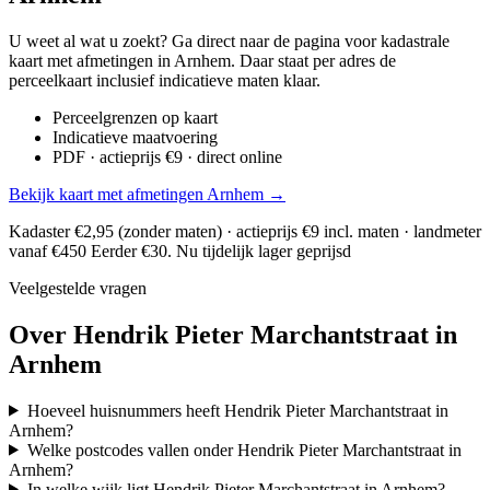
U weet al wat u zoekt? Ga direct naar de pagina voor kadastrale
kaart met afmetingen in Arnhem. Daar staat per adres de
perceelkaart inclusief indicatieve maten klaar.
Perceelgrenzen op kaart
Indicatieve maatvoering
PDF · actieprijs €9 · direct online
Bekijk kaart met afmetingen Arnhem →
Kadaster €2,95 (zonder maten) · actieprijs €9 incl. maten · landmeter
vanaf €450
Eerder €30. Nu tijdelijk lager geprijsd
Veelgestelde vragen
Over Hendrik Pieter Marchantstraat in
Arnhem
Hoeveel huisnummers heeft Hendrik Pieter Marchantstraat in
Arnhem?
Welke postcodes vallen onder Hendrik Pieter Marchantstraat in
Arnhem?
In welke wijk ligt Hendrik Pieter Marchantstraat in Arnhem?