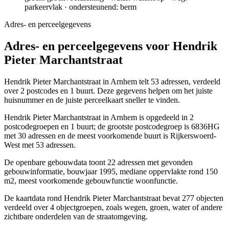
parkeervlak · ondersteunend: berm
Adres- en perceelgegevens
Adres- en perceelgegevens voor Hendrik
Pieter Marchantstraat
Hendrik Pieter Marchantstraat in Arnhem telt 53 adressen, verdeeld
over 2 postcodes en 1 buurt. Deze gegevens helpen om het juiste
huisnummer en de juiste perceelkaart sneller te vinden.
Hendrik Pieter Marchantstraat in Arnhem is opgedeeld in 2
postcodegroepen en 1 buurt; de grootste postcodegroep is 6836HG
met 30 adressen en de meest voorkomende buurt is Rijkerswoerd-
West met 53 adressen.
De openbare gebouwdata toont 22 adressen met gevonden
gebouwinformatie, bouwjaar 1995, mediane oppervlakte rond 150
m2, meest voorkomende gebouwfunctie woonfunctie.
De kaartdata rond Hendrik Pieter Marchantstraat bevat 277 objecten
verdeeld over 4 objectgroepen, zoals wegen, groen, water of andere
zichtbare onderdelen van de straatomgeving.