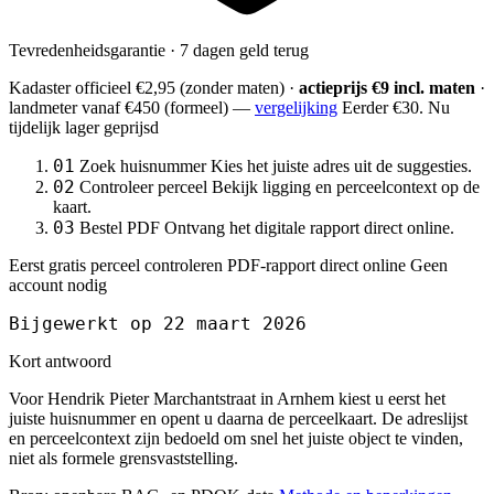
Tevredenheidsgarantie · 7 dagen geld terug
Kadaster officieel
€2,95
(zonder maten) ·
actieprijs €9 incl. maten
·
landmeter
vanaf €450
(formeel) —
vergelijking
Eerder €30. Nu
tijdelijk lager geprijsd
01
Zoek huisnummer
Kies het juiste adres uit de suggesties.
02
Controleer perceel
Bekijk ligging en perceelcontext op de
kaart.
03
Bestel PDF
Ontvang het digitale rapport direct online.
Eerst gratis perceel controleren
PDF-rapport direct online
Geen
account nodig
Bijgewerkt op 22 maart 2026
Kort antwoord
Voor Hendrik Pieter Marchantstraat in Arnhem kiest u eerst het
juiste huisnummer en opent u daarna de perceelkaart. De adreslijst
en perceelcontext zijn bedoeld om snel het juiste object te vinden,
niet als formele grensvaststelling.