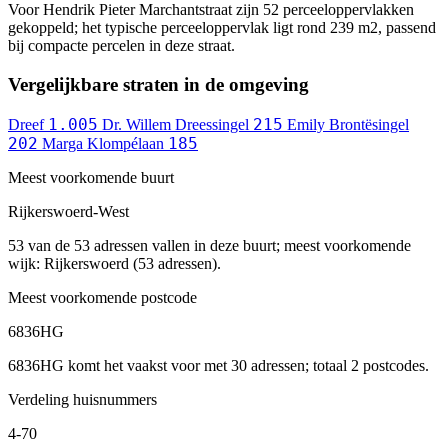
Voor Hendrik Pieter Marchantstraat zijn 52 perceeloppervlakken
gekoppeld; het typische perceeloppervlak ligt rond 239 m2, passend
bij compacte percelen in deze straat.
Vergelijkbare straten in de omgeving
1.005
215
Dreef
Dr. Willem Dreessingel
Emily Brontësingel
202
185
Marga Klompélaan
Meest voorkomende buurt
Rijkerswoerd-West
53 van de 53 adressen vallen in deze buurt; meest voorkomende
wijk: Rijkerswoerd (53 adressen).
Meest voorkomende postcode
6836HG
6836HG komt het vaakst voor met 30 adressen; totaal 2 postcodes.
Verdeling huisnummers
4-70