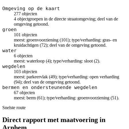
Omgeving op de kaart
277 objecten
4 objectgroepen in de directe straatomgeving; deel van de
omgeving getoond.
groen
101 objecten
meest: groenvoorziening (101); type/verharding: gras- en
kruidachtigen (72); deel van de omgeving getoond.
water
6 objecten
meest: waterloop (4); type/verharding: sloot (2).
wegdelen
103 objecten
meest: parkeervlak (49); type/verharding: open verharding
(94); deel van de omgeving getoond.
bermen en ondersteunende wegdelen
67 objecten
meest: berm (61); type/verharding: groenvoorziening (51).
Snelste route
Direct rapport met maatvoering in
Arnhem