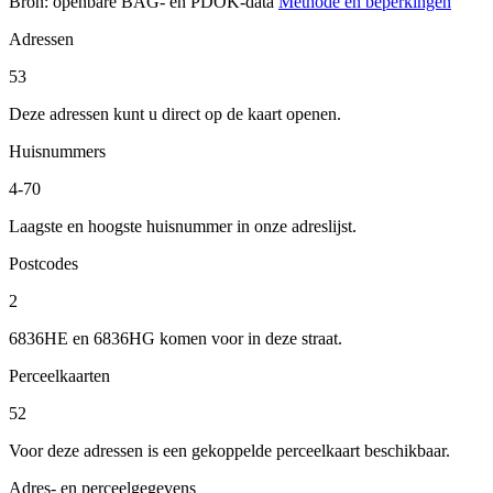
Bron: openbare BAG- en PDOK-data
Methode en beperkingen
Adressen
53
Deze adressen kunt u direct op de kaart openen.
Huisnummers
4-70
Laagste en hoogste huisnummer in onze adreslijst.
Postcodes
2
6836HE en 6836HG komen voor in deze straat.
Perceelkaarten
52
Voor deze adressen is een gekoppelde perceelkaart beschikbaar.
Adres- en perceelgegevens