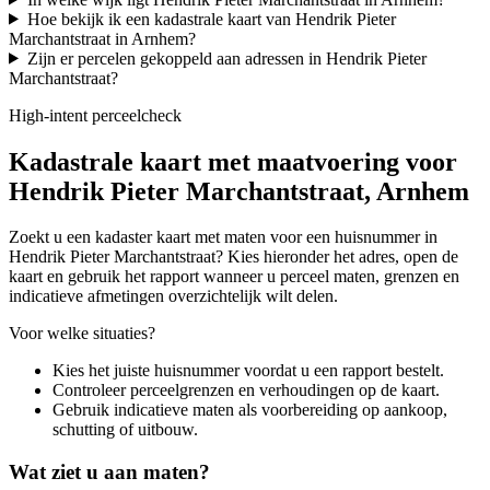
Hoe bekijk ik een kadastrale kaart van Hendrik Pieter
Marchantstraat in Arnhem?
Zijn er percelen gekoppeld aan adressen in Hendrik Pieter
Marchantstraat?
High-intent perceelcheck
Kadastrale kaart met maatvoering voor
Hendrik Pieter Marchantstraat, Arnhem
Zoekt u een kadaster kaart met maten voor een huisnummer in
Hendrik Pieter Marchantstraat? Kies hieronder het adres, open de
kaart en gebruik het rapport wanneer u perceel maten, grenzen en
indicatieve afmetingen overzichtelijk wilt delen.
Voor welke situaties?
Kies het juiste huisnummer voordat u een rapport bestelt.
Controleer perceelgrenzen en verhoudingen op de kaart.
Gebruik indicatieve maten als voorbereiding op aankoop,
schutting of uitbouw.
Wat ziet u aan maten?