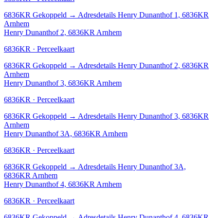
6836KR
Gekoppeld
→
Adresdetails Henry Dunanthof 1, 6836KR
Arnhem
Henry Dunanthof 2, 6836KR Arnhem
6836KR · Perceelkaart
6836KR
Gekoppeld
→
Adresdetails Henry Dunanthof 2, 6836KR
Arnhem
Henry Dunanthof 3, 6836KR Arnhem
6836KR · Perceelkaart
6836KR
Gekoppeld
→
Adresdetails Henry Dunanthof 3, 6836KR
Arnhem
Henry Dunanthof 3A, 6836KR Arnhem
6836KR · Perceelkaart
6836KR
Gekoppeld
→
Adresdetails Henry Dunanthof 3A,
6836KR Arnhem
Henry Dunanthof 4, 6836KR Arnhem
6836KR · Perceelkaart
6836KR
Gekoppeld
→
Adresdetails Henry Dunanthof 4, 6836KR