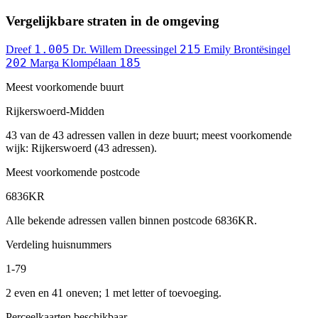
Vergelijkbare straten in de omgeving
1.005
215
Dreef
Dr. Willem Dreessingel
Emily Brontësingel
202
185
Marga Klompélaan
Meest voorkomende buurt
Rijkerswoerd-Midden
43 van de 43 adressen vallen in deze buurt; meest voorkomende
wijk: Rijkerswoerd (43 adressen).
Meest voorkomende postcode
6836KR
Alle bekende adressen vallen binnen postcode 6836KR.
Verdeling huisnummers
1-79
2 even en 41 oneven; 1 met letter of toevoeging.
Perceelkaarten beschikbaar