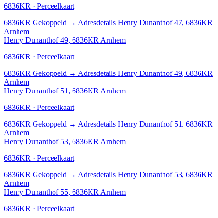
6836KR · Perceelkaart
6836KR
Gekoppeld
→
Adresdetails Henry Dunanthof 47, 6836KR
Arnhem
Henry Dunanthof 49, 6836KR Arnhem
6836KR · Perceelkaart
6836KR
Gekoppeld
→
Adresdetails Henry Dunanthof 49, 6836KR
Arnhem
Henry Dunanthof 51, 6836KR Arnhem
6836KR · Perceelkaart
6836KR
Gekoppeld
→
Adresdetails Henry Dunanthof 51, 6836KR
Arnhem
Henry Dunanthof 53, 6836KR Arnhem
6836KR · Perceelkaart
6836KR
Gekoppeld
→
Adresdetails Henry Dunanthof 53, 6836KR
Arnhem
Henry Dunanthof 55, 6836KR Arnhem
6836KR · Perceelkaart