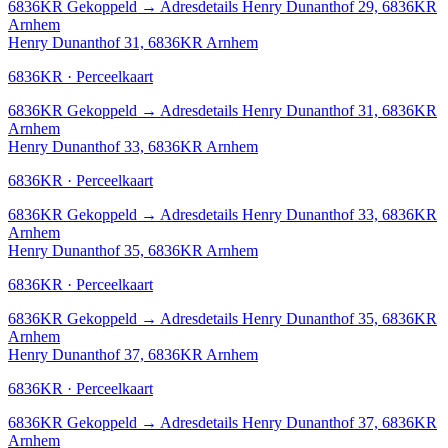
6836KR
Gekoppeld
→
Adresdetails Henry Dunanthof 29, 6836KR
Arnhem
Henry Dunanthof 31, 6836KR Arnhem
6836KR · Perceelkaart
6836KR
Gekoppeld
→
Adresdetails Henry Dunanthof 31, 6836KR
Arnhem
Henry Dunanthof 33, 6836KR Arnhem
6836KR · Perceelkaart
6836KR
Gekoppeld
→
Adresdetails Henry Dunanthof 33, 6836KR
Arnhem
Henry Dunanthof 35, 6836KR Arnhem
6836KR · Perceelkaart
6836KR
Gekoppeld
→
Adresdetails Henry Dunanthof 35, 6836KR
Arnhem
Henry Dunanthof 37, 6836KR Arnhem
6836KR · Perceelkaart
6836KR
Gekoppeld
→
Adresdetails Henry Dunanthof 37, 6836KR
Arnhem