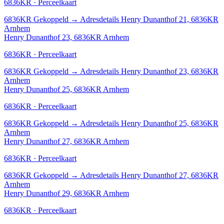
6836KR · Perceelkaart
6836KR
Gekoppeld
→
Adresdetails Henry Dunanthof 21, 6836KR
Arnhem
Henry Dunanthof 23, 6836KR Arnhem
6836KR · Perceelkaart
6836KR
Gekoppeld
→
Adresdetails Henry Dunanthof 23, 6836KR
Arnhem
Henry Dunanthof 25, 6836KR Arnhem
6836KR · Perceelkaart
6836KR
Gekoppeld
→
Adresdetails Henry Dunanthof 25, 6836KR
Arnhem
Henry Dunanthof 27, 6836KR Arnhem
6836KR · Perceelkaart
6836KR
Gekoppeld
→
Adresdetails Henry Dunanthof 27, 6836KR
Arnhem
Henry Dunanthof 29, 6836KR Arnhem
6836KR · Perceelkaart