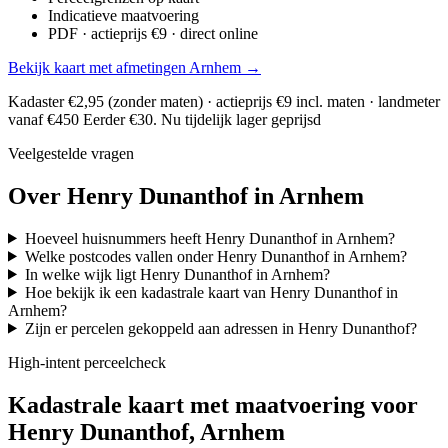
Indicatieve maatvoering
PDF · actieprijs €9 · direct online
Bekijk kaart met afmetingen Arnhem →
Kadaster €2,95 (zonder maten) · actieprijs €9 incl. maten · landmeter
vanaf €450
Eerder €30. Nu tijdelijk lager geprijsd
Veelgestelde vragen
Over Henry Dunanthof in Arnhem
Hoeveel huisnummers heeft Henry Dunanthof in Arnhem?
Welke postcodes vallen onder Henry Dunanthof in Arnhem?
In welke wijk ligt Henry Dunanthof in Arnhem?
Hoe bekijk ik een kadastrale kaart van Henry Dunanthof in
Arnhem?
Zijn er percelen gekoppeld aan adressen in Henry Dunanthof?
High-intent perceelcheck
Kadastrale kaart met maatvoering voor
Henry Dunanthof, Arnhem