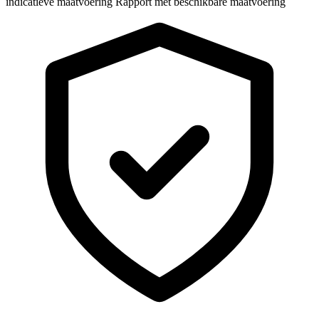
indicatieve maatvoering
Rapport met beschikbare maatvoering