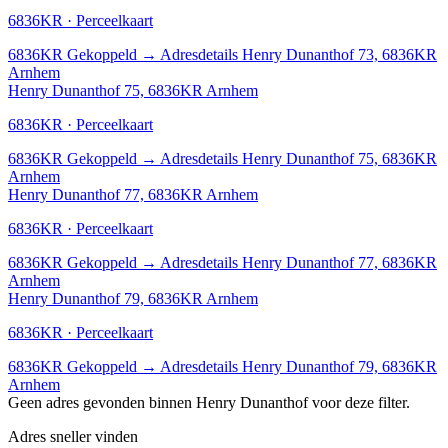
6836KR · Perceelkaart
6836KR
Gekoppeld
→
Adresdetails Henry Dunanthof 73, 6836KR
Arnhem
Henry Dunanthof 75, 6836KR Arnhem
6836KR · Perceelkaart
6836KR
Gekoppeld
→
Adresdetails Henry Dunanthof 75, 6836KR
Arnhem
Henry Dunanthof 77, 6836KR Arnhem
6836KR · Perceelkaart
6836KR
Gekoppeld
→
Adresdetails Henry Dunanthof 77, 6836KR
Arnhem
Henry Dunanthof 79, 6836KR Arnhem
6836KR · Perceelkaart
6836KR
Gekoppeld
→
Adresdetails Henry Dunanthof 79, 6836KR
Arnhem
Geen adres gevonden binnen Henry Dunanthof voor deze filter.
Adres sneller vinden