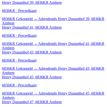
Henry Dunanthof 39, 6836KR Arnhem
6836KR · Perceelkaart
6836KR
Gekoppeld
→
Adresdetails Henry Dunanthof 39, 6836KR
Arnhem
Henry Dunanthof 41, 6836KR Arnhem
6836KR · Perceelkaart
6836KR
Gekoppeld
→
Adresdetails Henry Dunanthof 41, 6836KR
Arnhem
Henry Dunanthof 43, 6836KR Arnhem
6836KR · Perceelkaart
6836KR
Gekoppeld
→
Adresdetails Henry Dunanthof 43, 6836KR
Arnhem
Henry Dunanthof 45, 6836KR Arnhem
6836KR · Perceelkaart
6836KR
Gekoppeld
→
Adresdetails Henry Dunanthof 45, 6836KR
Arnhem
Henry Dunanthof 47, 6836KR Arnhem