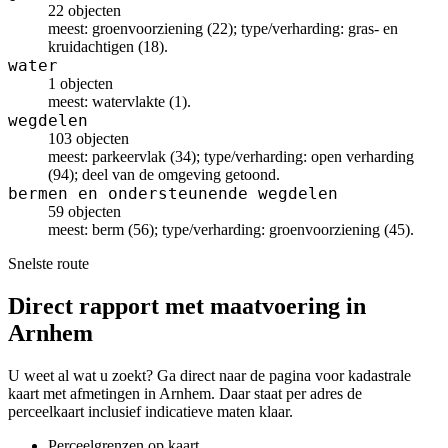
22 objecten
meest: groenvoorziening (22); type/verharding: gras- en
kruidachtigen (18).
water
1 objecten
meest: watervlakte (1).
wegdelen
103 objecten
meest: parkeervlak (34); type/verharding: open verharding
(94); deel van de omgeving getoond.
bermen en ondersteunende wegdelen
59 objecten
meest: berm (56); type/verharding: groenvoorziening (45).
Snelste route
Direct rapport met maatvoering in
Arnhem
U weet al wat u zoekt? Ga direct naar de pagina voor kadastrale
kaart met afmetingen in Arnhem. Daar staat per adres de
perceelkaart inclusief indicatieve maten klaar.
Perceelgrenzen op kaart