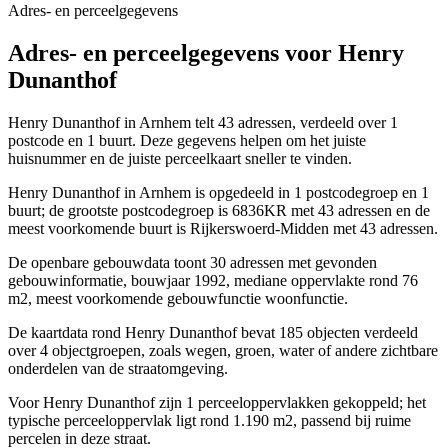
Adres- en perceelgegevens
Adres- en perceelgegevens voor Henry
Dunanthof
Henry Dunanthof in Arnhem telt 43 adressen, verdeeld over 1
postcode en 1 buurt. Deze gegevens helpen om het juiste
huisnummer en de juiste perceelkaart sneller te vinden.
Henry Dunanthof in Arnhem is opgedeeld in 1 postcodegroep en 1
buurt; de grootste postcodegroep is 6836KR met 43 adressen en de
meest voorkomende buurt is Rijkerswoerd-Midden met 43 adressen.
De openbare gebouwdata toont 30 adressen met gevonden
gebouwinformatie, bouwjaar 1992, mediane oppervlakte rond 76
m2, meest voorkomende gebouwfunctie woonfunctie.
De kaartdata rond Henry Dunanthof bevat 185 objecten verdeeld
over 4 objectgroepen, zoals wegen, groen, water of andere zichtbare
onderdelen van de straatomgeving.
Voor Henry Dunanthof zijn 1 perceeloppervlakken gekoppeld; het
typische perceeloppervlak ligt rond 1.190 m2, passend bij ruime
percelen in deze straat.