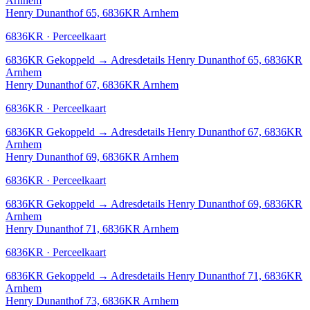
Arnhem
Henry Dunanthof 65, 6836KR Arnhem
6836KR · Perceelkaart
6836KR
Gekoppeld
→
Adresdetails Henry Dunanthof 65, 6836KR
Arnhem
Henry Dunanthof 67, 6836KR Arnhem
6836KR · Perceelkaart
6836KR
Gekoppeld
→
Adresdetails Henry Dunanthof 67, 6836KR
Arnhem
Henry Dunanthof 69, 6836KR Arnhem
6836KR · Perceelkaart
6836KR
Gekoppeld
→
Adresdetails Henry Dunanthof 69, 6836KR
Arnhem
Henry Dunanthof 71, 6836KR Arnhem
6836KR · Perceelkaart
6836KR
Gekoppeld
→
Adresdetails Henry Dunanthof 71, 6836KR
Arnhem
Henry Dunanthof 73, 6836KR Arnhem