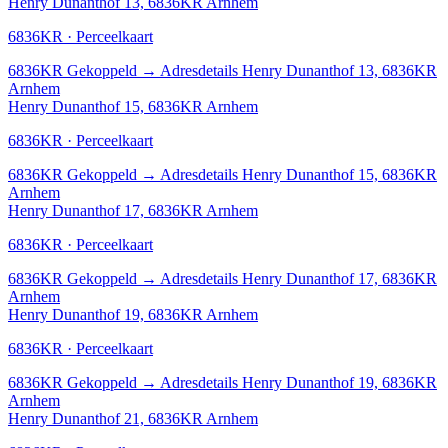
Henry Dunanthof 13, 6836KR Arnhem
6836KR · Perceelkaart
6836KR
Gekoppeld
→
Adresdetails Henry Dunanthof 13, 6836KR
Arnhem
Henry Dunanthof 15, 6836KR Arnhem
6836KR · Perceelkaart
6836KR
Gekoppeld
→
Adresdetails Henry Dunanthof 15, 6836KR
Arnhem
Henry Dunanthof 17, 6836KR Arnhem
6836KR · Perceelkaart
6836KR
Gekoppeld
→
Adresdetails Henry Dunanthof 17, 6836KR
Arnhem
Henry Dunanthof 19, 6836KR Arnhem
6836KR · Perceelkaart
6836KR
Gekoppeld
→
Adresdetails Henry Dunanthof 19, 6836KR
Arnhem
Henry Dunanthof 21, 6836KR Arnhem