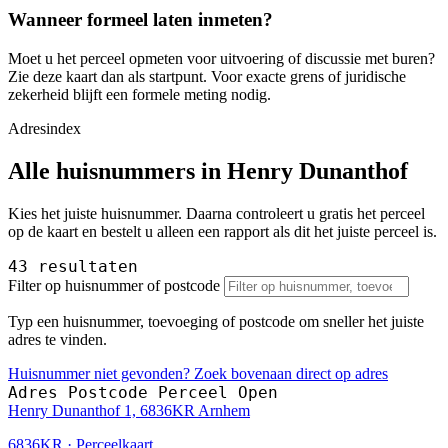
Wanneer formeel laten inmeten?
Moet u het perceel opmeten voor uitvoering of discussie met buren?
Zie deze kaart dan als startpunt. Voor exacte grens of juridische
zekerheid blijft een formele meting nodig.
Adresindex
Alle huisnummers in Henry Dunanthof
Kies het juiste huisnummer. Daarna controleert u gratis het perceel
op de kaart en bestelt u alleen een rapport als dit het juiste perceel is.
43 resultaten
Filter op huisnummer of postcode
Typ een huisnummer, toevoeging of postcode om sneller het juiste
adres te vinden.
Huisnummer niet gevonden? Zoek bovenaan direct op adres
Adres
Postcode
Perceel
Open
Henry Dunanthof 1, 6836KR Arnhem
6836KR · Perceelkaart