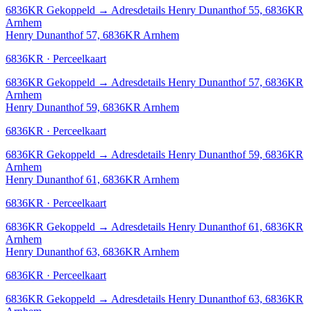
6836KR
Gekoppeld
→
Adresdetails Henry Dunanthof 55, 6836KR
Arnhem
Henry Dunanthof 57, 6836KR Arnhem
6836KR · Perceelkaart
6836KR
Gekoppeld
→
Adresdetails Henry Dunanthof 57, 6836KR
Arnhem
Henry Dunanthof 59, 6836KR Arnhem
6836KR · Perceelkaart
6836KR
Gekoppeld
→
Adresdetails Henry Dunanthof 59, 6836KR
Arnhem
Henry Dunanthof 61, 6836KR Arnhem
6836KR · Perceelkaart
6836KR
Gekoppeld
→
Adresdetails Henry Dunanthof 61, 6836KR
Arnhem
Henry Dunanthof 63, 6836KR Arnhem
6836KR · Perceelkaart
6836KR
Gekoppeld
→
Adresdetails Henry Dunanthof 63, 6836KR