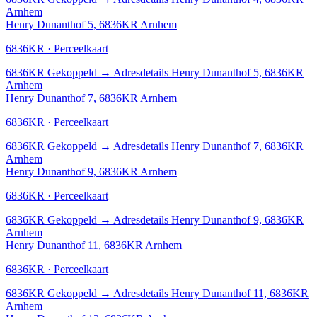
Arnhem
Henry Dunanthof 5, 6836KR Arnhem
6836KR · Perceelkaart
6836KR
Gekoppeld
→
Adresdetails Henry Dunanthof 5, 6836KR
Arnhem
Henry Dunanthof 7, 6836KR Arnhem
6836KR · Perceelkaart
6836KR
Gekoppeld
→
Adresdetails Henry Dunanthof 7, 6836KR
Arnhem
Henry Dunanthof 9, 6836KR Arnhem
6836KR · Perceelkaart
6836KR
Gekoppeld
→
Adresdetails Henry Dunanthof 9, 6836KR
Arnhem
Henry Dunanthof 11, 6836KR Arnhem
6836KR · Perceelkaart
6836KR
Gekoppeld
→
Adresdetails Henry Dunanthof 11, 6836KR
Arnhem