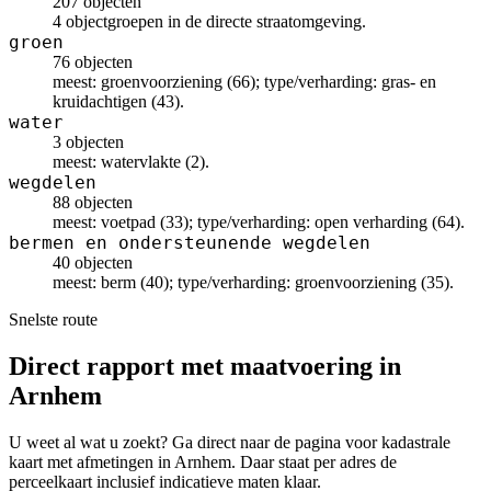
207 objecten
4 objectgroepen in de directe straatomgeving.
groen
76 objecten
meest: groenvoorziening (66); type/verharding: gras- en
kruidachtigen (43).
water
3 objecten
meest: watervlakte (2).
wegdelen
88 objecten
meest: voetpad (33); type/verharding: open verharding (64).
bermen en ondersteunende wegdelen
40 objecten
meest: berm (40); type/verharding: groenvoorziening (35).
Snelste route
Direct rapport met maatvoering in
Arnhem
U weet al wat u zoekt? Ga direct naar de pagina voor kadastrale
kaart met afmetingen in Arnhem. Daar staat per adres de
perceelkaart inclusief indicatieve maten klaar.