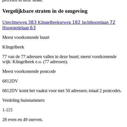
Vergelijkbare straten in de omgeving
383
102
72
Utrechtseweg
Klingelbeekseweg
Jachthoornlaan
63
Hoogstedelaan
Meest voorkomende buurt
Klingelbeek
77 van de 77 adressen vallen in deze buurt; meest voorkomende
wijk: Klingelbeek e.o. (77 adressen).
Meest voorkomende postcode
6812DV
6812DV komt het vaakst voor met 50 adressen; totaal 2 postcodes.
Verdeling huisnummers
1-115
28 even en 49 oneven.