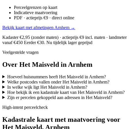
Perceelgrenzen op kaart
Indicatieve maatvoering
PDF · actieprijs €9 · direct online
Bekijk kaart met afmetingen Arnhem →
Kadaster €2,95 (zonder maten) · actieprijs €9 incl. maten · landmeter
vanaf €450
Eerder €30. Nu tijdelijk lager geprijsd
Veelgestelde vragen
Over Het Maisveld in Arnhem
Hoeveel huisnummers heeft Het Maisveld in Arnhem?
Welke postcodes vallen onder Het Maisveld in Arnhem?
In welke wijk ligt Het Maisveld in Arnhem?
Hoe bekijk ik een kadastrale kaart van Het Maisveld in Arnhem?
Zijn er percelen gekoppeld aan adressen in Het Maisveld?
High-intent perceelcheck
Kadastrale kaart met maatvoering voor
Het Maisveld, Arnhem