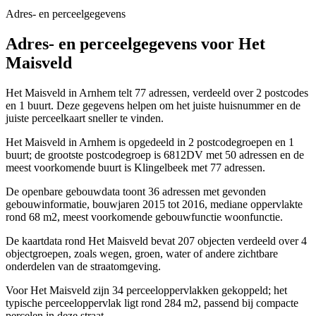
Adres- en perceelgegevens
Adres- en perceelgegevens voor Het
Maisveld
Het Maisveld in Arnhem telt 77 adressen, verdeeld over 2 postcodes
en 1 buurt. Deze gegevens helpen om het juiste huisnummer en de
juiste perceelkaart sneller te vinden.
Het Maisveld in Arnhem is opgedeeld in 2 postcodegroepen en 1
buurt; de grootste postcodegroep is 6812DV met 50 adressen en de
meest voorkomende buurt is Klingelbeek met 77 adressen.
De openbare gebouwdata toont 36 adressen met gevonden
gebouwinformatie, bouwjaren 2015 tot 2016, mediane oppervlakte
rond 68 m2, meest voorkomende gebouwfunctie woonfunctie.
De kaartdata rond Het Maisveld bevat 207 objecten verdeeld over 4
objectgroepen, zoals wegen, groen, water of andere zichtbare
onderdelen van de straatomgeving.
Voor Het Maisveld zijn 34 perceeloppervlakken gekoppeld; het
typische perceeloppervlak ligt rond 284 m2, passend bij compacte
percelen in deze straat.