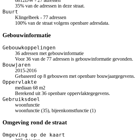
6812DW - 27 adressen
35% van de adressen in deze straat.
Buurt
Klingelbeek - 77 adressen
100% van de straat volgens openbare adresdata.
Gebouwinformatie
Gebouwkoppelingen
36 adressen met gebouwinformatie
Voor 36 van de 77 adressen is gebouwinformatie gevonden.
Bouwjaren
2015-2016
Gebaseerd op 8 gebouwen met openbare bouwjaargegevens.
Oppervlakte
mediaan 68 m2
Berekend uit 36 openbare oppervlaktegegevens.
Gebruiksdoel
woonfunctie
woonfunctie (35), bijeenkomstfunctie (1)
Omgeving rond de straat
Omgeving op de kaart