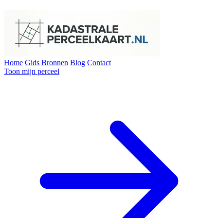
Home
Gids
Bronnen
Blog
Contact
Toon mijn perceel