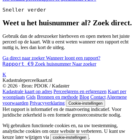
Sneller verder
Weet u het huisnummer al? Zoek direct.
Gebruik dan de adreszoeker hierboven en open meteen het juiste
perceel op de kaart. Wilt u eerst weten wanneer een rapport echt
nuttig is, lees dan kort de uitleg.
Ga direct naar zoeker
Wanneer loont een rapport?
Rapport €9
Zoek huisnummer
Naar zoeker
K
Kadastraleperceelkaart.nl
© 2026 · Bron: PDOK / Kadaster
Kadastrale kaart op adres
Perceelgrens en erfgrenzen
Kaart per
woonplaats
Gids
Bronnen en methode
Blog
Contact
Algemene
voorwaarden
Privacyverklaring
Cookie-instellingen
Het rapport is informatief en de maatvoering indicatief. Voor
juridische zekerheid is een formele grensreconstructie nodig.
Wij gebruiken functionele cookies en, na uw toestemming,
analytische cookies om onze website te verbeteren. U kunt uw
keuze later wijzigen via
.
cookie-instellingen