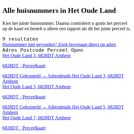
Alle huisnummers in Het Oude Land
Kies het juiste huisnummer. Daarna controleert u gratis het perceel
op de kaart en bestelt u alleen een rapport als dit het juiste perceel is.
9 resultaten
Huisnummer niet gevonden? Zoek bovenaan direct op adres
Adres
Postcode
Perceel
Open
Het Oude Land 3, 6828DT Arnhem
6828DT · Perceelkaart
6828DT
Gekoppeld
→
Adresdetails Het Oude Land 3, 6828DT
Arnhem
Het Oude Land 5, 6828DT Arnhem
6828DT · Perceelkaart
6828DT
Gekoppeld
→
Adresdetails Het Oude Land 5, 6828DT
Arnhem
Het Oude Land 7, 6828DT Arnhem
6828DT · Perceelkaart