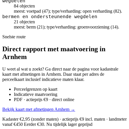
wegdelen
84 objecten
meest: voetpad (47); type/verharding: open verharding (82).
bermen en ondersteunende wegdelen
21 objecten
meest: berm (21); type/verharding: groenvoorziening (14).
Snelste route
Direct rapport met maatvoering in
Arnhem
U weet al wat u zoekt? Ga direct naar de pagina voor kadastrale
kaart met afmetingen in Arnhem. Daar staat per adres de
perceelkaart inclusief indicatieve maten klaar.
Perceelgrenzen op kaart
Indicatieve maatvoering
PDF · actieprijs €9 · direct online
Bekijk kaart met afmetingen Arnhem →
Kadaster €2,95 (zonder maten) · actieprijs €9 incl. maten · landmeter
vanaf €450
Eerder €30. Nu tijdelijk lager geprijsd