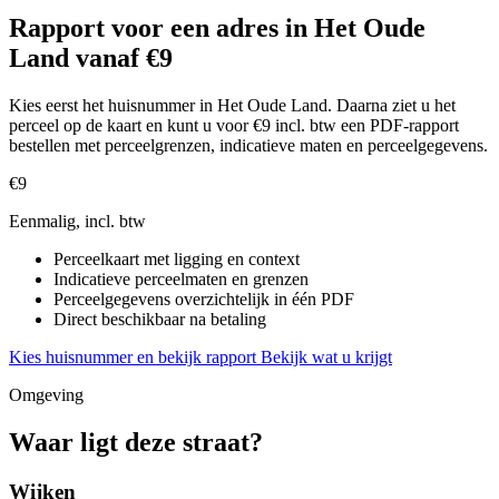
Rapport voor een adres in Het Oude
Land vanaf €9
Kies eerst het huisnummer in Het Oude Land. Daarna ziet u het
perceel op de kaart en kunt u voor €9 incl. btw een PDF-rapport
bestellen met perceelgrenzen, indicatieve maten en perceelgegevens.
€9
Eenmalig, incl. btw
Perceelkaart met ligging en context
Indicatieve perceelmaten en grenzen
Perceelgegevens overzichtelijk in één PDF
Direct beschikbaar na betaling
Kies huisnummer en bekijk rapport
Bekijk wat u krijgt
Omgeving
Waar ligt deze straat?
Wijken