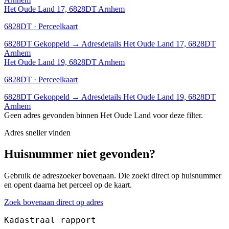
Het Oude Land 17, 6828DT Arnhem
6828DT · Perceelkaart
6828DT
Gekoppeld
→
Adresdetails Het Oude Land 17, 6828DT
Arnhem
Het Oude Land 19, 6828DT Arnhem
6828DT · Perceelkaart
6828DT
Gekoppeld
→
Adresdetails Het Oude Land 19, 6828DT
Arnhem
Geen adres gevonden binnen Het Oude Land voor deze filter.
Adres sneller vinden
Huisnummer niet gevonden?
Gebruik de adreszoeker bovenaan. Die zoekt direct op huisnummer
en opent daarna het perceel op de kaart.
Zoek bovenaan direct op adres
Kadastraal rapport