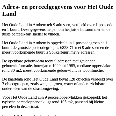
Adres- en perceelgegevens voor Het Oude
Land
Het Oude Land in Arnhem telt 9 adressen, verdeeld over 1 postcode
en 1 buurt. Deze gegevens helpen om het juiste huisnummer en de
juiste perceelkaart sneller te vinden.
Het Oude Land in Arnhem is opgedeeld in 1 postcodegroep en 1
buurt; de grootste postcodegroep is 6828DT met 9 adressen en de
meest voorkomende buurt is Spijkerbuurt met 9 adressen.
De openbare gebouwdata toont 9 adressen met gevonden
gebouwinformatie, bouwjaren 1929 tot 1985, mediane oppervlakte
rond 80 m2, meest voorkomende gebouwfunctie woonfunctie.
De kaartdata rond Het Oude Land bevat 128 objecten verdeeld over
3 objectgroepen, zoals wegen, groen, water of andere zichtbare
onderdelen van de straatomgeving.
Voor Het Oude Land zijn 9 perceeloppervlakken gekoppeld; het
typische perceeloppervlak ligt rond 105 m2, passend bij kleine
percelen in deze straat.