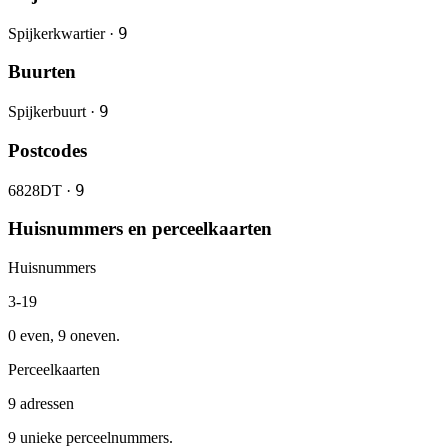
9
Spijkerkwartier ·
Buurten
9
Spijkerbuurt ·
Postcodes
9
6828DT ·
Huisnummers en perceelkaarten
Huisnummers
3-19
0 even, 9 oneven.
Perceelkaarten
9 adressen
9 unieke perceelnummers.