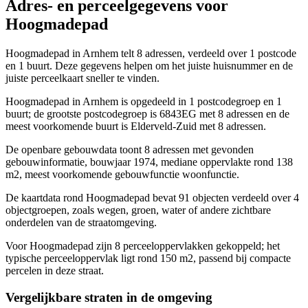
Adres- en perceelgegevens voor
Hoogmadepad
Hoogmadepad in Arnhem telt 8 adressen, verdeeld over 1 postcode
en 1 buurt. Deze gegevens helpen om het juiste huisnummer en de
juiste perceelkaart sneller te vinden.
Hoogmadepad in Arnhem is opgedeeld in 1 postcodegroep en 1
buurt; de grootste postcodegroep is 6843EG met 8 adressen en de
meest voorkomende buurt is Elderveld-Zuid met 8 adressen.
De openbare gebouwdata toont 8 adressen met gevonden
gebouwinformatie, bouwjaar 1974, mediane oppervlakte rond 138
m2, meest voorkomende gebouwfunctie woonfunctie.
De kaartdata rond Hoogmadepad bevat 91 objecten verdeeld over 4
objectgroepen, zoals wegen, groen, water of andere zichtbare
onderdelen van de straatomgeving.
Voor Hoogmadepad zijn 8 perceeloppervlakken gekoppeld; het
typische perceeloppervlak ligt rond 150 m2, passend bij compacte
percelen in deze straat.
Vergelijkbare straten in de omgeving