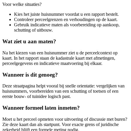
Voor welke situaties?
Kies het juiste huisnummer voordat u een rapport bestelt.
Controleer perceelgrenzen en verhoudingen op de kaart.
Gebruik indicatieve maten als voorbereiding op aankoop,
schutting of uitbouw.
Wat ziet u aan maten?
Na het kiezen van een huisnummer ziet u de perceelcontext op
kaart. In het rapport staan de kadastrale kaart met afmetingen,
perceelgegevens en indicatieve maatvoering bij elkaar.
Wanneer is dit genoeg?
Deze straatpagina helpt vooral bij snelle orientatie: vergelijken van
huisnummers, voorbereiden van een schutting of toetsen of een
eerste bouw- of tuinidee logisch past.
Wanneer formeel laten inmeten?
Moet u het perceel opmeten voor uitvoering of discussie met buren?
Zie deze kaart dan als startpunt. Voor exacte grens of juridische
zekerheid blijft een formele meting nodig.