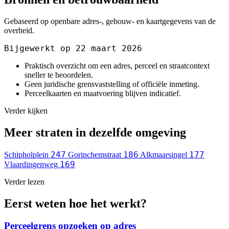
Gebaseerd op openbare adres-, gebouw- en kaartgegevens van de
overheid.
Bijgewerkt op 22 maart 2026
Praktisch overzicht om een adres, perceel en straatcontext
sneller te beoordelen.
Geen juridische grensvaststelling of officiële inmeting.
Perceelkaarten en maatvoering blijven indicatief.
Verder kijken
Meer straten in dezelfde omgeving
247
186
177
Schipholplein
Gorinchemstraat
Alkmaarsingel
169
Vlaardingenweg
Verder lezen
Eerst weten hoe het werkt?
Perceelgrens opzoeken op adres