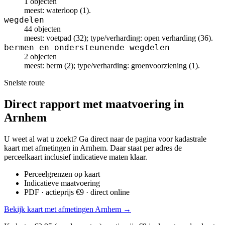
1 objecten
meest: waterloop (1).
wegdelen
44 objecten
meest: voetpad (32); type/verharding: open verharding (36).
bermen en ondersteunende wegdelen
2 objecten
meest: berm (2); type/verharding: groenvoorziening (1).
Snelste route
Direct rapport met maatvoering in
Arnhem
U weet al wat u zoekt? Ga direct naar de pagina voor kadastrale
kaart met afmetingen in Arnhem. Daar staat per adres de
perceelkaart inclusief indicatieve maten klaar.
Perceelgrenzen op kaart
Indicatieve maatvoering
PDF · actieprijs €9 · direct online
Bekijk kaart met afmetingen Arnhem →