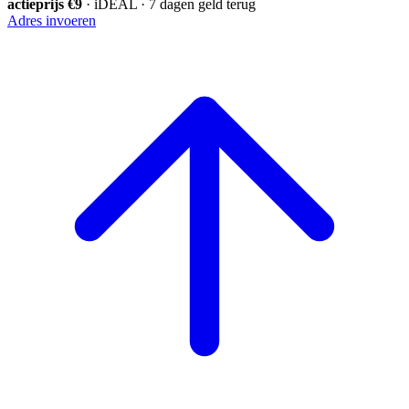
actieprijs €9
· iDEAL · 7 dagen geld terug
Adres invoeren