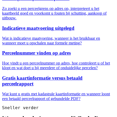
Zo zoekt u een perceelgrens op adres op, interpreteert u het
kaartbeeld goed en voorkomt u fouten bij schutting, aankoop of
uitbouw.
Indicatieve maatvoering uitgelegd
Wat is indicatieve maatvoering, wanneer is het bruikbaar en
wanneer moet u opschalen naar formele meting?
Perceelnummer vinden op adres
Hoe vindt u een perceelnummer op adres, hoe controleert u of het
klopt en wat doet u bij meerdere of onduidelijke percelen?
Gratis kaartinformatie versus betaald
perceelrapport
Wat kunt u gratis met kadastrale kaartinformatie en wanneer loont
een betaald perceelrapport of gebundelde PDF?
Sneller verder