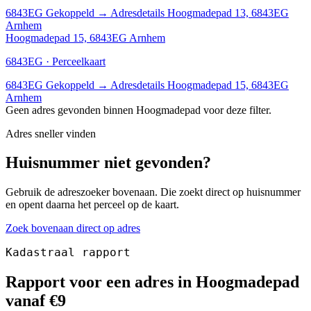
6843EG
Gekoppeld
→
Adresdetails Hoogmadepad 13, 6843EG
Arnhem
Hoogmadepad 15, 6843EG Arnhem
6843EG · Perceelkaart
6843EG
Gekoppeld
→
Adresdetails Hoogmadepad 15, 6843EG
Arnhem
Geen adres gevonden binnen Hoogmadepad voor deze filter.
Adres sneller vinden
Huisnummer niet gevonden?
Gebruik de adreszoeker bovenaan. Die zoekt direct op huisnummer
en opent daarna het perceel op de kaart.
Zoek bovenaan direct op adres
Kadastraal rapport
Rapport voor een adres in Hoogmadepad
vanaf €9