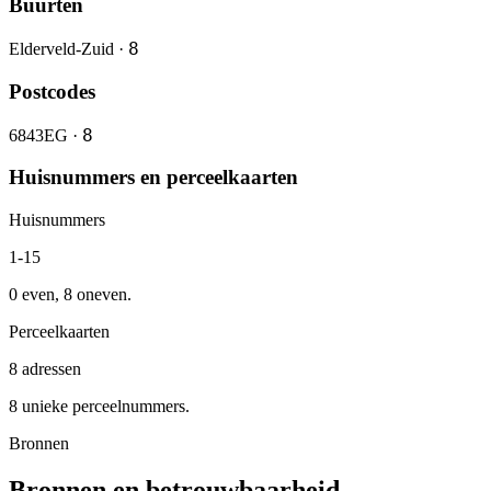
Buurten
8
Elderveld-Zuid ·
Postcodes
8
6843EG ·
Huisnummers en perceelkaarten
Huisnummers
1-15
0 even, 8 oneven.
Perceelkaarten
8 adressen
8 unieke perceelnummers.
Bronnen
Bronnen en betrouwbaarheid