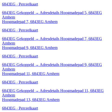
6843EG · Perceelkaart
6843EG
Gekoppeld
→
Adresdetails Hoogmadepad 5, 6843EG
Arnhem
Hoogmadepad 7, 6843EG Arnhem
6843EG · Perceelkaart
6843EG
Gekoppeld
→
Adresdetails Hoogmadepad 7, 6843EG
Arnhem
Hoogmadepad 9, 6843EG Arnhem
6843EG · Perceelkaart
6843EG
Gekoppeld
→
Adresdetails Hoogmadepad 9, 6843EG
Arnhem
Hoogmadepad 11, 6843EG Arnhem
6843EG · Perceelkaart
6843EG
Gekoppeld
→
Adresdetails Hoogmadepad 11, 6843EG
Arnhem
Hoogmadepad 13, 6843EG Arnhem
6843EG · Perceelkaart