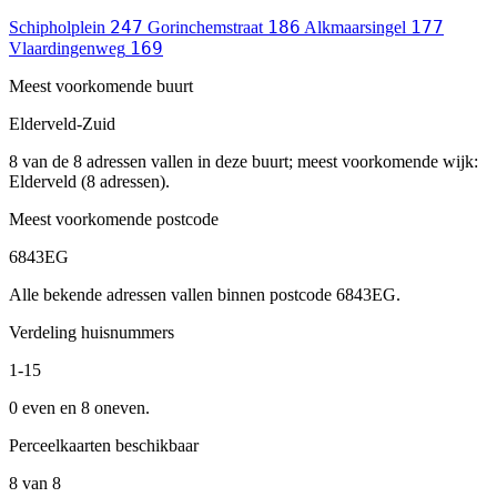
247
186
177
Schipholplein
Gorinchemstraat
Alkmaarsingel
169
Vlaardingenweg
Meest voorkomende buurt
Elderveld-Zuid
8 van de 8 adressen vallen in deze buurt; meest voorkomende wijk:
Elderveld (8 adressen).
Meest voorkomende postcode
6843EG
Alle bekende adressen vallen binnen postcode 6843EG.
Verdeling huisnummers
1-15
0 even en 8 oneven.
Perceelkaarten beschikbaar
8 van 8