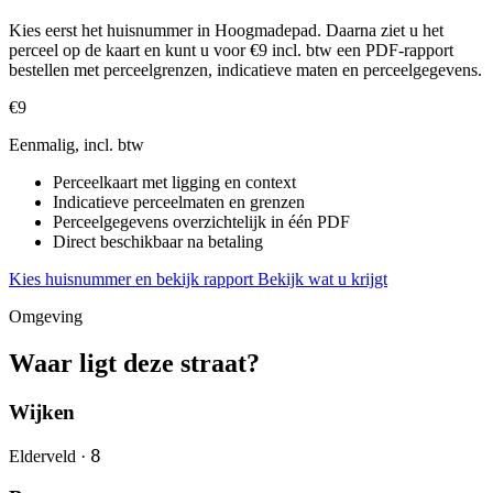
Kies eerst het huisnummer in Hoogmadepad. Daarna ziet u het
perceel op de kaart en kunt u voor €9 incl. btw een PDF-rapport
bestellen met perceelgrenzen, indicatieve maten en perceelgegevens.
€9
Eenmalig, incl. btw
Perceelkaart met ligging en context
Indicatieve perceelmaten en grenzen
Perceelgegevens overzichtelijk in één PDF
Direct beschikbaar na betaling
Kies huisnummer en bekijk rapport
Bekijk wat u krijgt
Omgeving
Waar ligt deze straat?
Wijken
8
Elderveld ·