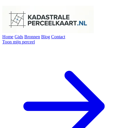
Home
Gids
Bronnen
Blog
Contact
Toon mijn perceel