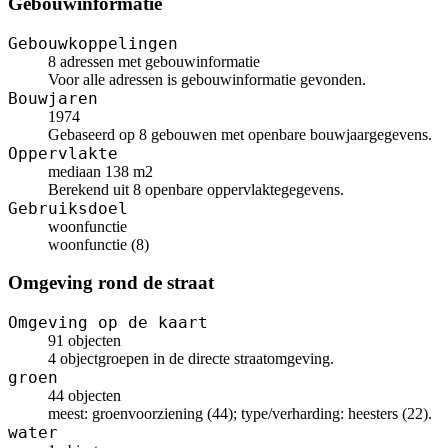
Gebouwinformatie
Gebouwkoppelingen
8 adressen met gebouwinformatie
Voor alle adressen is gebouwinformatie gevonden.
Bouwjaren
1974
Gebaseerd op 8 gebouwen met openbare bouwjaargegevens.
Oppervlakte
mediaan 138 m2
Berekend uit 8 openbare oppervlaktegegevens.
Gebruiksdoel
woonfunctie
woonfunctie (8)
Omgeving rond de straat
Omgeving op de kaart
91 objecten
4 objectgroepen in de directe straatomgeving.
groen
44 objecten
meest: groenvoorziening (44); type/verharding: heesters (22).
water