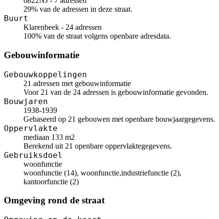
6822NJ - 7 adressen
29% van de adressen in deze straat.
Buurt
Klarenbeek - 24 adressen
100% van de straat volgens openbare adresdata.
Gebouwinformatie
Gebouwkoppelingen
21 adressen met gebouwinformatie
Voor 21 van de 24 adressen is gebouwinformatie gevonden.
Bouwjaren
1938-1939
Gebaseerd op 21 gebouwen met openbare bouwjaargegevens.
Oppervlakte
mediaan 133 m2
Berekend uit 21 openbare oppervlaktegegevens.
Gebruiksdoel
woonfunctie
woonfunctie (14), woonfunctie,industriefunctie (2),
kantoorfunctie (2)
Omgeving rond de straat