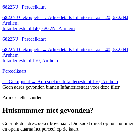
6822NJ · Perceelkaart
6822NJ
Gekoppeld
→
Adresdetails Infanteriestraat 120, 6822NJ
Arnhem
Infanteriestraat 140, 6822NJ Arnhem
6822NJ · Perceelkaart
6822NJ
Gekoppeld
→
Adresdetails Infanteriestraat 140, 6822NJ
Arnhem
Infanteriestraat 150, Arnhem
Perceelkaart
—
Gekoppeld
→
Adresdetails Infanteriestraat 150, Arnhem
Geen adres gevonden binnen Infanteriestraat voor deze filter.
Adres sneller vinden
Huisnummer niet gevonden?
Gebruik de adreszoeker bovenaan. Die zoekt direct op huisnummer
en opent daarna het perceel op de kaart.