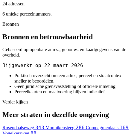
24 adressen
6 unieke perceelnummers.
Bronnen
Bronnen en betrouwbaarheid
Gebaseerd op openbare adres-, gebouw- en kaartgegevens van de
overheid.
Bijgewerkt op 22 maart 2026
Praktisch overzicht om een adres, perceel en straatcontext
sneller te beoordelen.
Geen juridische grensvaststelling of officiële inmeting.
Perceelkaarten en maatvoering blijven indicatief.
Verder kijken
Meer straten in dezelfde omgeving
343
286
169
Rosendaalseweg
Monnikensteeg
Compagnieplaats
88
Vogelkersweg