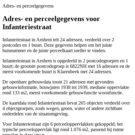
Adres- en perceelgegevens
Adres- en perceelgegevens voor
Infanteriestraat
Infanteriestraat in Arnhem telt 24 adressen, verdeeld over 2
postcodes en 1 buurt. Deze gegevens helpen om het juiste
huisnummer en de juiste perceelkaart sneller te vinden.
Infanteriestraat in Arnhem is opgedeeld in 2 postcodegroepen en 1
buurt; de grootste postcodegroep is 6822NH met 16 adressen en de
meest voorkomende buurt is Klarenbeek met 24 adressen.
De openbare gebouwdata toont 21 adressen met gevonden
gebouwinformatie, bouwjaren 1938 tot 1939, mediane oppervlakte
rond 133 m2, meest voorkomende gebouwfunctie woonfunctie.
De kaartdata rond Infanteriestraat bevat 265 objecten verdeeld over
4 objectgroepen, zoals wegen, groen, water of andere zichtbare
onderdelen van de straatomgeving.
Voor Infanteriestraat zijn 6 perceeloppervlakken gekoppeld; het
typische perceeloppervlak ligt rond 1.076 m2, passend bij ruime
percelen in deze straat.