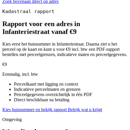
Zoek bovenaan direct op adres
Kadastraal rapport
Rapport voor een adres in
Infanteriestraat vanaf €9
Kies eerst het huisnummer in Infanteriestraat. Daarna ziet u het
perceel op de kaart en kunt u voor €9 incl. btw een PDF-rapport
bestellen met perceelgrenzen, indicatieve maten en perceelgegevens.
€9
Eenmalig, incl. btw
Perceelkaart met ligging en context
Indicatieve perceelmaten en grenzen
Perceelgegevens overzichtelijk in één PDF
Direct beschikbaar na betaling
Kies huisnummer en bekijk rapport
Bekijk wat u krijgt
Omgeving