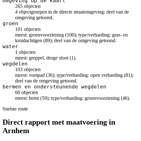
Omgeving op de kaart
265 objecten
4 objectgroepen in de directe straatomgeving; deel van de
omgeving getoond.
groen
101 objecten
meest: groenvoorziening (100); type/verharding: gras- en
kruidachtigen (89); deel van de omgeving getoond.
water
1 objecten
meest: greppel, droge sloot (1).
wegdelen
103 objecten
meest: voetpad (36); type/verharding: open verharding (81);
deel van de omgeving getoond.
bermen en ondersteunende wegdelen
60 objecten
meest: berm (59); type/verharding: groenvoorziening (46).
Snelste route
Direct rapport met maatvoering in
Arnhem