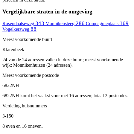
Vergelijkbare straten in de omgeving
343
286
169
Rosendaalseweg
Monnikensteeg
Compagnieplaats
88
Vogelkersweg
Meest voorkomende buurt
Klarenbeek
24 van de 24 adressen vallen in deze buurt; meest voorkomende
wijk: Monnikenhuizen (24 adressen).
Meest voorkomende postcode
6822NH
6822NH komt het vaakst voor met 16 adressen; totaal 2 postcodes.
Verdeling huisnummers
3-150
8 even en 16 oneven.