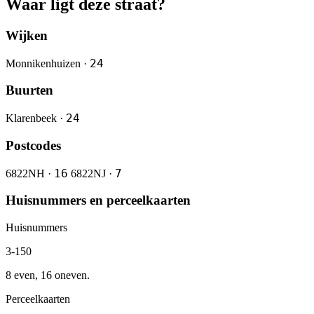
Waar ligt deze straat?
Wijken
24
Monnikenhuizen ·
Buurten
24
Klarenbeek ·
Postcodes
16
7
6822NH ·
6822NJ ·
Huisnummers en perceelkaarten
Huisnummers
3-150
8 even, 16 oneven.
Perceelkaarten