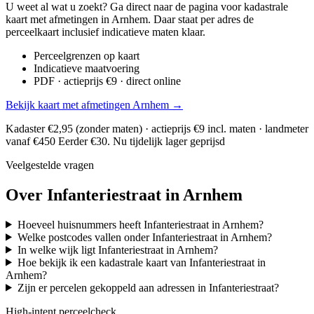
U weet al wat u zoekt? Ga direct naar de pagina voor kadastrale
kaart met afmetingen in Arnhem. Daar staat per adres de
perceelkaart inclusief indicatieve maten klaar.
Perceelgrenzen op kaart
Indicatieve maatvoering
PDF · actieprijs €9 · direct online
Bekijk kaart met afmetingen Arnhem →
Kadaster €2,95 (zonder maten) · actieprijs €9 incl. maten · landmeter
vanaf €450
Eerder €30. Nu tijdelijk lager geprijsd
Veelgestelde vragen
Over Infanteriestraat in Arnhem
Hoeveel huisnummers heeft Infanteriestraat in Arnhem?
Welke postcodes vallen onder Infanteriestraat in Arnhem?
In welke wijk ligt Infanteriestraat in Arnhem?
Hoe bekijk ik een kadastrale kaart van Infanteriestraat in
Arnhem?
Zijn er percelen gekoppeld aan adressen in Infanteriestraat?
High-intent perceelcheck