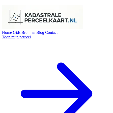
Home
Gids
Bronnen
Blog
Contact
Toon mijn perceel