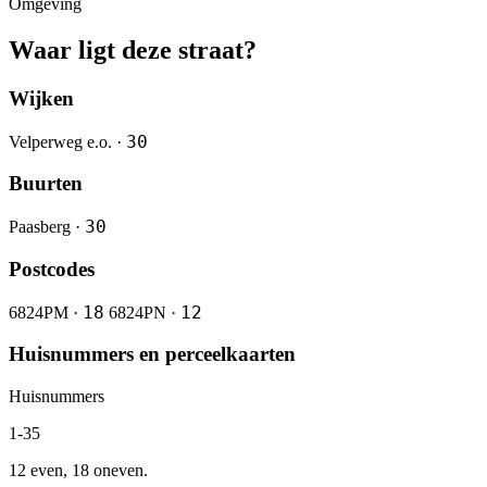
Omgeving
Waar ligt deze straat?
Wijken
30
Velperweg e.o. ·
Buurten
30
Paasberg ·
Postcodes
18
12
6824PM ·
6824PN ·
Huisnummers en perceelkaarten
Huisnummers
1-35
12 even, 18 oneven.