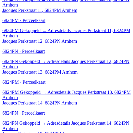
Arnhem
Jacques Perkstraat 11, 6824PM Arnhem
6824PM · Perceelkaart
6824PM
Gekoppeld
→
Adresdetails Jacques Perkstraat 11, 6824PM
Arnhem
Jacques Perkstraat 12, 6824PN Arnhem
6824PN · Perceelkaart
6824PN
Gekoppeld
→
Adresdetails Jacques Perkstraat 12, 6824PN
Arnhem
Jacques Perkstraat 13, 6824PM Arnhem
6824PM · Perceelkaart
6824PM
Gekoppeld
→
Adresdetails Jacques Perkstraat 13, 6824PM
Arnhem
Jacques Perkstraat 14, 6824PN Arnhem
6824PN · Perceelkaart
6824PN
Gekoppeld
→
Adresdetails Jacques Perkstraat 14, 6824PN
Arnhem