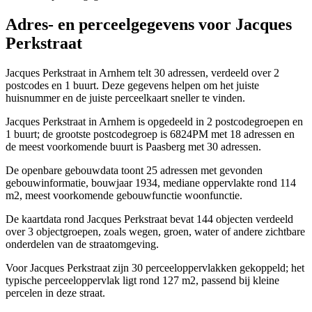
Adres- en perceelgegevens voor Jacques
Perkstraat
Jacques Perkstraat in Arnhem telt 30 adressen, verdeeld over 2
postcodes en 1 buurt. Deze gegevens helpen om het juiste
huisnummer en de juiste perceelkaart sneller te vinden.
Jacques Perkstraat in Arnhem is opgedeeld in 2 postcodegroepen en
1 buurt; de grootste postcodegroep is 6824PM met 18 adressen en
de meest voorkomende buurt is Paasberg met 30 adressen.
De openbare gebouwdata toont 25 adressen met gevonden
gebouwinformatie, bouwjaar 1934, mediane oppervlakte rond 114
m2, meest voorkomende gebouwfunctie woonfunctie.
De kaartdata rond Jacques Perkstraat bevat 144 objecten verdeeld
over 3 objectgroepen, zoals wegen, groen, water of andere zichtbare
onderdelen van de straatomgeving.
Voor Jacques Perkstraat zijn 30 perceeloppervlakken gekoppeld; het
typische perceeloppervlak ligt rond 127 m2, passend bij kleine
percelen in deze straat.