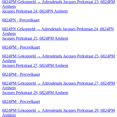
6824PM
Gekoppeld
→
Adresdetails Jacques Perkstraat 23, 6824PM
Arnhem
Jacques Perkstraat 24, 6824PN Arnhem
6824PN · Perceelkaart
6824PN
Gekoppeld
→
Adresdetails Jacques Perkstraat 24, 6824PN
Arnhem
Jacques Perkstraat 25, 6824PM Arnhem
6824PM · Perceelkaart
6824PM
Gekoppeld
→
Adresdetails Jacques Perkstraat 25, 6824PM
Arnhem
Jacques Perkstraat 27, 6824PM Arnhem
6824PM · Perceelkaart
6824PM
Gekoppeld
→
Adresdetails Jacques Perkstraat 27, 6824PM
Arnhem
Jacques Perkstraat 29, 6824PM Arnhem
6824PM · Perceelkaart
6824PM
Gekoppeld
→
Adresdetails Jacques Perkstraat 29, 6824PM
Arnhem