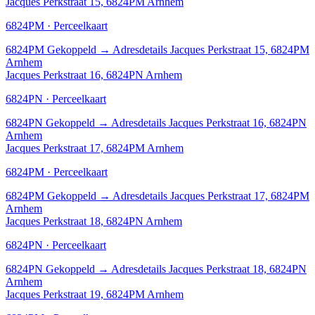
Jacques Perkstraat 15, 6824PM Arnhem
6824PM · Perceelkaart
6824PM
Gekoppeld
→
Adresdetails Jacques Perkstraat 15, 6824PM
Arnhem
Jacques Perkstraat 16, 6824PN Arnhem
6824PN · Perceelkaart
6824PN
Gekoppeld
→
Adresdetails Jacques Perkstraat 16, 6824PN
Arnhem
Jacques Perkstraat 17, 6824PM Arnhem
6824PM · Perceelkaart
6824PM
Gekoppeld
→
Adresdetails Jacques Perkstraat 17, 6824PM
Arnhem
Jacques Perkstraat 18, 6824PN Arnhem
6824PN · Perceelkaart
6824PN
Gekoppeld
→
Adresdetails Jacques Perkstraat 18, 6824PN
Arnhem
Jacques Perkstraat 19, 6824PM Arnhem