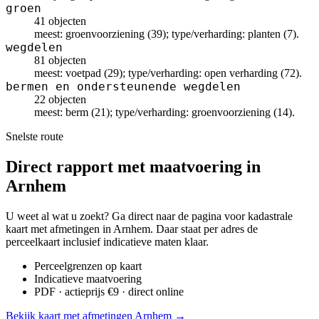
groen
41 objecten
meest: groenvoorziening (39); type/verharding: planten (7).
wegdelen
81 objecten
meest: voetpad (29); type/verharding: open verharding (72).
bermen en ondersteunende wegdelen
22 objecten
meest: berm (21); type/verharding: groenvoorziening (14).
Snelste route
Direct rapport met maatvoering in
Arnhem
U weet al wat u zoekt? Ga direct naar de pagina voor kadastrale
kaart met afmetingen in Arnhem. Daar staat per adres de
perceelkaart inclusief indicatieve maten klaar.
Perceelgrenzen op kaart
Indicatieve maatvoering
PDF · actieprijs €9 · direct online
Bekijk kaart met afmetingen Arnhem →