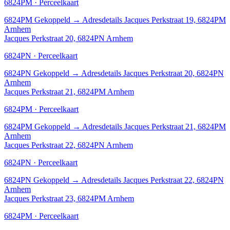
6824PM · Perceelkaart
6824PM
Gekoppeld
→
Adresdetails Jacques Perkstraat 19, 6824PM
Arnhem
Jacques Perkstraat 20, 6824PN Arnhem
6824PN · Perceelkaart
6824PN
Gekoppeld
→
Adresdetails Jacques Perkstraat 20, 6824PN
Arnhem
Jacques Perkstraat 21, 6824PM Arnhem
6824PM · Perceelkaart
6824PM
Gekoppeld
→
Adresdetails Jacques Perkstraat 21, 6824PM
Arnhem
Jacques Perkstraat 22, 6824PN Arnhem
6824PN · Perceelkaart
6824PN
Gekoppeld
→
Adresdetails Jacques Perkstraat 22, 6824PN
Arnhem
Jacques Perkstraat 23, 6824PM Arnhem
6824PM · Perceelkaart