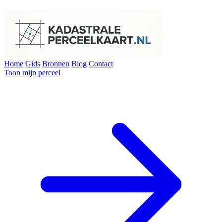
Home
Gids
Bronnen
Blog
Contact
Toon mijn perceel