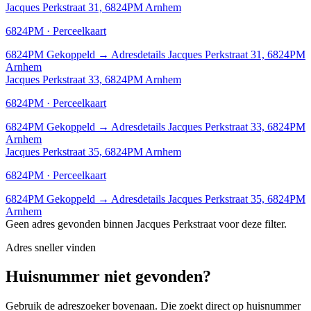
Jacques Perkstraat 31, 6824PM Arnhem
6824PM · Perceelkaart
6824PM
Gekoppeld
→
Adresdetails Jacques Perkstraat 31, 6824PM
Arnhem
Jacques Perkstraat 33, 6824PM Arnhem
6824PM · Perceelkaart
6824PM
Gekoppeld
→
Adresdetails Jacques Perkstraat 33, 6824PM
Arnhem
Jacques Perkstraat 35, 6824PM Arnhem
6824PM · Perceelkaart
6824PM
Gekoppeld
→
Adresdetails Jacques Perkstraat 35, 6824PM
Arnhem
Geen adres gevonden binnen Jacques Perkstraat voor deze filter.
Adres sneller vinden
Huisnummer niet gevonden?
Gebruik de adreszoeker bovenaan. Die zoekt direct op huisnummer