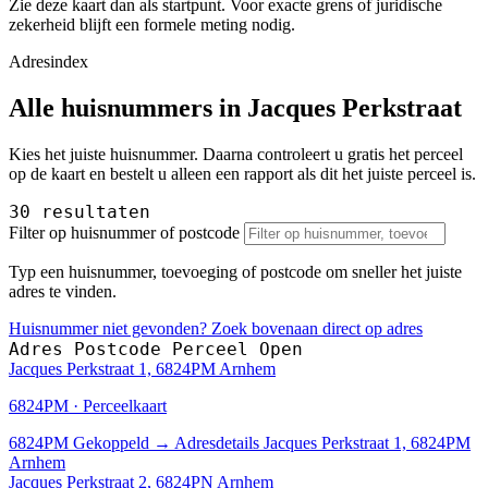
Zie deze kaart dan als startpunt. Voor exacte grens of juridische
zekerheid blijft een formele meting nodig.
Adresindex
Alle huisnummers in Jacques Perkstraat
Kies het juiste huisnummer. Daarna controleert u gratis het perceel
op de kaart en bestelt u alleen een rapport als dit het juiste perceel is.
30 resultaten
Filter op huisnummer of postcode
Typ een huisnummer, toevoeging of postcode om sneller het juiste
adres te vinden.
Huisnummer niet gevonden? Zoek bovenaan direct op adres
Adres
Postcode
Perceel
Open
Jacques Perkstraat 1, 6824PM Arnhem
6824PM · Perceelkaart
6824PM
Gekoppeld
→
Adresdetails Jacques Perkstraat 1, 6824PM
Arnhem
Jacques Perkstraat 2, 6824PN Arnhem