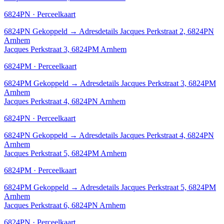
6824PN · Perceelkaart
6824PN
Gekoppeld
→
Adresdetails Jacques Perkstraat 2, 6824PN
Arnhem
Jacques Perkstraat 3, 6824PM Arnhem
6824PM · Perceelkaart
6824PM
Gekoppeld
→
Adresdetails Jacques Perkstraat 3, 6824PM
Arnhem
Jacques Perkstraat 4, 6824PN Arnhem
6824PN · Perceelkaart
6824PN
Gekoppeld
→
Adresdetails Jacques Perkstraat 4, 6824PN
Arnhem
Jacques Perkstraat 5, 6824PM Arnhem
6824PM · Perceelkaart
6824PM
Gekoppeld
→
Adresdetails Jacques Perkstraat 5, 6824PM
Arnhem
Jacques Perkstraat 6, 6824PN Arnhem
6824PN · Perceelkaart