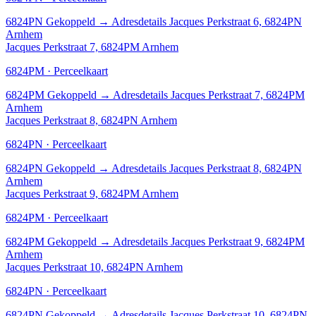
6824PN
Gekoppeld
→
Adresdetails Jacques Perkstraat 6, 6824PN
Arnhem
Jacques Perkstraat 7, 6824PM Arnhem
6824PM · Perceelkaart
6824PM
Gekoppeld
→
Adresdetails Jacques Perkstraat 7, 6824PM
Arnhem
Jacques Perkstraat 8, 6824PN Arnhem
6824PN · Perceelkaart
6824PN
Gekoppeld
→
Adresdetails Jacques Perkstraat 8, 6824PN
Arnhem
Jacques Perkstraat 9, 6824PM Arnhem
6824PM · Perceelkaart
6824PM
Gekoppeld
→
Adresdetails Jacques Perkstraat 9, 6824PM
Arnhem
Jacques Perkstraat 10, 6824PN Arnhem
6824PN · Perceelkaart
6824PN
Gekoppeld
→
Adresdetails Jacques Perkstraat 10, 6824PN