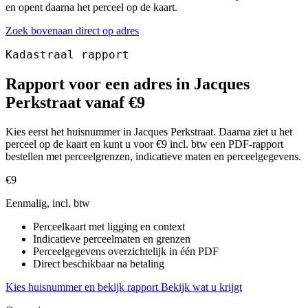
en opent daarna het perceel op de kaart.
Zoek bovenaan direct op adres
Kadastraal rapport
Rapport voor een adres in Jacques
Perkstraat vanaf €9
Kies eerst het huisnummer in Jacques Perkstraat. Daarna ziet u het
perceel op de kaart en kunt u voor €9 incl. btw een PDF-rapport
bestellen met perceelgrenzen, indicatieve maten en perceelgegevens.
€9
Eenmalig, incl. btw
Perceelkaart met ligging en context
Indicatieve perceelmaten en grenzen
Perceelgegevens overzichtelijk in één PDF
Direct beschikbaar na betaling
Kies huisnummer en bekijk rapport
Bekijk wat u krijgt