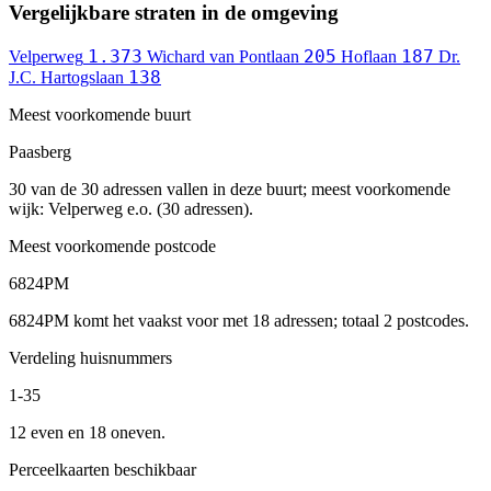
Vergelijkbare straten in de omgeving
1.373
205
187
Velperweg
Wichard van Pontlaan
Hoflaan
Dr.
138
J.C. Hartogslaan
Meest voorkomende buurt
Paasberg
30 van de 30 adressen vallen in deze buurt; meest voorkomende
wijk: Velperweg e.o. (30 adressen).
Meest voorkomende postcode
6824PM
6824PM komt het vaakst voor met 18 adressen; totaal 2 postcodes.
Verdeling huisnummers
1-35
12 even en 18 oneven.
Perceelkaarten beschikbaar