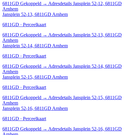
6811GD
Gekoppeld
→
Adresdetails Jansplein 52-12, 6811GD
Arnhem
Jansplein 52-13, 6811GD Arnhem
6811GD · Perceelkaart
6811GD
Gekoppeld
→
Adresdetails Jansplein 52-13, 6811GD
Arnhem
Jansplein 52-14, 6811GD Arnhem
6811GD · Perceelkaart
6811GD
Gekoppeld
→
Adresdetails Jansplein 52-14, 6811GD
Arnhem
Jansplein 52-15, 6811GD Arnhem
6811GD · Perceelkaart
6811GD
Gekoppeld
→
Adresdetails Jansplein 52-15, 6811GD
Arnhem
Jansplein 52-16, 6811GD Arnhem
6811GD · Perceelkaart
6811GD
Gekoppeld
→
Adresdetails Jansplein 52-16, 6811GD
Arnhem