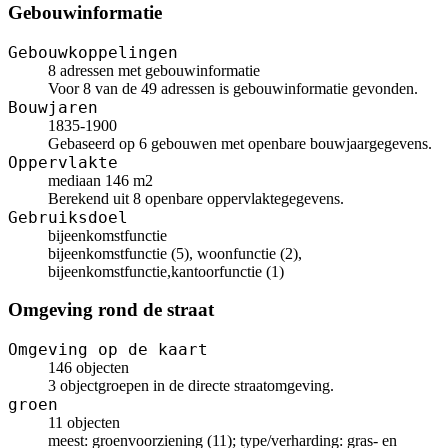
Gebouwinformatie
Gebouwkoppelingen
8 adressen met gebouwinformatie
Voor 8 van de 49 adressen is gebouwinformatie gevonden.
Bouwjaren
1835-1900
Gebaseerd op 6 gebouwen met openbare bouwjaargegevens.
Oppervlakte
mediaan 146 m2
Berekend uit 8 openbare oppervlaktegegevens.
Gebruiksdoel
bijeenkomstfunctie
bijeenkomstfunctie (5), woonfunctie (2),
bijeenkomstfunctie,kantoorfunctie (1)
Omgeving rond de straat
Omgeving op de kaart
146 objecten
3 objectgroepen in de directe straatomgeving.
groen
11 objecten
meest: groenvoorziening (11); type/verharding: gras- en