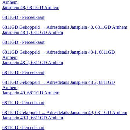
Arnhem
Jansplein 48, 6811GD Arnhem
6811GD · Perceelkaart
6811GD
Gekoppeld
→
Adresdetails Jansplein 48, 6811GD Arnhem
Jansplein 48-1, 6811GD Arnhem
6811GD · Perceelkaart
6811GD
Gekoppeld
→
Adresdetails Jansplein 48-1, 6811GD
Arnhem
Jansplein 48-2, 6811GD Arnhem
6811GD · Perceelkaart
6811GD
Gekoppeld
→
Adresdetails Jansplein 48-2, 6811GD
Arnhem
Jansplein 49, 6811GD Arnhem
6811GD · Perceelkaart
6811GD
Gekoppeld
→
Adresdetails Jansplein 49, 6811GD Arnhem
Jansplein 49-1, 6811GD Arnhem
6811GD · Perceelkaart