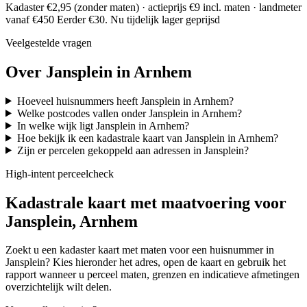
Kadaster €2,95 (zonder maten) · actieprijs €9 incl. maten · landmeter
vanaf €450
Eerder €30. Nu tijdelijk lager geprijsd
Veelgestelde vragen
Over Jansplein in Arnhem
Hoeveel huisnummers heeft Jansplein in Arnhem?
Welke postcodes vallen onder Jansplein in Arnhem?
In welke wijk ligt Jansplein in Arnhem?
Hoe bekijk ik een kadastrale kaart van Jansplein in Arnhem?
Zijn er percelen gekoppeld aan adressen in Jansplein?
High-intent perceelcheck
Kadastrale kaart met maatvoering voor
Jansplein, Arnhem
Zoekt u een kadaster kaart met maten voor een huisnummer in
Jansplein? Kies hieronder het adres, open de kaart en gebruik het
rapport wanneer u perceel maten, grenzen en indicatieve afmetingen
overzichtelijk wilt delen.