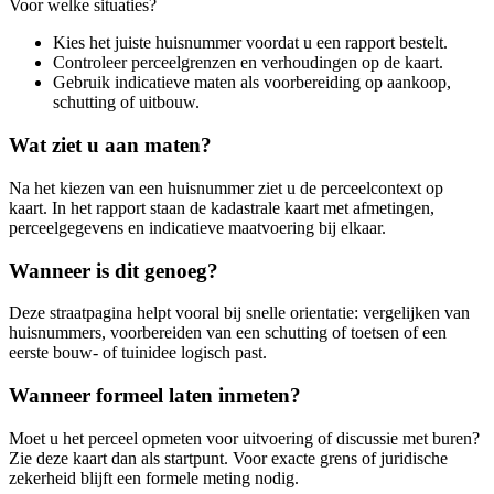
Voor welke situaties?
Kies het juiste huisnummer voordat u een rapport bestelt.
Controleer perceelgrenzen en verhoudingen op de kaart.
Gebruik indicatieve maten als voorbereiding op aankoop,
schutting of uitbouw.
Wat ziet u aan maten?
Na het kiezen van een huisnummer ziet u de perceelcontext op
kaart. In het rapport staan de kadastrale kaart met afmetingen,
perceelgegevens en indicatieve maatvoering bij elkaar.
Wanneer is dit genoeg?
Deze straatpagina helpt vooral bij snelle orientatie: vergelijken van
huisnummers, voorbereiden van een schutting of toetsen of een
eerste bouw- of tuinidee logisch past.
Wanneer formeel laten inmeten?
Moet u het perceel opmeten voor uitvoering of discussie met buren?
Zie deze kaart dan als startpunt. Voor exacte grens of juridische
zekerheid blijft een formele meting nodig.