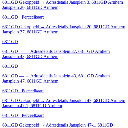
6811GD
Gekoppeld
→
Adresdetails Jansplein 3, 6811GD Arnhem
Jansplein 20, 6811GD Arnhem
6811GD · Perceelkaart
6811GD
Gekoppeld
→
Adresdetails Jansplein 20, 6811GD Arnhem
Jansplein 37, 6811GD Arnhem
6811GD
6811GD
—
→
Adresdetails Jansplein 37, 6811GD Arnhem
Jansplein 43, 6811GD Arnhem
6811GD
6811GD
—
→
Adresdetails Jansplein 43, 6811GD Arnhem
Jansplein 47, 6811GD Arnhem
6811GD · Perceelkaart
6811GD
Gekoppeld
→
Adresdetails Jansplein 47, 6811GD Arnhem
Jansplein 47-1, 6811GD Arnhem
6811GD · Perceelkaart
6811GD
Gekoppeld
→
Adresdetails Jansplein 47-1, 6811GD