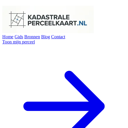
Home
Gids
Bronnen
Blog
Contact
Toon mijn perceel