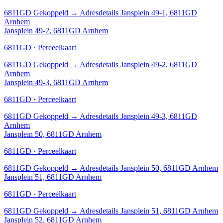
6811GD
Gekoppeld
→
Adresdetails Jansplein 49-1, 6811GD
Arnhem
Jansplein 49-2, 6811GD Arnhem
6811GD · Perceelkaart
6811GD
Gekoppeld
→
Adresdetails Jansplein 49-2, 6811GD
Arnhem
Jansplein 49-3, 6811GD Arnhem
6811GD · Perceelkaart
6811GD
Gekoppeld
→
Adresdetails Jansplein 49-3, 6811GD
Arnhem
Jansplein 50, 6811GD Arnhem
6811GD · Perceelkaart
6811GD
Gekoppeld
→
Adresdetails Jansplein 50, 6811GD Arnhem
Jansplein 51, 6811GD Arnhem
6811GD · Perceelkaart
6811GD
Gekoppeld
→
Adresdetails Jansplein 51, 6811GD Arnhem
Jansplein 52, 6811GD Arnhem