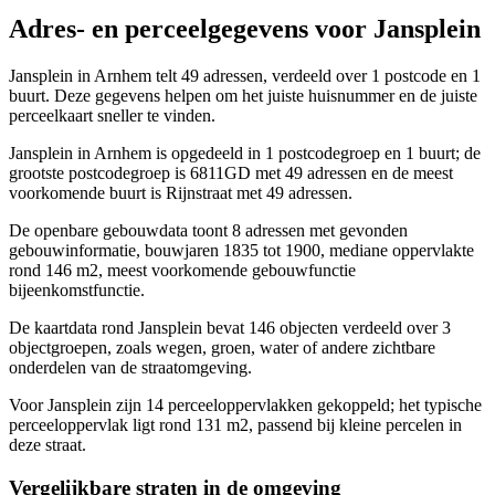
Adres- en perceelgegevens voor Jansplein
Jansplein in Arnhem telt 49 adressen, verdeeld over 1 postcode en 1
buurt. Deze gegevens helpen om het juiste huisnummer en de juiste
perceelkaart sneller te vinden.
Jansplein in Arnhem is opgedeeld in 1 postcodegroep en 1 buurt; de
grootste postcodegroep is 6811GD met 49 adressen en de meest
voorkomende buurt is Rijnstraat met 49 adressen.
De openbare gebouwdata toont 8 adressen met gevonden
gebouwinformatie, bouwjaren 1835 tot 1900, mediane oppervlakte
rond 146 m2, meest voorkomende gebouwfunctie
bijeenkomstfunctie.
De kaartdata rond Jansplein bevat 146 objecten verdeeld over 3
objectgroepen, zoals wegen, groen, water of andere zichtbare
onderdelen van de straatomgeving.
Voor Jansplein zijn 14 perceeloppervlakken gekoppeld; het typische
perceeloppervlak ligt rond 131 m2, passend bij kleine percelen in
deze straat.
Vergelijkbare straten in de omgeving