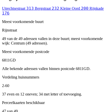
313
232
200
Utrechtsestraat
Bergstraat
Kleine Oord
Rijnkade
176
Meest voorkomende buurt
Rijnstraat
49 van de 49 adressen vallen in deze buurt; meest voorkomende
wijk: Centrum (49 adressen).
Meest voorkomende postcode
6811GD
Alle bekende adressen vallen binnen postcode 6811GD.
Verdeling huisnummers
2-60
37 even en 12 oneven; 34 met letter of toevoeging.
Perceelkaarten beschikbaar
47 van 49