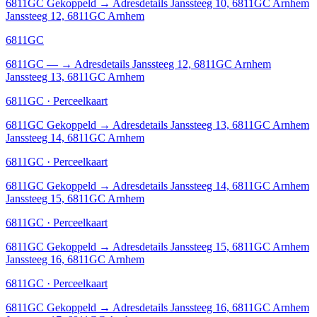
6811GC
Gekoppeld
→
Adresdetails Janssteeg 10, 6811GC Arnhem
Janssteeg 12, 6811GC Arnhem
6811GC
6811GC
—
→
Adresdetails Janssteeg 12, 6811GC Arnhem
Janssteeg 13, 6811GC Arnhem
6811GC · Perceelkaart
6811GC
Gekoppeld
→
Adresdetails Janssteeg 13, 6811GC Arnhem
Janssteeg 14, 6811GC Arnhem
6811GC · Perceelkaart
6811GC
Gekoppeld
→
Adresdetails Janssteeg 14, 6811GC Arnhem
Janssteeg 15, 6811GC Arnhem
6811GC · Perceelkaart
6811GC
Gekoppeld
→
Adresdetails Janssteeg 15, 6811GC Arnhem
Janssteeg 16, 6811GC Arnhem
6811GC · Perceelkaart
6811GC
Gekoppeld
→
Adresdetails Janssteeg 16, 6811GC Arnhem