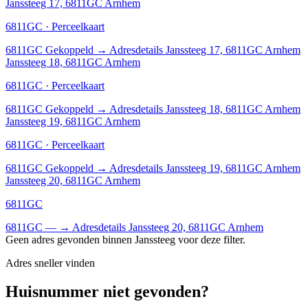
Janssteeg 17, 6811GC Arnhem
6811GC · Perceelkaart
6811GC
Gekoppeld
→
Adresdetails Janssteeg 17, 6811GC Arnhem
Janssteeg 18, 6811GC Arnhem
6811GC · Perceelkaart
6811GC
Gekoppeld
→
Adresdetails Janssteeg 18, 6811GC Arnhem
Janssteeg 19, 6811GC Arnhem
6811GC · Perceelkaart
6811GC
Gekoppeld
→
Adresdetails Janssteeg 19, 6811GC Arnhem
Janssteeg 20, 6811GC Arnhem
6811GC
6811GC
—
→
Adresdetails Janssteeg 20, 6811GC Arnhem
Geen adres gevonden binnen Janssteeg voor deze filter.
Adres sneller vinden
Huisnummer niet gevonden?