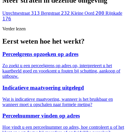
Meer straten in dezelfde omgeving
313
232
200
Utrechtsestraat
Bergstraat
Kleine Oord
Rijnkade
176
Verder lezen
Eerst weten hoe het werkt?
Perceelgrens opzoeken op adres
Zo zoekt u een perceelgrens op adres op, interpreteert u het
kaartbeeld goed en voorkomt u fouten bij schutting, aankoop of
uitbouw.
Indicatieve maatvoering uitgelegd
Wat is indicatieve maatvoering, wanneer is het bruikbaar en
wanneer moet u opschalen naar formele meting?
Perceelnummer vinden op adres
Hoe vindt u een perceelnummer op adres, hoe controleert u of het