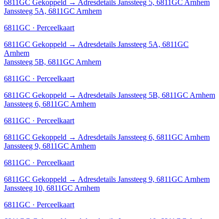
6811GC
Gekoppeld
→
Adresdetails Janssteeg 5, 6811GC Arnhem
Janssteeg 5A, 6811GC Arnhem
6811GC · Perceelkaart
6811GC
Gekoppeld
→
Adresdetails Janssteeg 5A, 6811GC
Arnhem
Janssteeg 5B, 6811GC Arnhem
6811GC · Perceelkaart
6811GC
Gekoppeld
→
Adresdetails Janssteeg 5B, 6811GC Arnhem
Janssteeg 6, 6811GC Arnhem
6811GC · Perceelkaart
6811GC
Gekoppeld
→
Adresdetails Janssteeg 6, 6811GC Arnhem
Janssteeg 9, 6811GC Arnhem
6811GC · Perceelkaart
6811GC
Gekoppeld
→
Adresdetails Janssteeg 9, 6811GC Arnhem
Janssteeg 10, 6811GC Arnhem
6811GC · Perceelkaart