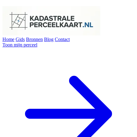
Home
Gids
Bronnen
Blog
Contact
Toon mijn perceel