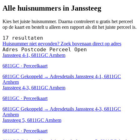
Alle huisnummers in Janssteeg
Kies het juiste huisnummer. Daarna controleert u gratis het perceel
op de kaart en bestelt u alleen een rapport als dit het juiste perceel is.
17 resultaten
Huisnummer niet gevonden? Zoek bovenaan direct op adres
Adres
Postcode
Perceel
Open
Janssteeg 4-1, 6811GC Arnhem
6811GC · Perceelkaart
6811GC
Gekoppeld
→
Adresdetails Janssteeg 4-1, 6811GC
Arnhem
Janssteeg 4-3, 6811GC Arnhem
6811GC · Perceelkaart
6811GC
Gekoppeld
→
Adresdetails Janssteeg 4-3, 6811GC
Arnhem
Janssteeg 5, 6811GC Arnhem
6811GC · Perceelkaart