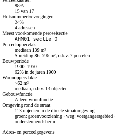
Perceelkaarten
88%
15 van 17
Huisnummertoevoegingen
24%
4 adressen
Meest voorkomende perceelsectie
AHM01 sectie O
Perceeloppervlak
mediaan 139 m²
Spreiding 86–596 m², o.b.v. 7 percelen
Bouwperiode
1900–1950
62% in de jaren 1900
Woonoppervlakte
~62 m²
mediaan, o.b.v. 13 objecten
Gebouwfunctie
Alleen woonfunctie
Omgeving rond de straat
113 objecten in de directe straatomgeving
groen: groenvoorziening · weg: voetgangersgebied ·
ondersteunend: berm
Adres- en perceelgegevens