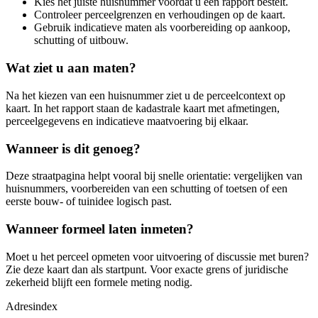
Kies het juiste huisnummer voordat u een rapport bestelt.
Controleer perceelgrenzen en verhoudingen op de kaart.
Gebruik indicatieve maten als voorbereiding op aankoop,
schutting of uitbouw.
Wat ziet u aan maten?
Na het kiezen van een huisnummer ziet u de perceelcontext op
kaart. In het rapport staan de kadastrale kaart met afmetingen,
perceelgegevens en indicatieve maatvoering bij elkaar.
Wanneer is dit genoeg?
Deze straatpagina helpt vooral bij snelle orientatie: vergelijken van
huisnummers, voorbereiden van een schutting of toetsen of een
eerste bouw- of tuinidee logisch past.
Wanneer formeel laten inmeten?
Moet u het perceel opmeten voor uitvoering of discussie met buren?
Zie deze kaart dan als startpunt. Voor exacte grens of juridische
zekerheid blijft een formele meting nodig.
Adresindex