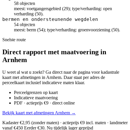
58 objecten
meest: voetgangersgebied (29); type/verharding: open
verharding (50).
bermen en ondersteunende wegdelen
54 objecten
meest: berm (54); type/verharding: groenvoorziening (50).
Snelste route
Direct rapport met maatvoering in
Arnhem
U weet al wat u zoekt? Ga direct naar de pagina voor kadastrale
kaart met afmetingen in Arnhem. Daar staat per adres de
perceelkaart inclusief indicatieve maten klaar.
Perceelgrenzen op kaart
Indicatieve maatvoering
PDF · actieprijs €9 · direct online
Bekijk kaart met afmetingen Arnhem →
Kadaster €2,95 (zonder maten) · actieprijs €9 incl. maten · landmeter
vanaf €450
Eerder €30. Nu tijdelijk lager geprijsd