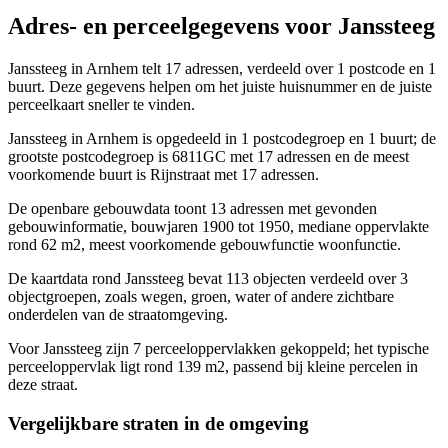
Adres- en perceelgegevens voor Janssteeg
Janssteeg in Arnhem telt 17 adressen, verdeeld over 1 postcode en 1
buurt. Deze gegevens helpen om het juiste huisnummer en de juiste
perceelkaart sneller te vinden.
Janssteeg in Arnhem is opgedeeld in 1 postcodegroep en 1 buurt; de
grootste postcodegroep is 6811GC met 17 adressen en de meest
voorkomende buurt is Rijnstraat met 17 adressen.
De openbare gebouwdata toont 13 adressen met gevonden
gebouwinformatie, bouwjaren 1900 tot 1950, mediane oppervlakte
rond 62 m2, meest voorkomende gebouwfunctie woonfunctie.
De kaartdata rond Janssteeg bevat 113 objecten verdeeld over 3
objectgroepen, zoals wegen, groen, water of andere zichtbare
onderdelen van de straatomgeving.
Voor Janssteeg zijn 7 perceeloppervlakken gekoppeld; het typische
perceeloppervlak ligt rond 139 m2, passend bij kleine percelen in
deze straat.
Vergelijkbare straten in de omgeving