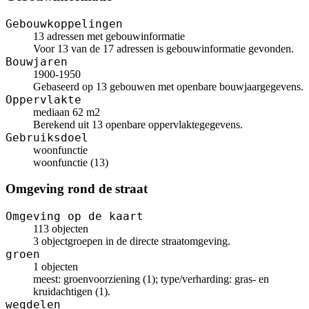
Gebouwkoppelingen
13 adressen met gebouwinformatie
Voor 13 van de 17 adressen is gebouwinformatie gevonden.
Bouwjaren
1900-1950
Gebaseerd op 13 gebouwen met openbare bouwjaargegevens.
Oppervlakte
mediaan 62 m2
Berekend uit 13 openbare oppervlaktegegevens.
Gebruiksdoel
woonfunctie
woonfunctie (13)
Omgeving rond de straat
Omgeving op de kaart
113 objecten
3 objectgroepen in de directe straatomgeving.
groen
1 objecten
meest: groenvoorziening (1); type/verharding: gras- en
kruidachtigen (1).
wegdelen