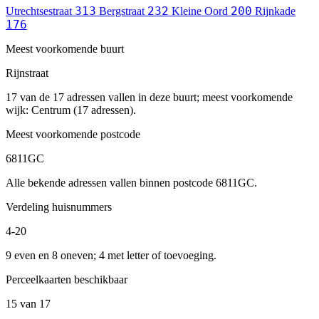
313
232
200
Utrechtsestraat
Bergstraat
Kleine Oord
Rijnkade
176
Meest voorkomende buurt
Rijnstraat
17 van de 17 adressen vallen in deze buurt; meest voorkomende
wijk: Centrum (17 adressen).
Meest voorkomende postcode
6811GC
Alle bekende adressen vallen binnen postcode 6811GC.
Verdeling huisnummers
4-20
9 even en 8 oneven; 4 met letter of toevoeging.
Perceelkaarten beschikbaar
15 van 17