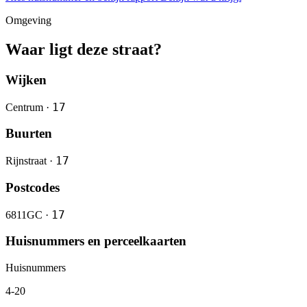
Omgeving
Waar ligt deze straat?
Wijken
17
Centrum ·
Buurten
17
Rijnstraat ·
Postcodes
17
6811GC ·
Huisnummers en perceelkaarten
Huisnummers
4-20