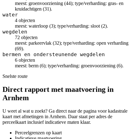
meest: groenvoorziening (44); type/verharding: gras- en
kruidachtigen (31).
water
4 objecten
meest: waterloop (3); type/verharding: sloot (2).
wegdelen
72 objecten
meest: parkeervlak (32); type/verharding: open verharding
(69).
bermen en ondersteunende wegdelen
6 objecten
meest: berm (6); type/verharding: groenvoorziening (6).
Snelste route
Direct rapport met maatvoering in
Arnhem
U weet al wat u zoekt? Ga direct naar de pagina voor kadastrale
kaart met afmetingen in Arnhem. Daar staat per adres de
perceelkaart inclusief indicatieve maten klaar.
Perceelgrenzen op kaart
Indicatieve maatvoering