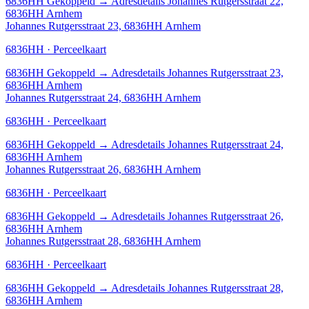
6836HH
Gekoppeld
→
Adresdetails Johannes Rutgersstraat 22,
6836HH Arnhem
Johannes Rutgersstraat 23, 6836HH Arnhem
6836HH · Perceelkaart
6836HH
Gekoppeld
→
Adresdetails Johannes Rutgersstraat 23,
6836HH Arnhem
Johannes Rutgersstraat 24, 6836HH Arnhem
6836HH · Perceelkaart
6836HH
Gekoppeld
→
Adresdetails Johannes Rutgersstraat 24,
6836HH Arnhem
Johannes Rutgersstraat 26, 6836HH Arnhem
6836HH · Perceelkaart
6836HH
Gekoppeld
→
Adresdetails Johannes Rutgersstraat 26,
6836HH Arnhem
Johannes Rutgersstraat 28, 6836HH Arnhem
6836HH · Perceelkaart
6836HH
Gekoppeld
→
Adresdetails Johannes Rutgersstraat 28,
6836HH Arnhem