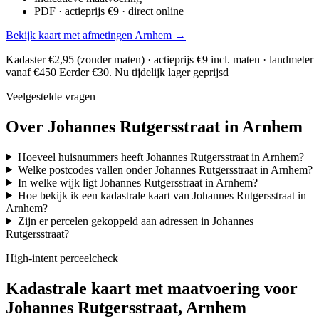
PDF · actieprijs €9 · direct online
Bekijk kaart met afmetingen Arnhem →
Kadaster €2,95 (zonder maten) · actieprijs €9 incl. maten · landmeter
vanaf €450
Eerder €30. Nu tijdelijk lager geprijsd
Veelgestelde vragen
Over Johannes Rutgersstraat in Arnhem
Hoeveel huisnummers heeft Johannes Rutgersstraat in Arnhem?
Welke postcodes vallen onder Johannes Rutgersstraat in Arnhem?
In welke wijk ligt Johannes Rutgersstraat in Arnhem?
Hoe bekijk ik een kadastrale kaart van Johannes Rutgersstraat in
Arnhem?
Zijn er percelen gekoppeld aan adressen in Johannes
Rutgersstraat?
High-intent perceelcheck
Kadastrale kaart met maatvoering voor
Johannes Rutgersstraat, Arnhem