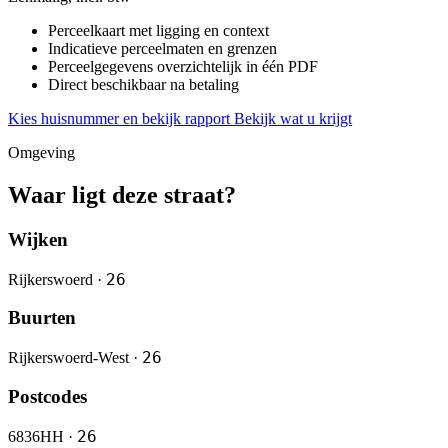
Perceelkaart met ligging en context
Indicatieve perceelmaten en grenzen
Perceelgegevens overzichtelijk in één PDF
Direct beschikbaar na betaling
Kies huisnummer en bekijk rapport
Bekijk wat u krijgt
Omgeving
Waar ligt deze straat?
Wijken
26
Rijkerswoerd ·
Buurten
26
Rijkerswoerd-West ·
Postcodes
26
6836HH ·