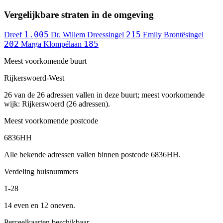
Vergelijkbare straten in de omgeving
1.005
215
Dreef
Dr. Willem Dreessingel
Emily Brontësingel
202
185
Marga Klompélaan
Meest voorkomende buurt
Rijkerswoerd-West
26 van de 26 adressen vallen in deze buurt; meest voorkomende
wijk: Rijkerswoerd (26 adressen).
Meest voorkomende postcode
6836HH
Alle bekende adressen vallen binnen postcode 6836HH.
Verdeling huisnummers
1-28
14 even en 12 oneven.
Perceelkaarten beschikbaar