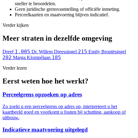
sneller te beoordelen.
Geen juridische grensvaststelling of officiële inmeting.
Perceelkaarten en maatvoering blijven indicatief.
Verder kijken
Meer straten in dezelfde omgeving
1.005
215
Dreef
Dr. Willem Dreessingel
Emily Brontësingel
202
185
Marga Klompélaan
Verder lezen
Eerst weten hoe het werkt?
Perceelgrens opzoeken op adres
Zo zoekt u een perceelgrens op adres op, interpreteert u het
kaartbeeld goed en voorkomt u fouten bij schutting, aankoop of
uitbouw.
Indicatieve maatvoering uitgelegd