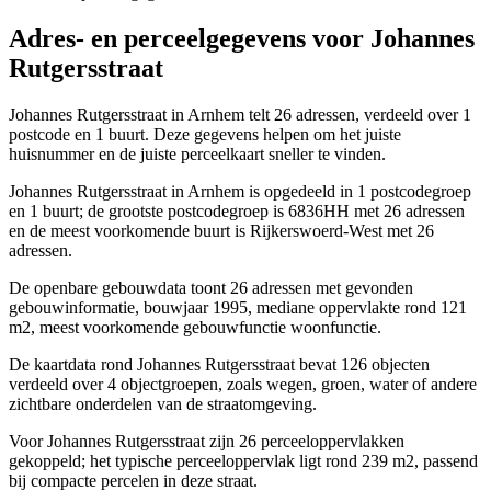
Adres- en perceelgegevens voor Johannes
Rutgersstraat
Johannes Rutgersstraat in Arnhem telt 26 adressen, verdeeld over 1
postcode en 1 buurt. Deze gegevens helpen om het juiste
huisnummer en de juiste perceelkaart sneller te vinden.
Johannes Rutgersstraat in Arnhem is opgedeeld in 1 postcodegroep
en 1 buurt; de grootste postcodegroep is 6836HH met 26 adressen
en de meest voorkomende buurt is Rijkerswoerd-West met 26
adressen.
De openbare gebouwdata toont 26 adressen met gevonden
gebouwinformatie, bouwjaar 1995, mediane oppervlakte rond 121
m2, meest voorkomende gebouwfunctie woonfunctie.
De kaartdata rond Johannes Rutgersstraat bevat 126 objecten
verdeeld over 4 objectgroepen, zoals wegen, groen, water of andere
zichtbare onderdelen van de straatomgeving.
Voor Johannes Rutgersstraat zijn 26 perceeloppervlakken
gekoppeld; het typische perceeloppervlak ligt rond 239 m2, passend
bij compacte percelen in deze straat.