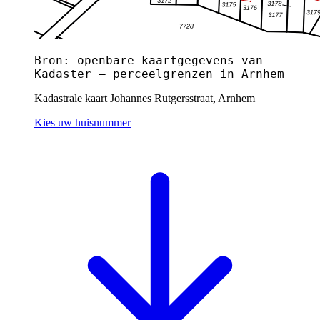
Bron: openbare kaartgegevens van
Kadaster — perceelgrenzen in Arnhem
Kadastrale kaart Johannes Rutgersstraat, Arnhem
Kies uw huisnummer