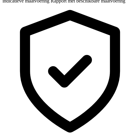
indicatieve maatvoering
Rapport met beschikbare maatvoering