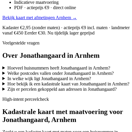
Indicatieve maatvoering
PDF · actieprijs €9 · direct online
Bekijk kaart met afmetingen Arnhem →
Kadaster €2,95 (zonder maten) · actieprijs €9 incl. maten · landmeter
vanaf €450
Eerder €30. Nu tijdelijk lager geprijsd
Veelgestelde vragen
Over Jonathangaard in Arnhem
Hoeveel huisnummers heeft Jonathangaard in Arnhem?
Welke postcodes vallen onder Jonathangaard in Arnhem?
In welke wijk ligt Jonathangaard in Arnhem?
Hoe bekijk ik een kadastrale kaart van Jonathangaard in Arnhem?
Zijn er percelen gekoppeld aan adressen in Jonathangaard?
High-intent perceelcheck
Kadastrale kaart met maatvoering voor
Jonathangaard, Arnhem
Zoekt u een kadaster kaart met maten voor een huisnummer in