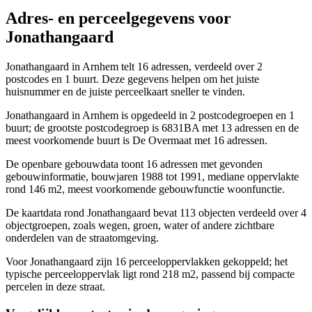
Adres- en perceelgegevens voor
Jonathangaard
Jonathangaard in Arnhem telt 16 adressen, verdeeld over 2
postcodes en 1 buurt. Deze gegevens helpen om het juiste
huisnummer en de juiste perceelkaart sneller te vinden.
Jonathangaard in Arnhem is opgedeeld in 2 postcodegroepen en 1
buurt; de grootste postcodegroep is 6831BA met 13 adressen en de
meest voorkomende buurt is De Overmaat met 16 adressen.
De openbare gebouwdata toont 16 adressen met gevonden
gebouwinformatie, bouwjaren 1988 tot 1991, mediane oppervlakte
rond 146 m2, meest voorkomende gebouwfunctie woonfunctie.
De kaartdata rond Jonathangaard bevat 113 objecten verdeeld over 4
objectgroepen, zoals wegen, groen, water of andere zichtbare
onderdelen van de straatomgeving.
Voor Jonathangaard zijn 16 perceeloppervlakken gekoppeld; het
typische perceeloppervlak ligt rond 218 m2, passend bij compacte
percelen in deze straat.