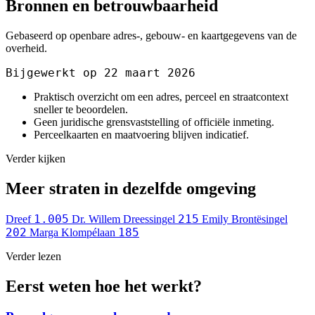
Bronnen en betrouwbaarheid
Gebaseerd op openbare adres-, gebouw- en kaartgegevens van de
overheid.
Bijgewerkt op 22 maart 2026
Praktisch overzicht om een adres, perceel en straatcontext
sneller te beoordelen.
Geen juridische grensvaststelling of officiële inmeting.
Perceelkaarten en maatvoering blijven indicatief.
Verder kijken
Meer straten in dezelfde omgeving
1.005
215
Dreef
Dr. Willem Dreessingel
Emily Brontësingel
202
185
Marga Klompélaan
Verder lezen
Eerst weten hoe het werkt?