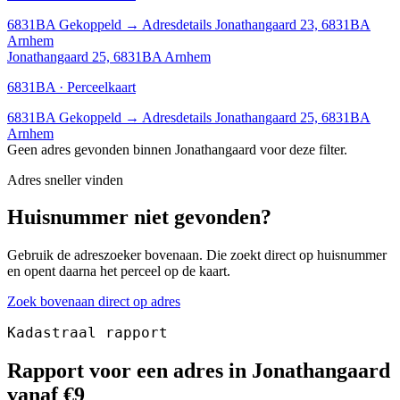
6831BA
Gekoppeld
→
Adresdetails Jonathangaard 23, 6831BA
Arnhem
Jonathangaard 25, 6831BA Arnhem
6831BA · Perceelkaart
6831BA
Gekoppeld
→
Adresdetails Jonathangaard 25, 6831BA
Arnhem
Geen adres gevonden binnen Jonathangaard voor deze filter.
Adres sneller vinden
Huisnummer niet gevonden?
Gebruik de adreszoeker bovenaan. Die zoekt direct op huisnummer
en opent daarna het perceel op de kaart.
Zoek bovenaan direct op adres
Kadastraal rapport
Rapport voor een adres in Jonathangaard
vanaf €9