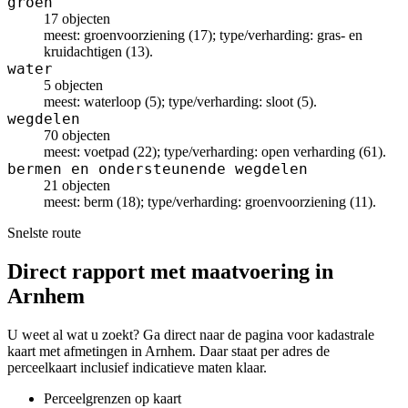
groen
17 objecten
meest: groenvoorziening (17); type/verharding: gras- en
kruidachtigen (13).
water
5 objecten
meest: waterloop (5); type/verharding: sloot (5).
wegdelen
70 objecten
meest: voetpad (22); type/verharding: open verharding (61).
bermen en ondersteunende wegdelen
21 objecten
meest: berm (18); type/verharding: groenvoorziening (11).
Snelste route
Direct rapport met maatvoering in
Arnhem
U weet al wat u zoekt? Ga direct naar de pagina voor kadastrale
kaart met afmetingen in Arnhem. Daar staat per adres de
perceelkaart inclusief indicatieve maten klaar.
Perceelgrenzen op kaart