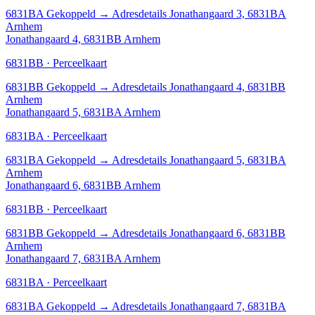
6831BA
Gekoppeld
→
Adresdetails Jonathangaard 3, 6831BA
Arnhem
Jonathangaard 4, 6831BB Arnhem
6831BB · Perceelkaart
6831BB
Gekoppeld
→
Adresdetails Jonathangaard 4, 6831BB
Arnhem
Jonathangaard 5, 6831BA Arnhem
6831BA · Perceelkaart
6831BA
Gekoppeld
→
Adresdetails Jonathangaard 5, 6831BA
Arnhem
Jonathangaard 6, 6831BB Arnhem
6831BB · Perceelkaart
6831BB
Gekoppeld
→
Adresdetails Jonathangaard 6, 6831BB
Arnhem
Jonathangaard 7, 6831BA Arnhem
6831BA · Perceelkaart
6831BA
Gekoppeld
→
Adresdetails Jonathangaard 7, 6831BA