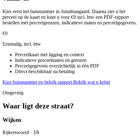
Kies eerst het huisnummer in Jonathangaard. Daarna ziet u het
perceel op de kaart en kunt u voor €9 incl. btw een PDF-rapport
bestellen met perceelgrenzen, indicatieve maten en perceelgegevens.
€9
Eenmalig, incl. btw
Perceelkaart met ligging en context
Indicatieve perceelmaten en grenzen
Perceelgegevens overzichtelijk in één PDF
Direct beschikbaar na betaling
Kies huisnummer en bekijk rapport
Bekijk wat u krijgt
Omgeving
Waar ligt deze straat?
Wijken
16
Rijkerswoerd ·