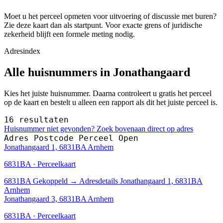
Moet u het perceel opmeten voor uitvoering of discussie met buren?
Zie deze kaart dan als startpunt. Voor exacte grens of juridische
zekerheid blijft een formele meting nodig.
Adresindex
Alle huisnummers in Jonathangaard
Kies het juiste huisnummer. Daarna controleert u gratis het perceel
op de kaart en bestelt u alleen een rapport als dit het juiste perceel is.
16 resultaten
Huisnummer niet gevonden? Zoek bovenaan direct op adres
Adres
Postcode
Perceel
Open
Jonathangaard 1, 6831BA Arnhem
6831BA · Perceelkaart
6831BA
Gekoppeld
→
Adresdetails Jonathangaard 1, 6831BA
Arnhem
Jonathangaard 3, 6831BA Arnhem
6831BA · Perceelkaart