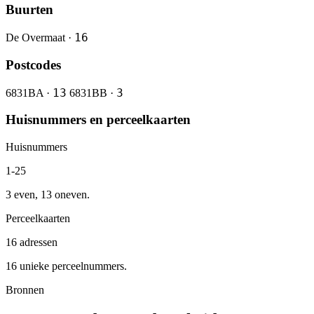
Buurten
16
De Overmaat ·
Postcodes
13
3
6831BA ·
6831BB ·
Huisnummers en perceelkaarten
Huisnummers
1-25
3 even, 13 oneven.
Perceelkaarten
16 adressen
16 unieke perceelnummers.
Bronnen