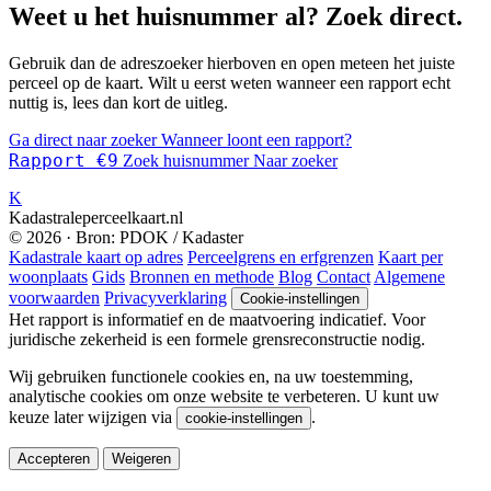
Weet u het huisnummer al? Zoek direct.
Gebruik dan de adreszoeker hierboven en open meteen het juiste
perceel op de kaart. Wilt u eerst weten wanneer een rapport echt
nuttig is, lees dan kort de uitleg.
Ga direct naar zoeker
Wanneer loont een rapport?
Rapport €9
Zoek huisnummer
Naar zoeker
K
Kadastraleperceelkaart.nl
© 2026 · Bron: PDOK / Kadaster
Kadastrale kaart op adres
Perceelgrens en erfgrenzen
Kaart per
woonplaats
Gids
Bronnen en methode
Blog
Contact
Algemene
voorwaarden
Privacyverklaring
Cookie-instellingen
Het rapport is informatief en de maatvoering indicatief. Voor
juridische zekerheid is een formele grensreconstructie nodig.
Wij gebruiken functionele cookies en, na uw toestemming,
analytische cookies om onze website te verbeteren. U kunt uw
keuze later wijzigen via
.
cookie-instellingen
Accepteren
Weigeren