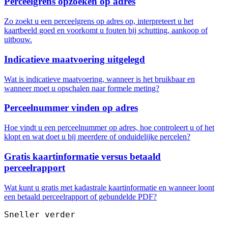
Perceelgrens opzoeken op adres
Zo zoekt u een perceelgrens op adres op, interpreteert u het
kaartbeeld goed en voorkomt u fouten bij schutting, aankoop of
uitbouw.
Indicatieve maatvoering uitgelegd
Wat is indicatieve maatvoering, wanneer is het bruikbaar en
wanneer moet u opschalen naar formele meting?
Perceelnummer vinden op adres
Hoe vindt u een perceelnummer op adres, hoe controleert u of het
klopt en wat doet u bij meerdere of onduidelijke percelen?
Gratis kaartinformatie versus betaald
perceelrapport
Wat kunt u gratis met kadastrale kaartinformatie en wanneer loont
een betaald perceelrapport of gebundelde PDF?
Sneller verder