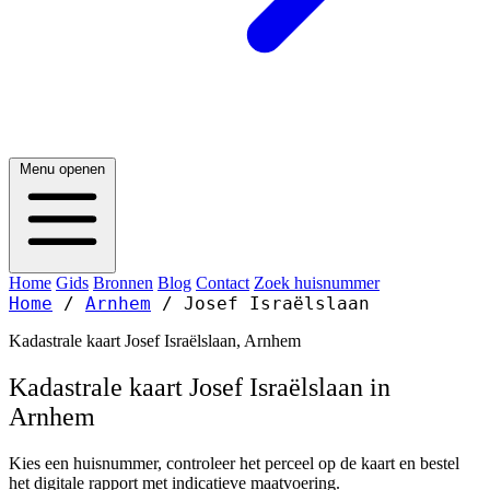
Menu openen
Home
Gids
Bronnen
Blog
Contact
Zoek huisnummer
Home
/
Arnhem
/
Josef Israëlslaan
Kadastrale kaart Josef Israëlslaan, Arnhem
Kadastrale kaart Josef Israëlslaan in
Arnhem
Kies een huisnummer, controleer het perceel op de kaart en bestel
het digitale rapport met indicatieve maatvoering.