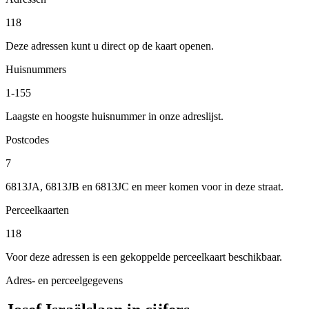
118
Deze adressen kunt u direct op de kaart openen.
Huisnummers
1-155
Laagste en hoogste huisnummer in onze adreslijst.
Postcodes
7
6813JA, 6813JB en 6813JC en meer komen voor in deze straat.
Perceelkaarten
118
Voor deze adressen is een gekoppelde perceelkaart beschikbaar.
Adres- en perceelgegevens