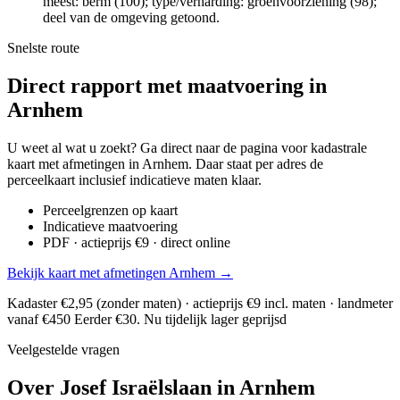
meest: berm (100); type/verharding: groenvoorziening (98);
deel van de omgeving getoond.
Snelste route
Direct rapport met maatvoering in
Arnhem
U weet al wat u zoekt? Ga direct naar de pagina voor kadastrale
kaart met afmetingen in Arnhem. Daar staat per adres de
perceelkaart inclusief indicatieve maten klaar.
Perceelgrenzen op kaart
Indicatieve maatvoering
PDF · actieprijs €9 · direct online
Bekijk kaart met afmetingen Arnhem →
Kadaster €2,95 (zonder maten) · actieprijs €9 incl. maten · landmeter
vanaf €450
Eerder €30. Nu tijdelijk lager geprijsd
Veelgestelde vragen
Over Josef Israëlslaan in Arnhem