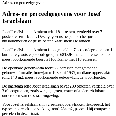
Adres- en perceelgegevens
Adres- en perceelgegevens voor Josef
Israëlslaan
Josef Israëlslaan in Arnhem telt 118 adressen, verdeeld over 7
postcodes en 1 buurt. Deze gegevens helpen om het juiste
huisnummer en de juiste perceelkaart sneller te vinden.
Josef Israëlslaan in Arnhem is opgedeeld in 7 postcodegroepen en 1
buurt; de grootste postcodegroep is 6813JE met 24 adressen en de
meest voorkomende buurt is Hoogkamp met 118 adressen.
De openbare gebouwdata toont 22 adressen met gevonden
gebouwinformatie, bouwjaren 1930 tot 1935, mediane oppervlakte
rond 143 m2, meest voorkomende gebouwfunctie woonfunctie.
De kaartdata rond Josef Israëlslaan bevat 239 objecten verdeeld over
3 objectgroepen, zoals wegen, groen, water of andere zichtbare
onderdelen van de straatomgeving.
Voor Josef Israëlslaan zijn 72 perceeloppervlakken gekoppeld; het
typische perceeloppervlak ligt rond 284 m2, passend bij compacte
percelen in deze straat.