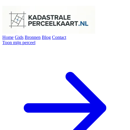
Home
Gids
Bronnen
Blog
Contact
Toon mijn perceel