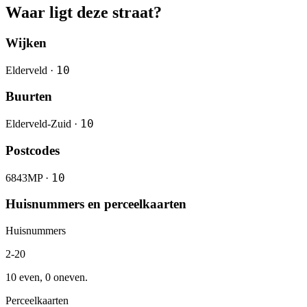
Waar ligt deze straat?
Wijken
10
Elderveld ·
Buurten
10
Elderveld-Zuid ·
Postcodes
10
6843MP ·
Huisnummers en perceelkaarten
Huisnummers
2-20
10 even, 0 oneven.
Perceelkaarten