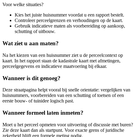
Voor welke situaties?
Kies het juiste huisnummer voordat u een rapport bestelt.
Controleer perceelgrenzen en verhoudingen op de kaart.
Gebruik indicatieve maten als voorbereiding op aankoop,
schutting of uitbouw.
Wat ziet u aan maten?
Na het kiezen van een huisnummer ziet u de perceelcontext op
kaart. In het rapport staan de kadastrale kaart met afmetingen,
perceelgegevens en indicatieve maatvoering bij elkaar.
Wanneer is dit genoeg?
Deze straatpagina helpt vooral bij snelle orientatie: vergelijken van
huisnummers, voorbereiden van een schutting of toetsen of een
eerste bouw- of tuinidee logisch past.
Wanneer formeel laten inmeten?
Moet u het perceel opmeten voor uitvoering of discussie met buren?
Zie deze kaart dan als startpunt. Voor exacte grens of juridische
zekerheid blijft een formele meting nodig.