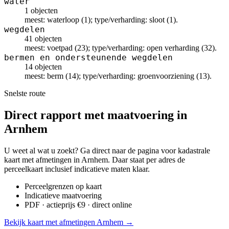
water
1 objecten
meest: waterloop (1); type/verharding: sloot (1).
wegdelen
41 objecten
meest: voetpad (23); type/verharding: open verharding (32).
bermen en ondersteunende wegdelen
14 objecten
meest: berm (14); type/verharding: groenvoorziening (13).
Snelste route
Direct rapport met maatvoering in
Arnhem
U weet al wat u zoekt? Ga direct naar de pagina voor kadastrale
kaart met afmetingen in Arnhem. Daar staat per adres de
perceelkaart inclusief indicatieve maten klaar.
Perceelgrenzen op kaart
Indicatieve maatvoering
PDF · actieprijs €9 · direct online
Bekijk kaart met afmetingen Arnhem →