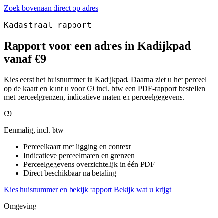
Zoek bovenaan direct op adres
Kadastraal rapport
Rapport voor een adres in Kadijkpad
vanaf €9
Kies eerst het huisnummer in Kadijkpad. Daarna ziet u het perceel
op de kaart en kunt u voor €9 incl. btw een PDF-rapport bestellen
met perceelgrenzen, indicatieve maten en perceelgegevens.
€9
Eenmalig, incl. btw
Perceelkaart met ligging en context
Indicatieve perceelmaten en grenzen
Perceelgegevens overzichtelijk in één PDF
Direct beschikbaar na betaling
Kies huisnummer en bekijk rapport
Bekijk wat u krijgt
Omgeving