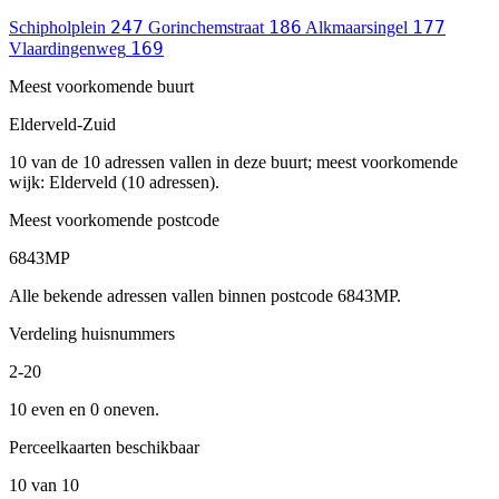
247
186
177
Schipholplein
Gorinchemstraat
Alkmaarsingel
169
Vlaardingenweg
Meest voorkomende buurt
Elderveld-Zuid
10 van de 10 adressen vallen in deze buurt; meest voorkomende
wijk: Elderveld (10 adressen).
Meest voorkomende postcode
6843MP
Alle bekende adressen vallen binnen postcode 6843MP.
Verdeling huisnummers
2-20
10 even en 0 oneven.
Perceelkaarten beschikbaar
10 van 10