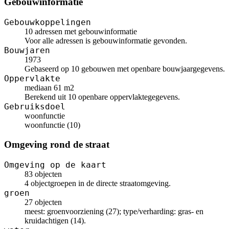
Gebouwinformatie
Gebouwkoppelingen
10 adressen met gebouwinformatie
Voor alle adressen is gebouwinformatie gevonden.
Bouwjaren
1973
Gebaseerd op 10 gebouwen met openbare bouwjaargegevens.
Oppervlakte
mediaan 61 m2
Berekend uit 10 openbare oppervlaktegegevens.
Gebruiksdoel
woonfunctie
woonfunctie (10)
Omgeving rond de straat
Omgeving op de kaart
83 objecten
4 objectgroepen in de directe straatomgeving.
groen
27 objecten
meest: groenvoorziening (27); type/verharding: gras- en
kruidachtigen (14).