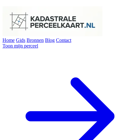
Home
Gids
Bronnen
Blog
Contact
Toon mijn perceel