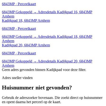
6843MP · Perceelkaart
6843MP
Gekoppeld
→
Adresdetails Kadijkpad 16, 6843MP
Arnhem
Kadijkpad 18, 6843MP Arnhem
6843MP · Perceelkaart
6843MP
Gekoppeld
→
Adresdetails Kadijkpad 18, 6843MP
Arnhem
Kadijkpad 20, 6843MP Arnhem
6843MP · Perceelkaart
6843MP
Gekoppeld
→
Adresdetails Kadijkpad 20, 6843MP
Arnhem
Geen adres gevonden binnen Kadijkpad voor deze filter.
Adres sneller vinden
Huisnummer niet gevonden?
Gebruik de adreszoeker bovenaan. Die zoekt direct op huisnummer
en opent daarna het perceel op de kaart.