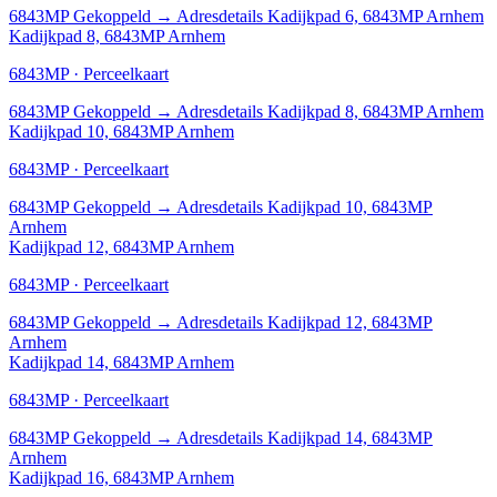
6843MP
Gekoppeld
→
Adresdetails Kadijkpad 6, 6843MP Arnhem
Kadijkpad 8, 6843MP Arnhem
6843MP · Perceelkaart
6843MP
Gekoppeld
→
Adresdetails Kadijkpad 8, 6843MP Arnhem
Kadijkpad 10, 6843MP Arnhem
6843MP · Perceelkaart
6843MP
Gekoppeld
→
Adresdetails Kadijkpad 10, 6843MP
Arnhem
Kadijkpad 12, 6843MP Arnhem
6843MP · Perceelkaart
6843MP
Gekoppeld
→
Adresdetails Kadijkpad 12, 6843MP
Arnhem
Kadijkpad 14, 6843MP Arnhem
6843MP · Perceelkaart
6843MP
Gekoppeld
→
Adresdetails Kadijkpad 14, 6843MP
Arnhem
Kadijkpad 16, 6843MP Arnhem