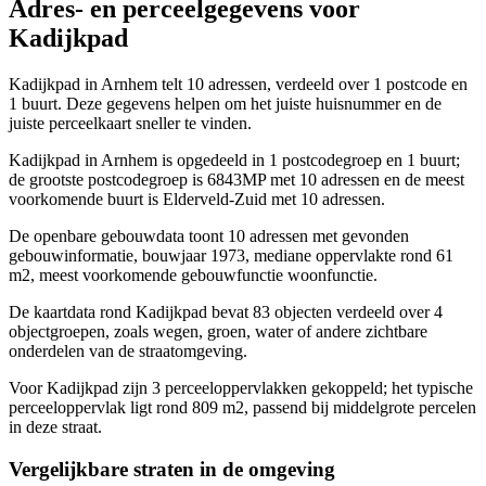
Adres- en perceelgegevens voor
Kadijkpad
Kadijkpad in Arnhem telt 10 adressen, verdeeld over 1 postcode en
1 buurt. Deze gegevens helpen om het juiste huisnummer en de
juiste perceelkaart sneller te vinden.
Kadijkpad in Arnhem is opgedeeld in 1 postcodegroep en 1 buurt;
de grootste postcodegroep is 6843MP met 10 adressen en de meest
voorkomende buurt is Elderveld-Zuid met 10 adressen.
De openbare gebouwdata toont 10 adressen met gevonden
gebouwinformatie, bouwjaar 1973, mediane oppervlakte rond 61
m2, meest voorkomende gebouwfunctie woonfunctie.
De kaartdata rond Kadijkpad bevat 83 objecten verdeeld over 4
objectgroepen, zoals wegen, groen, water of andere zichtbare
onderdelen van de straatomgeving.
Voor Kadijkpad zijn 3 perceeloppervlakken gekoppeld; het typische
perceeloppervlak ligt rond 809 m2, passend bij middelgrote percelen
in deze straat.
Vergelijkbare straten in de omgeving