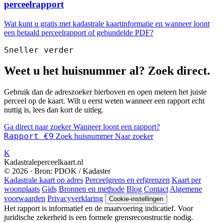
perceelrapport
Wat kunt u gratis met kadastrale kaartinformatie en wanneer loont
een betaald perceelrapport of gebundelde PDF?
Sneller verder
Weet u het huisnummer al? Zoek direct.
Gebruik dan de adreszoeker hierboven en open meteen het juiste
perceel op de kaart. Wilt u eerst weten wanneer een rapport echt
nuttig is, lees dan kort de uitleg.
Ga direct naar zoeker
Wanneer loont een rapport?
Rapport €9
Zoek huisnummer
Naar zoeker
K
Kadastraleperceelkaart.nl
© 2026 · Bron: PDOK / Kadaster
Kadastrale kaart op adres
Perceelgrens en erfgrenzen
Kaart per
woonplaats
Gids
Bronnen en methode
Blog
Contact
Algemene
voorwaarden
Privacyverklaring
Cookie-instellingen
Het rapport is informatief en de maatvoering indicatief. Voor
juridische zekerheid is een formele grensreconstructie nodig.