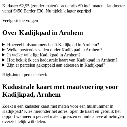
Kadaster €2,95 (zonder maten) · actieprijs €9 incl. maten · landmeter
vanaf €450
Eerder €30. Nu tijdelijk lager geprijsd
Veelgestelde vragen
Over Kadijkpad in Arnhem
Hoeveel huisnummers heeft Kadijkpad in Arnhem?
Welke postcodes vallen onder Kadijkpad in Arnhem?
In welke wijk ligt Kadijkpad in Arnhem?
Hoe bekijk ik een kadastrale kaart van Kadijkpad in Arnhem?
Zijn er percelen gekoppeld aan adressen in Kadijkpad?
High-intent perceelcheck
Kadastrale kaart met maatvoering voor
Kadijkpad, Arnhem
Zoekt u een kadaster kaart met maten voor een huisnummer in
Kadijkpad? Kies hieronder het adres, open de kaart en gebruik het
rapport wanneer u perceel maten, grenzen en indicatieve afmetingen
overzichtelijk wilt delen.