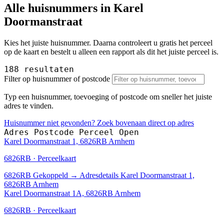
Alle huisnummers in Karel
Doormanstraat
Kies het juiste huisnummer. Daarna controleert u gratis het perceel
op de kaart en bestelt u alleen een rapport als dit het juiste perceel is.
188 resultaten
Filter op huisnummer of postcode
Typ een huisnummer, toevoeging of postcode om sneller het juiste
adres te vinden.
Huisnummer niet gevonden? Zoek bovenaan direct op adres
Adres
Postcode
Perceel
Open
Karel Doormanstraat 1, 6826RB Arnhem
6826RB · Perceelkaart
6826RB
Gekoppeld
→
Adresdetails Karel Doormanstraat 1,
6826RB Arnhem
Karel Doormanstraat 1A, 6826RB Arnhem
6826RB · Perceelkaart