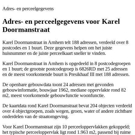
Adres- en perceelgegevens
Adres- en perceelgegevens voor Karel
Doormanstraat
Karel Doormanstraat in Arnhem telt 188 adressen, verdeeld over 8
postcodes en 1 buurt. Deze gegevens helpen om het juiste
huisnummer en de juiste perceelkaart sneller te vinden.
Karel Doormanstraat in Arnhem is opgedeeld in 8 postcodegroepen
en 1 buurt; de grootste postcodegroep is 6826RD met 25 adressen
en de meest voorkomende buurt is Presikhaaf III met 188 adressen.
De openbare gebouwdata toont 24 adressen met gevonden
gebouwinformatie, bouwjaar 1962, mediane oppervlakte rond 82
m2, meest voorkomende gebouwfunctie woonfunctie.
De kaartdata rond Karel Doormanstraat bevat 204 objecten verdeeld
over 4 objectgroepen, zoals wegen, groen, water of andere zichtbare
onderdelen van de straatomgeving.
Voor Karel Doormanstraat zijn 10 perceeloppervlakken gekoppeld;
het typische perceeloppervlak ligt rond 1.963 m2, passend bij ruime