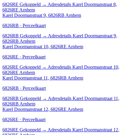
6826RE
Gekoppeld
→
Adresdetails Karel Doormanstraat 8,
6826RE Arnhem
Karel Doormanstraat 9, 6826RB Arnhem
6826RB · Perceelkaart
6826RB
Gekoppeld
→
Adresdetails Karel Doormanstraat 9,
6826RB Arnhem
Karel Doormanstraat 10, 6826RE Arnhem
6826RE · Perceelkaart
6826RE
Gekoppeld
→
Adresdetails Karel Doormanstraat 10,
6826RE Arnhem
Karel Doormanstraat 11, 6826RB Arnhem
6826RB · Perceelkaart
6826RB
Gekoppeld
→
Adresdetails Karel Doormanstraat 11,
6826RB Arnhem
Karel Doormanstraat 12, 6826RE Arnhem
6826RE · Perceelkaart
6826RE
Gekoppeld
→
Adresdetails Karel Doormanstraat 12,