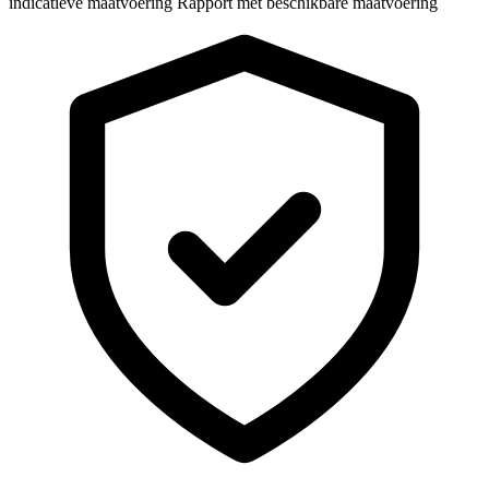
indicatieve maatvoering
Rapport met beschikbare maatvoering