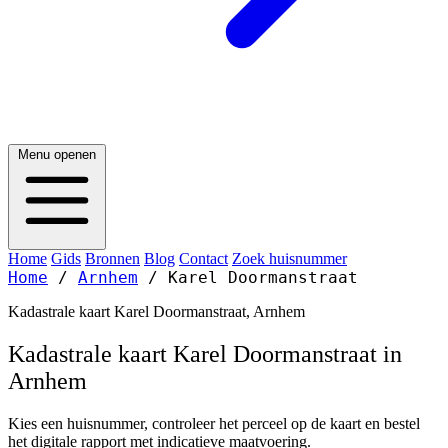
Menu openen
Home
Gids
Bronnen
Blog
Contact
Zoek huisnummer
Home
/
Arnhem
/
Karel Doormanstraat
Kadastrale kaart Karel Doormanstraat, Arnhem
Kadastrale kaart Karel Doormanstraat in
Arnhem
Kies een huisnummer, controleer het perceel op de kaart en bestel
het digitale rapport met indicatieve maatvoering.