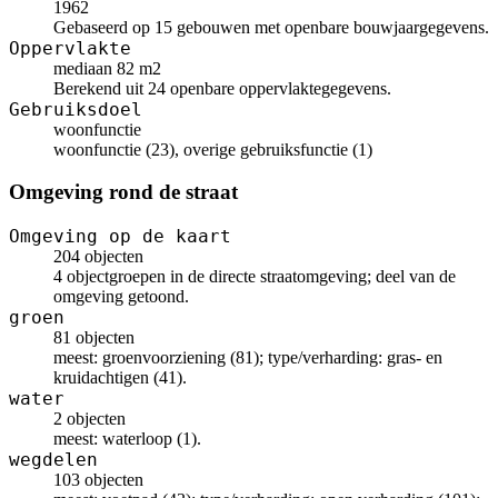
1962
Gebaseerd op 15 gebouwen met openbare bouwjaargegevens.
Oppervlakte
mediaan 82 m2
Berekend uit 24 openbare oppervlaktegegevens.
Gebruiksdoel
woonfunctie
woonfunctie (23), overige gebruiksfunctie (1)
Omgeving rond de straat
Omgeving op de kaart
204 objecten
4 objectgroepen in de directe straatomgeving; deel van de
omgeving getoond.
groen
81 objecten
meest: groenvoorziening (81); type/verharding: gras- en
kruidachtigen (41).
water
2 objecten
meest: waterloop (1).
wegdelen
103 objecten