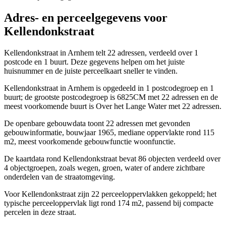
Adres- en perceelgegevens voor
Kellendonkstraat
Kellendonkstraat in Arnhem telt 22 adressen, verdeeld over 1
postcode en 1 buurt. Deze gegevens helpen om het juiste
huisnummer en de juiste perceelkaart sneller te vinden.
Kellendonkstraat in Arnhem is opgedeeld in 1 postcodegroep en 1
buurt; de grootste postcodegroep is 6825CM met 22 adressen en de
meest voorkomende buurt is Over het Lange Water met 22 adressen.
De openbare gebouwdata toont 22 adressen met gevonden
gebouwinformatie, bouwjaar 1965, mediane oppervlakte rond 115
m2, meest voorkomende gebouwfunctie woonfunctie.
De kaartdata rond Kellendonkstraat bevat 86 objecten verdeeld over
4 objectgroepen, zoals wegen, groen, water of andere zichtbare
onderdelen van de straatomgeving.
Voor Kellendonkstraat zijn 22 perceeloppervlakken gekoppeld; het
typische perceeloppervlak ligt rond 174 m2, passend bij compacte
percelen in deze straat.