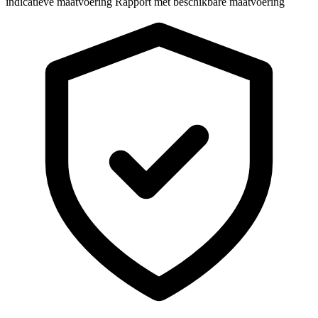
indicatieve maatvoering
Rapport met beschikbare maatvoering