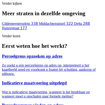
Verder kijken
Meer straten in dezelfde omgeving
338
322
288
Gildemeestersplein
Middachtensingel
Delta
177
Hanzestraat
Verder lezen
Eerst weten hoe het werkt?
Perceelgrens opzoeken op adres
Zo zoekt u een perceelgrens op adres op, interpreteert u het
kaartbeeld goed en voorkomt u fouten bij schutting, aankoop of
uitbouw.
Indicatieve maatvoering uitgelegd
Wat is indicatieve maatvoering, wanneer is het bruikbaar en
wanneer moet u opschalen naar formele meting?