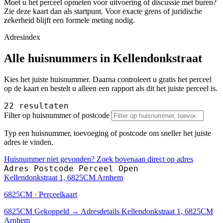
Moet u het perceel opmeten voor uitvoering of discussie met buren?
Zie deze kaart dan als startpunt. Voor exacte grens of juridische
zekerheid blijft een formele meting nodig.
Adresindex
Alle huisnummers in Kellendonkstraat
Kies het juiste huisnummer. Daarna controleert u gratis het perceel
op de kaart en bestelt u alleen een rapport als dit het juiste perceel is.
22 resultaten
Filter op huisnummer of postcode
Typ een huisnummer, toevoeging of postcode om sneller het juiste
adres te vinden.
Huisnummer niet gevonden? Zoek bovenaan direct op adres
Adres
Postcode
Perceel
Open
Kellendonkstraat 1, 6825CM Arnhem
6825CM · Perceelkaart
6825CM
Gekoppeld
→
Adresdetails Kellendonkstraat 1, 6825CM
Arnhem