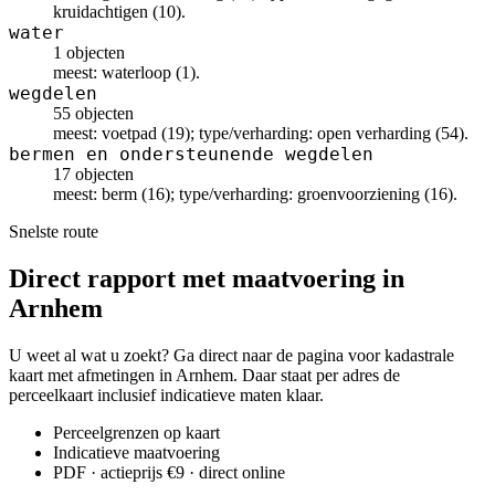
kruidachtigen (10).
water
1 objecten
meest: waterloop (1).
wegdelen
55 objecten
meest: voetpad (19); type/verharding: open verharding (54).
bermen en ondersteunende wegdelen
17 objecten
meest: berm (16); type/verharding: groenvoorziening (16).
Snelste route
Direct rapport met maatvoering in
Arnhem
U weet al wat u zoekt? Ga direct naar de pagina voor kadastrale
kaart met afmetingen in Arnhem. Daar staat per adres de
perceelkaart inclusief indicatieve maten klaar.
Perceelgrenzen op kaart
Indicatieve maatvoering
PDF · actieprijs €9 · direct online