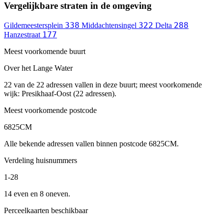
Vergelijkbare straten in de omgeving
338
322
288
Gildemeestersplein
Middachtensingel
Delta
177
Hanzestraat
Meest voorkomende buurt
Over het Lange Water
22 van de 22 adressen vallen in deze buurt; meest voorkomende
wijk: Presikhaaf-Oost (22 adressen).
Meest voorkomende postcode
6825CM
Alle bekende adressen vallen binnen postcode 6825CM.
Verdeling huisnummers
1-28
14 even en 8 oneven.
Perceelkaarten beschikbaar