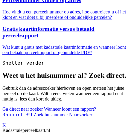
Perceelnummer vinden op adres
Hoe vindt u een perceelnummer op adres, hoe controleert u of het
klopt en wat doet u bij meerdere of onduidelijke percelen?
Gratis kaartinformatie versus betaald
perceelrapport
Wat kunt u gratis met kadastrale kaartinformatie en wanneer loont
een betaald perceelrapport of gebundelde PDF?
Sneller verder
Weet u het huisnummer al? Zoek direct.
Gebruik dan de adreszoeker hierboven en open meteen het juiste
perceel op de kaart. Wilt u eerst weten wanneer een rapport echt
nuttig is, lees dan kort de uitleg.
Ga direct naar zoeker
Wanneer loont een rapport?
Rapport €9
Zoek huisnummer
Naar zoeker
K
Kadastraleperceelkaart.nl