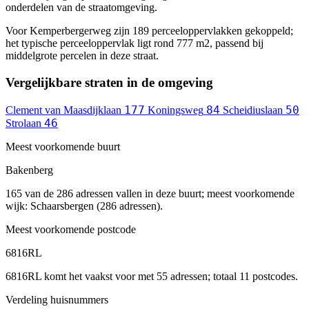
onderdelen van de straatomgeving.
Voor Kemperbergerweg zijn 189 perceeloppervlakken gekoppeld;
het typische perceeloppervlak ligt rond 777 m2, passend bij
middelgrote percelen in deze straat.
Vergelijkbare straten in de omgeving
177
84
50
Clement van Maasdijklaan
Koningsweg
Scheidiuslaan
46
Strolaan
Meest voorkomende buurt
Bakenberg
165 van de 286 adressen vallen in deze buurt; meest voorkomende
wijk: Schaarsbergen (286 adressen).
Meest voorkomende postcode
6816RL
6816RL komt het vaakst voor met 55 adressen; totaal 11 postcodes.
Verdeling huisnummers