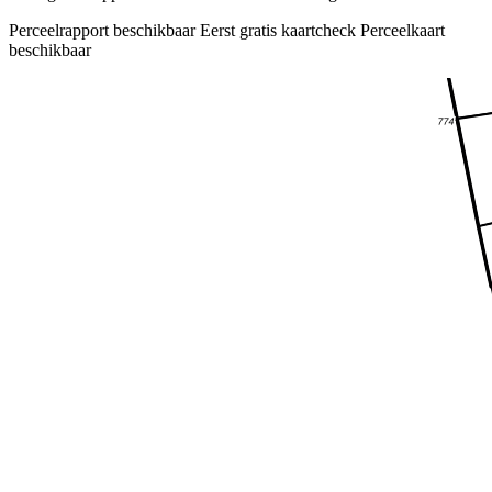
Perceelrapport beschikbaar
Eerst gratis kaartcheck
Perceelkaart
beschikbaar