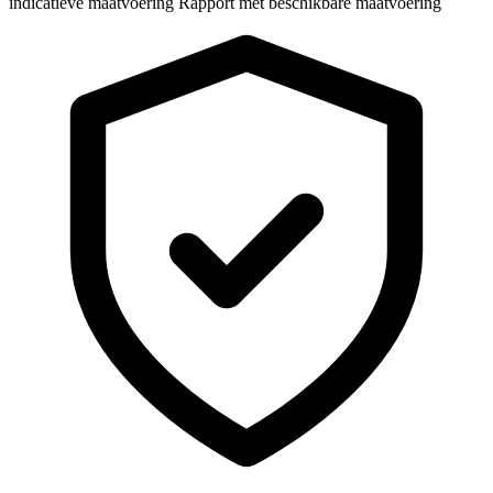
indicatieve maatvoering
Rapport met beschikbare maatvoering