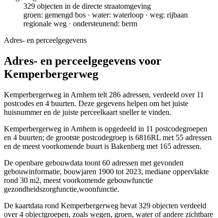
329 objecten in de directe straatomgeving
groen: gemengd bos · water: waterloop · weg: rijbaan
regionale weg · ondersteunend: berm
Adres- en perceelgegevens
Adres- en perceelgegevens voor
Kemperbergerweg
Kemperbergerweg in Arnhem telt 286 adressen, verdeeld over 11
postcodes en 4 buurten. Deze gegevens helpen om het juiste
huisnummer en de juiste perceelkaart sneller te vinden.
Kemperbergerweg in Arnhem is opgedeeld in 11 postcodegroepen
en 4 buurten; de grootste postcodegroep is 6816RL met 55 adressen
en de meest voorkomende buurt is Bakenberg met 165 adressen.
De openbare gebouwdata toont 60 adressen met gevonden
gebouwinformatie, bouwjaren 1900 tot 2023, mediane oppervlakte
rond 30 m2, meest voorkomende gebouwfunctie
gezondheidszorgfunctie,woonfunctie.
De kaartdata rond Kemperbergerweg bevat 329 objecten verdeeld
over 4 objectgroepen, zoals wegen, groen, water of andere zichtbare