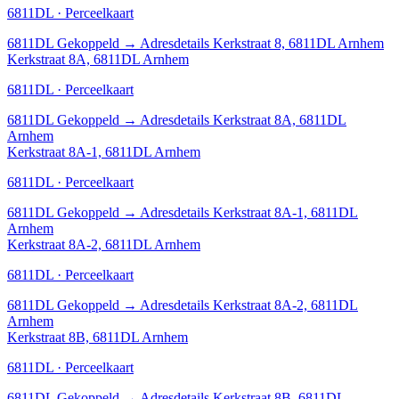
6811DL · Perceelkaart
6811DL
Gekoppeld
→
Adresdetails Kerkstraat 8, 6811DL Arnhem
Kerkstraat 8A, 6811DL Arnhem
6811DL · Perceelkaart
6811DL
Gekoppeld
→
Adresdetails Kerkstraat 8A, 6811DL
Arnhem
Kerkstraat 8A-1, 6811DL Arnhem
6811DL · Perceelkaart
6811DL
Gekoppeld
→
Adresdetails Kerkstraat 8A-1, 6811DL
Arnhem
Kerkstraat 8A-2, 6811DL Arnhem
6811DL · Perceelkaart
6811DL
Gekoppeld
→
Adresdetails Kerkstraat 8A-2, 6811DL
Arnhem
Kerkstraat 8B, 6811DL Arnhem
6811DL · Perceelkaart
6811DL
Gekoppeld
→
Adresdetails Kerkstraat 8B, 6811DL