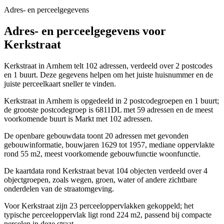
Adres- en perceelgegevens
Adres- en perceelgegevens voor
Kerkstraat
Kerkstraat in Arnhem telt 102 adressen, verdeeld over 2 postcodes
en 1 buurt. Deze gegevens helpen om het juiste huisnummer en de
juiste perceelkaart sneller te vinden.
Kerkstraat in Arnhem is opgedeeld in 2 postcodegroepen en 1 buurt;
de grootste postcodegroep is 6811DL met 59 adressen en de meest
voorkomende buurt is Markt met 102 adressen.
De openbare gebouwdata toont 20 adressen met gevonden
gebouwinformatie, bouwjaren 1629 tot 1957, mediane oppervlakte
rond 55 m2, meest voorkomende gebouwfunctie woonfunctie.
De kaartdata rond Kerkstraat bevat 104 objecten verdeeld over 4
objectgroepen, zoals wegen, groen, water of andere zichtbare
onderdelen van de straatomgeving.
Voor Kerkstraat zijn 23 perceeloppervlakken gekoppeld; het
typische perceeloppervlak ligt rond 224 m2, passend bij compacte
percelen in deze straat.