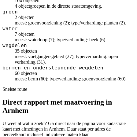
104 objecten
4 objectgroepen in de directe straatomgeving.
groen
2 objecten
meest: groenvoorziening (2); type/verharding: planten (2).
water
7 objecten
meest: waterloop (7); type/verharding: beek (6).
wegdelen
35 objecten
meest: voetgangersgebied (27); type/verharding: open
verharding (31).
bermen en ondersteunende wegdelen
60 objecten
meest: berm (60); type/verharding: groenvoorziening (60).
Snelste route
Direct rapport met maatvoering in
Arnhem
U weet al wat u zoekt? Ga direct naar de pagina voor kadastrale
kaart met afmetingen in Arnhem. Daar staat per adres de
perceelkaart inclusief indicatieve maten klaar.