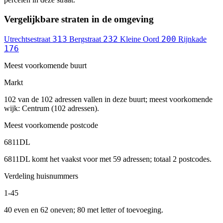
Vergelijkbare straten in de omgeving
313
232
200
Utrechtsestraat
Bergstraat
Kleine Oord
Rijnkade
176
Meest voorkomende buurt
Markt
102 van de 102 adressen vallen in deze buurt; meest voorkomende
wijk: Centrum (102 adressen).
Meest voorkomende postcode
6811DL
6811DL komt het vaakst voor met 59 adressen; totaal 2 postcodes.
Verdeling huisnummers
1-45
40 even en 62 oneven; 80 met letter of toevoeging.