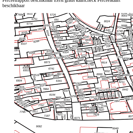
Perceelrapport beschikbaar
Eerst gratis kaartcheck
Perceelkaart
beschikbaar