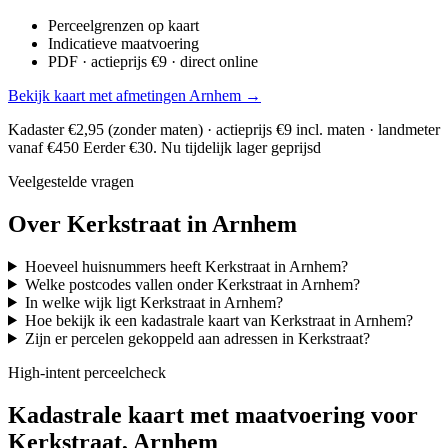
Perceelgrenzen op kaart
Indicatieve maatvoering
PDF · actieprijs €9 · direct online
Bekijk kaart met afmetingen Arnhem →
Kadaster €2,95 (zonder maten) · actieprijs €9 incl. maten · landmeter
vanaf €450
Eerder €30. Nu tijdelijk lager geprijsd
Veelgestelde vragen
Over Kerkstraat in Arnhem
Hoeveel huisnummers heeft Kerkstraat in Arnhem?
Welke postcodes vallen onder Kerkstraat in Arnhem?
In welke wijk ligt Kerkstraat in Arnhem?
Hoe bekijk ik een kadastrale kaart van Kerkstraat in Arnhem?
Zijn er percelen gekoppeld aan adressen in Kerkstraat?
High-intent perceelcheck
Kadastrale kaart met maatvoering voor
Kerkstraat, Arnhem