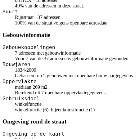
6811CX - 18 adressen
49% van de adressen in deze straat.
Buurt
Rijnstraat - 37 adressen
100% van de straat volgens openbare adresdata.
Gebouwinformatie
Gebouwkoppelingen
7 adressen met gebouwinformatie
Voor 7 van de 37 adressen is gebouwinformatie gevonden.
Bouwjaren
1834-2009
Gebaseerd op 5 gebouwen met openbare bouwjaargegevens.
Oppervlakte
mediaan 269 m2
Berekend uit 7 openbare oppervlaktegegevens.
Gebruiksdoel
winkelfunctie
winkelfunctie (6), bijeenkomstfunctie (1)
Omgeving rond de straat
Omgeving op de kaart