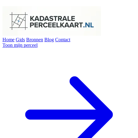
Home
Gids
Bronnen
Blog
Contact
Toon mijn perceel