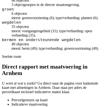
90 objecten
3 objectgroepen in de directe straatomgeving.
groen
6 objecten
meest: groenvoorziening (6); type/verharding: planten (6).
wegdelen
35 objecten
meest: voetgangersgebied (31); type/verharding: open
verharding (35).
bermen en ondersteunende wegdelen
49 objecten
meest: berm (49); type/verharding: groenvoorziening (49).
Snelste route
Direct rapport met maatvoering in
Arnhem
U weet al wat u zoekt? Ga direct naar de pagina voor kadastrale
kaart met afmetingen in Arnhem. Daar staat per adres de
perceelkaart inclusief indicatieve maten klaar.
Perceelgrenzen op kaart
Indicatieve maatvoering