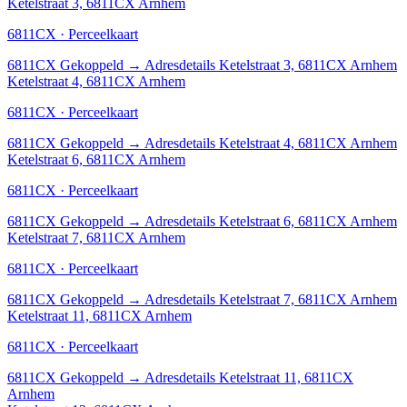
Ketelstraat 3, 6811CX Arnhem
6811CX · Perceelkaart
6811CX
Gekoppeld
→
Adresdetails Ketelstraat 3, 6811CX Arnhem
Ketelstraat 4, 6811CX Arnhem
6811CX · Perceelkaart
6811CX
Gekoppeld
→
Adresdetails Ketelstraat 4, 6811CX Arnhem
Ketelstraat 6, 6811CX Arnhem
6811CX · Perceelkaart
6811CX
Gekoppeld
→
Adresdetails Ketelstraat 6, 6811CX Arnhem
Ketelstraat 7, 6811CX Arnhem
6811CX · Perceelkaart
6811CX
Gekoppeld
→
Adresdetails Ketelstraat 7, 6811CX Arnhem
Ketelstraat 11, 6811CX Arnhem
6811CX · Perceelkaart
6811CX
Gekoppeld
→
Adresdetails Ketelstraat 11, 6811CX
Arnhem