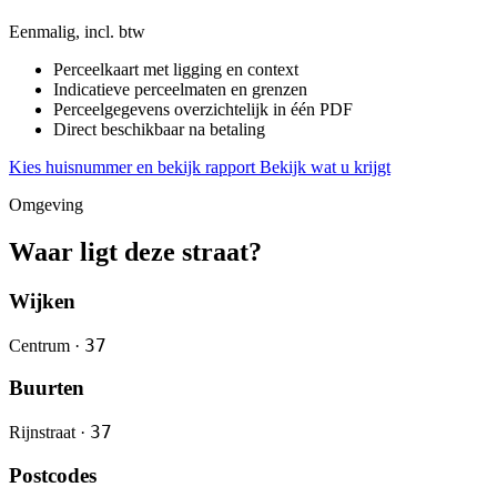
Eenmalig, incl. btw
Perceelkaart met ligging en context
Indicatieve perceelmaten en grenzen
Perceelgegevens overzichtelijk in één PDF
Direct beschikbaar na betaling
Kies huisnummer en bekijk rapport
Bekijk wat u krijgt
Omgeving
Waar ligt deze straat?
Wijken
37
Centrum ·
Buurten
37
Rijnstraat ·
Postcodes