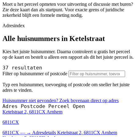
Moet u het perceel opmeten voor uitvoering of discussie met buren?
Zie deze kaart dan als startpunt. Voor exacte grens of juridische
zekerheid blijft een formele meting nodig.
Adresindex
Alle huisnummers in Ketelstraat
Kies het juiste huisnummer. Daarna controleert u gratis het perceel
op de kaart en bestelt u alleen een rapport als dit het juiste perceel is.
37 resultaten
Filter op huisnummer of postcode
Typ een huisnummer, toevoeging of postcode om sneller het juiste
adres te vinden.
Huisnummer niet gevonden? Zoek bovenaan direct op adres
Adres
Postcode
Perceel
Open
Ketelstraat 2, 6811CX Arnhem
6811CX
6811CX
—
→
Adresdetails Ketelstraat 2, 6811CX Arnhem