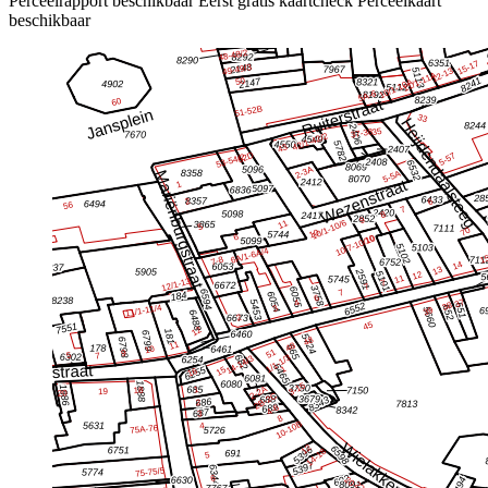
Perceelrapport beschikbaar
Eerst gratis kaartcheck
Perceelkaart
beschikbaar