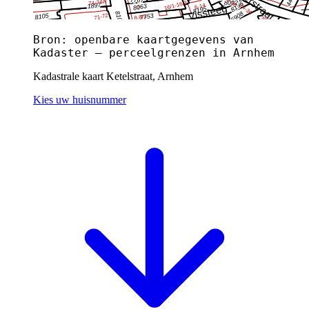
Bron: openbare kaartgegevens van
Kadaster — perceelgrenzen in Arnhem
Kadastrale kaart Ketelstraat, Arnhem
Kies uw huisnummer