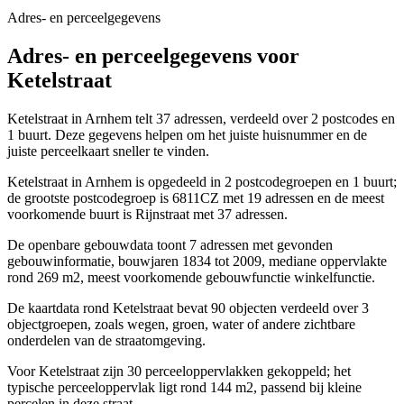
Adres- en perceelgegevens
Adres- en perceelgegevens voor
Ketelstraat
Ketelstraat in Arnhem telt 37 adressen, verdeeld over 2 postcodes en
1 buurt. Deze gegevens helpen om het juiste huisnummer en de
juiste perceelkaart sneller te vinden.
Ketelstraat in Arnhem is opgedeeld in 2 postcodegroepen en 1 buurt;
de grootste postcodegroep is 6811CZ met 19 adressen en de meest
voorkomende buurt is Rijnstraat met 37 adressen.
De openbare gebouwdata toont 7 adressen met gevonden
gebouwinformatie, bouwjaren 1834 tot 2009, mediane oppervlakte
rond 269 m2, meest voorkomende gebouwfunctie winkelfunctie.
De kaartdata rond Ketelstraat bevat 90 objecten verdeeld over 3
objectgroepen, zoals wegen, groen, water of andere zichtbare
onderdelen van de straatomgeving.
Voor Ketelstraat zijn 30 perceeloppervlakken gekoppeld; het
typische perceeloppervlak ligt rond 144 m2, passend bij kleine
percelen in deze straat.