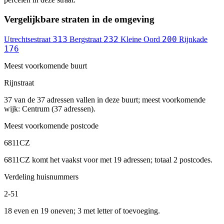
Vergelijkbare straten in de omgeving
313
232
200
Utrechtsestraat
Bergstraat
Kleine Oord
Rijnkade
176
Meest voorkomende buurt
Rijnstraat
37 van de 37 adressen vallen in deze buurt; meest voorkomende
wijk: Centrum (37 adressen).
Meest voorkomende postcode
6811CZ
6811CZ komt het vaakst voor met 19 adressen; totaal 2 postcodes.
Verdeling huisnummers
2-51
18 even en 19 oneven; 3 met letter of toevoeging.