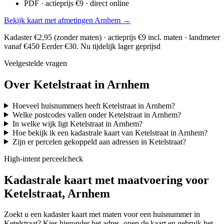
PDF · actieprijs €9 · direct online
Bekijk kaart met afmetingen Arnhem →
Kadaster €2,95 (zonder maten) · actieprijs €9 incl. maten · landmeter
vanaf €450
Eerder €30. Nu tijdelijk lager geprijsd
Veelgestelde vragen
Over Ketelstraat in Arnhem
Hoeveel huisnummers heeft Ketelstraat in Arnhem?
Welke postcodes vallen onder Ketelstraat in Arnhem?
In welke wijk ligt Ketelstraat in Arnhem?
Hoe bekijk ik een kadastrale kaart van Ketelstraat in Arnhem?
Zijn er percelen gekoppeld aan adressen in Ketelstraat?
High-intent perceelcheck
Kadastrale kaart met maatvoering voor
Ketelstraat, Arnhem
Zoekt u een kadaster kaart met maten voor een huisnummer in
Ketelstraat? Kies hieronder het adres, open de kaart en gebruik het