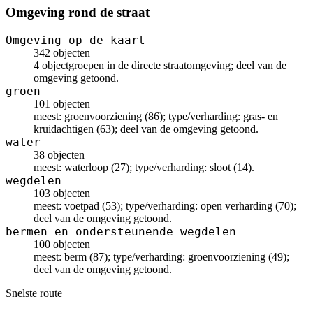
Omgeving rond de straat
Omgeving op de kaart
342 objecten
4 objectgroepen in de directe straatomgeving; deel van de
omgeving getoond.
groen
101 objecten
meest: groenvoorziening (86); type/verharding: gras- en
kruidachtigen (63); deel van de omgeving getoond.
water
38 objecten
meest: waterloop (27); type/verharding: sloot (14).
wegdelen
103 objecten
meest: voetpad (53); type/verharding: open verharding (70);
deel van de omgeving getoond.
bermen en ondersteunende wegdelen
100 objecten
meest: berm (87); type/verharding: groenvoorziening (49);
deel van de omgeving getoond.
Snelste route