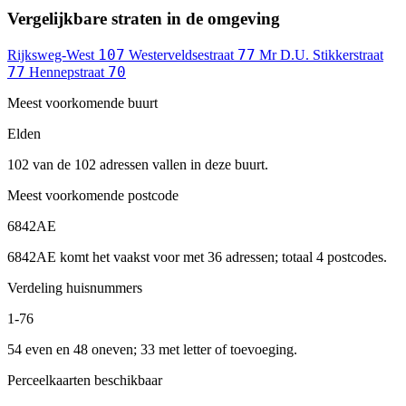
Vergelijkbare straten in de omgeving
107
77
Rijksweg-West
Westerveldsestraat
Mr D.U. Stikkerstraat
77
70
Hennepstraat
Meest voorkomende buurt
Elden
102 van de 102 adressen vallen in deze buurt.
Meest voorkomende postcode
6842AE
6842AE komt het vaakst voor met 36 adressen; totaal 4 postcodes.
Verdeling huisnummers
1-76
54 even en 48 oneven; 33 met letter of toevoeging.
Perceelkaarten beschikbaar