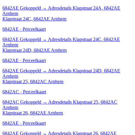
6842AE
Gekoppeld
→
Adresdetails Klapstraat 24A, 6842AE
Arnhem
Klapstraat 24C, 6842AE Arnhem
6842AE · Perceelkaart
6842AE
Gekoppeld
→
Adresdetails Klapstraat 24C, 6842AE
Arnhem
Klapstraat 24D, 6842AE Arnhem
6842AE · Perceelkaart
6842AE
Gekoppeld
→
Adresdetails Klapstraat 24D, 6842AE
Arnhem
Klapstraat 25, 6842AC Arnhem
6842AC · Perceelkaart
6842AC
Gekoppeld
→
Adresdetails Klapstraat 25, 6842AC
Arnhem
Klapstraat 26, 6842AE Arnhem
6842AE · Perceelkaart
6842AE
Gekoppeld
→
Adresdetails Klapstraat 26, 6842AE