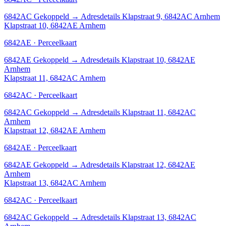
6842AC
Gekoppeld
→
Adresdetails Klapstraat 9, 6842AC Arnhem
Klapstraat 10, 6842AE Arnhem
6842AE · Perceelkaart
6842AE
Gekoppeld
→
Adresdetails Klapstraat 10, 6842AE
Arnhem
Klapstraat 11, 6842AC Arnhem
6842AC · Perceelkaart
6842AC
Gekoppeld
→
Adresdetails Klapstraat 11, 6842AC
Arnhem
Klapstraat 12, 6842AE Arnhem
6842AE · Perceelkaart
6842AE
Gekoppeld
→
Adresdetails Klapstraat 12, 6842AE
Arnhem
Klapstraat 13, 6842AC Arnhem
6842AC · Perceelkaart
6842AC
Gekoppeld
→
Adresdetails Klapstraat 13, 6842AC