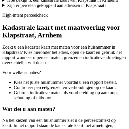
Hoe bekijk ik een kadastrale kaart van Klapstraat in Arnhem?
Zijn er percelen gekoppeld aan adressen in Klapstraat?
High-intent perceelcheck
Kadastrale kaart met maatvoering voor
Klapstraat, Arnhem
Zoekt u een kadaster kaart met maten voor een huisnummer in
Klapstraat? Kies hieronder het adres, open de kaart en gebruik het
rapport wanneer u perceel maten, grenzen en indicatieve afmetingen
overzichtelijk wilt delen.
Voor welke situaties?
Kies het juiste huisnummer voordat u een rapport bestelt.
Controleer perceelgrenzen en verhoudingen op de kaart.
Gebruik indicatieve maten als voorbereiding op aankoop,
schutting of uitbouw.
Wat ziet u aan maten?
Na het kiezen van een huisnummer ziet u de perceelcontext op
kaart. In het rapport staan de kadastrale kaart met afmetingen,