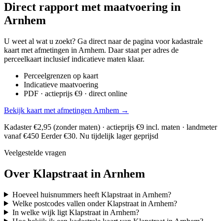
Direct rapport met maatvoering in
Arnhem
U weet al wat u zoekt? Ga direct naar de pagina voor kadastrale
kaart met afmetingen in Arnhem. Daar staat per adres de
perceelkaart inclusief indicatieve maten klaar.
Perceelgrenzen op kaart
Indicatieve maatvoering
PDF · actieprijs €9 · direct online
Bekijk kaart met afmetingen Arnhem →
Kadaster €2,95 (zonder maten) · actieprijs €9 incl. maten · landmeter
vanaf €450
Eerder €30. Nu tijdelijk lager geprijsd
Veelgestelde vragen
Over Klapstraat in Arnhem
Hoeveel huisnummers heeft Klapstraat in Arnhem?
Welke postcodes vallen onder Klapstraat in Arnhem?
In welke wijk ligt Klapstraat in Arnhem?