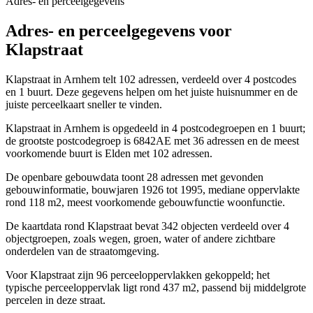
Adres- en perceelgegevens
Adres- en perceelgegevens voor
Klapstraat
Klapstraat in Arnhem telt 102 adressen, verdeeld over 4 postcodes
en 1 buurt. Deze gegevens helpen om het juiste huisnummer en de
juiste perceelkaart sneller te vinden.
Klapstraat in Arnhem is opgedeeld in 4 postcodegroepen en 1 buurt;
de grootste postcodegroep is 6842AE met 36 adressen en de meest
voorkomende buurt is Elden met 102 adressen.
De openbare gebouwdata toont 28 adressen met gevonden
gebouwinformatie, bouwjaren 1926 tot 1995, mediane oppervlakte
rond 118 m2, meest voorkomende gebouwfunctie woonfunctie.
De kaartdata rond Klapstraat bevat 342 objecten verdeeld over 4
objectgroepen, zoals wegen, groen, water of andere zichtbare
onderdelen van de straatomgeving.
Voor Klapstraat zijn 96 perceeloppervlakken gekoppeld; het
typische perceeloppervlak ligt rond 437 m2, passend bij middelgrote
percelen in deze straat.