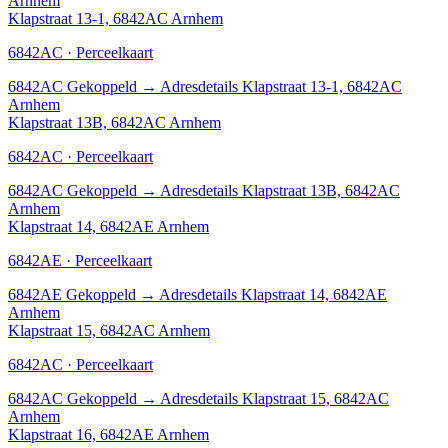
Arnhem
Klapstraat 13-1, 6842AC Arnhem
6842AC · Perceelkaart
6842AC
Gekoppeld
→
Adresdetails Klapstraat 13-1, 6842AC
Arnhem
Klapstraat 13B, 6842AC Arnhem
6842AC · Perceelkaart
6842AC
Gekoppeld
→
Adresdetails Klapstraat 13B, 6842AC
Arnhem
Klapstraat 14, 6842AE Arnhem
6842AE · Perceelkaart
6842AE
Gekoppeld
→
Adresdetails Klapstraat 14, 6842AE
Arnhem
Klapstraat 15, 6842AC Arnhem
6842AC · Perceelkaart
6842AC
Gekoppeld
→
Adresdetails Klapstraat 15, 6842AC
Arnhem
Klapstraat 16, 6842AE Arnhem