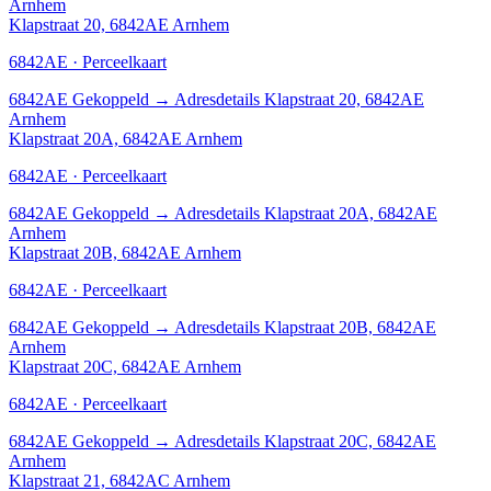
Arnhem
Klapstraat 20, 6842AE Arnhem
6842AE · Perceelkaart
6842AE
Gekoppeld
→
Adresdetails Klapstraat 20, 6842AE
Arnhem
Klapstraat 20A, 6842AE Arnhem
6842AE · Perceelkaart
6842AE
Gekoppeld
→
Adresdetails Klapstraat 20A, 6842AE
Arnhem
Klapstraat 20B, 6842AE Arnhem
6842AE · Perceelkaart
6842AE
Gekoppeld
→
Adresdetails Klapstraat 20B, 6842AE
Arnhem
Klapstraat 20C, 6842AE Arnhem
6842AE · Perceelkaart
6842AE
Gekoppeld
→
Adresdetails Klapstraat 20C, 6842AE
Arnhem
Klapstraat 21, 6842AC Arnhem