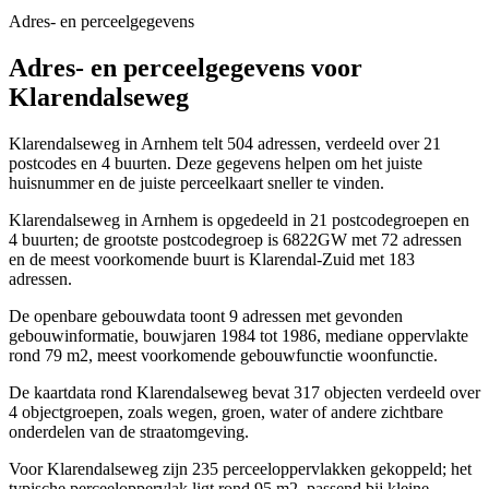
Adres- en perceelgegevens
Adres- en perceelgegevens voor
Klarendalseweg
Klarendalseweg in Arnhem telt 504 adressen, verdeeld over 21
postcodes en 4 buurten. Deze gegevens helpen om het juiste
huisnummer en de juiste perceelkaart sneller te vinden.
Klarendalseweg in Arnhem is opgedeeld in 21 postcodegroepen en
4 buurten; de grootste postcodegroep is 6822GW met 72 adressen
en de meest voorkomende buurt is Klarendal-Zuid met 183
adressen.
De openbare gebouwdata toont 9 adressen met gevonden
gebouwinformatie, bouwjaren 1984 tot 1986, mediane oppervlakte
rond 79 m2, meest voorkomende gebouwfunctie woonfunctie.
De kaartdata rond Klarendalseweg bevat 317 objecten verdeeld over
4 objectgroepen, zoals wegen, groen, water of andere zichtbare
onderdelen van de straatomgeving.
Voor Klarendalseweg zijn 235 perceeloppervlakken gekoppeld; het
typische perceeloppervlak ligt rond 95 m2, passend bij kleine