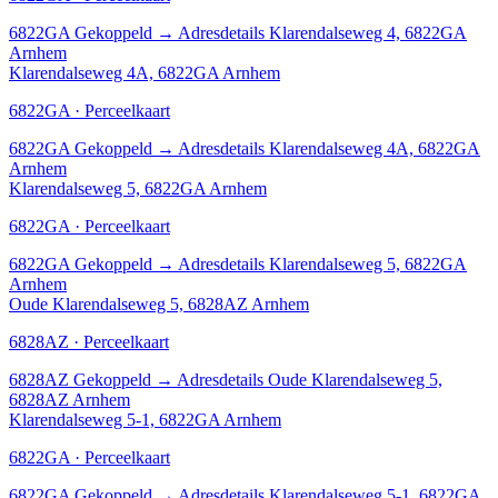
6822GA
Gekoppeld
→
Adresdetails Klarendalseweg 4, 6822GA
Arnhem
Klarendalseweg 4A, 6822GA Arnhem
6822GA · Perceelkaart
6822GA
Gekoppeld
→
Adresdetails Klarendalseweg 4A, 6822GA
Arnhem
Klarendalseweg 5, 6822GA Arnhem
6822GA · Perceelkaart
6822GA
Gekoppeld
→
Adresdetails Klarendalseweg 5, 6822GA
Arnhem
Oude Klarendalseweg 5, 6828AZ Arnhem
6828AZ · Perceelkaart
6828AZ
Gekoppeld
→
Adresdetails Oude Klarendalseweg 5,
6828AZ Arnhem
Klarendalseweg 5-1, 6822GA Arnhem
6822GA · Perceelkaart
6822GA
Gekoppeld
→
Adresdetails Klarendalseweg 5-1, 6822GA