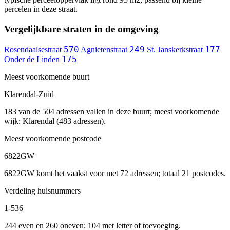
percelen in deze straat.
Vergelijkbare straten in de omgeving
570
249
177
Rosendaalsestraat
Agnietenstraat
St. Janskerkstraat
175
Onder de Linden
Meest voorkomende buurt
Klarendal-Zuid
183 van de 504 adressen vallen in deze buurt; meest voorkomende
wijk: Klarendal (483 adressen).
Meest voorkomende postcode
6822GW
6822GW komt het vaakst voor met 72 adressen; totaal 21 postcodes.
Verdeling huisnummers
1-536
244 even en 260 oneven; 104 met letter of toevoeging.