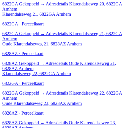
6822GA
Gekoppeld
→
Adresdetails Klarendalseweg 20, 6822GA
Arnhem
Klarendalseweg 21, 6822GA Arnhem
6822GA · Perceelkaart
6822GA
Gekoppeld
→
Adresdetails Klarendalseweg 21, 6822GA
Arnhem
Oude Klarendalseweg 21, 6828AZ Arnhem
6828AZ · Perceelkaart
6828AZ
Gekoppeld
→
Adresdetails Oude Klarendalseweg 21,
6828AZ Arnhem
Klarendalseweg 22, 6822GA Arnhem
6822GA · Perceelkaart
6822GA
Gekoppeld
→
Adresdetails Klarendalseweg 22, 6822GA
Arnhem
Oude Klarendalseweg 23, 6828AZ Arnhem
6828AZ · Perceelkaart
6828AZ
Gekoppeld
→
Adresdetails Oude Klarendalseweg 23,
6828AZ Arnhem