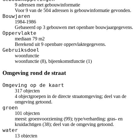
9 adressen met gebouwinformatie
Voor 9 van de 504 adressen is gebouwinformatie gevonden.
Bouwjaren
1984-1986
Gebaseerd op 3 gebouwen met openbare bouwjaargegevens.
Oppervlakte
mediaan 79 m2
Berekend uit 9 openbare oppervlaktegegevens.
Gebruiksdoel
woonfunctie
woonfunctie (8), bijeenkomstfunctie (1)
Omgeving rond de straat
Omgeving op de kaart
317 objecten
4 objectgroepen in de directe straatomgeving; deel van de
omgeving getoond.
groen
101 objecten
meest: groenvoorziening (99); type/verharding: gras- en
kruidachtigen (38); deel van de omgeving getoond.
water
13 objecten