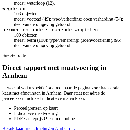
meest: waterloop (12).
wegdelen
103 objecten
meest: voetpad (49); type/verharding: open verharding (54);
deel van de omgeving getoond.
bermen en ondersteunende wegdelen
100 objecten
meest: berm (100); type/verharding: groenvoorziening (95);
deel van de omgeving getoond.
Snelste route
Direct rapport met maatvoering in
Arnhem
U weet al wat u zoekt? Ga direct naar de pagina voor kadastrale
kaart met afmetingen in Arnhem. Daar staat per adres de
perceelkaart inclusief indicatieve maten klaar.
Perceelgrenzen op kaart
Indicatieve maatvoering
PDF · actieprijs €9 · direct online
Bekijk kaart met afmetingen Arnhem →