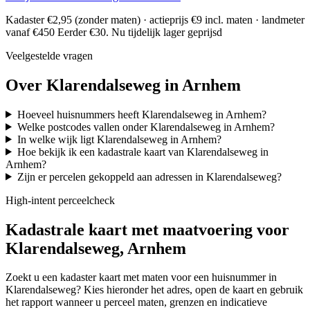
Kadaster €2,95 (zonder maten) · actieprijs €9 incl. maten · landmeter
vanaf €450
Eerder €30. Nu tijdelijk lager geprijsd
Veelgestelde vragen
Over Klarendalseweg in Arnhem
Hoeveel huisnummers heeft Klarendalseweg in Arnhem?
Welke postcodes vallen onder Klarendalseweg in Arnhem?
In welke wijk ligt Klarendalseweg in Arnhem?
Hoe bekijk ik een kadastrale kaart van Klarendalseweg in
Arnhem?
Zijn er percelen gekoppeld aan adressen in Klarendalseweg?
High-intent perceelcheck
Kadastrale kaart met maatvoering voor
Klarendalseweg, Arnhem
Zoekt u een kadaster kaart met maten voor een huisnummer in
Klarendalseweg? Kies hieronder het adres, open de kaart en gebruik
het rapport wanneer u perceel maten, grenzen en indicatieve