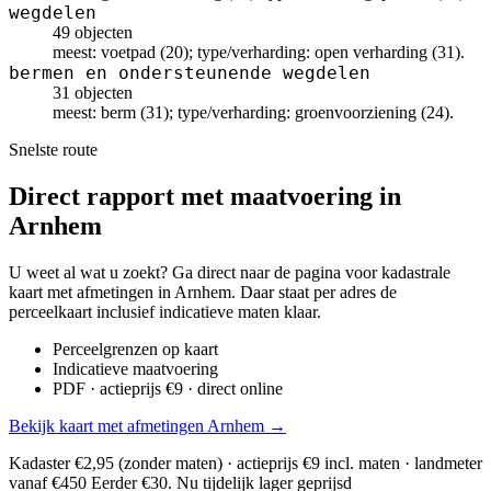
wegdelen
49 objecten
meest: voetpad (20); type/verharding: open verharding (31).
bermen en ondersteunende wegdelen
31 objecten
meest: berm (31); type/verharding: groenvoorziening (24).
Snelste route
Direct rapport met maatvoering in
Arnhem
U weet al wat u zoekt? Ga direct naar de pagina voor kadastrale
kaart met afmetingen in Arnhem. Daar staat per adres de
perceelkaart inclusief indicatieve maten klaar.
Perceelgrenzen op kaart
Indicatieve maatvoering
PDF · actieprijs €9 · direct online
Bekijk kaart met afmetingen Arnhem →
Kadaster €2,95 (zonder maten) · actieprijs €9 incl. maten · landmeter
vanaf €450
Eerder €30. Nu tijdelijk lager geprijsd