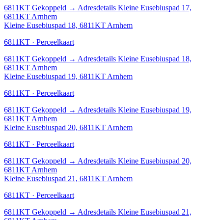
6811KT
Gekoppeld
→
Adresdetails Kleine Eusebiuspad 17,
6811KT Arnhem
Kleine Eusebiuspad 18, 6811KT Arnhem
6811KT · Perceelkaart
6811KT
Gekoppeld
→
Adresdetails Kleine Eusebiuspad 18,
6811KT Arnhem
Kleine Eusebiuspad 19, 6811KT Arnhem
6811KT · Perceelkaart
6811KT
Gekoppeld
→
Adresdetails Kleine Eusebiuspad 19,
6811KT Arnhem
Kleine Eusebiuspad 20, 6811KT Arnhem
6811KT · Perceelkaart
6811KT
Gekoppeld
→
Adresdetails Kleine Eusebiuspad 20,
6811KT Arnhem
Kleine Eusebiuspad 21, 6811KT Arnhem
6811KT · Perceelkaart
6811KT
Gekoppeld
→
Adresdetails Kleine Eusebiuspad 21,