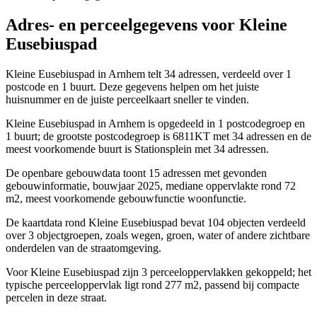
Adres- en perceelgegevens voor Kleine
Eusebiuspad
Kleine Eusebiuspad in Arnhem telt 34 adressen, verdeeld over 1
postcode en 1 buurt. Deze gegevens helpen om het juiste
huisnummer en de juiste perceelkaart sneller te vinden.
Kleine Eusebiuspad in Arnhem is opgedeeld in 1 postcodegroep en
1 buurt; de grootste postcodegroep is 6811KT met 34 adressen en de
meest voorkomende buurt is Stationsplein met 34 adressen.
De openbare gebouwdata toont 15 adressen met gevonden
gebouwinformatie, bouwjaar 2025, mediane oppervlakte rond 72
m2, meest voorkomende gebouwfunctie woonfunctie.
De kaartdata rond Kleine Eusebiuspad bevat 104 objecten verdeeld
over 3 objectgroepen, zoals wegen, groen, water of andere zichtbare
onderdelen van de straatomgeving.
Voor Kleine Eusebiuspad zijn 3 perceeloppervlakken gekoppeld; het
typische perceeloppervlak ligt rond 277 m2, passend bij compacte
percelen in deze straat.