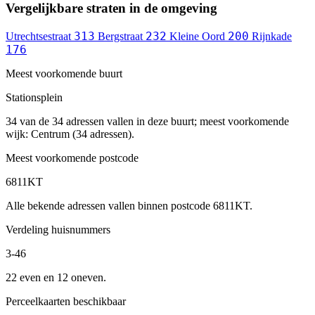
Vergelijkbare straten in de omgeving
313
232
200
Utrechtsestraat
Bergstraat
Kleine Oord
Rijnkade
176
Meest voorkomende buurt
Stationsplein
34 van de 34 adressen vallen in deze buurt; meest voorkomende
wijk: Centrum (34 adressen).
Meest voorkomende postcode
6811KT
Alle bekende adressen vallen binnen postcode 6811KT.
Verdeling huisnummers
3-46
22 even en 12 oneven.
Perceelkaarten beschikbaar