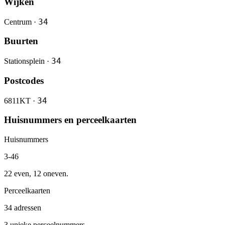
Wijken
34
Centrum ·
Buurten
34
Stationsplein ·
Postcodes
34
6811KT ·
Huisnummers en perceelkaarten
Huisnummers
3-46
22 even, 12 oneven.
Perceelkaarten
34 adressen
3 unieke perceelnummers.