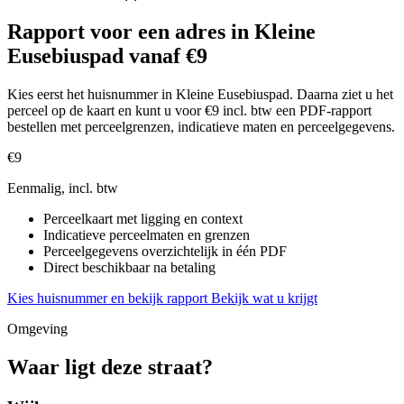
Rapport voor een adres in Kleine
Eusebiuspad vanaf €9
Kies eerst het huisnummer in Kleine Eusebiuspad. Daarna ziet u het
perceel op de kaart en kunt u voor €9 incl. btw een PDF-rapport
bestellen met perceelgrenzen, indicatieve maten en perceelgegevens.
€9
Eenmalig, incl. btw
Perceelkaart met ligging en context
Indicatieve perceelmaten en grenzen
Perceelgegevens overzichtelijk in één PDF
Direct beschikbaar na betaling
Kies huisnummer en bekijk rapport
Bekijk wat u krijgt
Omgeving
Waar ligt deze straat?