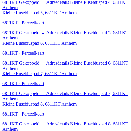
6811KT
Gekoppeld
→
Adresdetails Kleine Eusebiuspad 4, 6811KT
Arnhem
Kleine Eusebiuspad 5, 6811KT Arnhem
6811KT · Perceelkaart
6811KT
Gekoppeld
→
Adresdetails Kleine Eusebiuspad 5, 6811KT
Arnhem
Kleine Eusebiuspad 6, 6811KT Arnhem
6811KT · Perceelkaart
6811KT
Gekoppeld
→
Adresdetails Kleine Eusebiuspad 6, 6811KT
Arnhem
Kleine Eusebiuspad 7, 6811KT Arnhem
6811KT · Perceelkaart
6811KT
Gekoppeld
→
Adresdetails Kleine Eusebiuspad 7, 6811KT
Arnhem
Kleine Eusebiuspad 8, 6811KT Arnhem
6811KT · Perceelkaart
6811KT
Gekoppeld
→
Adresdetails Kleine Eusebiuspad 8, 6811KT
Arnhem