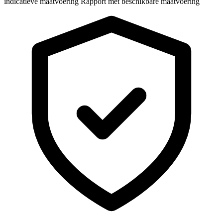
indicatieve maatvoering
Rapport met beschikbare maatvoering