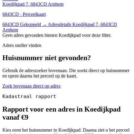
Koedijkpad 7, 6843CD Arnhem
6843CD · Perceelkaart
6843CD
Gekoppeld
→
Adresdetails Koedijkpad 7, 6843CD
Arnhem
Geen adres gevonden binnen Koedijkpad voor deze filter.
Adres sneller vinden
Huisnummer niet gevonden?
Gebruik de adreszoeker bovenaan. Die zoekt direct op huisnummer
en opent daarna het perceel op de kaart.
Zoek bovenaan direct op adres
Kadastraal rapport
Rapport voor een adres in Koedijkpad
vanaf €9
Kies eerst het huisnummer in Koedijkpad. Daarna ziet u het perceel