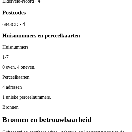
4
Elderveld-Noord ·
Postcodes
4
6843CD ·
Huisnummers en perceelkaarten
Huisnummers
1-7
0 even, 4 oneven.
Perceelkaarten
4 adressen
1 unieke perceelnummers.
Bronnen
Bronnen en betrouwbaarheid