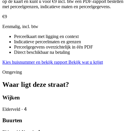
op de kaart en kunt u voor €9 incl. btw een PDF-rapport bestellen
met perceelgrenzen, indicatieve maten en perceelgegevens.
€9
Eenmalig, incl. btw
Perceelkaart met ligging en context
Indicatieve perceelmaten en grenzen
Perceelgegevens overzichtelijk in één PDF
Direct beschikbaar na betaling
Kies huisnummer en bekijk rapport
Bekijk wat u krijgt
Omgeving
Waar ligt deze straat?
Wijken
4
Elderveld ·
Buurten