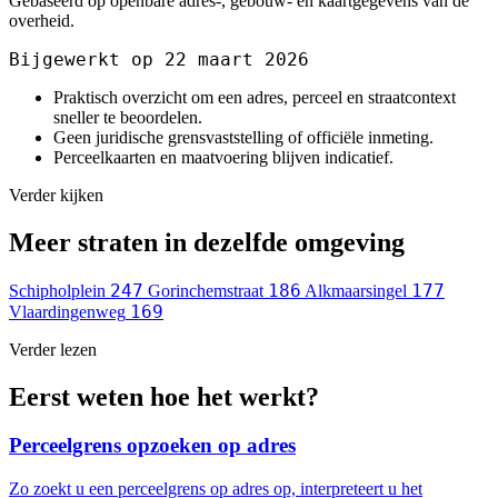
Gebaseerd op openbare adres-, gebouw- en kaartgegevens van de
overheid.
Bijgewerkt op 22 maart 2026
Praktisch overzicht om een adres, perceel en straatcontext
sneller te beoordelen.
Geen juridische grensvaststelling of officiële inmeting.
Perceelkaarten en maatvoering blijven indicatief.
Verder kijken
Meer straten in dezelfde omgeving
247
186
177
Schipholplein
Gorinchemstraat
Alkmaarsingel
169
Vlaardingenweg
Verder lezen
Eerst weten hoe het werkt?
Perceelgrens opzoeken op adres
Zo zoekt u een perceelgrens op adres op, interpreteert u het