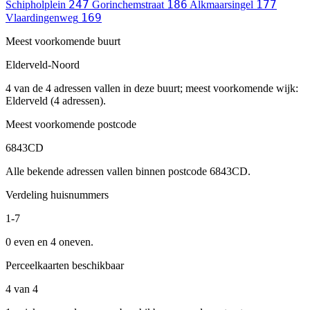
247
186
177
Schipholplein
Gorinchemstraat
Alkmaarsingel
169
Vlaardingenweg
Meest voorkomende buurt
Elderveld-Noord
4 van de 4 adressen vallen in deze buurt; meest voorkomende wijk:
Elderveld (4 adressen).
Meest voorkomende postcode
6843CD
Alle bekende adressen vallen binnen postcode 6843CD.
Verdeling huisnummers
1-7
0 even en 4 oneven.
Perceelkaarten beschikbaar
4 van 4