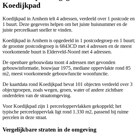
Koedijkpad
Koedijkpad in Arnhem telt 4 adressen, verdeeld over 1 postcode en
1 buurt. Deze gegevens helpen om het juiste huisnummer en de
juiste perceelkaart sneller te vinden.
Koedijkpad in Arnhem is opgedeeld in 1 postcodegroep en 1 buurt;
de grootste postcodegroep is 6843CD met 4 adressen en de meest
voorkomende buurt is Elderveld-Noord met 4 adressen.
De openbare gebouwdata toont 4 adressen met gevonden
gebouwinformatie, bouwjaar 1975, mediane oppervlakte rond 85
m2, meest voorkomende gebouwfunctie woonfunctie.
De kaartdata rond Koedijkpad bevat 101 objecten verdeeld over 3
objectgroepen, zoals wegen, groen, water of andere zichtbare
onderdelen van de straatomgeving.
Voor Koedijkpad zijn 1 perceeloppervlakken gekoppeld; het
typische perceeloppervlak ligt rond 1.330 m2, passend bij ruime
percelen in deze straat.
Vergelijkbare straten in de omgeving