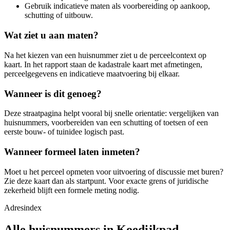
Gebruik indicatieve maten als voorbereiding op aankoop,
schutting of uitbouw.
Wat ziet u aan maten?
Na het kiezen van een huisnummer ziet u de perceelcontext op
kaart. In het rapport staan de kadastrale kaart met afmetingen,
perceelgegevens en indicatieve maatvoering bij elkaar.
Wanneer is dit genoeg?
Deze straatpagina helpt vooral bij snelle orientatie: vergelijken van
huisnummers, voorbereiden van een schutting of toetsen of een
eerste bouw- of tuinidee logisch past.
Wanneer formeel laten inmeten?
Moet u het perceel opmeten voor uitvoering of discussie met buren?
Zie deze kaart dan als startpunt. Voor exacte grens of juridische
zekerheid blijft een formele meting nodig.
Adresindex
Alle huisnummers in Koedijkpad