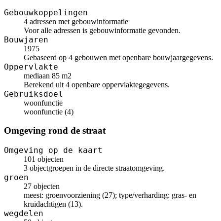
Gebouwkoppelingen
4 adressen met gebouwinformatie
Voor alle adressen is gebouwinformatie gevonden.
Bouwjaren
1975
Gebaseerd op 4 gebouwen met openbare bouwjaargegevens.
Oppervlakte
mediaan 85 m2
Berekend uit 4 openbare oppervlaktegegevens.
Gebruiksdoel
woonfunctie
woonfunctie (4)
Omgeving rond de straat
Omgeving op de kaart
101 objecten
3 objectgroepen in de directe straatomgeving.
groen
27 objecten
meest: groenvoorziening (27); type/verharding: gras- en
kruidachtigen (13).
wegdelen