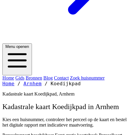
Menu openen
Home
Gids
Bronnen
Blog
Contact
Zoek huisnummer
Home
/
Arnhem
/
Koedijkpad
Kadastrale kaart Koedijkpad, Arnhem
Kadastrale kaart Koedijkpad in Arnhem
Kies een huisnummer, controleer het perceel op de kaart en bestel
het digitale rapport met indicatieve maatvoering.