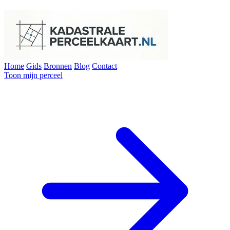
Home
Gids
Bronnen
Blog
Contact
Toon mijn perceel