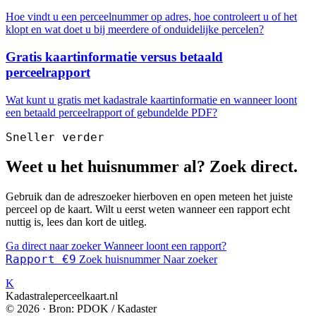
Hoe vindt u een perceelnummer op adres, hoe controleert u of het
klopt en wat doet u bij meerdere of onduidelijke percelen?
Gratis kaartinformatie versus betaald
perceelrapport
Wat kunt u gratis met kadastrale kaartinformatie en wanneer loont
een betaald perceelrapport of gebundelde PDF?
Sneller verder
Weet u het huisnummer al? Zoek direct.
Gebruik dan de adreszoeker hierboven en open meteen het juiste
perceel op de kaart. Wilt u eerst weten wanneer een rapport echt
nuttig is, lees dan kort de uitleg.
Ga direct naar zoeker
Wanneer loont een rapport?
Rapport €9
Zoek huisnummer
Naar zoeker
K
Kadastraleperceelkaart.nl
© 2026 · Bron: PDOK / Kadaster