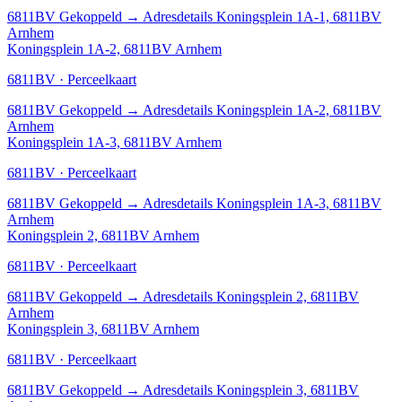
6811BV
Gekoppeld
→
Adresdetails Koningsplein 1A-1, 6811BV
Arnhem
Koningsplein 1A-2, 6811BV Arnhem
6811BV · Perceelkaart
6811BV
Gekoppeld
→
Adresdetails Koningsplein 1A-2, 6811BV
Arnhem
Koningsplein 1A-3, 6811BV Arnhem
6811BV · Perceelkaart
6811BV
Gekoppeld
→
Adresdetails Koningsplein 1A-3, 6811BV
Arnhem
Koningsplein 2, 6811BV Arnhem
6811BV · Perceelkaart
6811BV
Gekoppeld
→
Adresdetails Koningsplein 2, 6811BV
Arnhem
Koningsplein 3, 6811BV Arnhem
6811BV · Perceelkaart
6811BV
Gekoppeld
→
Adresdetails Koningsplein 3, 6811BV