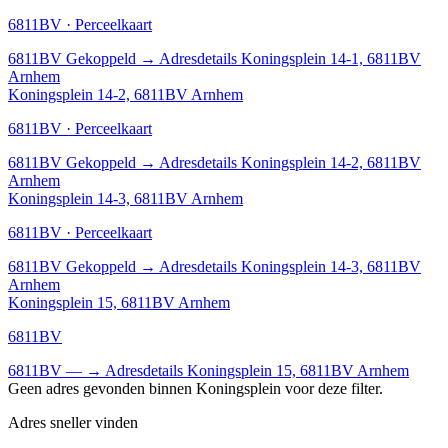
6811BV · Perceelkaart
6811BV
Gekoppeld
→
Adresdetails Koningsplein 14-1, 6811BV
Arnhem
Koningsplein 14-2, 6811BV Arnhem
6811BV · Perceelkaart
6811BV
Gekoppeld
→
Adresdetails Koningsplein 14-2, 6811BV
Arnhem
Koningsplein 14-3, 6811BV Arnhem
6811BV · Perceelkaart
6811BV
Gekoppeld
→
Adresdetails Koningsplein 14-3, 6811BV
Arnhem
Koningsplein 15, 6811BV Arnhem
6811BV
6811BV
—
→
Adresdetails Koningsplein 15, 6811BV Arnhem
Geen adres gevonden binnen Koningsplein voor deze filter.
Adres sneller vinden