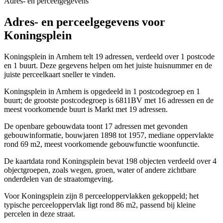
Adres- en perceelgegevens
Adres- en perceelgegevens voor
Koningsplein
Koningsplein in Arnhem telt 19 adressen, verdeeld over 1 postcode
en 1 buurt. Deze gegevens helpen om het juiste huisnummer en de
juiste perceelkaart sneller te vinden.
Koningsplein in Arnhem is opgedeeld in 1 postcodegroep en 1
buurt; de grootste postcodegroep is 6811BV met 16 adressen en de
meest voorkomende buurt is Markt met 19 adressen.
De openbare gebouwdata toont 17 adressen met gevonden
gebouwinformatie, bouwjaren 1898 tot 1957, mediane oppervlakte
rond 69 m2, meest voorkomende gebouwfunctie woonfunctie.
De kaartdata rond Koningsplein bevat 198 objecten verdeeld over 4
objectgroepen, zoals wegen, groen, water of andere zichtbare
onderdelen van de straatomgeving.
Voor Koningsplein zijn 8 perceeloppervlakken gekoppeld; het
typische perceeloppervlak ligt rond 86 m2, passend bij kleine
percelen in deze straat.