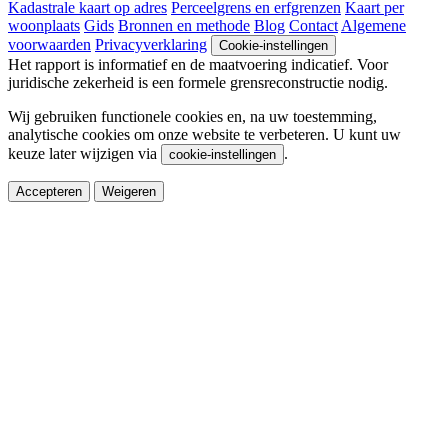
Kadastrale kaart op adres
Perceelgrens en erfgrenzen
Kaart per
woonplaats
Gids
Bronnen en methode
Blog
Contact
Algemene
voorwaarden
Privacyverklaring
Cookie-instellingen
Het rapport is informatief en de maatvoering indicatief. Voor
juridische zekerheid is een formele grensreconstructie nodig.
Wij gebruiken functionele cookies en, na uw toestemming,
analytische cookies om onze website te verbeteren. U kunt uw
keuze later wijzigen via
.
cookie-instellingen
Accepteren
Weigeren