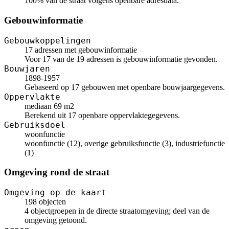
100% van de straat volgens openbare adresdata.
Gebouwinformatie
Gebouwkoppelingen
17 adressen met gebouwinformatie
Voor 17 van de 19 adressen is gebouwinformatie gevonden.
Bouwjaren
1898-1957
Gebaseerd op 17 gebouwen met openbare bouwjaargegevens.
Oppervlakte
mediaan 69 m2
Berekend uit 17 openbare oppervlaktegegevens.
Gebruiksdoel
woonfunctie
woonfunctie (12), overige gebruiksfunctie (3), industriefunctie
(1)
Omgeving rond de straat
Omgeving op de kaart
198 objecten
4 objectgroepen in de directe straatomgeving; deel van de
omgeving getoond.