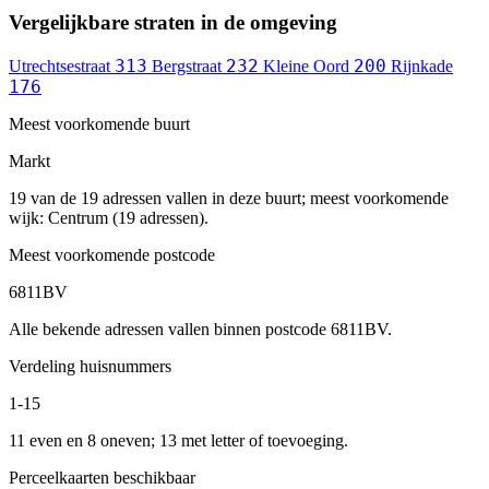
Vergelijkbare straten in de omgeving
313
232
200
Utrechtsestraat
Bergstraat
Kleine Oord
Rijnkade
176
Meest voorkomende buurt
Markt
19 van de 19 adressen vallen in deze buurt; meest voorkomende
wijk: Centrum (19 adressen).
Meest voorkomende postcode
6811BV
Alle bekende adressen vallen binnen postcode 6811BV.
Verdeling huisnummers
1-15
11 even en 8 oneven; 13 met letter of toevoeging.
Perceelkaarten beschikbaar