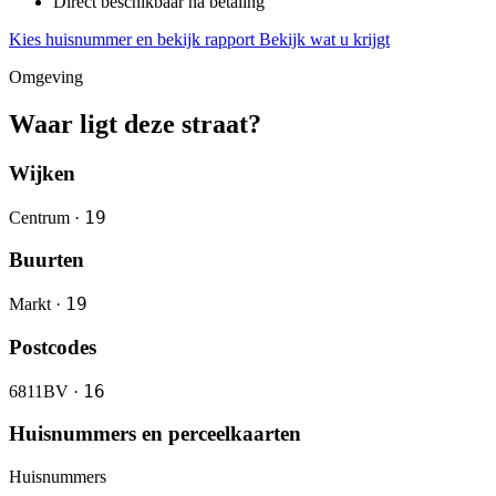
Direct beschikbaar na betaling
Kies huisnummer en bekijk rapport
Bekijk wat u krijgt
Omgeving
Waar ligt deze straat?
Wijken
19
Centrum ·
Buurten
19
Markt ·
Postcodes
16
6811BV ·
Huisnummers en perceelkaarten
Huisnummers