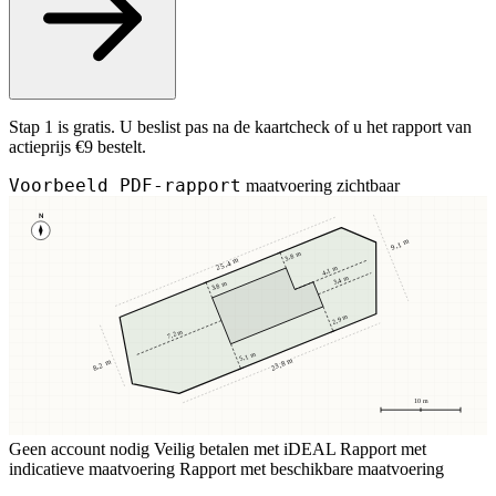
Stap 1 is gratis. U beslist pas na de kaartcheck of u het rapport van
actieprijs €9 bestelt.
Voorbeeld PDF-rapport
maatvoering zichtbaar
N
9,1 m
3,8 m
25,4 m
4,1 m
3,4 m
3,8 m
2,9 m
7,2 m
5,1 m
23,8 m
8,2 m
10 m
Geen account nodig
Veilig betalen met iDEAL
Rapport met
indicatieve maatvoering
Rapport met beschikbare maatvoering