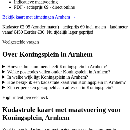
Indicatieve maatvoering
PDF · actieprijs €9 · direct online
Bekijk kaart met afmetingen Arnhem →
Kadaster €2,95 (zonder maten) · actieprijs €9 incl. maten · landmeter
vanaf €450
Eerder €30. Nu tijdelijk lager geprijsd
Veelgestelde vragen
Over Koningsplein in Arnhem
Hoeveel huisnummers heeft Koningsplein in Arnhem?
Welke postcodes vallen onder Koningsplein in Arnhem?
In welke wijk ligt Koningsplein in Arnhem?
Hoe bekijk ik een kadastrale kaart van Koningsplein in Arnhem?
Zijn er percelen gekoppeld aan adressen in Koningsplein?
High-intent perceelcheck
Kadastrale kaart met maatvoering voor
Koningsplein, Arnhem
Zoekt u een kadaster kaart met maten voor een huisnummer in