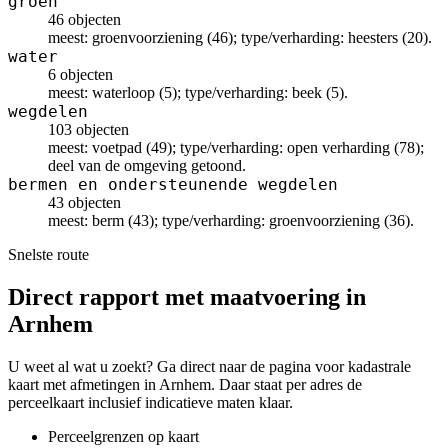
groen
46 objecten
meest: groenvoorziening (46); type/verharding: heesters (20).
water
6 objecten
meest: waterloop (5); type/verharding: beek (5).
wegdelen
103 objecten
meest: voetpad (49); type/verharding: open verharding (78);
deel van de omgeving getoond.
bermen en ondersteunende wegdelen
43 objecten
meest: berm (43); type/verharding: groenvoorziening (36).
Snelste route
Direct rapport met maatvoering in
Arnhem
U weet al wat u zoekt? Ga direct naar de pagina voor kadastrale
kaart met afmetingen in Arnhem. Daar staat per adres de
perceelkaart inclusief indicatieve maten klaar.
Perceelgrenzen op kaart