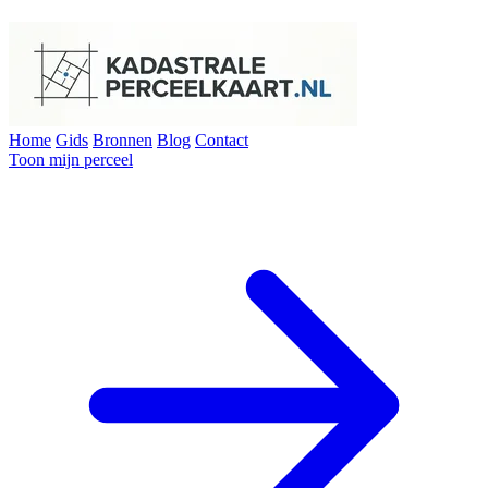
Home
Gids
Bronnen
Blog
Contact
Toon mijn perceel