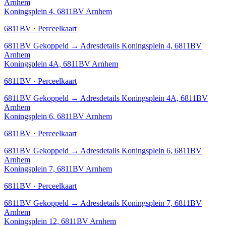
Arnhem
Koningsplein 4, 6811BV Arnhem
6811BV · Perceelkaart
6811BV
Gekoppeld
→
Adresdetails Koningsplein 4, 6811BV
Arnhem
Koningsplein 4A, 6811BV Arnhem
6811BV · Perceelkaart
6811BV
Gekoppeld
→
Adresdetails Koningsplein 4A, 6811BV
Arnhem
Koningsplein 6, 6811BV Arnhem
6811BV · Perceelkaart
6811BV
Gekoppeld
→
Adresdetails Koningsplein 6, 6811BV
Arnhem
Koningsplein 7, 6811BV Arnhem
6811BV · Perceelkaart
6811BV
Gekoppeld
→
Adresdetails Koningsplein 7, 6811BV
Arnhem
Koningsplein 12, 6811BV Arnhem