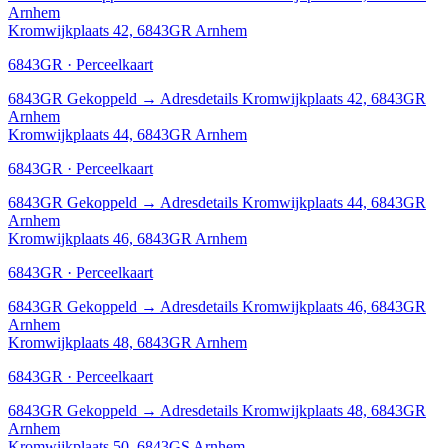
Arnhem
Kromwijkplaats 42, 6843GR Arnhem
6843GR · Perceelkaart
6843GR
Gekoppeld
→
Adresdetails Kromwijkplaats 42, 6843GR
Arnhem
Kromwijkplaats 44, 6843GR Arnhem
6843GR · Perceelkaart
6843GR
Gekoppeld
→
Adresdetails Kromwijkplaats 44, 6843GR
Arnhem
Kromwijkplaats 46, 6843GR Arnhem
6843GR · Perceelkaart
6843GR
Gekoppeld
→
Adresdetails Kromwijkplaats 46, 6843GR
Arnhem
Kromwijkplaats 48, 6843GR Arnhem
6843GR · Perceelkaart
6843GR
Gekoppeld
→
Adresdetails Kromwijkplaats 48, 6843GR
Arnhem
Kromwijkplaats 50, 6843GS Arnhem