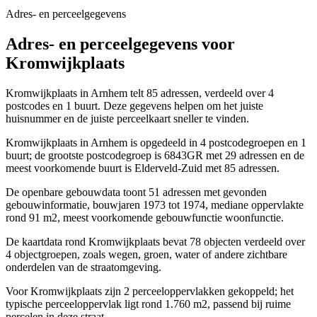
Adres- en perceelgegevens
Adres- en perceelgegevens voor
Kromwijkplaats
Kromwijkplaats in Arnhem telt 85 adressen, verdeeld over 4
postcodes en 1 buurt. Deze gegevens helpen om het juiste
huisnummer en de juiste perceelkaart sneller te vinden.
Kromwijkplaats in Arnhem is opgedeeld in 4 postcodegroepen en 1
buurt; de grootste postcodegroep is 6843GR met 29 adressen en de
meest voorkomende buurt is Elderveld-Zuid met 85 adressen.
De openbare gebouwdata toont 51 adressen met gevonden
gebouwinformatie, bouwjaren 1973 tot 1974, mediane oppervlakte
rond 91 m2, meest voorkomende gebouwfunctie woonfunctie.
De kaartdata rond Kromwijkplaats bevat 78 objecten verdeeld over
4 objectgroepen, zoals wegen, groen, water of andere zichtbare
onderdelen van de straatomgeving.
Voor Kromwijkplaats zijn 2 perceeloppervlakken gekoppeld; het
typische perceeloppervlak ligt rond 1.760 m2, passend bij ruime
percelen in deze straat.