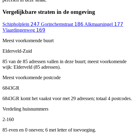
Vergelijkbare straten in de omgeving
247
186
177
Schipholplein
Gorinchemstraat
Alkmaarsingel
169
Vlaardingenweg
Meest voorkomende buurt
Elderveld-Zuid
85 van de 85 adressen vallen in deze buurt; meest voorkomende
wijk: Elderveld (85 adressen).
Meest voorkomende postcode
6843GR
6843GR komt het vaakst voor met 29 adressen; totaal 4 postcodes.
Verdeling huisnummers
2-160
85 even en 0 oneven; 6 met letter of toevoeging.