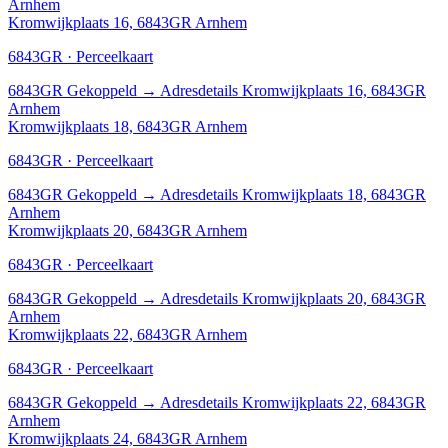
Arnhem
Kromwijkplaats 16, 6843GR Arnhem
6843GR · Perceelkaart
6843GR
Gekoppeld
→
Adresdetails Kromwijkplaats 16, 6843GR
Arnhem
Kromwijkplaats 18, 6843GR Arnhem
6843GR · Perceelkaart
6843GR
Gekoppeld
→
Adresdetails Kromwijkplaats 18, 6843GR
Arnhem
Kromwijkplaats 20, 6843GR Arnhem
6843GR · Perceelkaart
6843GR
Gekoppeld
→
Adresdetails Kromwijkplaats 20, 6843GR
Arnhem
Kromwijkplaats 22, 6843GR Arnhem
6843GR · Perceelkaart
6843GR
Gekoppeld
→
Adresdetails Kromwijkplaats 22, 6843GR
Arnhem
Kromwijkplaats 24, 6843GR Arnhem