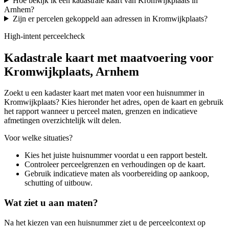
Hoe bekijk ik een kadastrale kaart van Kromwijkplaats in
Arnhem?
Zijn er percelen gekoppeld aan adressen in Kromwijkplaats?
High-intent perceelcheck
Kadastrale kaart met maatvoering voor
Kromwijkplaats, Arnhem
Zoekt u een kadaster kaart met maten voor een huisnummer in
Kromwijkplaats? Kies hieronder het adres, open de kaart en gebruik
het rapport wanneer u perceel maten, grenzen en indicatieve
afmetingen overzichtelijk wilt delen.
Voor welke situaties?
Kies het juiste huisnummer voordat u een rapport bestelt.
Controleer perceelgrenzen en verhoudingen op de kaart.
Gebruik indicatieve maten als voorbereiding op aankoop,
schutting of uitbouw.
Wat ziet u aan maten?
Na het kiezen van een huisnummer ziet u de perceelcontext op