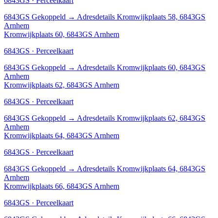
6843GS · Perceelkaart
6843GS
Gekoppeld
→
Adresdetails Kromwijkplaats 58, 6843GS
Arnhem
Kromwijkplaats 60, 6843GS Arnhem
6843GS · Perceelkaart
6843GS
Gekoppeld
→
Adresdetails Kromwijkplaats 60, 6843GS
Arnhem
Kromwijkplaats 62, 6843GS Arnhem
6843GS · Perceelkaart
6843GS
Gekoppeld
→
Adresdetails Kromwijkplaats 62, 6843GS
Arnhem
Kromwijkplaats 64, 6843GS Arnhem
6843GS · Perceelkaart
6843GS
Gekoppeld
→
Adresdetails Kromwijkplaats 64, 6843GS
Arnhem
Kromwijkplaats 66, 6843GS Arnhem
6843GS · Perceelkaart