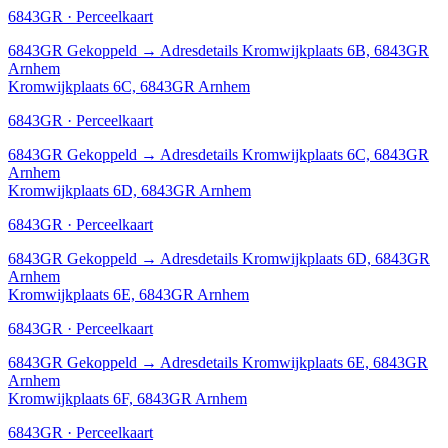
6843GR · Perceelkaart
6843GR
Gekoppeld
→
Adresdetails Kromwijkplaats 6B, 6843GR
Arnhem
Kromwijkplaats 6C, 6843GR Arnhem
6843GR · Perceelkaart
6843GR
Gekoppeld
→
Adresdetails Kromwijkplaats 6C, 6843GR
Arnhem
Kromwijkplaats 6D, 6843GR Arnhem
6843GR · Perceelkaart
6843GR
Gekoppeld
→
Adresdetails Kromwijkplaats 6D, 6843GR
Arnhem
Kromwijkplaats 6E, 6843GR Arnhem
6843GR · Perceelkaart
6843GR
Gekoppeld
→
Adresdetails Kromwijkplaats 6E, 6843GR
Arnhem
Kromwijkplaats 6F, 6843GR Arnhem
6843GR · Perceelkaart