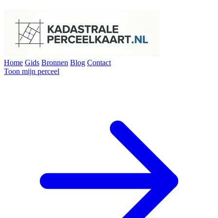
Home
Gids
Bronnen
Blog
Contact
Toon mijn perceel