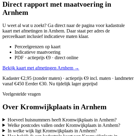
Direct rapport met maatvoering in
Arnhem
U weet al wat u zoekt? Ga direct naar de pagina voor kadastrale
kaart met afmetingen in Arnhem. Daar staat per adres de
perceelkaart inclusief indicatieve maten klaar.
Perceelgrenzen op kaart
Indicatieve maatvoering
PDF · actieprijs €9 · direct online
Bekijk kaart met afmetingen Arnhem →
Kadaster €2,95 (zonder maten) · actieprijs €9 incl. maten · landmeter
vanaf €450
Eerder €30. Nu tijdelijk lager geprijsd
Veelgestelde vragen
Over Kromwijkplaats in Arnhem
Hoeveel huisnummers heeft Kromwijkplaats in Arnhem?
Welke postcodes vallen onder Kromwijkplaats in Arnhem?
In welke wijk ligt Kromwijkplaats in Arnhem?