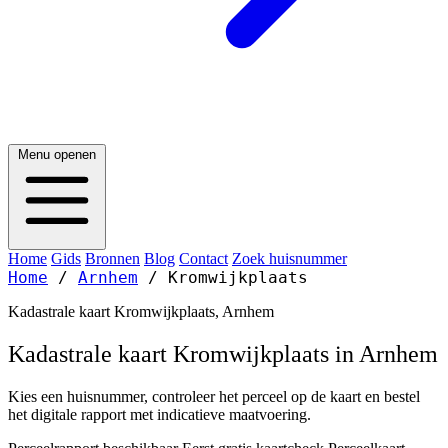
Menu openen
Home
Gids
Bronnen
Blog
Contact
Zoek huisnummer
Home
/
Arnhem
/
Kromwijkplaats
Kadastrale kaart Kromwijkplaats, Arnhem
Kadastrale kaart Kromwijkplaats in Arnhem
Kies een huisnummer, controleer het perceel op de kaart en bestel
het digitale rapport met indicatieve maatvoering.