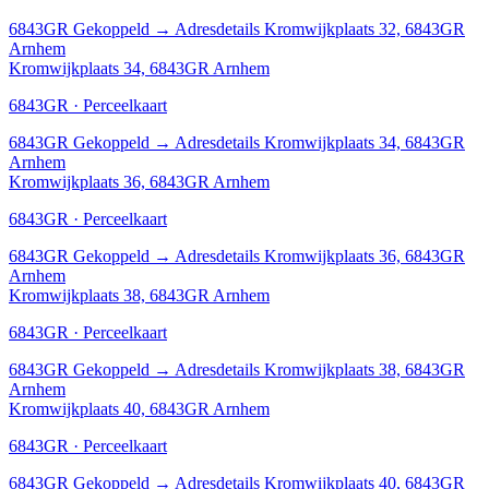
6843GR
Gekoppeld
→
Adresdetails Kromwijkplaats 32, 6843GR
Arnhem
Kromwijkplaats 34, 6843GR Arnhem
6843GR · Perceelkaart
6843GR
Gekoppeld
→
Adresdetails Kromwijkplaats 34, 6843GR
Arnhem
Kromwijkplaats 36, 6843GR Arnhem
6843GR · Perceelkaart
6843GR
Gekoppeld
→
Adresdetails Kromwijkplaats 36, 6843GR
Arnhem
Kromwijkplaats 38, 6843GR Arnhem
6843GR · Perceelkaart
6843GR
Gekoppeld
→
Adresdetails Kromwijkplaats 38, 6843GR
Arnhem
Kromwijkplaats 40, 6843GR Arnhem
6843GR · Perceelkaart
6843GR
Gekoppeld
→
Adresdetails Kromwijkplaats 40, 6843GR