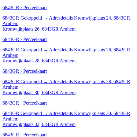
6843GR · Perceelkaart
6843GR
Gekoppeld
→
Adresdetails Kromwijkplaats 24, 6843GR
Arnhem
Kromwijkplaats 26, 6843GR Arnhem
6843GR · Perceelkaart
6843GR
Gekoppeld
→
Adresdetails Kromwijkplaats 26, 6843GR
Arnhem
Kromwijkplaats 28, 6843GR Arnhem
6843GR · Perceelkaart
6843GR
Gekoppeld
→
Adresdetails Kromwijkplaats 28, 6843GR
Arnhem
Kromwijkplaats 30, 6843GR Arnhem
6843GR · Perceelkaart
6843GR
Gekoppeld
→
Adresdetails Kromwijkplaats 30, 6843GR
Arnhem
Kromwijkplaats 32, 6843GR Arnhem
6843GR · Perceelkaart