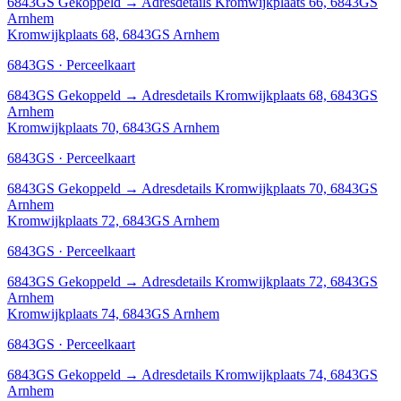
6843GS
Gekoppeld
→
Adresdetails Kromwijkplaats 66, 6843GS
Arnhem
Kromwijkplaats 68, 6843GS Arnhem
6843GS · Perceelkaart
6843GS
Gekoppeld
→
Adresdetails Kromwijkplaats 68, 6843GS
Arnhem
Kromwijkplaats 70, 6843GS Arnhem
6843GS · Perceelkaart
6843GS
Gekoppeld
→
Adresdetails Kromwijkplaats 70, 6843GS
Arnhem
Kromwijkplaats 72, 6843GS Arnhem
6843GS · Perceelkaart
6843GS
Gekoppeld
→
Adresdetails Kromwijkplaats 72, 6843GS
Arnhem
Kromwijkplaats 74, 6843GS Arnhem
6843GS · Perceelkaart
6843GS
Gekoppeld
→
Adresdetails Kromwijkplaats 74, 6843GS
Arnhem