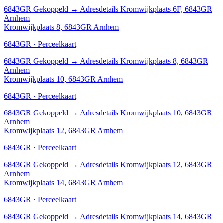
6843GR
Gekoppeld
→
Adresdetails Kromwijkplaats 6F, 6843GR
Arnhem
Kromwijkplaats 8, 6843GR Arnhem
6843GR · Perceelkaart
6843GR
Gekoppeld
→
Adresdetails Kromwijkplaats 8, 6843GR
Arnhem
Kromwijkplaats 10, 6843GR Arnhem
6843GR · Perceelkaart
6843GR
Gekoppeld
→
Adresdetails Kromwijkplaats 10, 6843GR
Arnhem
Kromwijkplaats 12, 6843GR Arnhem
6843GR · Perceelkaart
6843GR
Gekoppeld
→
Adresdetails Kromwijkplaats 12, 6843GR
Arnhem
Kromwijkplaats 14, 6843GR Arnhem
6843GR · Perceelkaart
6843GR
Gekoppeld
→
Adresdetails Kromwijkplaats 14, 6843GR