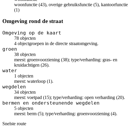
woonfunctie (43), overige gebruiksfunctie (5), kantoorfunctie
(1)
Omgeving rond de straat
Omgeving op de kaart
78 objecten
4 objectgroepen in de directe straatomgeving.
groen
38 objecten
meest: groenvoorziening (38); type/verharding: gras- en
kruidachtigen (26).
water
1 objecten
meest: waterloop (1).
wegdelen
34 objecten
meest: voetpad (15); type/verharding: open verharding (20).
bermen en ondersteunende wegdelen
5 objecten
meest: berm (5); type/verharding: groenvoorziening (4).
Snelste route