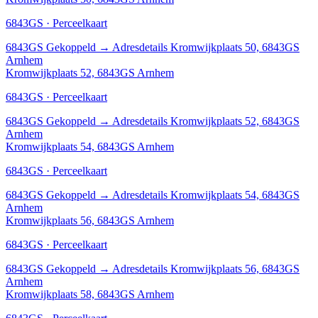
6843GS · Perceelkaart
6843GS
Gekoppeld
→
Adresdetails Kromwijkplaats 50, 6843GS
Arnhem
Kromwijkplaats 52, 6843GS Arnhem
6843GS · Perceelkaart
6843GS
Gekoppeld
→
Adresdetails Kromwijkplaats 52, 6843GS
Arnhem
Kromwijkplaats 54, 6843GS Arnhem
6843GS · Perceelkaart
6843GS
Gekoppeld
→
Adresdetails Kromwijkplaats 54, 6843GS
Arnhem
Kromwijkplaats 56, 6843GS Arnhem
6843GS · Perceelkaart
6843GS
Gekoppeld
→
Adresdetails Kromwijkplaats 56, 6843GS
Arnhem
Kromwijkplaats 58, 6843GS Arnhem