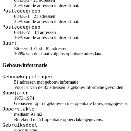
6843GS - 21 adressen
25% van de adressen in deze straat.
Postcodegroep
6843GT - 21 adressen
25% van de adressen in deze straat.
Postcodegroep
6843GV - 14 adressen
16% van de adressen in deze straat.
Buurt
Elderveld-Zuid - 85 adressen
100% van de straat volgens openbare adresdata.
Gebouwinformatie
Gebouwkoppelingen
51 adressen met gebouwinformatie
Voor 51 van de 85 adressen is gebouwinformatie gevonden.
Bouwjaren
1973-1974
Gebaseerd op 51 gebouwen met openbare bouwjaargegevens.
Oppervlakte
mediaan 91 m2
Berekend uit 51 openbare oppervlaktegegevens.
Gebruiksdoel
woonfunctie