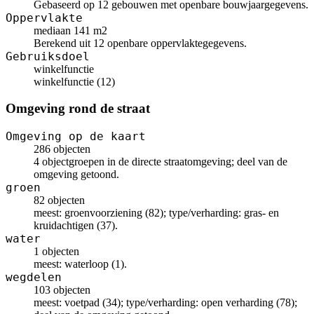
Gebaseerd op 12 gebouwen met openbare bouwjaargegevens.
Oppervlakte
mediaan 141 m2
Berekend uit 12 openbare oppervlaktegegevens.
Gebruiksdoel
winkelfunctie
winkelfunctie (12)
Omgeving rond de straat
Omgeving op de kaart
286 objecten
4 objectgroepen in de directe straatomgeving; deel van de
omgeving getoond.
groen
82 objecten
meest: groenvoorziening (82); type/verharding: gras- en
kruidachtigen (37).
water
1 objecten
meest: waterloop (1).
wegdelen
103 objecten
meest: voetpad (34); type/verharding: open verharding (78);