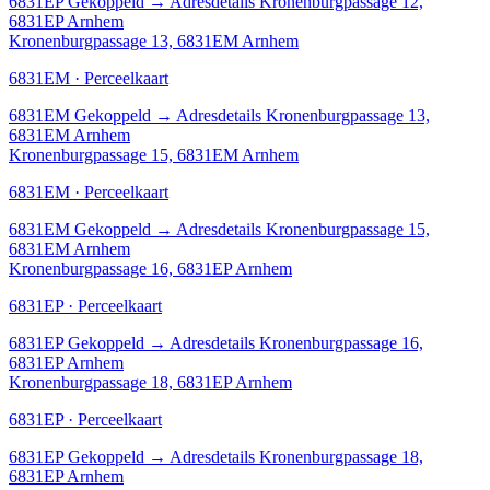
6831EP
Gekoppeld
→
Adresdetails Kronenburgpassage 12,
6831EP Arnhem
Kronenburgpassage 13, 6831EM Arnhem
6831EM · Perceelkaart
6831EM
Gekoppeld
→
Adresdetails Kronenburgpassage 13,
6831EM Arnhem
Kronenburgpassage 15, 6831EM Arnhem
6831EM · Perceelkaart
6831EM
Gekoppeld
→
Adresdetails Kronenburgpassage 15,
6831EM Arnhem
Kronenburgpassage 16, 6831EP Arnhem
6831EP · Perceelkaart
6831EP
Gekoppeld
→
Adresdetails Kronenburgpassage 16,
6831EP Arnhem
Kronenburgpassage 18, 6831EP Arnhem
6831EP · Perceelkaart
6831EP
Gekoppeld
→
Adresdetails Kronenburgpassage 18,
6831EP Arnhem