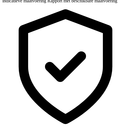
indicatieve maatvoering
Rapport met beschikbare maatvoering