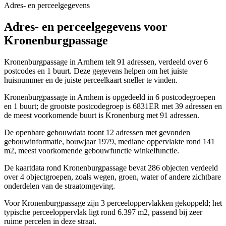
Adres- en perceelgegevens
Adres- en perceelgegevens voor
Kronenburgpassage
Kronenburgpassage in Arnhem telt 91 adressen, verdeeld over 6
postcodes en 1 buurt. Deze gegevens helpen om het juiste
huisnummer en de juiste perceelkaart sneller te vinden.
Kronenburgpassage in Arnhem is opgedeeld in 6 postcodegroepen
en 1 buurt; de grootste postcodegroep is 6831ER met 39 adressen en
de meest voorkomende buurt is Kronenburg met 91 adressen.
De openbare gebouwdata toont 12 adressen met gevonden
gebouwinformatie, bouwjaar 1979, mediane oppervlakte rond 141
m2, meest voorkomende gebouwfunctie winkelfunctie.
De kaartdata rond Kronenburgpassage bevat 286 objecten verdeeld
over 4 objectgroepen, zoals wegen, groen, water of andere zichtbare
onderdelen van de straatomgeving.
Voor Kronenburgpassage zijn 3 perceeloppervlakken gekoppeld; het
typische perceeloppervlak ligt rond 6.397 m2, passend bij zeer
ruime percelen in deze straat.