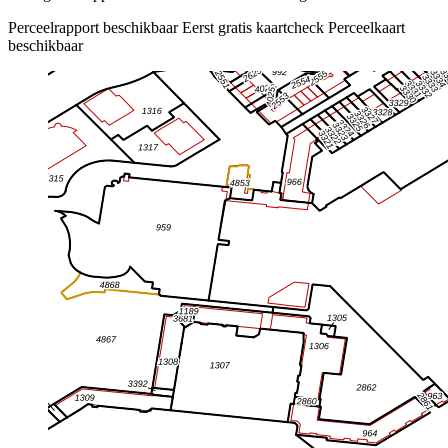
Perceelrapport beschikbaar
Eerst gratis kaartcheck
Perceelkaart
beschikbaar