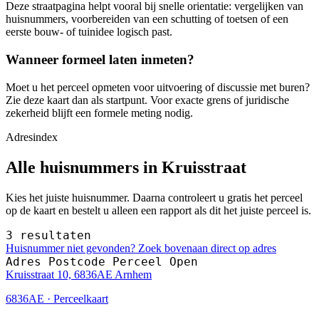
Deze straatpagina helpt vooral bij snelle orientatie: vergelijken van
huisnummers, voorbereiden van een schutting of toetsen of een
eerste bouw- of tuinidee logisch past.
Wanneer formeel laten inmeten?
Moet u het perceel opmeten voor uitvoering of discussie met buren?
Zie deze kaart dan als startpunt. Voor exacte grens of juridische
zekerheid blijft een formele meting nodig.
Adresindex
Alle huisnummers in Kruisstraat
Kies het juiste huisnummer. Daarna controleert u gratis het perceel
op de kaart en bestelt u alleen een rapport als dit het juiste perceel is.
3 resultaten
Huisnummer niet gevonden? Zoek bovenaan direct op adres
Adres
Postcode
Perceel
Open
Kruisstraat 10, 6836AE Arnhem
6836AE · Perceelkaart