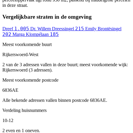
in deze straat.
Vergelijkbare straten in de omgeving
1.005
215
Dreef
Dr. Willem Dreessingel
Emily Brontësingel
202
185
Marga Klompélaan
Meest voorkomende buurt
Rijkerswoerd-West
2 van de 3 adressen vallen in deze buurt; meest voorkomende wijk:
Rijkerswoerd (3 adressen).
Meest voorkomende postcode
6836AE
Alle bekende adressen vallen binnen postcode 6836AE.
Verdeling huisnummers
10-12
2 even en 1 oneven.