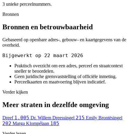
3 unieke perceelnummers.
Bronnen
Bronnen en betrouwbaarheid
Gebaseerd op openbare adres-, gebouw- en kaartgegevens van de
overheid.
Bijgewerkt op 22 maart 2026
Praktisch overzicht om een adres, perceel en straatcontext
sneller te beoordelen.
Geen juridische grensvaststelling of officiële inmeting.
Perceelkaarten en maatvoering blijven indicatief.
Verder kijken
Meer straten in dezelfde omgeving
1.005
215
Dreef
Dr. Willem Dreessingel
Emily Brontësingel
202
185
Marga Klompélaan
Verder lezen