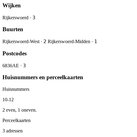
Wijken
3
Rijkerswoerd ·
Buurten
2
1
Rijkerswoerd-West ·
Rijkerswoerd-Midden ·
Postcodes
3
6836AE ·
Huisnummers en perceelkaarten
Huisnummers
10-12
2 even, 1 oneven.
Perceelkaarten
3 adressen