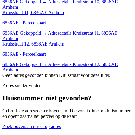
6836AE
Gekoppeld
→
Adresdetails Kruisstraat 10, 6836AE
Arnhem
Kruisstraat 11, 6836AE Arnhem
6836AE · Perceelkaart
6836AE
Gekoppeld
→
Adresdetails Kruisstraat 11, 6836AE
Arnhem
Kruisstraat 12, 6836AE Arnhem
6836AE · Perceelkaart
6836AE
Gekoppeld
→
Adresdetails Kruisstraat 12, 6836AE
Arnhem
Geen adres gevonden binnen Kruisstraat voor deze filter.
Adres sneller vinden
Huisnummer niet gevonden?
Gebruik de adreszoeker bovenaan. Die zoekt direct op huisnummer
en opent daarna het perceel op de kaart.
Zoek bovenaan direct op adres