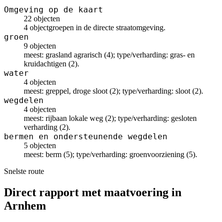
Omgeving op de kaart
22 objecten
4 objectgroepen in de directe straatomgeving.
groen
9 objecten
meest: grasland agrarisch (4); type/verharding: gras- en
kruidachtigen (2).
water
4 objecten
meest: greppel, droge sloot (2); type/verharding: sloot (2).
wegdelen
4 objecten
meest: rijbaan lokale weg (2); type/verharding: gesloten
verharding (2).
bermen en ondersteunende wegdelen
5 objecten
meest: berm (5); type/verharding: groenvoorziening (5).
Snelste route
Direct rapport met maatvoering in
Arnhem