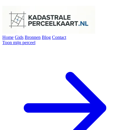
Home
Gids
Bronnen
Blog
Contact
Toon mijn perceel