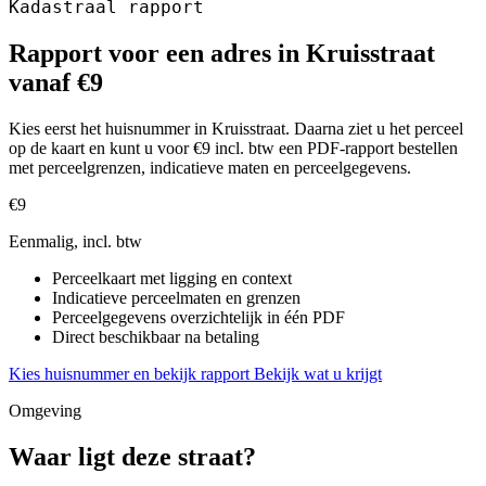
Kadastraal rapport
Rapport voor een adres in Kruisstraat
vanaf €9
Kies eerst het huisnummer in Kruisstraat. Daarna ziet u het perceel
op de kaart en kunt u voor €9 incl. btw een PDF-rapport bestellen
met perceelgrenzen, indicatieve maten en perceelgegevens.
€9
Eenmalig, incl. btw
Perceelkaart met ligging en context
Indicatieve perceelmaten en grenzen
Perceelgegevens overzichtelijk in één PDF
Direct beschikbaar na betaling
Kies huisnummer en bekijk rapport
Bekijk wat u krijgt
Omgeving
Waar ligt deze straat?