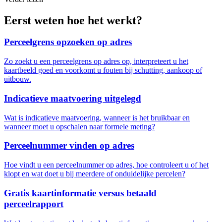
Eerst weten hoe het werkt?
Perceelgrens opzoeken op adres
Zo zoekt u een perceelgrens op adres op, interpreteert u het
kaartbeeld goed en voorkomt u fouten bij schutting, aankoop of
uitbouw.
Indicatieve maatvoering uitgelegd
Wat is indicatieve maatvoering, wanneer is het bruikbaar en
wanneer moet u opschalen naar formele meting?
Perceelnummer vinden op adres
Hoe vindt u een perceelnummer op adres, hoe controleert u of het
klopt en wat doet u bij meerdere of onduidelijke percelen?
Gratis kaartinformatie versus betaald
perceelrapport