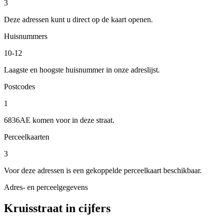
3
Deze adressen kunt u direct op de kaart openen.
Huisnummers
10-12
Laagste en hoogste huisnummer in onze adreslijst.
Postcodes
1
6836AE komen voor in deze straat.
Perceelkaarten
3
Voor deze adressen is een gekoppelde perceelkaart beschikbaar.
Adres- en perceelgegevens
Kruisstraat in cijfers