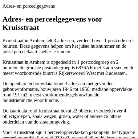
Adres- en perceelgegevens
Adres- en perceelgegevens voor
Kruisstraat
Kruisstraat in Arnhem telt 3 adressen, verdeeld over 1 postcode en 2
buurten. Deze gegevens helpen om het juiste huisnummer en de
juiste perceelkaart sneller te vinden.
Kruisstraat in Arnhem is opgedeeld in 1 postcodegroep en 2
buurten; de grootste postcodegroep is 6836AE met 3 adressen en de
meest voorkomende buurt is Rijkerswoerd-West met 2 adressen.
De openbare gebouwdata toont 3 adressen met gevonden
gebouwinformatie, bouwjaren 1946 tot 1956, mediane oppervlakte
rond 191 m2, meest voorkomende gebouwfunctie
industriefunctie,woonfunctie.
De kaartdata rond Kruisstraat bevat 22 objecten verdeeld over 4
objectgroepen, zoals wegen, groen, water of andere zichtbare
onderdelen van de straatomgeving.
Voor Kruisstraat zijn 3 perceeloppervlakken gekoppeld; het typische
perceeloppervlak ligt rond 930 m2, passend bij middelgrote percelen