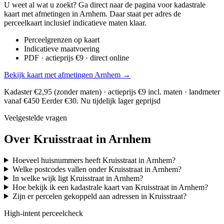
U weet al wat u zoekt? Ga direct naar de pagina voor kadastrale
kaart met afmetingen in Arnhem. Daar staat per adres de
perceelkaart inclusief indicatieve maten klaar.
Perceelgrenzen op kaart
Indicatieve maatvoering
PDF · actieprijs €9 · direct online
Bekijk kaart met afmetingen Arnhem →
Kadaster €2,95 (zonder maten) · actieprijs €9 incl. maten · landmeter
vanaf €450
Eerder €30. Nu tijdelijk lager geprijsd
Veelgestelde vragen
Over Kruisstraat in Arnhem
Hoeveel huisnummers heeft Kruisstraat in Arnhem?
Welke postcodes vallen onder Kruisstraat in Arnhem?
In welke wijk ligt Kruisstraat in Arnhem?
Hoe bekijk ik een kadastrale kaart van Kruisstraat in Arnhem?
Zijn er percelen gekoppeld aan adressen in Kruisstraat?
High-intent perceelcheck