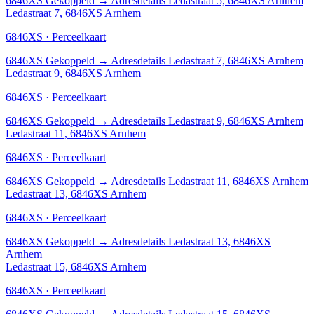
6846XS
Gekoppeld
→
Adresdetails Ledastraat 5, 6846XS Arnhem
Ledastraat 7, 6846XS Arnhem
6846XS · Perceelkaart
6846XS
Gekoppeld
→
Adresdetails Ledastraat 7, 6846XS Arnhem
Ledastraat 9, 6846XS Arnhem
6846XS · Perceelkaart
6846XS
Gekoppeld
→
Adresdetails Ledastraat 9, 6846XS Arnhem
Ledastraat 11, 6846XS Arnhem
6846XS · Perceelkaart
6846XS
Gekoppeld
→
Adresdetails Ledastraat 11, 6846XS Arnhem
Ledastraat 13, 6846XS Arnhem
6846XS · Perceelkaart
6846XS
Gekoppeld
→
Adresdetails Ledastraat 13, 6846XS
Arnhem
Ledastraat 15, 6846XS Arnhem
6846XS · Perceelkaart