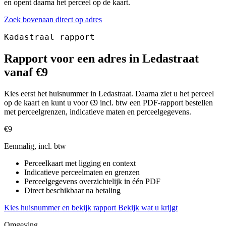
en opent daarna het perceel op de kaart.
Zoek bovenaan direct op adres
Kadastraal rapport
Rapport voor een adres in Ledastraat
vanaf €9
Kies eerst het huisnummer in Ledastraat. Daarna ziet u het perceel
op de kaart en kunt u voor €9 incl. btw een PDF-rapport bestellen
met perceelgrenzen, indicatieve maten en perceelgegevens.
€9
Eenmalig, incl. btw
Perceelkaart met ligging en context
Indicatieve perceelmaten en grenzen
Perceelgegevens overzichtelijk in één PDF
Direct beschikbaar na betaling
Kies huisnummer en bekijk rapport
Bekijk wat u krijgt
Omgeving