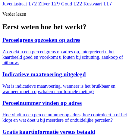
172
129
122
117
Juventastraat
Zilver
Goud
Kustvaart
Verder lezen
Eerst weten hoe het werkt?
Perceelgrens opzoeken op adres
Zo zoekt u een perceelgrens op adres op, interpreteert u het
kaartbeeld goed en voorkomt u fouten bij schutting, aankoop of
uitbouw.
Indicatieve maatvoering uitgelegd
Wat is indicatieve maatvoering, wanneer is het bruikbaar en
wanneer moet u opschalen naar formele meting?
Perceelnummer vinden op adres
Hoe vindt u een perceelnummer op adres, hoe controleert u of het
klopt en wat doet u bij meerdere of onduidelijke percelen?
Gratis kaartinformatie versus betaald