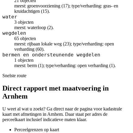
21 objecten
meest: groenvoorziening (17); type/verharding: gras- en
kruidachtigen (15).
water
3 objecten
meest: waterloop (2).
wegdelen
65 objecten
meest: rijbaan lokale weg (23); type/verharding: open
verharding (60).
bermen en ondersteunende wegdelen
1 objecten
meest: berm (1); type/verharding: open verharding (1).
Snelste route
Direct rapport met maatvoering in
Arnhem
U weet al wat u zoekt? Ga direct naar de pagina voor kadastrale
kaart met afmetingen in Arnhem. Daar staat per adres de
perceelkaart inclusief indicatieve maten klaar.
Perceelgrenzen op kaart