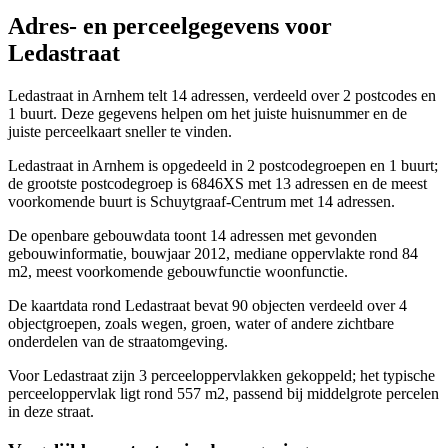
Adres- en perceelgegevens voor
Ledastraat
Ledastraat in Arnhem telt 14 adressen, verdeeld over 2 postcodes en
1 buurt. Deze gegevens helpen om het juiste huisnummer en de
juiste perceelkaart sneller te vinden.
Ledastraat in Arnhem is opgedeeld in 2 postcodegroepen en 1 buurt;
de grootste postcodegroep is 6846XS met 13 adressen en de meest
voorkomende buurt is Schuytgraaf-Centrum met 14 adressen.
De openbare gebouwdata toont 14 adressen met gevonden
gebouwinformatie, bouwjaar 2012, mediane oppervlakte rond 84
m2, meest voorkomende gebouwfunctie woonfunctie.
De kaartdata rond Ledastraat bevat 90 objecten verdeeld over 4
objectgroepen, zoals wegen, groen, water of andere zichtbare
onderdelen van de straatomgeving.
Voor Ledastraat zijn 3 perceeloppervlakken gekoppeld; het typische
perceeloppervlak ligt rond 557 m2, passend bij middelgrote percelen
in deze straat.