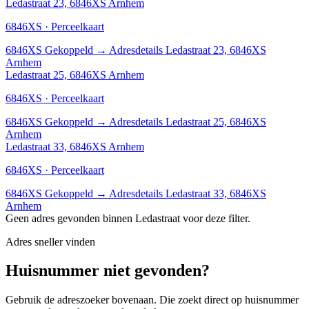
Ledastraat 23, 6846XS Arnhem
6846XS · Perceelkaart
6846XS
Gekoppeld
→
Adresdetails Ledastraat 23, 6846XS
Arnhem
Ledastraat 25, 6846XS Arnhem
6846XS · Perceelkaart
6846XS
Gekoppeld
→
Adresdetails Ledastraat 25, 6846XS
Arnhem
Ledastraat 33, 6846XS Arnhem
6846XS · Perceelkaart
6846XS
Gekoppeld
→
Adresdetails Ledastraat 33, 6846XS
Arnhem
Geen adres gevonden binnen Ledastraat voor deze filter.
Adres sneller vinden
Huisnummer niet gevonden?
Gebruik de adreszoeker bovenaan. Die zoekt direct op huisnummer