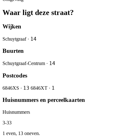
Waar ligt deze straat?
Wijken
14
Schuytgraaf ·
Buurten
14
Schuytgraaf-Centrum ·
Postcodes
13
1
6846XS ·
6846XT ·
Huisnummers en perceelkaarten
Huisnummers
3-33
1 even, 13 oneven.