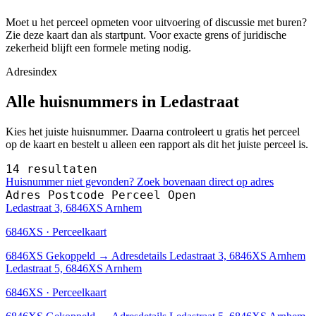
Moet u het perceel opmeten voor uitvoering of discussie met buren?
Zie deze kaart dan als startpunt. Voor exacte grens of juridische
zekerheid blijft een formele meting nodig.
Adresindex
Alle huisnummers in Ledastraat
Kies het juiste huisnummer. Daarna controleert u gratis het perceel
op de kaart en bestelt u alleen een rapport als dit het juiste perceel is.
14 resultaten
Huisnummer niet gevonden? Zoek bovenaan direct op adres
Adres
Postcode
Perceel
Open
Ledastraat 3, 6846XS Arnhem
6846XS · Perceelkaart
6846XS
Gekoppeld
→
Adresdetails Ledastraat 3, 6846XS Arnhem
Ledastraat 5, 6846XS Arnhem
6846XS · Perceelkaart