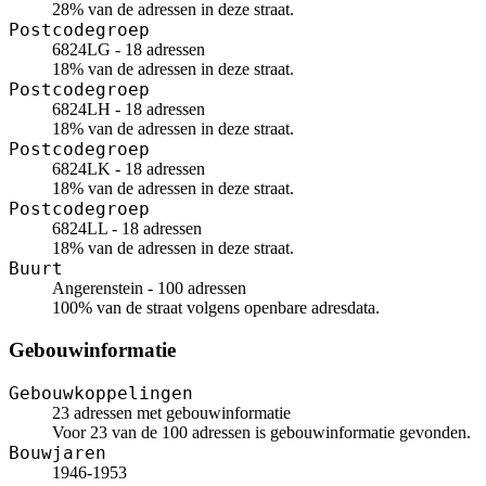
28% van de adressen in deze straat.
Postcodegroep
6824LG - 18 adressen
18% van de adressen in deze straat.
Postcodegroep
6824LH - 18 adressen
18% van de adressen in deze straat.
Postcodegroep
6824LK - 18 adressen
18% van de adressen in deze straat.
Postcodegroep
6824LL - 18 adressen
18% van de adressen in deze straat.
Buurt
Angerenstein - 100 adressen
100% van de straat volgens openbare adresdata.
Gebouwinformatie
Gebouwkoppelingen
23 adressen met gebouwinformatie
Voor 23 van de 100 adressen is gebouwinformatie gevonden.
Bouwjaren
1946-1953