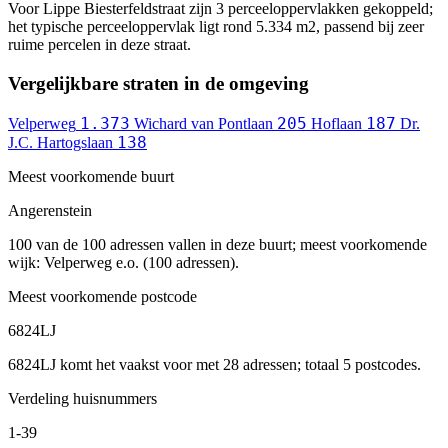
Voor Lippe Biesterfeldstraat zijn 3 perceeloppervlakken gekoppeld;
het typische perceeloppervlak ligt rond 5.334 m2, passend bij zeer
ruime percelen in deze straat.
Vergelijkbare straten in de omgeving
1.373
205
187
Velperweg
Wichard van Pontlaan
Hoflaan
Dr.
138
J.C. Hartogslaan
Meest voorkomende buurt
Angerenstein
100 van de 100 adressen vallen in deze buurt; meest voorkomende
wijk: Velperweg e.o. (100 adressen).
Meest voorkomende postcode
6824LJ
6824LJ komt het vaakst voor met 28 adressen; totaal 5 postcodes.
Verdeling huisnummers
1-39