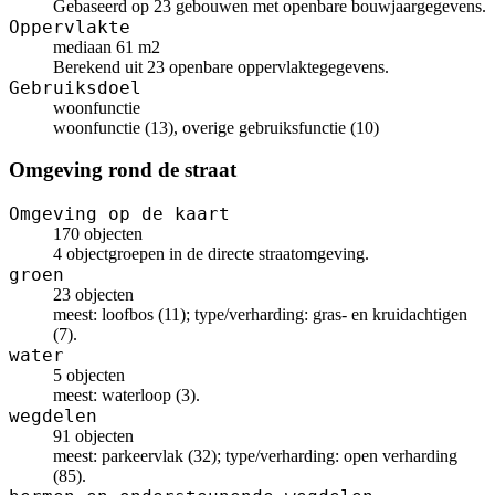
Gebaseerd op 23 gebouwen met openbare bouwjaargegevens.
Oppervlakte
mediaan 61 m2
Berekend uit 23 openbare oppervlaktegegevens.
Gebruiksdoel
woonfunctie
woonfunctie (13), overige gebruiksfunctie (10)
Omgeving rond de straat
Omgeving op de kaart
170 objecten
4 objectgroepen in de directe straatomgeving.
groen
23 objecten
meest: loofbos (11); type/verharding: gras- en kruidachtigen
(7).
water
5 objecten
meest: waterloop (3).
wegdelen
91 objecten
meest: parkeervlak (32); type/verharding: open verharding
(85).