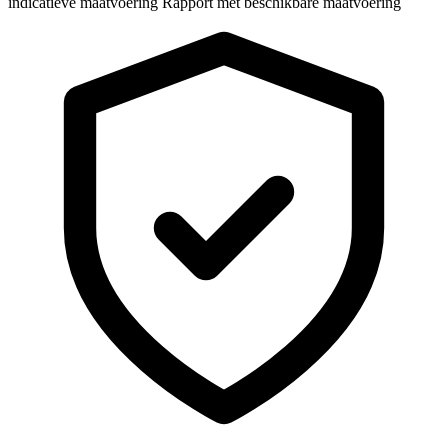
indicatieve maatvoering
Rapport met beschikbare maatvoering