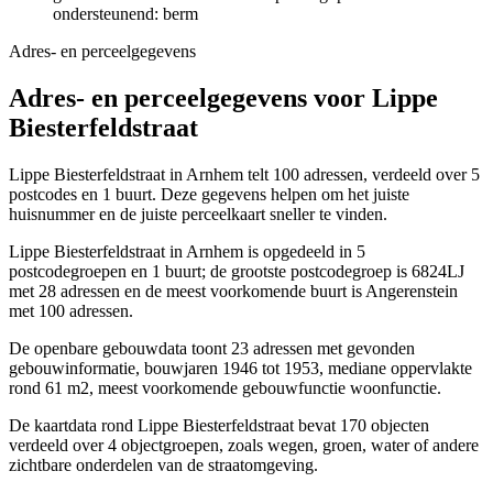
ondersteunend: berm
Adres- en perceelgegevens
Adres- en perceelgegevens voor Lippe
Biesterfeldstraat
Lippe Biesterfeldstraat in Arnhem telt 100 adressen, verdeeld over 5
postcodes en 1 buurt. Deze gegevens helpen om het juiste
huisnummer en de juiste perceelkaart sneller te vinden.
Lippe Biesterfeldstraat in Arnhem is opgedeeld in 5
postcodegroepen en 1 buurt; de grootste postcodegroep is 6824LJ
met 28 adressen en de meest voorkomende buurt is Angerenstein
met 100 adressen.
De openbare gebouwdata toont 23 adressen met gevonden
gebouwinformatie, bouwjaren 1946 tot 1953, mediane oppervlakte
rond 61 m2, meest voorkomende gebouwfunctie woonfunctie.
De kaartdata rond Lippe Biesterfeldstraat bevat 170 objecten
verdeeld over 4 objectgroepen, zoals wegen, groen, water of andere
zichtbare onderdelen van de straatomgeving.