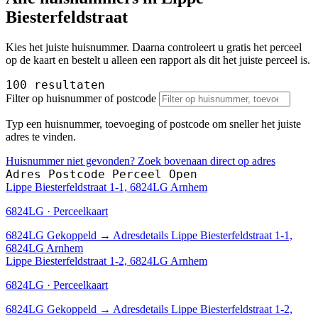
Biesterfeldstraat
Kies het juiste huisnummer. Daarna controleert u gratis het perceel
op de kaart en bestelt u alleen een rapport als dit het juiste perceel is.
100 resultaten
Filter op huisnummer of postcode
Typ een huisnummer, toevoeging of postcode om sneller het juiste
adres te vinden.
Huisnummer niet gevonden? Zoek bovenaan direct op adres
Adres
Postcode
Perceel
Open
Lippe Biesterfeldstraat 1-1, 6824LG Arnhem
6824LG · Perceelkaart
6824LG
Gekoppeld
→
Adresdetails Lippe Biesterfeldstraat 1-1,
6824LG Arnhem
Lippe Biesterfeldstraat 1-2, 6824LG Arnhem
6824LG · Perceelkaart
6824LG
Gekoppeld
→
Adresdetails Lippe Biesterfeldstraat 1-2,