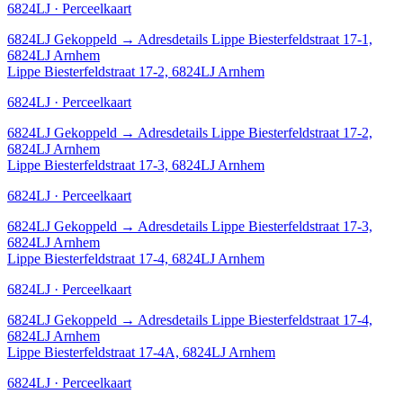
6824LJ · Perceelkaart
6824LJ
Gekoppeld
→
Adresdetails Lippe Biesterfeldstraat 17-1,
6824LJ Arnhem
Lippe Biesterfeldstraat 17-2, 6824LJ Arnhem
6824LJ · Perceelkaart
6824LJ
Gekoppeld
→
Adresdetails Lippe Biesterfeldstraat 17-2,
6824LJ Arnhem
Lippe Biesterfeldstraat 17-3, 6824LJ Arnhem
6824LJ · Perceelkaart
6824LJ
Gekoppeld
→
Adresdetails Lippe Biesterfeldstraat 17-3,
6824LJ Arnhem
Lippe Biesterfeldstraat 17-4, 6824LJ Arnhem
6824LJ · Perceelkaart
6824LJ
Gekoppeld
→
Adresdetails Lippe Biesterfeldstraat 17-4,
6824LJ Arnhem
Lippe Biesterfeldstraat 17-4A, 6824LJ Arnhem
6824LJ · Perceelkaart