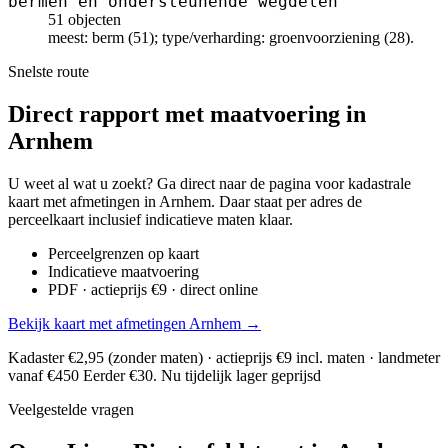
bermen en ondersteunende wegdelen
51 objecten
meest: berm (51); type/verharding: groenvoorziening (28).
Snelste route
Direct rapport met maatvoering in
Arnhem
U weet al wat u zoekt? Ga direct naar de pagina voor kadastrale
kaart met afmetingen in Arnhem. Daar staat per adres de
perceelkaart inclusief indicatieve maten klaar.
Perceelgrenzen op kaart
Indicatieve maatvoering
PDF · actieprijs €9 · direct online
Bekijk kaart met afmetingen Arnhem →
Kadaster €2,95 (zonder maten) · actieprijs €9 incl. maten · landmeter
vanaf €450
Eerder €30. Nu tijdelijk lager geprijsd
Veelgestelde vragen