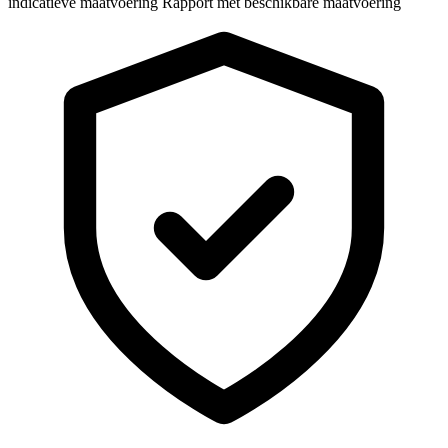
indicatieve maatvoering
Rapport met beschikbare maatvoering