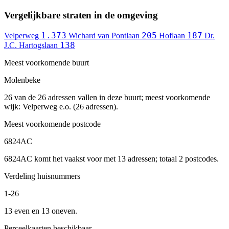
Vergelijkbare straten in de omgeving
1.373
205
187
Velperweg
Wichard van Pontlaan
Hoflaan
Dr.
138
J.C. Hartogslaan
Meest voorkomende buurt
Molenbeke
26 van de 26 adressen vallen in deze buurt; meest voorkomende
wijk: Velperweg e.o. (26 adressen).
Meest voorkomende postcode
6824AC
6824AC komt het vaakst voor met 13 adressen; totaal 2 postcodes.
Verdeling huisnummers
1-26
13 even en 13 oneven.
Perceelkaarten beschikbaar