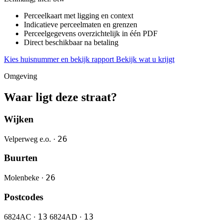
Perceelkaart met ligging en context
Indicatieve perceelmaten en grenzen
Perceelgegevens overzichtelijk in één PDF
Direct beschikbaar na betaling
Kies huisnummer en bekijk rapport
Bekijk wat u krijgt
Omgeving
Waar ligt deze straat?
Wijken
26
Velperweg e.o. ·
Buurten
26
Molenbeke ·
Postcodes
13
13
6824AC ·
6824AD ·