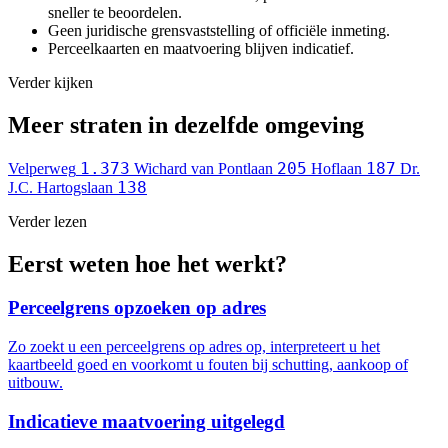
sneller te beoordelen.
Geen juridische grensvaststelling of officiële inmeting.
Perceelkaarten en maatvoering blijven indicatief.
Verder kijken
Meer straten in dezelfde omgeving
1.373
205
187
Velperweg
Wichard van Pontlaan
Hoflaan
Dr.
138
J.C. Hartogslaan
Verder lezen
Eerst weten hoe het werkt?
Perceelgrens opzoeken op adres
Zo zoekt u een perceelgrens op adres op, interpreteert u het
kaartbeeld goed en voorkomt u fouten bij schutting, aankoop of
uitbouw.
Indicatieve maatvoering uitgelegd