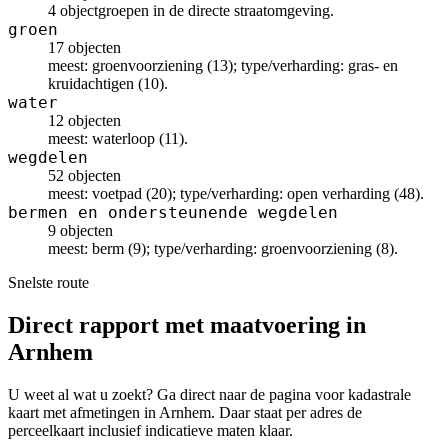
4 objectgroepen in de directe straatomgeving.
groen
17 objecten
meest: groenvoorziening (13); type/verharding: gras- en
kruidachtigen (10).
water
12 objecten
meest: waterloop (11).
wegdelen
52 objecten
meest: voetpad (20); type/verharding: open verharding (48).
bermen en ondersteunende wegdelen
9 objecten
meest: berm (9); type/verharding: groenvoorziening (8).
Snelste route
Direct rapport met maatvoering in
Arnhem
U weet al wat u zoekt? Ga direct naar de pagina voor kadastrale
kaart met afmetingen in Arnhem. Daar staat per adres de
perceelkaart inclusief indicatieve maten klaar.