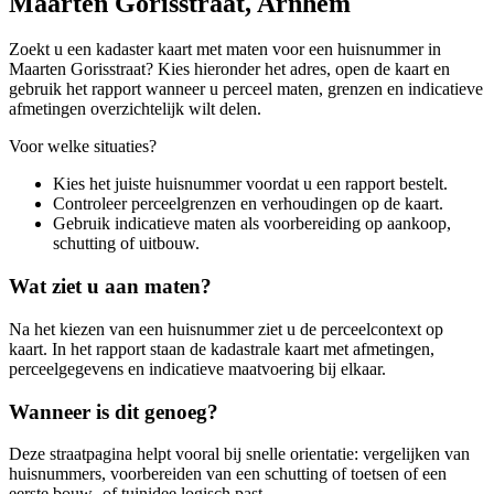
Maarten Gorisstraat, Arnhem
Zoekt u een kadaster kaart met maten voor een huisnummer in
Maarten Gorisstraat? Kies hieronder het adres, open de kaart en
gebruik het rapport wanneer u perceel maten, grenzen en indicatieve
afmetingen overzichtelijk wilt delen.
Voor welke situaties?
Kies het juiste huisnummer voordat u een rapport bestelt.
Controleer perceelgrenzen en verhoudingen op de kaart.
Gebruik indicatieve maten als voorbereiding op aankoop,
schutting of uitbouw.
Wat ziet u aan maten?
Na het kiezen van een huisnummer ziet u de perceelcontext op
kaart. In het rapport staan de kadastrale kaart met afmetingen,
perceelgegevens en indicatieve maatvoering bij elkaar.
Wanneer is dit genoeg?
Deze straatpagina helpt vooral bij snelle orientatie: vergelijken van
huisnummers, voorbereiden van een schutting of toetsen of een
eerste bouw- of tuinidee logisch past.