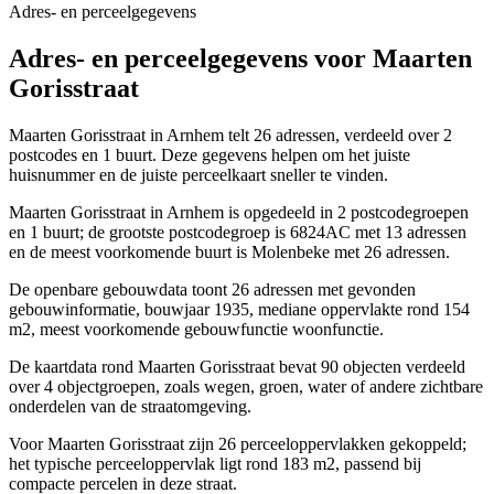
Adres- en perceelgegevens
Adres- en perceelgegevens voor Maarten
Gorisstraat
Maarten Gorisstraat in Arnhem telt 26 adressen, verdeeld over 2
postcodes en 1 buurt. Deze gegevens helpen om het juiste
huisnummer en de juiste perceelkaart sneller te vinden.
Maarten Gorisstraat in Arnhem is opgedeeld in 2 postcodegroepen
en 1 buurt; de grootste postcodegroep is 6824AC met 13 adressen
en de meest voorkomende buurt is Molenbeke met 26 adressen.
De openbare gebouwdata toont 26 adressen met gevonden
gebouwinformatie, bouwjaar 1935, mediane oppervlakte rond 154
m2, meest voorkomende gebouwfunctie woonfunctie.
De kaartdata rond Maarten Gorisstraat bevat 90 objecten verdeeld
over 4 objectgroepen, zoals wegen, groen, water of andere zichtbare
onderdelen van de straatomgeving.
Voor Maarten Gorisstraat zijn 26 perceeloppervlakken gekoppeld;
het typische perceeloppervlak ligt rond 183 m2, passend bij
compacte percelen in deze straat.