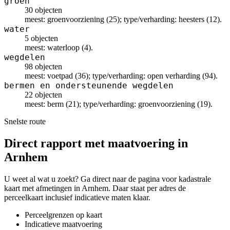
groen
30 objecten
meest: groenvoorziening (25); type/verharding: heesters (12).
water
5 objecten
meest: waterloop (4).
wegdelen
98 objecten
meest: voetpad (36); type/verharding: open verharding (94).
bermen en ondersteunende wegdelen
22 objecten
meest: berm (21); type/verharding: groenvoorziening (19).
Snelste route
Direct rapport met maatvoering in
Arnhem
U weet al wat u zoekt? Ga direct naar de pagina voor kadastrale
kaart met afmetingen in Arnhem. Daar staat per adres de
perceelkaart inclusief indicatieve maten klaar.
Perceelgrenzen op kaart
Indicatieve maatvoering