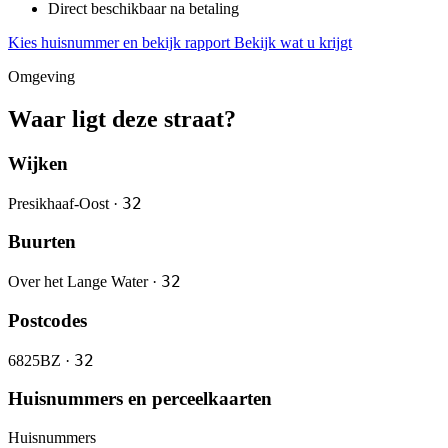
Direct beschikbaar na betaling
Kies huisnummer en bekijk rapport
Bekijk wat u krijgt
Omgeving
Waar ligt deze straat?
Wijken
32
Presikhaaf-Oost ·
Buurten
32
Over het Lange Water ·
Postcodes
32
6825BZ ·
Huisnummers en perceelkaarten
Huisnummers