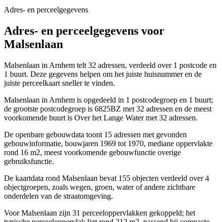
Adres- en perceelgegevens
Adres- en perceelgegevens voor
Malsenlaan
Malsenlaan in Arnhem telt 32 adressen, verdeeld over 1 postcode en
1 buurt. Deze gegevens helpen om het juiste huisnummer en de
juiste perceelkaart sneller te vinden.
Malsenlaan in Arnhem is opgedeeld in 1 postcodegroep en 1 buurt;
de grootste postcodegroep is 6825BZ met 32 adressen en de meest
voorkomende buurt is Over het Lange Water met 32 adressen.
De openbare gebouwdata toont 15 adressen met gevonden
gebouwinformatie, bouwjaren 1969 tot 1970, mediane oppervlakte
rond 16 m2, meest voorkomende gebouwfunctie overige
gebruiksfunctie.
De kaartdata rond Malsenlaan bevat 155 objecten verdeeld over 4
objectgroepen, zoals wegen, groen, water of andere zichtbare
onderdelen van de straatomgeving.
Voor Malsenlaan zijn 31 perceeloppervlakken gekoppeld; het
typische perceeloppervlak ligt rond 212 m2, passend bij compacte