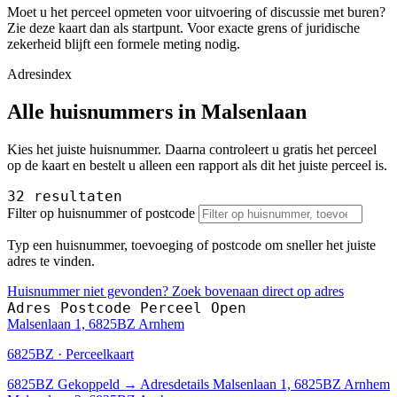
Moet u het perceel opmeten voor uitvoering of discussie met buren?
Zie deze kaart dan als startpunt. Voor exacte grens of juridische
zekerheid blijft een formele meting nodig.
Adresindex
Alle huisnummers in Malsenlaan
Kies het juiste huisnummer. Daarna controleert u gratis het perceel
op de kaart en bestelt u alleen een rapport als dit het juiste perceel is.
32 resultaten
Filter op huisnummer of postcode
Typ een huisnummer, toevoeging of postcode om sneller het juiste
adres te vinden.
Huisnummer niet gevonden? Zoek bovenaan direct op adres
Adres
Postcode
Perceel
Open
Malsenlaan 1, 6825BZ Arnhem
6825BZ · Perceelkaart
6825BZ
Gekoppeld
→
Adresdetails Malsenlaan 1, 6825BZ Arnhem