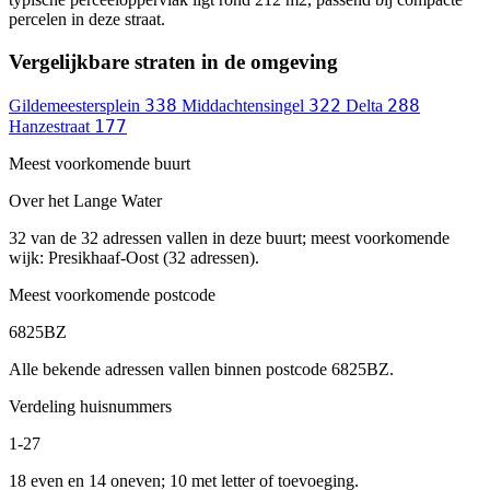
percelen in deze straat.
Vergelijkbare straten in de omgeving
338
322
288
Gildemeestersplein
Middachtensingel
Delta
177
Hanzestraat
Meest voorkomende buurt
Over het Lange Water
32 van de 32 adressen vallen in deze buurt; meest voorkomende
wijk: Presikhaaf-Oost (32 adressen).
Meest voorkomende postcode
6825BZ
Alle bekende adressen vallen binnen postcode 6825BZ.
Verdeling huisnummers
1-27
18 even en 14 oneven; 10 met letter of toevoeging.