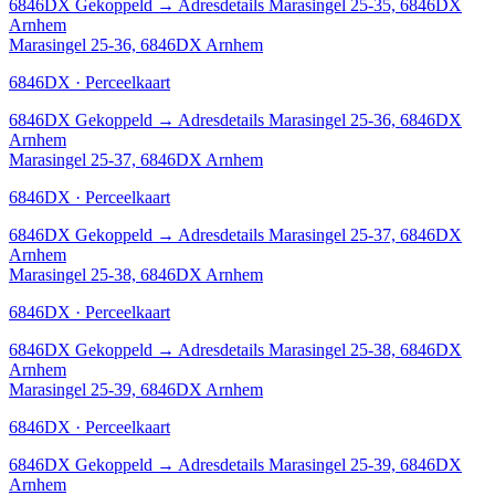
6846DX
Gekoppeld
→
Adresdetails Marasingel 25-35, 6846DX
Arnhem
Marasingel 25-36, 6846DX Arnhem
6846DX · Perceelkaart
6846DX
Gekoppeld
→
Adresdetails Marasingel 25-36, 6846DX
Arnhem
Marasingel 25-37, 6846DX Arnhem
6846DX · Perceelkaart
6846DX
Gekoppeld
→
Adresdetails Marasingel 25-37, 6846DX
Arnhem
Marasingel 25-38, 6846DX Arnhem
6846DX · Perceelkaart
6846DX
Gekoppeld
→
Adresdetails Marasingel 25-38, 6846DX
Arnhem
Marasingel 25-39, 6846DX Arnhem
6846DX · Perceelkaart
6846DX
Gekoppeld
→
Adresdetails Marasingel 25-39, 6846DX
Arnhem