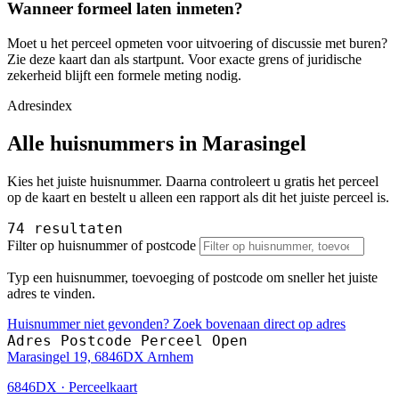
Wanneer formeel laten inmeten?
Moet u het perceel opmeten voor uitvoering of discussie met buren?
Zie deze kaart dan als startpunt. Voor exacte grens of juridische
zekerheid blijft een formele meting nodig.
Adresindex
Alle huisnummers in Marasingel
Kies het juiste huisnummer. Daarna controleert u gratis het perceel
op de kaart en bestelt u alleen een rapport als dit het juiste perceel is.
74 resultaten
Filter op huisnummer of postcode
Typ een huisnummer, toevoeging of postcode om sneller het juiste
adres te vinden.
Huisnummer niet gevonden? Zoek bovenaan direct op adres
Adres
Postcode
Perceel
Open
Marasingel 19, 6846DX Arnhem
6846DX · Perceelkaart