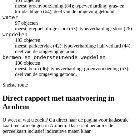
101 objecten
meest: groenvoorziening (84); type/verharding: gras- en
kruidachtigen (64); deel van de omgeving getoond.
water
97 objecten
meest: greppel, droge sloot (53); type/verharding: sloot (26).
wegdelen
103 objecten
meest: parkeervlak (42); type/verharding: half verhard (44);
deel van de omgeving getoond.
bermen en ondersteunende wegdelen
100 objecten
meest: berm (96); type/verharding: groenvoorziening (53);
deel van de omgeving getoond.
Snelste route
Direct rapport met maatvoering in
Arnhem
U weet al wat u zoekt? Ga direct naar de pagina voor kadastrale
kaart met afmetingen in Arnhem. Daar staat per adres de
perceelkaart inclusief indicatieve maten klaar.