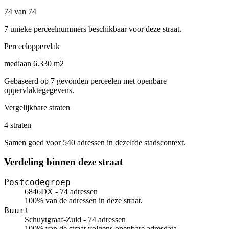
74 van 74
7 unieke perceelnummers beschikbaar voor deze straat.
Perceeloppervlak
mediaan 6.330 m2
Gebaseerd op 7 gevonden perceelen met openbare
oppervlaktegegevens.
Vergelijkbare straten
4 straten
Samen goed voor 540 adressen in dezelfde stadscontext.
Verdeling binnen deze straat
Postcodegroep
6846DX - 74 adressen
100% van de adressen in deze straat.
Buurt
Schuytgraaf-Zuid - 74 adressen
100% van de straat volgens openbare adresdata.