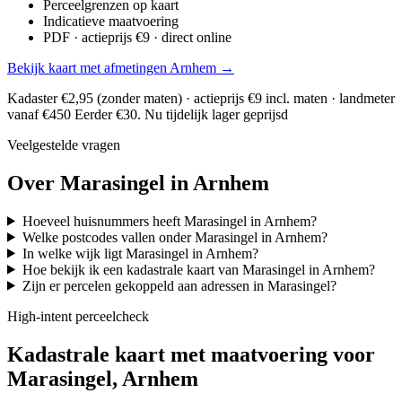
Perceelgrenzen op kaart
Indicatieve maatvoering
PDF · actieprijs €9 · direct online
Bekijk kaart met afmetingen Arnhem →
Kadaster €2,95 (zonder maten) · actieprijs €9 incl. maten · landmeter
vanaf €450
Eerder €30. Nu tijdelijk lager geprijsd
Veelgestelde vragen
Over Marasingel in Arnhem
Hoeveel huisnummers heeft Marasingel in Arnhem?
Welke postcodes vallen onder Marasingel in Arnhem?
In welke wijk ligt Marasingel in Arnhem?
Hoe bekijk ik een kadastrale kaart van Marasingel in Arnhem?
Zijn er percelen gekoppeld aan adressen in Marasingel?
High-intent perceelcheck
Kadastrale kaart met maatvoering voor
Marasingel, Arnhem