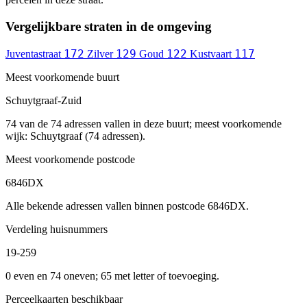
Vergelijkbare straten in de omgeving
172
129
122
117
Juventastraat
Zilver
Goud
Kustvaart
Meest voorkomende buurt
Schuytgraaf-Zuid
74 van de 74 adressen vallen in deze buurt; meest voorkomende
wijk: Schuytgraaf (74 adressen).
Meest voorkomende postcode
6846DX
Alle bekende adressen vallen binnen postcode 6846DX.
Verdeling huisnummers
19-259
0 even en 74 oneven; 65 met letter of toevoeging.
Perceelkaarten beschikbaar