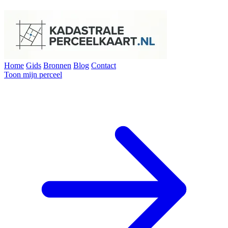
Home
Gids
Bronnen
Blog
Contact
Toon mijn perceel