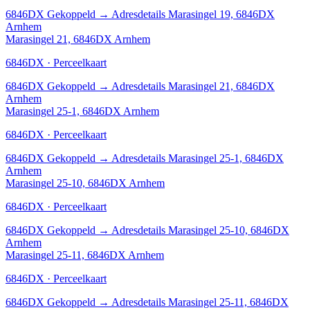
6846DX
Gekoppeld
→
Adresdetails Marasingel 19, 6846DX
Arnhem
Marasingel 21, 6846DX Arnhem
6846DX · Perceelkaart
6846DX
Gekoppeld
→
Adresdetails Marasingel 21, 6846DX
Arnhem
Marasingel 25-1, 6846DX Arnhem
6846DX · Perceelkaart
6846DX
Gekoppeld
→
Adresdetails Marasingel 25-1, 6846DX
Arnhem
Marasingel 25-10, 6846DX Arnhem
6846DX · Perceelkaart
6846DX
Gekoppeld
→
Adresdetails Marasingel 25-10, 6846DX
Arnhem
Marasingel 25-11, 6846DX Arnhem
6846DX · Perceelkaart
6846DX
Gekoppeld
→
Adresdetails Marasingel 25-11, 6846DX