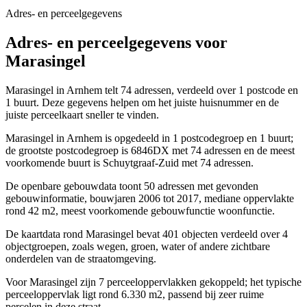
Adres- en perceelgegevens
Adres- en perceelgegevens voor
Marasingel
Marasingel in Arnhem telt 74 adressen, verdeeld over 1 postcode en
1 buurt. Deze gegevens helpen om het juiste huisnummer en de
juiste perceelkaart sneller te vinden.
Marasingel in Arnhem is opgedeeld in 1 postcodegroep en 1 buurt;
de grootste postcodegroep is 6846DX met 74 adressen en de meest
voorkomende buurt is Schuytgraaf-Zuid met 74 adressen.
De openbare gebouwdata toont 50 adressen met gevonden
gebouwinformatie, bouwjaren 2006 tot 2017, mediane oppervlakte
rond 42 m2, meest voorkomende gebouwfunctie woonfunctie.
De kaartdata rond Marasingel bevat 401 objecten verdeeld over 4
objectgroepen, zoals wegen, groen, water of andere zichtbare
onderdelen van de straatomgeving.
Voor Marasingel zijn 7 perceeloppervlakken gekoppeld; het typische
perceeloppervlak ligt rond 6.330 m2, passend bij zeer ruime
percelen in deze straat.