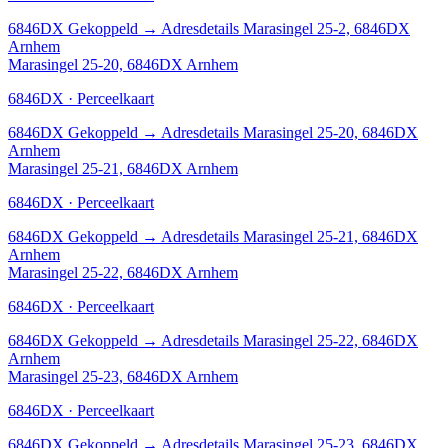
6846DX
Gekoppeld
→
Adresdetails Marasingel 25-2, 6846DX
Arnhem
Marasingel 25-20, 6846DX Arnhem
6846DX · Perceelkaart
6846DX
Gekoppeld
→
Adresdetails Marasingel 25-20, 6846DX
Arnhem
Marasingel 25-21, 6846DX Arnhem
6846DX · Perceelkaart
6846DX
Gekoppeld
→
Adresdetails Marasingel 25-21, 6846DX
Arnhem
Marasingel 25-22, 6846DX Arnhem
6846DX · Perceelkaart
6846DX
Gekoppeld
→
Adresdetails Marasingel 25-22, 6846DX
Arnhem
Marasingel 25-23, 6846DX Arnhem
6846DX · Perceelkaart
6846DX
Gekoppeld
→
Adresdetails Marasingel 25-23, 6846DX