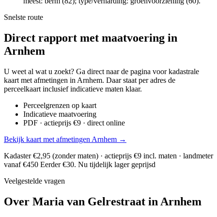
meest: berm (82); type/verharding: groenvoorziening (60).
Snelste route
Direct rapport met maatvoering in
Arnhem
U weet al wat u zoekt? Ga direct naar de pagina voor kadastrale
kaart met afmetingen in Arnhem. Daar staat per adres de
perceelkaart inclusief indicatieve maten klaar.
Perceelgrenzen op kaart
Indicatieve maatvoering
PDF · actieprijs €9 · direct online
Bekijk kaart met afmetingen Arnhem →
Kadaster €2,95 (zonder maten) · actieprijs €9 incl. maten · landmeter
vanaf €450
Eerder €30. Nu tijdelijk lager geprijsd
Veelgestelde vragen
Over Maria van Gelrestraat in Arnhem