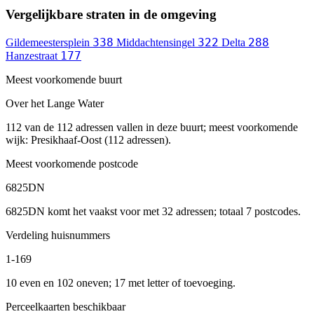
Vergelijkbare straten in de omgeving
338
322
288
Gildemeestersplein
Middachtensingel
Delta
177
Hanzestraat
Meest voorkomende buurt
Over het Lange Water
112 van de 112 adressen vallen in deze buurt; meest voorkomende
wijk: Presikhaaf-Oost (112 adressen).
Meest voorkomende postcode
6825DN
6825DN komt het vaakst voor met 32 adressen; totaal 7 postcodes.
Verdeling huisnummers
1-169
10 even en 102 oneven; 17 met letter of toevoeging.
Perceelkaarten beschikbaar