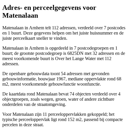
Adres- en perceelgegevens voor
Matenalaan
Matenalaan in Arnhem telt 112 adressen, verdeeld over 7 postcodes
en 1 buurt. Deze gegevens helpen om het juiste huisnummer en de
juiste perceelkaart sneller te vinden.
Matenalaan in Arnhem is opgedeeld in 7 postcodegroepen en 1
buurt; de grootste postcodegroep is 6825DN met 32 adressen en de
meest voorkomende buurt is Over het Lange Water met 112
adressen.
De openbare gebouwdata toont 54 adressen met gevonden
gebouwinformatie, bouwjaar 1967, mediane oppervlakte rond 68
m2, meest voorkomende gebouwfunctie woonfunctie.
De kaartdata rond Matenalaan bevat 74 objecten verdeeld over 4
objectgroepen, zoals wegen, groen, water of andere zichtbare
onderdelen van de straatomgeving.
Voor Matenalaan zijn 11 perceeloppervlakken gekoppeld; het
typische perceeloppervlak ligt rond 152 m2, passend bij compacte
percelen in deze straat.