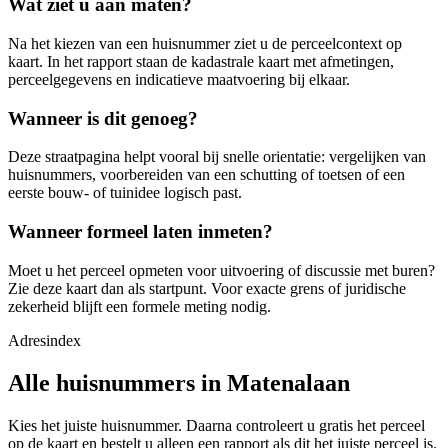
Wat ziet u aan maten?
Na het kiezen van een huisnummer ziet u de perceelcontext op
kaart. In het rapport staan de kadastrale kaart met afmetingen,
perceelgegevens en indicatieve maatvoering bij elkaar.
Wanneer is dit genoeg?
Deze straatpagina helpt vooral bij snelle orientatie: vergelijken van
huisnummers, voorbereiden van een schutting of toetsen of een
eerste bouw- of tuinidee logisch past.
Wanneer formeel laten inmeten?
Moet u het perceel opmeten voor uitvoering of discussie met buren?
Zie deze kaart dan als startpunt. Voor exacte grens of juridische
zekerheid blijft een formele meting nodig.
Adresindex
Alle huisnummers in Matenalaan
Kies het juiste huisnummer. Daarna controleert u gratis het perceel
op de kaart en bestelt u alleen een rapport als dit het juiste perceel is.