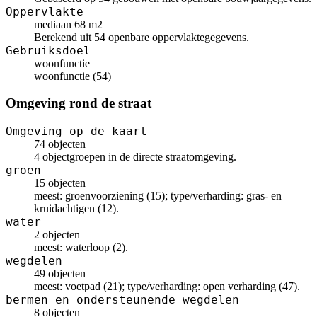
Oppervlakte
mediaan 68 m2
Berekend uit 54 openbare oppervlaktegegevens.
Gebruiksdoel
woonfunctie
woonfunctie (54)
Omgeving rond de straat
Omgeving op de kaart
74 objecten
4 objectgroepen in de directe straatomgeving.
groen
15 objecten
meest: groenvoorziening (15); type/verharding: gras- en
kruidachtigen (12).
water
2 objecten
meest: waterloop (2).
wegdelen
49 objecten
meest: voetpad (21); type/verharding: open verharding (47).
bermen en ondersteunende wegdelen
8 objecten