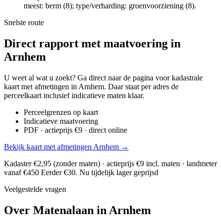
meest: berm (8); type/verharding: groenvoorziening (8).
Snelste route
Direct rapport met maatvoering in
Arnhem
U weet al wat u zoekt? Ga direct naar de pagina voor kadastrale
kaart met afmetingen in Arnhem. Daar staat per adres de
perceelkaart inclusief indicatieve maten klaar.
Perceelgrenzen op kaart
Indicatieve maatvoering
PDF · actieprijs €9 · direct online
Bekijk kaart met afmetingen Arnhem →
Kadaster €2,95 (zonder maten) · actieprijs €9 incl. maten · landmeter
vanaf €450
Eerder €30. Nu tijdelijk lager geprijsd
Veelgestelde vragen
Over Matenalaan in Arnhem