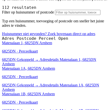
112 resultaten
Filter op huisnummer of postcode
Typ een huisnummer, toevoeging of postcode om sneller het juiste
adres te vinden.
Huisnummer niet gevonden? Zoek bovenaan direct op adres
Adres
Postcode
Perceel
Open
Matenalaan 1, 6825DN Arnhem
6825DN · Perceelkaart
6825DN
Gekoppeld
→
Adresdetails Matenalaan 1, 6825DN
Arnhem
Matenalaan 1A, 6825DN Arnhem
6825DN · Perceelkaart
6825DN
Gekoppeld
→
Adresdetails Matenalaan 1A, 6825DN
Arnhem
Matenalaan 1B, 6825DN Arnhem
6825DN · Perceelkaart