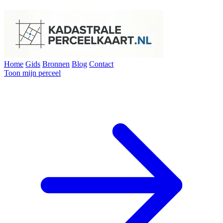
Home
Gids
Bronnen
Blog
Contact
Toon mijn perceel