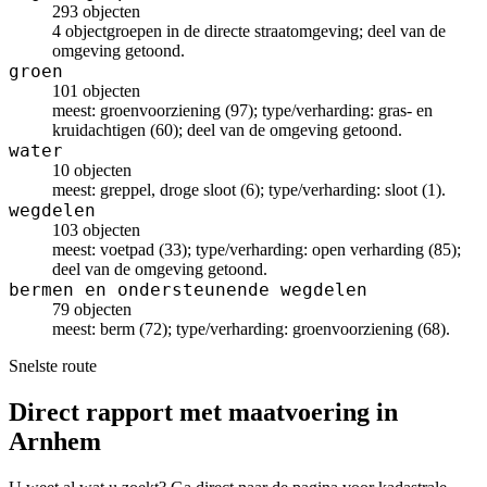
293 objecten
4 objectgroepen in de directe straatomgeving; deel van de
omgeving getoond.
groen
101 objecten
meest: groenvoorziening (97); type/verharding: gras- en
kruidachtigen (60); deel van de omgeving getoond.
water
10 objecten
meest: greppel, droge sloot (6); type/verharding: sloot (1).
wegdelen
103 objecten
meest: voetpad (33); type/verharding: open verharding (85);
deel van de omgeving getoond.
bermen en ondersteunende wegdelen
79 objecten
meest: berm (72); type/verharding: groenvoorziening (68).
Snelste route
Direct rapport met maatvoering in
Arnhem