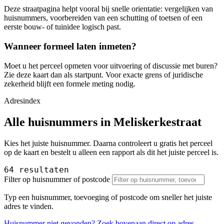
Deze straatpagina helpt vooral bij snelle orientatie: vergelijken van
huisnummers, voorbereiden van een schutting of toetsen of een
eerste bouw- of tuinidee logisch past.
Wanneer formeel laten inmeten?
Moet u het perceel opmeten voor uitvoering of discussie met buren?
Zie deze kaart dan als startpunt. Voor exacte grens of juridische
zekerheid blijft een formele meting nodig.
Adresindex
Alle huisnummers in Meliskerkestraat
Kies het juiste huisnummer. Daarna controleert u gratis het perceel
op de kaart en bestelt u alleen een rapport als dit het juiste perceel is.
64 resultaten
Filter op huisnummer of postcode
Typ een huisnummer, toevoeging of postcode om sneller het juiste
adres te vinden.
Huisnummer niet gevonden? Zoek bovenaan direct op adres