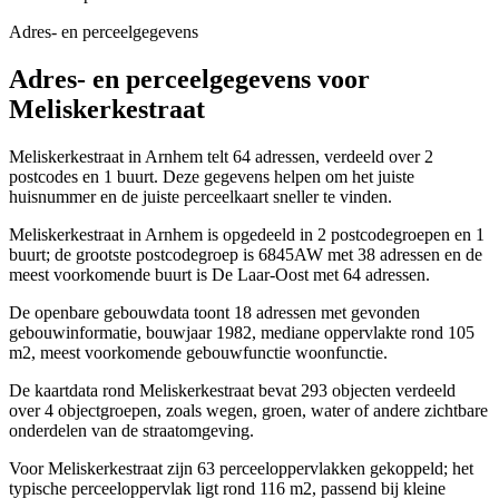
Adres- en perceelgegevens
Adres- en perceelgegevens voor
Meliskerkestraat
Meliskerkestraat in Arnhem telt 64 adressen, verdeeld over 2
postcodes en 1 buurt. Deze gegevens helpen om het juiste
huisnummer en de juiste perceelkaart sneller te vinden.
Meliskerkestraat in Arnhem is opgedeeld in 2 postcodegroepen en 1
buurt; de grootste postcodegroep is 6845AW met 38 adressen en de
meest voorkomende buurt is De Laar-Oost met 64 adressen.
De openbare gebouwdata toont 18 adressen met gevonden
gebouwinformatie, bouwjaar 1982, mediane oppervlakte rond 105
m2, meest voorkomende gebouwfunctie woonfunctie.
De kaartdata rond Meliskerkestraat bevat 293 objecten verdeeld
over 4 objectgroepen, zoals wegen, groen, water of andere zichtbare
onderdelen van de straatomgeving.
Voor Meliskerkestraat zijn 63 perceeloppervlakken gekoppeld; het
typische perceeloppervlak ligt rond 116 m2, passend bij kleine