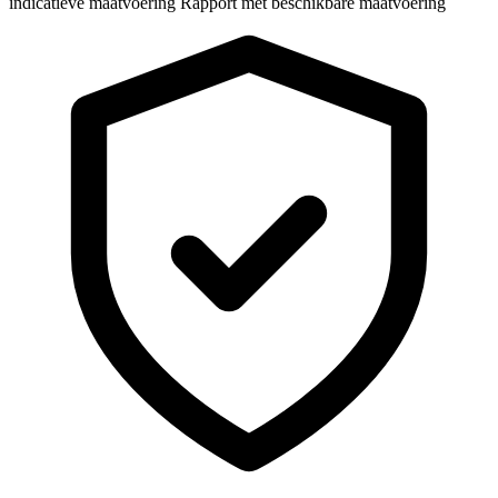
indicatieve maatvoering
Rapport met beschikbare maatvoering