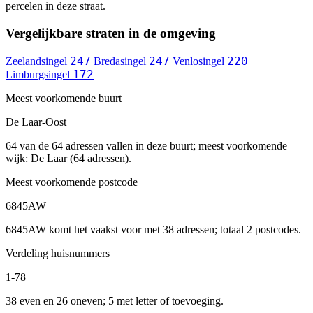
percelen in deze straat.
Vergelijkbare straten in de omgeving
247
247
220
Zeelandsingel
Bredasingel
Venlosingel
172
Limburgsingel
Meest voorkomende buurt
De Laar-Oost
64 van de 64 adressen vallen in deze buurt; meest voorkomende
wijk: De Laar (64 adressen).
Meest voorkomende postcode
6845AW
6845AW komt het vaakst voor met 38 adressen; totaal 2 postcodes.
Verdeling huisnummers
1-78
38 even en 26 oneven; 5 met letter of toevoeging.