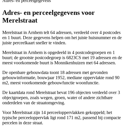
Adres- en perceelgegevens
Adres- en perceelgegevens voor
Merelstraat
Merelstraat in Arnhem telt 64 adressen, verdeeld over 4 postcodes
en 1 buurt. Deze gegevens helpen om het juiste huisnummer en de
juiste perceelkaart sneller te vinden.
Merelstraat in Arnhem is opgedeeld in 4 postcodegroepen en 1
buurt; de grootste postcodegroep is 6823CS met 19 adressen en de
meest voorkomende buurt is Monnikenhuizen met 64 adressen.
De openbare gebouwdata toont 18 adressen met gevonden
gebouwinformatie, bouwjaar 1952, mediane oppervlakte rond 90
m2, meest voorkomende gebouwfunctie woonfunctie.
De kaartdata rond Merelstraat bevat 196 objecten verdeeld over 3
objectgroepen, zoals wegen, groen, water of andere zichtbare
onderdelen van de straatomgeving.
Voor Merelstraat zijn 14 perceeloppervlakken gekoppeld; het
typische perceeloppervlak ligt rond 171 m2, passend bij compacte
percelen in deze straat.