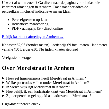
U weet al wat u zoekt? Ga direct naar de pagina voor kadastrale
kaart met afmetingen in Arnhem. Daar staat per adres de
perceelkaart inclusief indicatieve maten klaar.
Perceelgrenzen op kaart
Indicatieve maatvoering
PDF · actieprijs €9 · direct online
Bekijk kaart met afmetingen Arnhem →
Kadaster €2,95 (zonder maten) · actieprijs €9 incl. maten · landmeter
vanaf €450
Eerder €30. Nu tijdelijk lager geprijsd
Veelgestelde vragen
Over Merelstraat in Arnhem
Hoeveel huisnummers heeft Merelstraat in Arnhem?
Welke postcodes vallen onder Merelstraat in Arnhem?
In welke wijk ligt Merelstraat in Arnhem?
Hoe bekijk ik een kadastrale kaart van Merelstraat in Arnhem?
Zijn er percelen gekoppeld aan adressen in Merelstraat?
High-intent perceelcheck