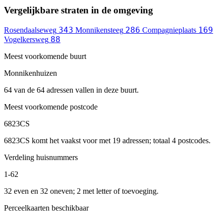
Vergelijkbare straten in de omgeving
343
286
169
Rosendaalseweg
Monnikensteeg
Compagnieplaats
88
Vogelkersweg
Meest voorkomende buurt
Monnikenhuizen
64 van de 64 adressen vallen in deze buurt.
Meest voorkomende postcode
6823CS
6823CS komt het vaakst voor met 19 adressen; totaal 4 postcodes.
Verdeling huisnummers
1-62
32 even en 32 oneven; 2 met letter of toevoeging.
Perceelkaarten beschikbaar