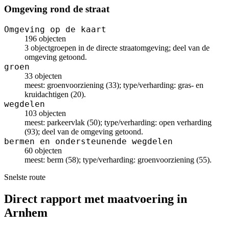
Omgeving rond de straat
Omgeving op de kaart
196 objecten
3 objectgroepen in de directe straatomgeving; deel van de
omgeving getoond.
groen
33 objecten
meest: groenvoorziening (33); type/verharding: gras- en
kruidachtigen (20).
wegdelen
103 objecten
meest: parkeervlak (50); type/verharding: open verharding
(93); deel van de omgeving getoond.
bermen en ondersteunende wegdelen
60 objecten
meest: berm (58); type/verharding: groenvoorziening (55).
Snelste route
Direct rapport met maatvoering in
Arnhem