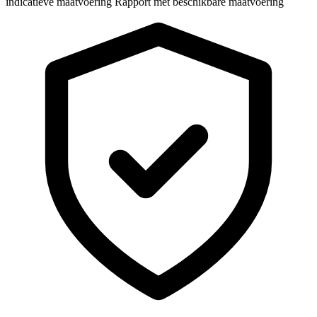
indicatieve maatvoering
Rapport met beschikbare maatvoering