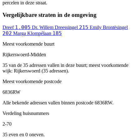
percelen in deze straat.
Vergelijkbare straten in de omgeving
1.005
215
Dreef
Dr. Willem Dreessingel
Emily Brontësingel
202
185
Marga Klompélaan
Meest voorkomende buurt
Rijkerswoerd-Midden
35 van de 35 adressen vallen in deze buurt; meest voorkomende
wijk: Rijkerswoerd (35 adressen).
Meest voorkomende postcode
6836RW
Alle bekende adressen vallen binnen postcode 6836RW.
Verdeling huisnummers
2-70
35 even en 0 oneven.