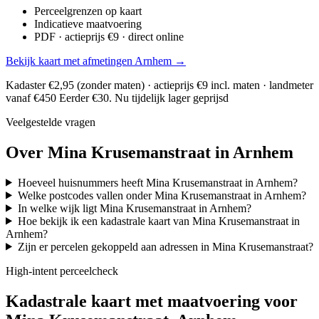
Perceelgrenzen op kaart
Indicatieve maatvoering
PDF · actieprijs €9 · direct online
Bekijk kaart met afmetingen Arnhem →
Kadaster €2,95 (zonder maten) · actieprijs €9 incl. maten · landmeter
vanaf €450
Eerder €30. Nu tijdelijk lager geprijsd
Veelgestelde vragen
Over Mina Krusemanstraat in Arnhem
Hoeveel huisnummers heeft Mina Krusemanstraat in Arnhem?
Welke postcodes vallen onder Mina Krusemanstraat in Arnhem?
In welke wijk ligt Mina Krusemanstraat in Arnhem?
Hoe bekijk ik een kadastrale kaart van Mina Krusemanstraat in
Arnhem?
Zijn er percelen gekoppeld aan adressen in Mina Krusemanstraat?
High-intent perceelcheck
Kadastrale kaart met maatvoering voor