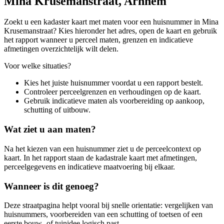
Mina Krusemanstraat, Arnhem
Zoekt u een kadaster kaart met maten voor een huisnummer in Mina
Krusemanstraat? Kies hieronder het adres, open de kaart en gebruik
het rapport wanneer u perceel maten, grenzen en indicatieve
afmetingen overzichtelijk wilt delen.
Voor welke situaties?
Kies het juiste huisnummer voordat u een rapport bestelt.
Controleer perceelgrenzen en verhoudingen op de kaart.
Gebruik indicatieve maten als voorbereiding op aankoop,
schutting of uitbouw.
Wat ziet u aan maten?
Na het kiezen van een huisnummer ziet u de perceelcontext op
kaart. In het rapport staan de kadastrale kaart met afmetingen,
perceelgegevens en indicatieve maatvoering bij elkaar.
Wanneer is dit genoeg?
Deze straatpagina helpt vooral bij snelle orientatie: vergelijken van
huisnummers, voorbereiden van een schutting of toetsen of een
eerste bouw- of tuinidee logisch past.