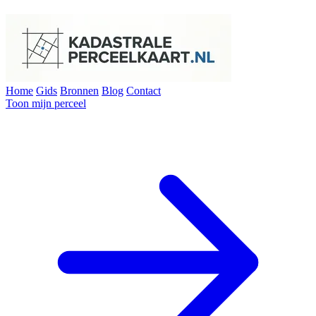
Home
Gids
Bronnen
Blog
Contact
Toon mijn perceel