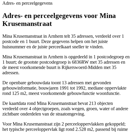
Adres- en perceelgegevens
Adres- en perceelgegevens voor Mina
Krusemanstraat
Mina Krusemanstraat in Arnhem telt 35 adressen, verdeeld over 1
postcode en 1 buurt. Deze gegevens helpen om het juiste
huisnummer en de juiste perceelkaart sneller te vinden.
Mina Krusemanstraat in Arnhem is opgedeeld in 1 postcodegroep en
1 buurt; de grootste postcodegroep is 6836RW met 35 adressen en
de meest voorkomende buurt is Rijkerswoerd-Midden met 35
adressen.
De openbare gebouwdata toont 13 adressen met gevonden
gebouwinformatie, bouwjaren 1991 tot 1992, mediane oppervlakte
rond 125 m2, meest voorkomende gebouwfunctie woonfunctie.
De kaartdata rond Mina Krusemanstraat bevat 213 objecten
verdeeld over 4 objectgroepen, zoals wegen, groen, water of andere
zichtbare onderdelen van de straatomgeving.
Voor Mina Krusemanstraat zijn 2 perceeloppervlakken gekoppeld;
het typische perceeloppervlak ligt rond 2.528 m2, passend bij ruime