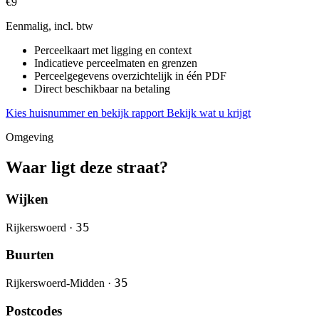
€9
Eenmalig, incl. btw
Perceelkaart met ligging en context
Indicatieve perceelmaten en grenzen
Perceelgegevens overzichtelijk in één PDF
Direct beschikbaar na betaling
Kies huisnummer en bekijk rapport
Bekijk wat u krijgt
Omgeving
Waar ligt deze straat?
Wijken
35
Rijkerswoerd ·
Buurten
35
Rijkerswoerd-Midden ·
Postcodes