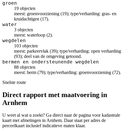
groen
19 objecten
meest: groenvoorziening (19); type/verharding: gras- en
kruidachtigen (17).
water
3 objecten
meest: waterloop (2).
wegdelen
103 objecten
meest: parkeervlak (39); type/verharding: open verharding
(93); deel van de omgeving getoond.
bermen en ondersteunende wegdelen
88 objecten
meest: berm (79); type/verharding: groenvoorziening (72).
Snelste route
Direct rapport met maatvoering in
Arnhem
U weet al wat u zoekt? Ga direct naar de pagina voor kadastrale
kaart met afmetingen in Arnhem. Daar staat per adres de
perceelkaart inclusief indicatieve maten klaar.