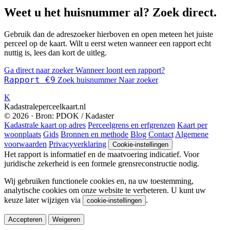
Weet u het huisnummer al? Zoek direct.
Gebruik dan de adreszoeker hierboven en open meteen het juiste
perceel op de kaart. Wilt u eerst weten wanneer een rapport echt
nuttig is, lees dan kort de uitleg.
Ga direct naar zoeker
Wanneer loont een rapport?
Rapport €9
Zoek huisnummer
Naar zoeker
K
Kadastraleperceelkaart.nl
© 2026 · Bron: PDOK / Kadaster
Kadastrale kaart op adres
Perceelgrens en erfgrenzen
Kaart per
woonplaats
Gids
Bronnen en methode
Blog
Contact
Algemene
voorwaarden
Privacyverklaring
Cookie-instellingen
Het rapport is informatief en de maatvoering indicatief. Voor
juridische zekerheid is een formele grensreconstructie nodig.
Wij gebruiken functionele cookies en, na uw toestemming,
analytische cookies om onze website te verbeteren. U kunt uw
keuze later wijzigen via
.
cookie-instellingen
Accepteren
Weigeren