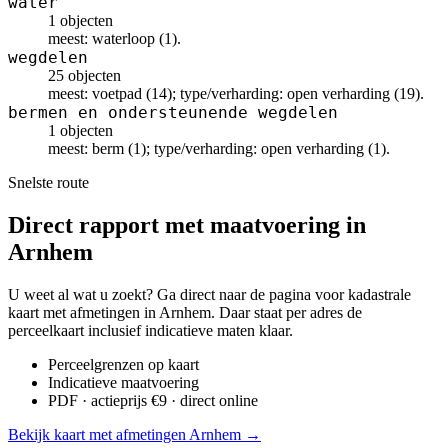
water
1 objecten
meest: waterloop (1).
wegdelen
25 objecten
meest: voetpad (14); type/verharding: open verharding (19).
bermen en ondersteunende wegdelen
1 objecten
meest: berm (1); type/verharding: open verharding (1).
Snelste route
Direct rapport met maatvoering in
Arnhem
U weet al wat u zoekt? Ga direct naar de pagina voor kadastrale
kaart met afmetingen in Arnhem. Daar staat per adres de
perceelkaart inclusief indicatieve maten klaar.
Perceelgrenzen op kaart
Indicatieve maatvoering
PDF · actieprijs €9 · direct online
Bekijk kaart met afmetingen Arnhem →