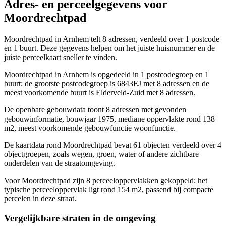
Adres- en perceelgegevens voor
Moordrechtpad
Moordrechtpad in Arnhem telt 8 adressen, verdeeld over 1 postcode
en 1 buurt. Deze gegevens helpen om het juiste huisnummer en de
juiste perceelkaart sneller te vinden.
Moordrechtpad in Arnhem is opgedeeld in 1 postcodegroep en 1
buurt; de grootste postcodegroep is 6843EJ met 8 adressen en de
meest voorkomende buurt is Elderveld-Zuid met 8 adressen.
De openbare gebouwdata toont 8 adressen met gevonden
gebouwinformatie, bouwjaar 1975, mediane oppervlakte rond 138
m2, meest voorkomende gebouwfunctie woonfunctie.
De kaartdata rond Moordrechtpad bevat 61 objecten verdeeld over 4
objectgroepen, zoals wegen, groen, water of andere zichtbare
onderdelen van de straatomgeving.
Voor Moordrechtpad zijn 8 perceeloppervlakken gekoppeld; het
typische perceeloppervlak ligt rond 154 m2, passend bij compacte
percelen in deze straat.
Vergelijkbare straten in de omgeving