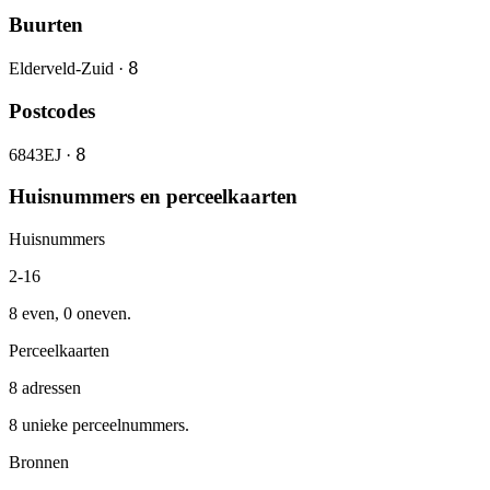
Buurten
8
Elderveld-Zuid ·
Postcodes
8
6843EJ ·
Huisnummers en perceelkaarten
Huisnummers
2-16
8 even, 0 oneven.
Perceelkaarten
8 adressen
8 unieke perceelnummers.
Bronnen