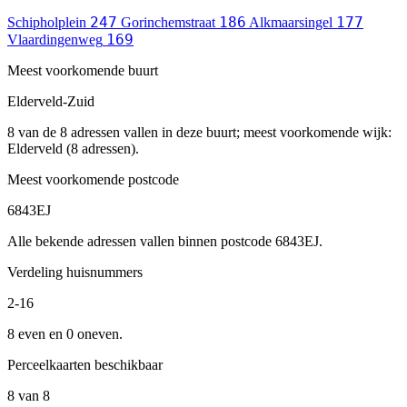
247
186
177
Schipholplein
Gorinchemstraat
Alkmaarsingel
169
Vlaardingenweg
Meest voorkomende buurt
Elderveld-Zuid
8 van de 8 adressen vallen in deze buurt; meest voorkomende wijk:
Elderveld (8 adressen).
Meest voorkomende postcode
6843EJ
Alle bekende adressen vallen binnen postcode 6843EJ.
Verdeling huisnummers
2-16
8 even en 0 oneven.
Perceelkaarten beschikbaar
8 van 8