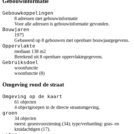
Gebouwinformatie
Gebouwkoppelingen
8 adressen met gebouwinformatie
Voor alle adressen is gebouwinformatie gevonden.
Bouwjaren
1975
Gebaseerd op 8 gebouwen met openbare bouwjaargegevens.
Oppervlakte
mediaan 138 m2
Berekend uit 8 openbare oppervlaktegegevens.
Gebruiksdoel
woonfunctie
woonfunctie (8)
Omgeving rond de straat
Omgeving op de kaart
61 objecten
4 objectgroepen in de directe straatomgeving.
groen
34 objecten
meest: groenvoorziening (34); type/verharding: gras- en
kruidachtigen (17).