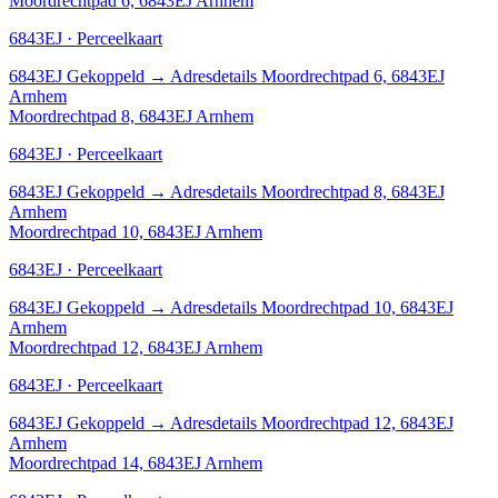
Moordrechtpad 6, 6843EJ Arnhem
6843EJ · Perceelkaart
6843EJ
Gekoppeld
→
Adresdetails Moordrechtpad 6, 6843EJ
Arnhem
Moordrechtpad 8, 6843EJ Arnhem
6843EJ · Perceelkaart
6843EJ
Gekoppeld
→
Adresdetails Moordrechtpad 8, 6843EJ
Arnhem
Moordrechtpad 10, 6843EJ Arnhem
6843EJ · Perceelkaart
6843EJ
Gekoppeld
→
Adresdetails Moordrechtpad 10, 6843EJ
Arnhem
Moordrechtpad 12, 6843EJ Arnhem
6843EJ · Perceelkaart
6843EJ
Gekoppeld
→
Adresdetails Moordrechtpad 12, 6843EJ
Arnhem
Moordrechtpad 14, 6843EJ Arnhem