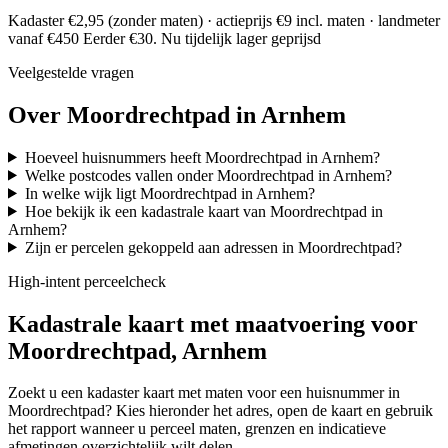
Kadaster €2,95 (zonder maten) · actieprijs €9 incl. maten · landmeter
vanaf €450
Eerder €30. Nu tijdelijk lager geprijsd
Veelgestelde vragen
Over Moordrechtpad in Arnhem
Hoeveel huisnummers heeft Moordrechtpad in Arnhem?
Welke postcodes vallen onder Moordrechtpad in Arnhem?
In welke wijk ligt Moordrechtpad in Arnhem?
Hoe bekijk ik een kadastrale kaart van Moordrechtpad in
Arnhem?
Zijn er percelen gekoppeld aan adressen in Moordrechtpad?
High-intent perceelcheck
Kadastrale kaart met maatvoering voor
Moordrechtpad, Arnhem
Zoekt u een kadaster kaart met maten voor een huisnummer in
Moordrechtpad? Kies hieronder het adres, open de kaart en gebruik
het rapport wanneer u perceel maten, grenzen en indicatieve
afmetingen overzichtelijk wilt delen.