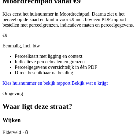
Moordrechtpad vanaf €9
Kies eerst het huisnummer in Moordrechtpad. Daarna ziet u het
perceel op de kaart en kunt u voor €9 incl. btw een PDF-rapport
bestellen met perceelgrenzen, indicatieve maten en perceelgegevens.
€9
Eenmalig, incl. btw
Perceelkaart met ligging en context
Indicatieve perceelmaten en grenzen
Perceelgegevens overzichtelijk in één PDF
Direct beschikbaar na betaling
Kies huisnummer en bekijk rapport
Bekijk wat u krijgt
Omgeving
Waar ligt deze straat?
Wijken
8
Elderveld ·