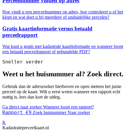
Perceelnummer vinden op adres
Hoe vindt u een perceelnummer op adres, hoe controleert u of het
klopt en wat doet u bij meerdere of onduidelijke percelen?
Gratis kaartinformatie versus betaald
perceelrapport
Wat kunt u gratis met kadastrale kaartinformatie en wanneer loont
een betaald perceelrapport of gebundelde PDF?
Sneller verder
Weet u het huisnummer al? Zoek direct.
Gebruik dan de adreszoeker hierboven en open meteen het juiste
perceel op de kaart. Wilt u eerst weten wanneer een rapport echt
nuttig is, lees dan kort de uitleg.
Ga direct naar zoeker
Wanneer loont een rapport?
Rapport €9
Zoek huisnummer
Naar zoeker
K
Kadastraleperceelkaart.nl