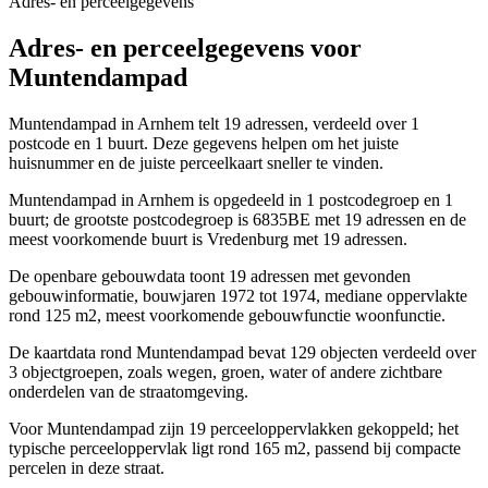
Adres- en perceelgegevens
Adres- en perceelgegevens voor
Muntendampad
Muntendampad in Arnhem telt 19 adressen, verdeeld over 1
postcode en 1 buurt. Deze gegevens helpen om het juiste
huisnummer en de juiste perceelkaart sneller te vinden.
Muntendampad in Arnhem is opgedeeld in 1 postcodegroep en 1
buurt; de grootste postcodegroep is 6835BE met 19 adressen en de
meest voorkomende buurt is Vredenburg met 19 adressen.
De openbare gebouwdata toont 19 adressen met gevonden
gebouwinformatie, bouwjaren 1972 tot 1974, mediane oppervlakte
rond 125 m2, meest voorkomende gebouwfunctie woonfunctie.
De kaartdata rond Muntendampad bevat 129 objecten verdeeld over
3 objectgroepen, zoals wegen, groen, water of andere zichtbare
onderdelen van de straatomgeving.
Voor Muntendampad zijn 19 perceeloppervlakken gekoppeld; het
typische perceeloppervlak ligt rond 165 m2, passend bij compacte
percelen in deze straat.