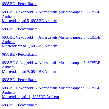
6835BE · Perceelkaart
6835BE
Gekoppeld
→
Adresdetails Muntendampad 3, 6835BE
Arnhem
Muntendampad 5, 6835BE Arnhem
6835BE · Perceelkaart
6835BE
Gekoppeld
→
Adresdetails Muntendampad 5, 6835BE
Arnhem
Muntendampad 7, 6835BE Arnhem
6835BE · Perceelkaart
6835BE
Gekoppeld
→
Adresdetails Muntendampad 7, 6835BE
Arnhem
Muntendampad 9, 6835BE Arnhem
6835BE · Perceelkaart
6835BE
Gekoppeld
→
Adresdetails Muntendampad 9, 6835BE
Arnhem
Muntendampad 11, 6835BE Arnhem
6835BE · Perceelkaart