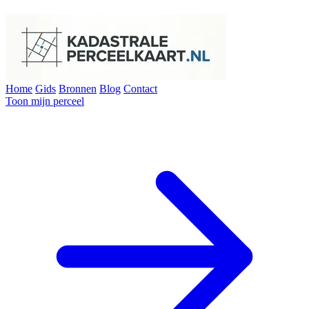
Home
Gids
Bronnen
Blog
Contact
Toon mijn perceel