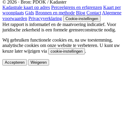
© 2026 · Bron: PDOK / Kadaster
Kadastrale kaart op adres
Perceelgrens en erfgrenzen
Kaart per
woonplaats
Gids
Bronnen en methode
Blog
Contact
Algemene
voorwaarden
Privacyverklaring
Cookie-instellingen
Het rapport is informatief en de maatvoering indicatief. Voor
juridische zekerheid is een formele grensreconstructie nodig.
Wij gebruiken functionele cookies en, na uw toestemming,
analytische cookies om onze website te verbeteren. U kunt uw
keuze later wijzigen via
.
cookie-instellingen
Accepteren
Weigeren