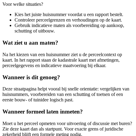
Voor welke situaties?
Kies het juiste huisnummer voordat u een rapport bestelt.
Controleer perceelgrenzen en verhoudingen op de kaart.
Gebruik indicatieve maten als voorbereiding op aankoop,
schutting of uitbouw.
Wat ziet u aan maten?
Na het kiezen van een huisnummer ziet u de perceelcontext op
kaart. In het rapport staan de kadastrale kaart met afmetingen,
perceelgegevens en indicatieve maatvoering bij elkaar.
Wanneer is dit genoeg?
Deze straatpagina helpt vooral bij snelle orientatie: vergelijken van
huisnummers, voorbereiden van een schutting of toetsen of een
eerste bouw- of tuinidee logisch past.
Wanneer formeel laten inmeten?
Moet u het perceel opmeten voor uitvoering of discussie met buren?
Zie deze kaart dan als startpunt. Voor exacte grens of juridische
zekerheid blijft een formele meting nodig.