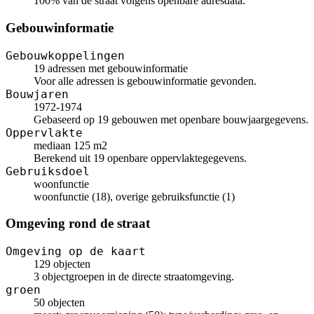
100% van de straat volgens openbare adresdata.
Gebouwinformatie
Gebouwkoppelingen
19 adressen met gebouwinformatie
Voor alle adressen is gebouwinformatie gevonden.
Bouwjaren
1972-1974
Gebaseerd op 19 gebouwen met openbare bouwjaargegevens.
Oppervlakte
mediaan 125 m2
Berekend uit 19 openbare oppervlaktegegevens.
Gebruiksdoel
woonfunctie
woonfunctie (18), overige gebruiksfunctie (1)
Omgeving rond de straat
Omgeving op de kaart
129 objecten
3 objectgroepen in de directe straatomgeving.
groen
50 objecten