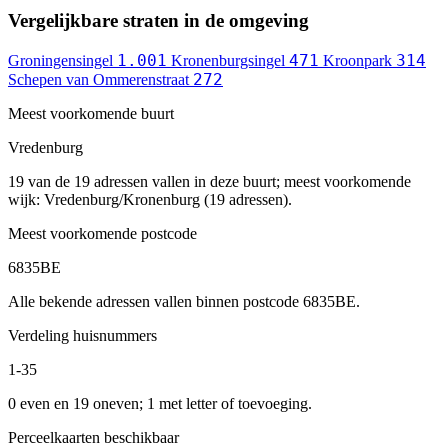
Vergelijkbare straten in de omgeving
1.001
471
314
Groningensingel
Kronenburgsingel
Kroonpark
272
Schepen van Ommerenstraat
Meest voorkomende buurt
Vredenburg
19 van de 19 adressen vallen in deze buurt; meest voorkomende
wijk: Vredenburg/Kronenburg (19 adressen).
Meest voorkomende postcode
6835BE
Alle bekende adressen vallen binnen postcode 6835BE.
Verdeling huisnummers
1-35
0 even en 19 oneven; 1 met letter of toevoeging.
Perceelkaarten beschikbaar