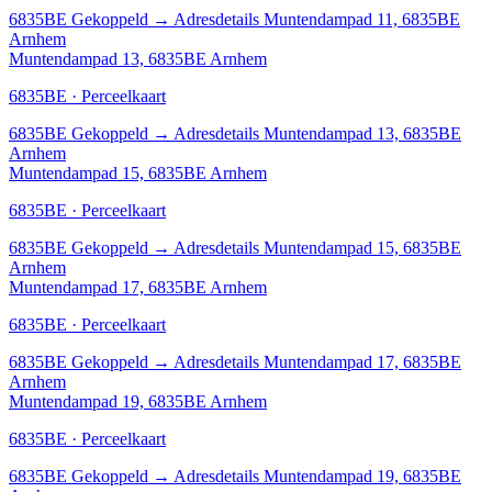
6835BE
Gekoppeld
→
Adresdetails Muntendampad 11, 6835BE
Arnhem
Muntendampad 13, 6835BE Arnhem
6835BE · Perceelkaart
6835BE
Gekoppeld
→
Adresdetails Muntendampad 13, 6835BE
Arnhem
Muntendampad 15, 6835BE Arnhem
6835BE · Perceelkaart
6835BE
Gekoppeld
→
Adresdetails Muntendampad 15, 6835BE
Arnhem
Muntendampad 17, 6835BE Arnhem
6835BE · Perceelkaart
6835BE
Gekoppeld
→
Adresdetails Muntendampad 17, 6835BE
Arnhem
Muntendampad 19, 6835BE Arnhem
6835BE · Perceelkaart
6835BE
Gekoppeld
→
Adresdetails Muntendampad 19, 6835BE