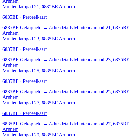
Arnhem
Muntendampad 21, 6835BE Arnhem
6835BE · Perceelkaart
6835BE
Gekoppeld
→
Adresdetails Muntendampad 21, 6835BE
Arnhem
Muntendampad 23, 6835BE Arnhem
6835BE · Perceelkaart
6835BE
Gekoppeld
→
Adresdetails Muntendampad 23, 6835BE
Arnhem
Muntendampad 25, 6835BE Arnhem
6835BE · Perceelkaart
6835BE
Gekoppeld
→
Adresdetails Muntendampad 25, 6835BE
Arnhem
Muntendampad 27, 6835BE Arnhem
6835BE · Perceelkaart
6835BE
Gekoppeld
→
Adresdetails Muntendampad 27, 6835BE
Arnhem
Muntendampad 29, 6835BE Arnhem