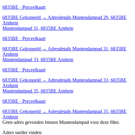
6835BE · Perceelkaart
6835BE
Gekoppeld
→
Adresdetails Muntendampad 29, 6835BE
Arnhem
Muntendampad 31, 6835BE Arnhem
6835BE · Perceelkaart
6835BE
Gekoppeld
→
Adresdetails Muntendampad 31, 6835BE
Arnhem
Muntendampad 33, 6835BE Arnhem
6835BE · Perceelkaart
6835BE
Gekoppeld
→
Adresdetails Muntendampad 33, 6835BE
Arnhem
Muntendampad 35, 6835BE Arnhem
6835BE · Perceelkaart
6835BE
Gekoppeld
→
Adresdetails Muntendampad 35, 6835BE
Arnhem
Geen adres gevonden binnen Muntendampad voor deze filter.
Adres sneller vinden