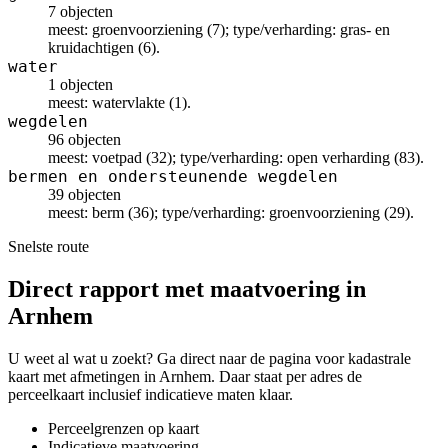
7 objecten
meest: groenvoorziening (7); type/verharding: gras- en
kruidachtigen (6).
water
1 objecten
meest: watervlakte (1).
wegdelen
96 objecten
meest: voetpad (32); type/verharding: open verharding (83).
bermen en ondersteunende wegdelen
39 objecten
meest: berm (36); type/verharding: groenvoorziening (29).
Snelste route
Direct rapport met maatvoering in
Arnhem
U weet al wat u zoekt? Ga direct naar de pagina voor kadastrale
kaart met afmetingen in Arnhem. Daar staat per adres de
perceelkaart inclusief indicatieve maten klaar.
Perceelgrenzen op kaart
Indicatieve maatvoering