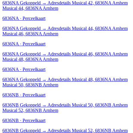
6836NA
Gekoppeld
→
Adresdetails Musical 42, 6836NA Arnhem
Musical 44, 6836NA Arnhem
6836NA · Perceelkaart
6836NA
Gekoppeld
→
Adresdetails Musical 44, 6836NA Arnhem
Musical 46, 6836NA Arnhem
6836NA · Perceelkaart
6836NA
Gekoppeld
→
Adresdetails Musical 46, 6836NA Arnhem
Musical 48, 6836NA Arnhem
6836NA · Perceelkaart
6836NA
Gekoppeld
→
Adresdetails Musical 48, 6836NA Arnhem
Musical 50, 6836NB Arnhem
6836NB · Perceelkaart
6836NB
Gekoppeld
→
Adresdetails Musical 50, 6836NB Arnhem
Musical 52, 6836NB Arnhem
6836NB · Perceelkaart
6836NB
Gekoppeld
→
Adresdetails Musical 52, 6836NB Arnhem