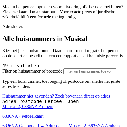
Moet u het perceel opmeten voor uitvoering of discussie met buren?
Zie deze kaart dan als startpunt. Voor exacte grens of juridische
zekerheid blijft een formele meting nodig.
Adresindex
Alle huisnummers in Musical
Kies het juiste huisnummer. Daarna controleert u gratis het perceel
op de kaart en bestelt u alleen een rapport als dit het juiste perceel is.
49 resultaten
Filter op huisnummer of postcode
Typ een huisnummer, toevoeging of postcode om sneller het juiste
adres te vinden.
Huisnummer niet gevonden? Zoek bovenaan direct op adres
Adres
Postcode
Perceel
Open
Musical 2, 6836NA Arnhem
6836NA · Perceelkaart
6836NA
Gekoppeld
→
Adresdetails Musical 2, 6836NA Arnhem