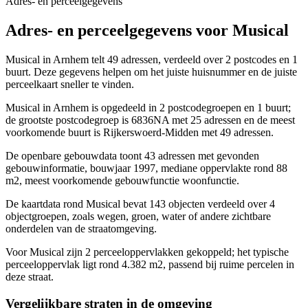
Adres- en perceelgegevens
Adres- en perceelgegevens voor Musical
Musical in Arnhem telt 49 adressen, verdeeld over 2 postcodes en 1
buurt. Deze gegevens helpen om het juiste huisnummer en de juiste
perceelkaart sneller te vinden.
Musical in Arnhem is opgedeeld in 2 postcodegroepen en 1 buurt;
de grootste postcodegroep is 6836NA met 25 adressen en de meest
voorkomende buurt is Rijkerswoerd-Midden met 49 adressen.
De openbare gebouwdata toont 43 adressen met gevonden
gebouwinformatie, bouwjaar 1997, mediane oppervlakte rond 88
m2, meest voorkomende gebouwfunctie woonfunctie.
De kaartdata rond Musical bevat 143 objecten verdeeld over 4
objectgroepen, zoals wegen, groen, water of andere zichtbare
onderdelen van de straatomgeving.
Voor Musical zijn 2 perceeloppervlakken gekoppeld; het typische
perceeloppervlak ligt rond 4.382 m2, passend bij ruime percelen in
deze straat.
Vergelijkbare straten in de omgeving