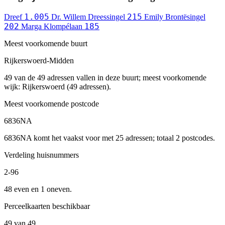
1.005
215
Dreef
Dr. Willem Dreessingel
Emily Brontësingel
202
185
Marga Klompélaan
Meest voorkomende buurt
Rijkerswoerd-Midden
49 van de 49 adressen vallen in deze buurt; meest voorkomende
wijk: Rijkerswoerd (49 adressen).
Meest voorkomende postcode
6836NA
6836NA komt het vaakst voor met 25 adressen; totaal 2 postcodes.
Verdeling huisnummers
2-96
48 even en 1 oneven.
Perceelkaarten beschikbaar
49 van 49