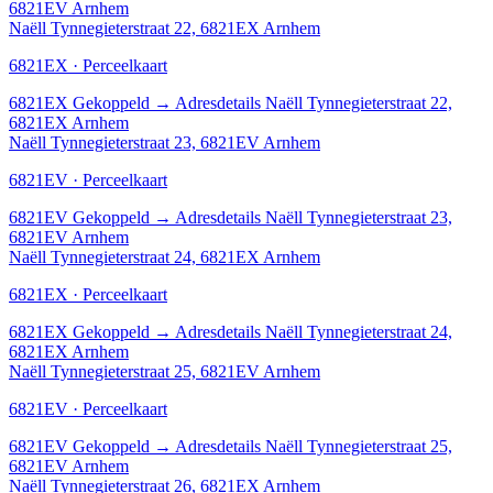
6821EV Arnhem
Naëll Tynnegieterstraat 22, 6821EX Arnhem
6821EX · Perceelkaart
6821EX
Gekoppeld
→
Adresdetails Naëll Tynnegieterstraat 22,
6821EX Arnhem
Naëll Tynnegieterstraat 23, 6821EV Arnhem
6821EV · Perceelkaart
6821EV
Gekoppeld
→
Adresdetails Naëll Tynnegieterstraat 23,
6821EV Arnhem
Naëll Tynnegieterstraat 24, 6821EX Arnhem
6821EX · Perceelkaart
6821EX
Gekoppeld
→
Adresdetails Naëll Tynnegieterstraat 24,
6821EX Arnhem
Naëll Tynnegieterstraat 25, 6821EV Arnhem
6821EV · Perceelkaart
6821EV
Gekoppeld
→
Adresdetails Naëll Tynnegieterstraat 25,
6821EV Arnhem
Naëll Tynnegieterstraat 26, 6821EX Arnhem