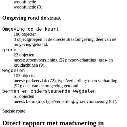
woonfunctie
woonfunctie (9)
Omgeving rond de straat
Omgeving op de kaart
186 objecten
3 objectgroepen in de directe straatomgeving; deel van de
omgeving getoond.
groen
22 objecten
meest: groenvoorziening (22); type/verharding: gras- en
kruidachtigen (9).
wegdelen
103 objecten
meest: parkeervlak (72); type/verharding: open verharding
(97); deel van de omgeving getoond.
bermen en ondersteunende wegdelen
61 objecten
meest: berm (61); type/verharding: groenvoorziening (61).
Snelste route
Direct rapport met maatvoering in