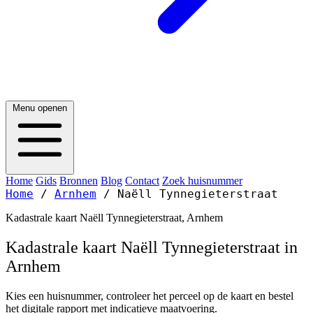
Menu openen
Home
Gids
Bronnen
Blog
Contact
Zoek huisnummer
Home
/
Arnhem
/
Naëll Tynnegieterstraat
Kadastrale kaart Naëll Tynnegieterstraat, Arnhem
Kadastrale kaart Naëll Tynnegieterstraat in
Arnhem
Kies een huisnummer, controleer het perceel op de kaart en bestel
het digitale rapport met indicatieve maatvoering.