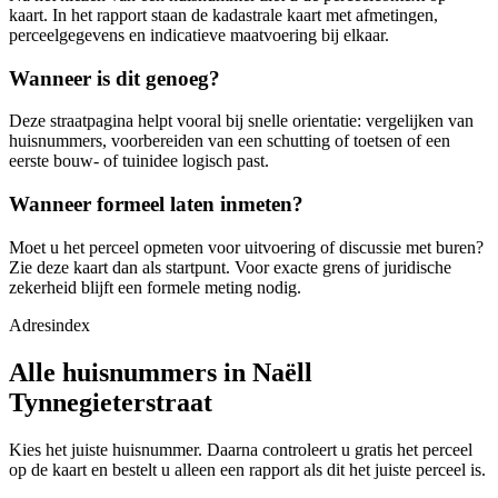
kaart. In het rapport staan de kadastrale kaart met afmetingen,
perceelgegevens en indicatieve maatvoering bij elkaar.
Wanneer is dit genoeg?
Deze straatpagina helpt vooral bij snelle orientatie: vergelijken van
huisnummers, voorbereiden van een schutting of toetsen of een
eerste bouw- of tuinidee logisch past.
Wanneer formeel laten inmeten?
Moet u het perceel opmeten voor uitvoering of discussie met buren?
Zie deze kaart dan als startpunt. Voor exacte grens of juridische
zekerheid blijft een formele meting nodig.
Adresindex
Alle huisnummers in Naëll
Tynnegieterstraat
Kies het juiste huisnummer. Daarna controleert u gratis het perceel
op de kaart en bestelt u alleen een rapport als dit het juiste perceel is.