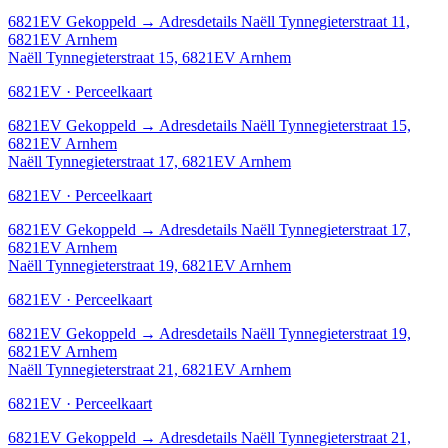
6821EV
Gekoppeld
→
Adresdetails Naëll Tynnegieterstraat 11,
6821EV Arnhem
Naëll Tynnegieterstraat 15, 6821EV Arnhem
6821EV · Perceelkaart
6821EV
Gekoppeld
→
Adresdetails Naëll Tynnegieterstraat 15,
6821EV Arnhem
Naëll Tynnegieterstraat 17, 6821EV Arnhem
6821EV · Perceelkaart
6821EV
Gekoppeld
→
Adresdetails Naëll Tynnegieterstraat 17,
6821EV Arnhem
Naëll Tynnegieterstraat 19, 6821EV Arnhem
6821EV · Perceelkaart
6821EV
Gekoppeld
→
Adresdetails Naëll Tynnegieterstraat 19,
6821EV Arnhem
Naëll Tynnegieterstraat 21, 6821EV Arnhem
6821EV · Perceelkaart
6821EV
Gekoppeld
→
Adresdetails Naëll Tynnegieterstraat 21,