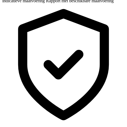
indicatieve maatvoering
Rapport met beschikbare maatvoering