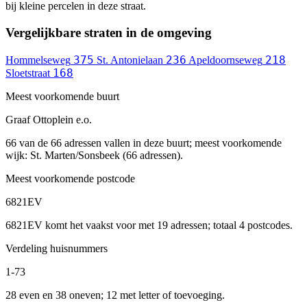
bij kleine percelen in deze straat.
Vergelijkbare straten in de omgeving
375
236
218
Hommelseweg
St. Antonielaan
Apeldoornseweg
168
Sloetstraat
Meest voorkomende buurt
Graaf Ottoplein e.o.
66 van de 66 adressen vallen in deze buurt; meest voorkomende
wijk: St. Marten/Sonsbeek (66 adressen).
Meest voorkomende postcode
6821EV
6821EV komt het vaakst voor met 19 adressen; totaal 4 postcodes.
Verdeling huisnummers
1-73
28 even en 38 oneven; 12 met letter of toevoeging.