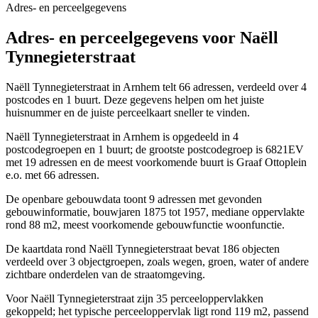
Adres- en perceelgegevens
Adres- en perceelgegevens voor Naëll
Tynnegieterstraat
Naëll Tynnegieterstraat in Arnhem telt 66 adressen, verdeeld over 4
postcodes en 1 buurt. Deze gegevens helpen om het juiste
huisnummer en de juiste perceelkaart sneller te vinden.
Naëll Tynnegieterstraat in Arnhem is opgedeeld in 4
postcodegroepen en 1 buurt; de grootste postcodegroep is 6821EV
met 19 adressen en de meest voorkomende buurt is Graaf Ottoplein
e.o. met 66 adressen.
De openbare gebouwdata toont 9 adressen met gevonden
gebouwinformatie, bouwjaren 1875 tot 1957, mediane oppervlakte
rond 88 m2, meest voorkomende gebouwfunctie woonfunctie.
De kaartdata rond Naëll Tynnegieterstraat bevat 186 objecten
verdeeld over 3 objectgroepen, zoals wegen, groen, water of andere
zichtbare onderdelen van de straatomgeving.
Voor Naëll Tynnegieterstraat zijn 35 perceeloppervlakken
gekoppeld; het typische perceeloppervlak ligt rond 119 m2, passend