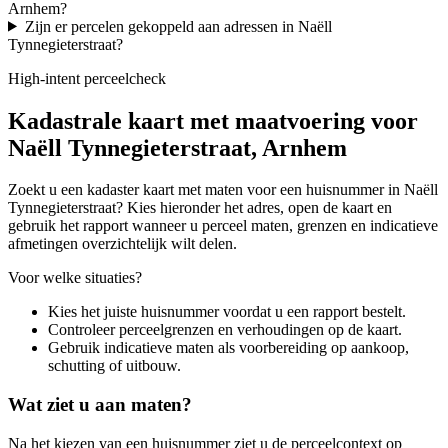
Arnhem?
Zijn er percelen gekoppeld aan adressen in Naëll
Tynnegieterstraat?
High-intent perceelcheck
Kadastrale kaart met maatvoering voor
Naëll Tynnegieterstraat, Arnhem
Zoekt u een kadaster kaart met maten voor een huisnummer in Naëll
Tynnegieterstraat? Kies hieronder het adres, open de kaart en
gebruik het rapport wanneer u perceel maten, grenzen en indicatieve
afmetingen overzichtelijk wilt delen.
Voor welke situaties?
Kies het juiste huisnummer voordat u een rapport bestelt.
Controleer perceelgrenzen en verhoudingen op de kaart.
Gebruik indicatieve maten als voorbereiding op aankoop,
schutting of uitbouw.
Wat ziet u aan maten?
Na het kiezen van een huisnummer ziet u de perceelcontext op