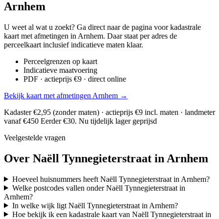
Arnhem
U weet al wat u zoekt? Ga direct naar de pagina voor kadastrale
kaart met afmetingen in Arnhem. Daar staat per adres de
perceelkaart inclusief indicatieve maten klaar.
Perceelgrenzen op kaart
Indicatieve maatvoering
PDF · actieprijs €9 · direct online
Bekijk kaart met afmetingen Arnhem →
Kadaster €2,95 (zonder maten) · actieprijs €9 incl. maten · landmeter
vanaf €450
Eerder €30. Nu tijdelijk lager geprijsd
Veelgestelde vragen
Over Naëll Tynnegieterstraat in Arnhem
Hoeveel huisnummers heeft Naëll Tynnegieterstraat in Arnhem?
Welke postcodes vallen onder Naëll Tynnegieterstraat in
Arnhem?
In welke wijk ligt Naëll Tynnegieterstraat in Arnhem?
Hoe bekijk ik een kadastrale kaart van Naëll Tynnegieterstraat in