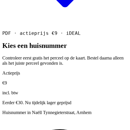
PDF · actieprijs €9 · iDEAL
Kies een huisnummer
Controleer eerst gratis het perceel op de kaart. Bestel daarna alleen
als het juiste perceel gevonden is.
Actieprijs
€9
incl. btw
Eerder €30. Nu tijdelijk lager geprijsd
Huisnummer in Naëll Tynnegieterstraat, Arnhem