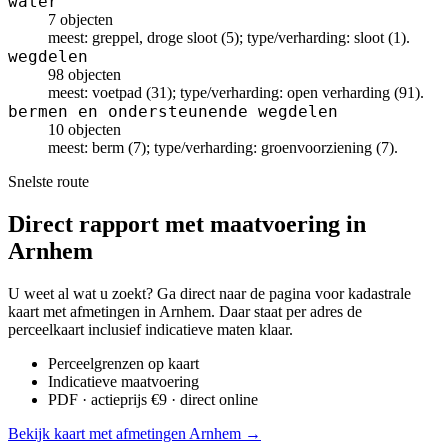
water
7 objecten
meest: greppel, droge sloot (5); type/verharding: sloot (1).
wegdelen
98 objecten
meest: voetpad (31); type/verharding: open verharding (91).
bermen en ondersteunende wegdelen
10 objecten
meest: berm (7); type/verharding: groenvoorziening (7).
Snelste route
Direct rapport met maatvoering in
Arnhem
U weet al wat u zoekt? Ga direct naar de pagina voor kadastrale
kaart met afmetingen in Arnhem. Daar staat per adres de
perceelkaart inclusief indicatieve maten klaar.
Perceelgrenzen op kaart
Indicatieve maatvoering
PDF · actieprijs €9 · direct online
Bekijk kaart met afmetingen Arnhem →