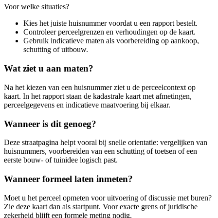
Voor welke situaties?
Kies het juiste huisnummer voordat u een rapport bestelt.
Controleer perceelgrenzen en verhoudingen op de kaart.
Gebruik indicatieve maten als voorbereiding op aankoop,
schutting of uitbouw.
Wat ziet u aan maten?
Na het kiezen van een huisnummer ziet u de perceelcontext op
kaart. In het rapport staan de kadastrale kaart met afmetingen,
perceelgegevens en indicatieve maatvoering bij elkaar.
Wanneer is dit genoeg?
Deze straatpagina helpt vooral bij snelle orientatie: vergelijken van
huisnummers, voorbereiden van een schutting of toetsen of een
eerste bouw- of tuinidee logisch past.
Wanneer formeel laten inmeten?
Moet u het perceel opmeten voor uitvoering of discussie met buren?
Zie deze kaart dan als startpunt. Voor exacte grens of juridische
zekerheid blijft een formele meting nodig.