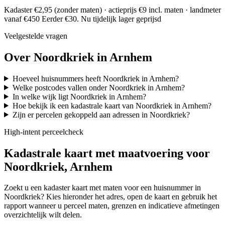
Kadaster €2,95 (zonder maten) · actieprijs €9 incl. maten · landmeter
vanaf €450
Eerder €30. Nu tijdelijk lager geprijsd
Veelgestelde vragen
Over Noordkriek in Arnhem
Hoeveel huisnummers heeft Noordkriek in Arnhem?
Welke postcodes vallen onder Noordkriek in Arnhem?
In welke wijk ligt Noordkriek in Arnhem?
Hoe bekijk ik een kadastrale kaart van Noordkriek in Arnhem?
Zijn er percelen gekoppeld aan adressen in Noordkriek?
High-intent perceelcheck
Kadastrale kaart met maatvoering voor
Noordkriek, Arnhem
Zoekt u een kadaster kaart met maten voor een huisnummer in
Noordkriek? Kies hieronder het adres, open de kaart en gebruik het
rapport wanneer u perceel maten, grenzen en indicatieve afmetingen
overzichtelijk wilt delen.