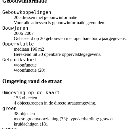
Gebouwinformatie
Gebouwkoppelingen
20 adressen met gebouwinformatie
Voor alle adressen is gebouwinformatie gevonden.
Bouwjaren
2006-2007
Gebaseerd op 20 gebouwen met openbare bouwjaargegevens.
Oppervlakte
mediaan 196 m2
Berekend uit 20 openbare oppervlaktegegevens.
Gebruiksdoel
woonfunctie
woonfunctie (20)
Omgeving rond de straat
Omgeving op de kaart
153 objecten
4 objectgroepen in de directe straatomgeving.
groen
38 objecten
meest: groenvoorziening (33); type/verharding: gras- en
kruidachtigen (18).