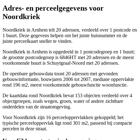
Adres- en perceelgegevens voor
Noordkriek
Noordkriek in Arnhem telt 20 adressen, verdeeld over 1 postcode en
1 buurt. Deze gegevens helpen om het juiste huisnummer en de
juiste perceelkaart sneller te vinden.
Noordkriek in Arnhem is opgedeeld in 1 postcodegroep en 1 buurt;
de grootste postcodegroep is 6846HT met 20 adressen en de meest
voorkomende buurt is Schuytgraaf-Noord met 20 adressen.
De openbare gebouwdata toont 20 adressen met gevonden
gebouwinformatie, bouwjaren 2006 tot 2007, mediane oppervlakte
rond 196 m2, meest voorkomende gebouwfunctie woonfunctie.
De kaartdata rond Noordkriek bevat 153 objecten verdeeld over 4
objectgroepen, zoals wegen, groen, water of andere zichtbare
onderdelen van de straatomgeving.
Voor Noordkriek zijn 16 perceeloppervlakken gekoppeld; het
typische perceeloppervlak ligt rond 301 m2, passend bij compacte
percelen in deze straat.