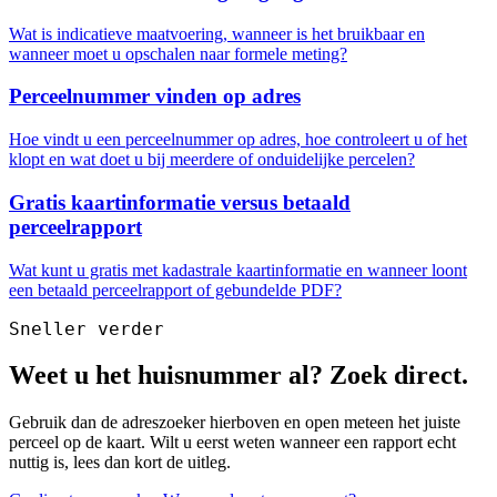
Wat is indicatieve maatvoering, wanneer is het bruikbaar en
wanneer moet u opschalen naar formele meting?
Perceelnummer vinden op adres
Hoe vindt u een perceelnummer op adres, hoe controleert u of het
klopt en wat doet u bij meerdere of onduidelijke percelen?
Gratis kaartinformatie versus betaald
perceelrapport
Wat kunt u gratis met kadastrale kaartinformatie en wanneer loont
een betaald perceelrapport of gebundelde PDF?
Sneller verder
Weet u het huisnummer al? Zoek direct.
Gebruik dan de adreszoeker hierboven en open meteen het juiste
perceel op de kaart. Wilt u eerst weten wanneer een rapport echt
nuttig is, lees dan kort de uitleg.