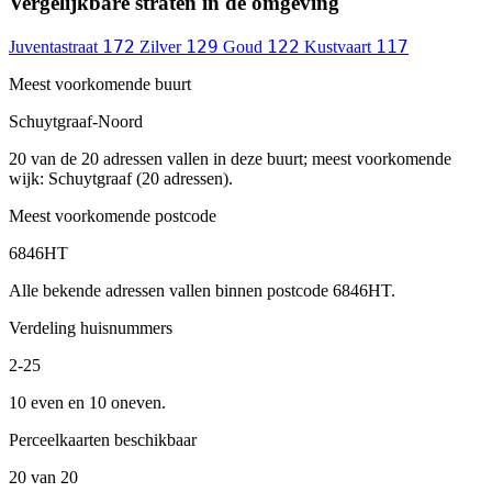
Vergelijkbare straten in de omgeving
172
129
122
117
Juventastraat
Zilver
Goud
Kustvaart
Meest voorkomende buurt
Schuytgraaf-Noord
20 van de 20 adressen vallen in deze buurt; meest voorkomende
wijk: Schuytgraaf (20 adressen).
Meest voorkomende postcode
6846HT
Alle bekende adressen vallen binnen postcode 6846HT.
Verdeling huisnummers
2-25
10 even en 10 oneven.
Perceelkaarten beschikbaar
20 van 20