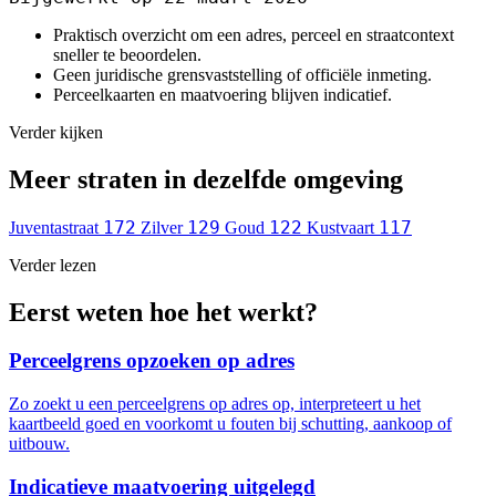
Praktisch overzicht om een adres, perceel en straatcontext
sneller te beoordelen.
Geen juridische grensvaststelling of officiële inmeting.
Perceelkaarten en maatvoering blijven indicatief.
Verder kijken
Meer straten in dezelfde omgeving
172
129
122
117
Juventastraat
Zilver
Goud
Kustvaart
Verder lezen
Eerst weten hoe het werkt?
Perceelgrens opzoeken op adres
Zo zoekt u een perceelgrens op adres op, interpreteert u het
kaartbeeld goed en voorkomt u fouten bij schutting, aankoop of
uitbouw.
Indicatieve maatvoering uitgelegd