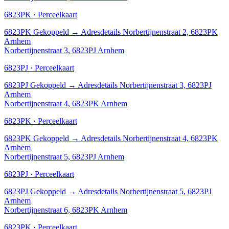
6823PK · Perceelkaart
6823PK
Gekoppeld
→
Adresdetails Norbertijnenstraat 2, 6823PK
Arnhem
Norbertijnenstraat 3, 6823PJ Arnhem
6823PJ · Perceelkaart
6823PJ
Gekoppeld
→
Adresdetails Norbertijnenstraat 3, 6823PJ
Arnhem
Norbertijnenstraat 4, 6823PK Arnhem
6823PK · Perceelkaart
6823PK
Gekoppeld
→
Adresdetails Norbertijnenstraat 4, 6823PK
Arnhem
Norbertijnenstraat 5, 6823PJ Arnhem
6823PJ · Perceelkaart
6823PJ
Gekoppeld
→
Adresdetails Norbertijnenstraat 5, 6823PJ
Arnhem
Norbertijnenstraat 6, 6823PK Arnhem
6823PK · Perceelkaart