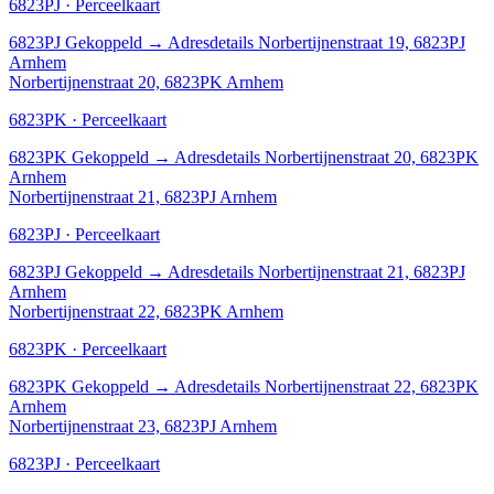
6823PJ · Perceelkaart
6823PJ
Gekoppeld
→
Adresdetails Norbertijnenstraat 19, 6823PJ
Arnhem
Norbertijnenstraat 20, 6823PK Arnhem
6823PK · Perceelkaart
6823PK
Gekoppeld
→
Adresdetails Norbertijnenstraat 20, 6823PK
Arnhem
Norbertijnenstraat 21, 6823PJ Arnhem
6823PJ · Perceelkaart
6823PJ
Gekoppeld
→
Adresdetails Norbertijnenstraat 21, 6823PJ
Arnhem
Norbertijnenstraat 22, 6823PK Arnhem
6823PK · Perceelkaart
6823PK
Gekoppeld
→
Adresdetails Norbertijnenstraat 22, 6823PK
Arnhem
Norbertijnenstraat 23, 6823PJ Arnhem
6823PJ · Perceelkaart