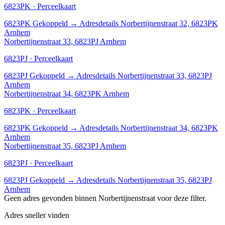
6823PK · Perceelkaart
6823PK
Gekoppeld
→
Adresdetails Norbertijnenstraat 32, 6823PK
Arnhem
Norbertijnenstraat 33, 6823PJ Arnhem
6823PJ · Perceelkaart
6823PJ
Gekoppeld
→
Adresdetails Norbertijnenstraat 33, 6823PJ
Arnhem
Norbertijnenstraat 34, 6823PK Arnhem
6823PK · Perceelkaart
6823PK
Gekoppeld
→
Adresdetails Norbertijnenstraat 34, 6823PK
Arnhem
Norbertijnenstraat 35, 6823PJ Arnhem
6823PJ · Perceelkaart
6823PJ
Gekoppeld
→
Adresdetails Norbertijnenstraat 35, 6823PJ
Arnhem
Geen adres gevonden binnen Norbertijnenstraat voor deze filter.
Adres sneller vinden