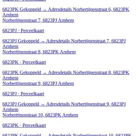
6823PK
Gekoppeld
→
Adresdetails Norbertijnenstraat 6, 6823PK
Arnhem
Norbertijnenstraat 7, 6823PJ Arnhem
6823PJ · Perceelkaart
6823PJ
Gekoppeld
→
Adresdetails Norbertijnenstraat 7, 6823PJ
Arnhem
Norbertijnenstraat 8, 6823PK Arnhem
6823PK · Perceelkaart
6823PK
Gekoppeld
→
Adresdetails Norbertijnenstraat 8, 6823PK
Arnhem
Norbertijnenstraat 9, 6823PJ Arnhem
6823PJ · Perceelkaart
6823PJ
Gekoppeld
→
Adresdetails Norbertijnenstraat 9, 6823PJ
Arnhem
Norbertijnenstraat 10, 6823PK Arnhem
6823PK · Perceelkaart
6823PK
Gekoppeld
→
Adresdetails Norbertijnenstraat 10, 6823PK