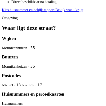
Direct beschikbaar na betaling
Kies huisnummer en bekijk rapport
Bekijk wat u krijgt
Omgeving
Waar ligt deze straat?
Wijken
35
Monnikenhuizen ·
Buurten
35
Monnikenhuizen ·
Postcodes
18
17
6823PJ ·
6823PK ·
Huisnummers en perceelkaarten
Huisnummers