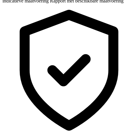
indicatieve maatvoering
Rapport met beschikbare maatvoering