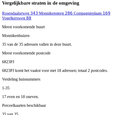
Vergelijkbare straten in de omgeving
343
286
169
Rosendaalseweg
Monnikensteeg
Compagnieplaats
88
Vogelkersweg
Meest voorkomende buurt
Monnikenhuizen
35 van de 35 adressen vallen in deze buurt.
Meest voorkomende postcode
6823PJ
6823PJ komt het vaakst voor met 18 adressen; totaal 2 postcodes.
Verdeling huisnummers
1-35
17 even en 18 oneven.
Perceelkaarten beschikbaar
35 van 35