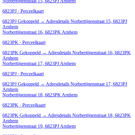
Norbertijnenstraat 15, 6823PJ Arnhem
6823PJ · Perceelkaart
6823PJ
Gekoppeld
→
Adresdetails Norbertijnenstraat 15, 6823PJ
Arnhem
Norbertijnenstraat 16, 6823PK Arnhem
6823PK · Perceelkaart
6823PK
Gekoppeld
→
Adresdetails Norbertijnenstraat 16, 6823PK
Arnhem
Norbertijnenstraat 17, 6823PJ Arnhem
6823PJ · Perceelkaart
6823PJ
Gekoppeld
→
Adresdetails Norbertijnenstraat 17, 6823PJ
Arnhem
Norbertijnenstraat 18, 6823PK Arnhem
6823PK · Perceelkaart
6823PK
Gekoppeld
→
Adresdetails Norbertijnenstraat 18, 6823PK
Arnhem
Norbertijnenstraat 19, 6823PJ Arnhem