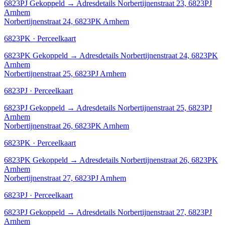
6823PJ
Gekoppeld
→
Adresdetails Norbertijnenstraat 23, 6823PJ
Arnhem
Norbertijnenstraat 24, 6823PK Arnhem
6823PK · Perceelkaart
6823PK
Gekoppeld
→
Adresdetails Norbertijnenstraat 24, 6823PK
Arnhem
Norbertijnenstraat 25, 6823PJ Arnhem
6823PJ · Perceelkaart
6823PJ
Gekoppeld
→
Adresdetails Norbertijnenstraat 25, 6823PJ
Arnhem
Norbertijnenstraat 26, 6823PK Arnhem
6823PK · Perceelkaart
6823PK
Gekoppeld
→
Adresdetails Norbertijnenstraat 26, 6823PK
Arnhem
Norbertijnenstraat 27, 6823PJ Arnhem
6823PJ · Perceelkaart
6823PJ
Gekoppeld
→
Adresdetails Norbertijnenstraat 27, 6823PJ
Arnhem