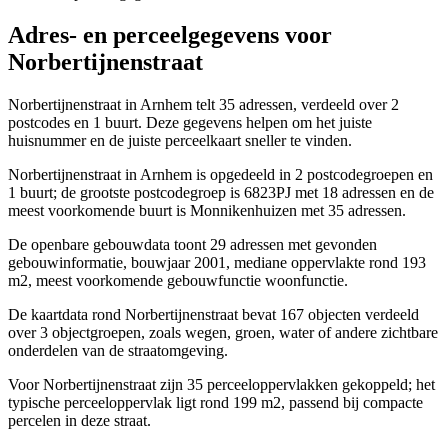
Adres- en perceelgegevens voor
Norbertijnenstraat
Norbertijnenstraat in Arnhem telt 35 adressen, verdeeld over 2
postcodes en 1 buurt. Deze gegevens helpen om het juiste
huisnummer en de juiste perceelkaart sneller te vinden.
Norbertijnenstraat in Arnhem is opgedeeld in 2 postcodegroepen en
1 buurt; de grootste postcodegroep is 6823PJ met 18 adressen en de
meest voorkomende buurt is Monnikenhuizen met 35 adressen.
De openbare gebouwdata toont 29 adressen met gevonden
gebouwinformatie, bouwjaar 2001, mediane oppervlakte rond 193
m2, meest voorkomende gebouwfunctie woonfunctie.
De kaartdata rond Norbertijnenstraat bevat 167 objecten verdeeld
over 3 objectgroepen, zoals wegen, groen, water of andere zichtbare
onderdelen van de straatomgeving.
Voor Norbertijnenstraat zijn 35 perceeloppervlakken gekoppeld; het
typische perceeloppervlak ligt rond 199 m2, passend bij compacte
percelen in deze straat.