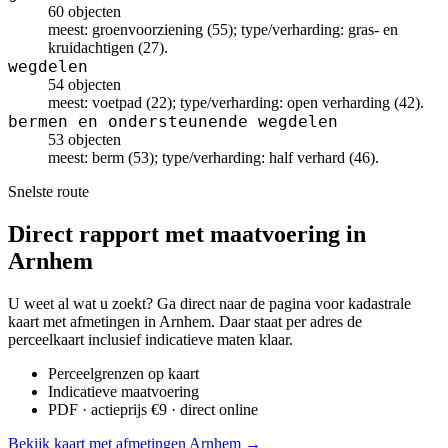
60 objecten
meest: groenvoorziening (55); type/verharding: gras- en
kruidachtigen (27).
wegdelen
54 objecten
meest: voetpad (22); type/verharding: open verharding (42).
bermen en ondersteunende wegdelen
53 objecten
meest: berm (53); type/verharding: half verhard (46).
Snelste route
Direct rapport met maatvoering in
Arnhem
U weet al wat u zoekt? Ga direct naar de pagina voor kadastrale
kaart met afmetingen in Arnhem. Daar staat per adres de
perceelkaart inclusief indicatieve maten klaar.
Perceelgrenzen op kaart
Indicatieve maatvoering
PDF · actieprijs €9 · direct online
Bekijk kaart met afmetingen Arnhem →