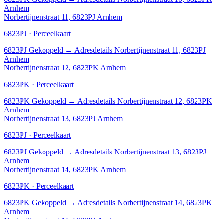
Arnhem
Norbertijnenstraat 11, 6823PJ Arnhem
6823PJ · Perceelkaart
6823PJ
Gekoppeld
→
Adresdetails Norbertijnenstraat 11, 6823PJ
Arnhem
Norbertijnenstraat 12, 6823PK Arnhem
6823PK · Perceelkaart
6823PK
Gekoppeld
→
Adresdetails Norbertijnenstraat 12, 6823PK
Arnhem
Norbertijnenstraat 13, 6823PJ Arnhem
6823PJ · Perceelkaart
6823PJ
Gekoppeld
→
Adresdetails Norbertijnenstraat 13, 6823PJ
Arnhem
Norbertijnenstraat 14, 6823PK Arnhem
6823PK · Perceelkaart
6823PK
Gekoppeld
→
Adresdetails Norbertijnenstraat 14, 6823PK
Arnhem