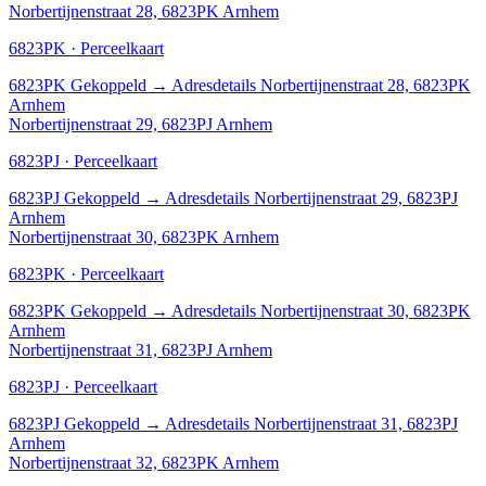
Norbertijnenstraat 28, 6823PK Arnhem
6823PK · Perceelkaart
6823PK
Gekoppeld
→
Adresdetails Norbertijnenstraat 28, 6823PK
Arnhem
Norbertijnenstraat 29, 6823PJ Arnhem
6823PJ · Perceelkaart
6823PJ
Gekoppeld
→
Adresdetails Norbertijnenstraat 29, 6823PJ
Arnhem
Norbertijnenstraat 30, 6823PK Arnhem
6823PK · Perceelkaart
6823PK
Gekoppeld
→
Adresdetails Norbertijnenstraat 30, 6823PK
Arnhem
Norbertijnenstraat 31, 6823PJ Arnhem
6823PJ · Perceelkaart
6823PJ
Gekoppeld
→
Adresdetails Norbertijnenstraat 31, 6823PJ
Arnhem
Norbertijnenstraat 32, 6823PK Arnhem