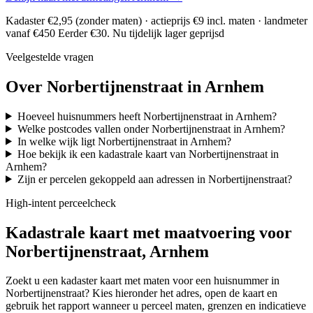
Kadaster €2,95 (zonder maten) · actieprijs €9 incl. maten · landmeter
vanaf €450
Eerder €30. Nu tijdelijk lager geprijsd
Veelgestelde vragen
Over Norbertijnenstraat in Arnhem
Hoeveel huisnummers heeft Norbertijnenstraat in Arnhem?
Welke postcodes vallen onder Norbertijnenstraat in Arnhem?
In welke wijk ligt Norbertijnenstraat in Arnhem?
Hoe bekijk ik een kadastrale kaart van Norbertijnenstraat in
Arnhem?
Zijn er percelen gekoppeld aan adressen in Norbertijnenstraat?
High-intent perceelcheck
Kadastrale kaart met maatvoering voor
Norbertijnenstraat, Arnhem
Zoekt u een kadaster kaart met maten voor een huisnummer in
Norbertijnenstraat? Kies hieronder het adres, open de kaart en
gebruik het rapport wanneer u perceel maten, grenzen en indicatieve