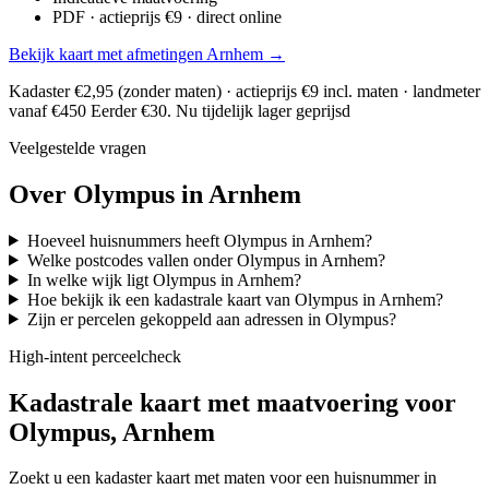
PDF · actieprijs €9 · direct online
Bekijk kaart met afmetingen Arnhem →
Kadaster €2,95 (zonder maten) · actieprijs €9 incl. maten · landmeter
vanaf €450
Eerder €30. Nu tijdelijk lager geprijsd
Veelgestelde vragen
Over Olympus in Arnhem
Hoeveel huisnummers heeft Olympus in Arnhem?
Welke postcodes vallen onder Olympus in Arnhem?
In welke wijk ligt Olympus in Arnhem?
Hoe bekijk ik een kadastrale kaart van Olympus in Arnhem?
Zijn er percelen gekoppeld aan adressen in Olympus?
High-intent perceelcheck
Kadastrale kaart met maatvoering voor
Olympus, Arnhem
Zoekt u een kadaster kaart met maten voor een huisnummer in