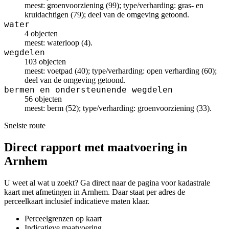
meest: groenvoorziening (99); type/verharding: gras- en
kruidachtigen (79); deel van de omgeving getoond.
water
4 objecten
meest: waterloop (4).
wegdelen
103 objecten
meest: voetpad (40); type/verharding: open verharding (60);
deel van de omgeving getoond.
bermen en ondersteunende wegdelen
56 objecten
meest: berm (52); type/verharding: groenvoorziening (33).
Snelste route
Direct rapport met maatvoering in
Arnhem
U weet al wat u zoekt? Ga direct naar de pagina voor kadastrale
kaart met afmetingen in Arnhem. Daar staat per adres de
perceelkaart inclusief indicatieve maten klaar.
Perceelgrenzen op kaart
Indicatieve maatvoering