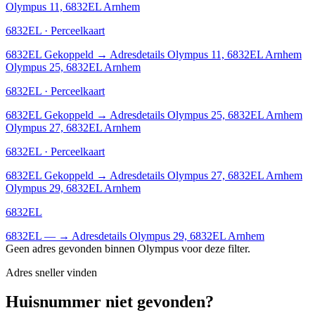
Olympus 11, 6832EL Arnhem
6832EL · Perceelkaart
6832EL
Gekoppeld
→
Adresdetails Olympus 11, 6832EL Arnhem
Olympus 25, 6832EL Arnhem
6832EL · Perceelkaart
6832EL
Gekoppeld
→
Adresdetails Olympus 25, 6832EL Arnhem
Olympus 27, 6832EL Arnhem
6832EL · Perceelkaart
6832EL
Gekoppeld
→
Adresdetails Olympus 27, 6832EL Arnhem
Olympus 29, 6832EL Arnhem
6832EL
6832EL
—
→
Adresdetails Olympus 29, 6832EL Arnhem
Geen adres gevonden binnen Olympus voor deze filter.
Adres sneller vinden
Huisnummer niet gevonden?