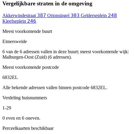
Vergelijkbare straten in de omgeving
387
303
248
Akkerwindestraat
Orionsingel
Gelderseplein
246
Kleefseplein
Meest voorkomende buurt
Eimersweide
6 van de 6 adressen vallen in deze buurt; meest voorkomende wijk:
Malburgen-Oost (Zuid) (6 adressen).
Meest voorkomende postcode
6832EL
Alle bekende adressen vallen binnen postcode 6832EL.
Verdeling huisnummers
1-29
0 even en 6 oneven.
Perceelkaarten beschikbaar