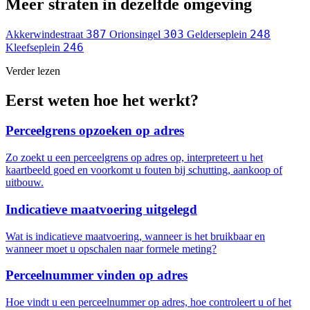
Meer straten in dezelfde omgeving
387
303
248
Akkerwindestraat
Orionsingel
Gelderseplein
246
Kleefseplein
Verder lezen
Eerst weten hoe het werkt?
Perceelgrens opzoeken op adres
Zo zoekt u een perceelgrens op adres op, interpreteert u het
kaartbeeld goed en voorkomt u fouten bij schutting, aankoop of
uitbouw.
Indicatieve maatvoering uitgelegd
Wat is indicatieve maatvoering, wanneer is het bruikbaar en
wanneer moet u opschalen naar formele meting?
Perceelnummer vinden op adres
Hoe vindt u een perceelnummer op adres, hoe controleert u of het