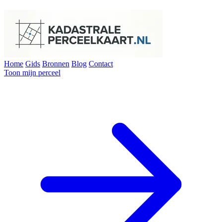
Home
Gids
Bronnen
Blog
Contact
Toon mijn perceel