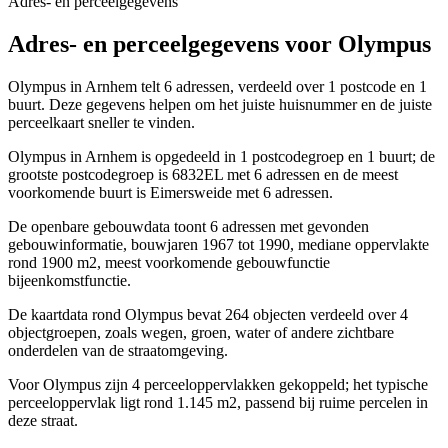
Adres- en perceelgegevens
Adres- en perceelgegevens voor Olympus
Olympus in Arnhem telt 6 adressen, verdeeld over 1 postcode en 1
buurt. Deze gegevens helpen om het juiste huisnummer en de juiste
perceelkaart sneller te vinden.
Olympus in Arnhem is opgedeeld in 1 postcodegroep en 1 buurt; de
grootste postcodegroep is 6832EL met 6 adressen en de meest
voorkomende buurt is Eimersweide met 6 adressen.
De openbare gebouwdata toont 6 adressen met gevonden
gebouwinformatie, bouwjaren 1967 tot 1990, mediane oppervlakte
rond 1900 m2, meest voorkomende gebouwfunctie
bijeenkomstfunctie.
De kaartdata rond Olympus bevat 264 objecten verdeeld over 4
objectgroepen, zoals wegen, groen, water of andere zichtbare
onderdelen van de straatomgeving.
Voor Olympus zijn 4 perceeloppervlakken gekoppeld; het typische
perceeloppervlak ligt rond 1.145 m2, passend bij ruime percelen in
deze straat.