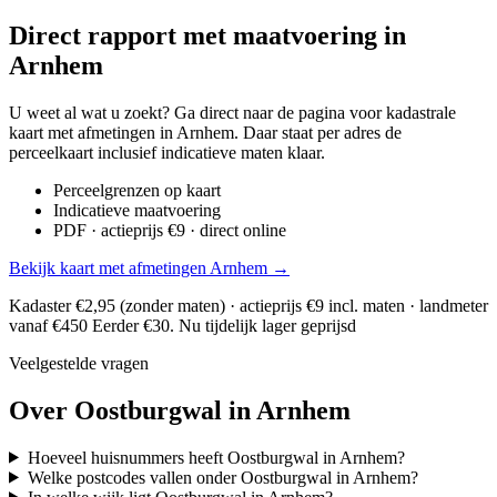
Direct rapport met maatvoering in
Arnhem
U weet al wat u zoekt? Ga direct naar de pagina voor kadastrale
kaart met afmetingen in Arnhem. Daar staat per adres de
perceelkaart inclusief indicatieve maten klaar.
Perceelgrenzen op kaart
Indicatieve maatvoering
PDF · actieprijs €9 · direct online
Bekijk kaart met afmetingen Arnhem →
Kadaster €2,95 (zonder maten) · actieprijs €9 incl. maten · landmeter
vanaf €450
Eerder €30. Nu tijdelijk lager geprijsd
Veelgestelde vragen
Over Oostburgwal in Arnhem
Hoeveel huisnummers heeft Oostburgwal in Arnhem?
Welke postcodes vallen onder Oostburgwal in Arnhem?