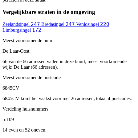
Vergelijkbare straten in de omgeving
247
247
220
Zeelandsingel
Bredasingel
Venlosingel
172
Limburgsingel
Meest voorkomende buurt
De Laar-Oost
66 van de 66 adressen vallen in deze buurt; meest voorkomende
wijk: De Laar (66 adressen).
Meest voorkomende postcode
6845CV
6845CV komt het vaakst voor met 26 adressen; totaal 4 postcodes.
Verdeling huisnummers
5-109
14 even en 52 oneven.