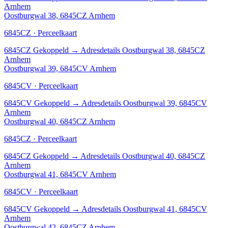
Arnhem
Oostburgwal 38, 6845CZ Arnhem
6845CZ · Perceelkaart
6845CZ
Gekoppeld
→
Adresdetails Oostburgwal 38, 6845CZ
Arnhem
Oostburgwal 39, 6845CV Arnhem
6845CV · Perceelkaart
6845CV
Gekoppeld
→
Adresdetails Oostburgwal 39, 6845CV
Arnhem
Oostburgwal 40, 6845CZ Arnhem
6845CZ · Perceelkaart
6845CZ
Gekoppeld
→
Adresdetails Oostburgwal 40, 6845CZ
Arnhem
Oostburgwal 41, 6845CV Arnhem
6845CV · Perceelkaart
6845CV
Gekoppeld
→
Adresdetails Oostburgwal 41, 6845CV
Arnhem
Oostburgwal 42, 6845CZ Arnhem