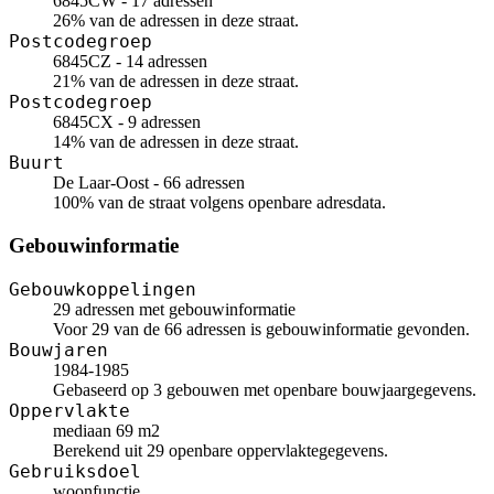
6845CW - 17 adressen
26% van de adressen in deze straat.
Postcodegroep
6845CZ - 14 adressen
21% van de adressen in deze straat.
Postcodegroep
6845CX - 9 adressen
14% van de adressen in deze straat.
Buurt
De Laar-Oost - 66 adressen
100% van de straat volgens openbare adresdata.
Gebouwinformatie
Gebouwkoppelingen
29 adressen met gebouwinformatie
Voor 29 van de 66 adressen is gebouwinformatie gevonden.
Bouwjaren
1984-1985
Gebaseerd op 3 gebouwen met openbare bouwjaargegevens.
Oppervlakte
mediaan 69 m2
Berekend uit 29 openbare oppervlaktegegevens.
Gebruiksdoel
woonfunctie