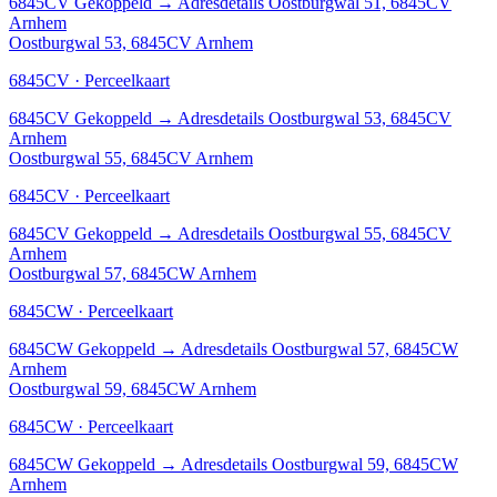
6845CV
Gekoppeld
→
Adresdetails Oostburgwal 51, 6845CV
Arnhem
Oostburgwal 53, 6845CV Arnhem
6845CV · Perceelkaart
6845CV
Gekoppeld
→
Adresdetails Oostburgwal 53, 6845CV
Arnhem
Oostburgwal 55, 6845CV Arnhem
6845CV · Perceelkaart
6845CV
Gekoppeld
→
Adresdetails Oostburgwal 55, 6845CV
Arnhem
Oostburgwal 57, 6845CW Arnhem
6845CW · Perceelkaart
6845CW
Gekoppeld
→
Adresdetails Oostburgwal 57, 6845CW
Arnhem
Oostburgwal 59, 6845CW Arnhem
6845CW · Perceelkaart
6845CW
Gekoppeld
→
Adresdetails Oostburgwal 59, 6845CW
Arnhem