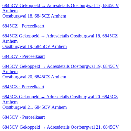
6845CV
Gekoppeld
→
Adresdetails Oostburgwal 17, 6845CV
Arnhem
Oostburgwal 18, 6845CZ Arnhem
6845CZ · Perceelkaart
6845CZ
Gekoppeld
→
Adresdetails Oostburgwal 18, 6845CZ
Arnhem
Oostburgwal 19, 6845CV Arnhem
6845CV · Perceelkaart
6845CV
Gekoppeld
→
Adresdetails Oostburgwal 19, 6845CV
Arnhem
Oostburgwal 20, 6845CZ Arnhem
6845CZ · Perceelkaart
6845CZ
Gekoppeld
→
Adresdetails Oostburgwal 20, 6845CZ
Arnhem
Oostburgwal 21, 6845CV Arnhem
6845CV · Perceelkaart
6845CV
Gekoppeld
→
Adresdetails Oostburgwal 21, 6845CV