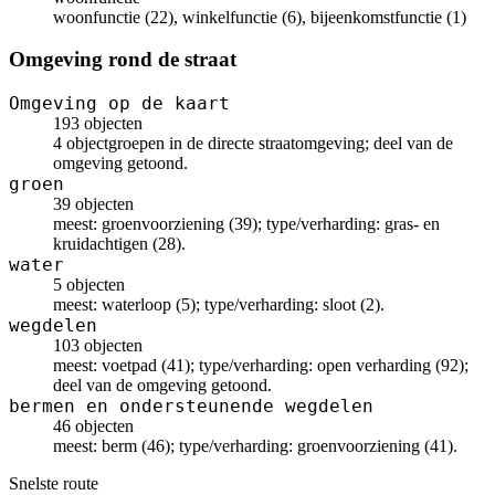
woonfunctie (22), winkelfunctie (6), bijeenkomstfunctie (1)
Omgeving rond de straat
Omgeving op de kaart
193 objecten
4 objectgroepen in de directe straatomgeving; deel van de
omgeving getoond.
groen
39 objecten
meest: groenvoorziening (39); type/verharding: gras- en
kruidachtigen (28).
water
5 objecten
meest: waterloop (5); type/verharding: sloot (2).
wegdelen
103 objecten
meest: voetpad (41); type/verharding: open verharding (92);
deel van de omgeving getoond.
bermen en ondersteunende wegdelen
46 objecten
meest: berm (46); type/verharding: groenvoorziening (41).
Snelste route