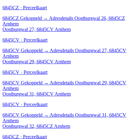
6845CZ · Perceelkaart
6845CZ
Gekoppeld
→
Adresdetails Oostburgwal 26, 6845CZ
Arnhem
Oostburgwal 27, 6845CV Arnhem
6845CV · Perceelkaart
6845CV
Gekoppeld
→
Adresdetails Oostburgwal 27, 6845CV
Arnhem
Oostburgwal 29, 6845CV Arnhem
6845CV · Perceelkaart
6845CV
Gekoppeld
→
Adresdetails Oostburgwal 29, 6845CV
Arnhem
Oostburgwal 31, 6845CV Arnhem
6845CV · Perceelkaart
6845CV
Gekoppeld
→
Adresdetails Oostburgwal 31, 6845CV
Arnhem
Oostburgwal 32, 6845CZ Arnhem
6845CZ · Perceelkaart