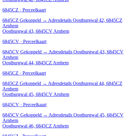
6845CZ · Perceelkaart
6845CZ
Gekoppeld
→
Adresdetails Oostburgwal 42, 6845CZ
Arnhem
Oostburgwal 43, 6845CV Arnhem
6845CV · Perceelkaart
6845CV
Gekoppeld
→
Adresdetails Oostburgwal 43, 6845CV
Arnhem
Oostburgwal 44, 6845CZ Arnhem
6845CZ · Perceelkaart
6845CZ
Gekoppeld
→
Adresdetails Oostburgwal 44, 6845CZ
Arnhem
Oostburgwal 45, 6845CV Arnhem
6845CV · Perceelkaart
6845CV
Gekoppeld
→
Adresdetails Oostburgwal 45, 6845CV
Arnhem
Oostburgwal 46, 6845CZ Arnhem