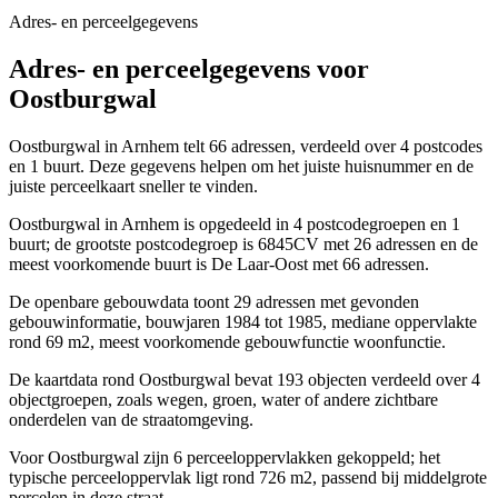
Adres- en perceelgegevens
Adres- en perceelgegevens voor
Oostburgwal
Oostburgwal in Arnhem telt 66 adressen, verdeeld over 4 postcodes
en 1 buurt. Deze gegevens helpen om het juiste huisnummer en de
juiste perceelkaart sneller te vinden.
Oostburgwal in Arnhem is opgedeeld in 4 postcodegroepen en 1
buurt; de grootste postcodegroep is 6845CV met 26 adressen en de
meest voorkomende buurt is De Laar-Oost met 66 adressen.
De openbare gebouwdata toont 29 adressen met gevonden
gebouwinformatie, bouwjaren 1984 tot 1985, mediane oppervlakte
rond 69 m2, meest voorkomende gebouwfunctie woonfunctie.
De kaartdata rond Oostburgwal bevat 193 objecten verdeeld over 4
objectgroepen, zoals wegen, groen, water of andere zichtbare
onderdelen van de straatomgeving.
Voor Oostburgwal zijn 6 perceeloppervlakken gekoppeld; het
typische perceeloppervlak ligt rond 726 m2, passend bij middelgrote
percelen in deze straat.