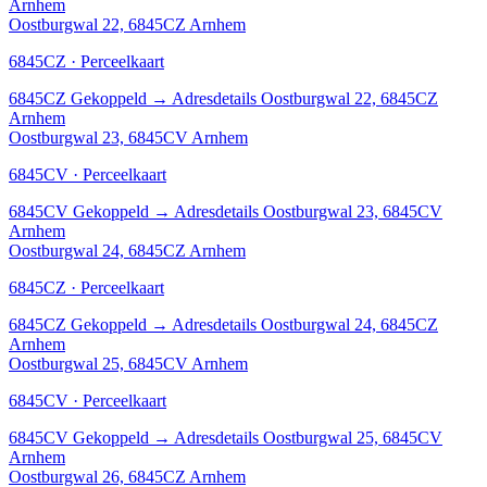
Arnhem
Oostburgwal 22, 6845CZ Arnhem
6845CZ · Perceelkaart
6845CZ
Gekoppeld
→
Adresdetails Oostburgwal 22, 6845CZ
Arnhem
Oostburgwal 23, 6845CV Arnhem
6845CV · Perceelkaart
6845CV
Gekoppeld
→
Adresdetails Oostburgwal 23, 6845CV
Arnhem
Oostburgwal 24, 6845CZ Arnhem
6845CZ · Perceelkaart
6845CZ
Gekoppeld
→
Adresdetails Oostburgwal 24, 6845CZ
Arnhem
Oostburgwal 25, 6845CV Arnhem
6845CV · Perceelkaart
6845CV
Gekoppeld
→
Adresdetails Oostburgwal 25, 6845CV
Arnhem
Oostburgwal 26, 6845CZ Arnhem