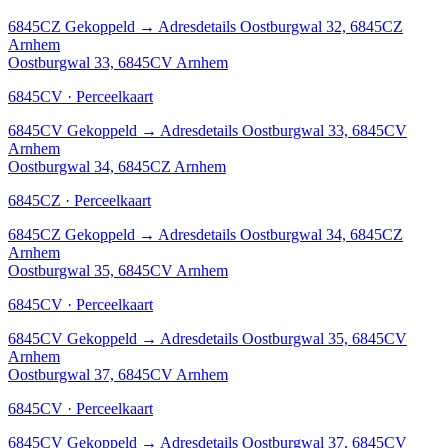
6845CZ
Gekoppeld
→
Adresdetails Oostburgwal 32, 6845CZ
Arnhem
Oostburgwal 33, 6845CV Arnhem
6845CV · Perceelkaart
6845CV
Gekoppeld
→
Adresdetails Oostburgwal 33, 6845CV
Arnhem
Oostburgwal 34, 6845CZ Arnhem
6845CZ · Perceelkaart
6845CZ
Gekoppeld
→
Adresdetails Oostburgwal 34, 6845CZ
Arnhem
Oostburgwal 35, 6845CV Arnhem
6845CV · Perceelkaart
6845CV
Gekoppeld
→
Adresdetails Oostburgwal 35, 6845CV
Arnhem
Oostburgwal 37, 6845CV Arnhem
6845CV · Perceelkaart
6845CV
Gekoppeld
→
Adresdetails Oostburgwal 37, 6845CV