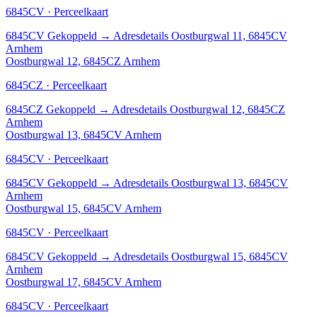
6845CV · Perceelkaart
6845CV
Gekoppeld
→
Adresdetails Oostburgwal 11, 6845CV
Arnhem
Oostburgwal 12, 6845CZ Arnhem
6845CZ · Perceelkaart
6845CZ
Gekoppeld
→
Adresdetails Oostburgwal 12, 6845CZ
Arnhem
Oostburgwal 13, 6845CV Arnhem
6845CV · Perceelkaart
6845CV
Gekoppeld
→
Adresdetails Oostburgwal 13, 6845CV
Arnhem
Oostburgwal 15, 6845CV Arnhem
6845CV · Perceelkaart
6845CV
Gekoppeld
→
Adresdetails Oostburgwal 15, 6845CV
Arnhem
Oostburgwal 17, 6845CV Arnhem
6845CV · Perceelkaart