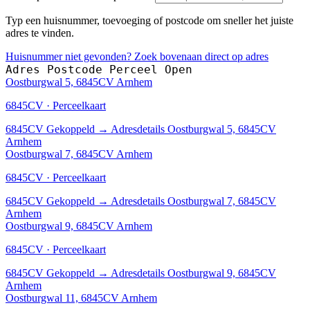
Typ een huisnummer, toevoeging of postcode om sneller het juiste
adres te vinden.
Huisnummer niet gevonden? Zoek bovenaan direct op adres
Adres
Postcode
Perceel
Open
Oostburgwal 5, 6845CV Arnhem
6845CV · Perceelkaart
6845CV
Gekoppeld
→
Adresdetails Oostburgwal 5, 6845CV
Arnhem
Oostburgwal 7, 6845CV Arnhem
6845CV · Perceelkaart
6845CV
Gekoppeld
→
Adresdetails Oostburgwal 7, 6845CV
Arnhem
Oostburgwal 9, 6845CV Arnhem
6845CV · Perceelkaart
6845CV
Gekoppeld
→
Adresdetails Oostburgwal 9, 6845CV
Arnhem
Oostburgwal 11, 6845CV Arnhem