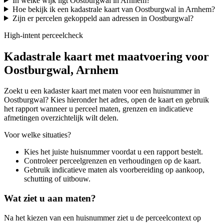
In welke wijk ligt Oostburgwal in Arnhem?
Hoe bekijk ik een kadastrale kaart van Oostburgwal in Arnhem?
Zijn er percelen gekoppeld aan adressen in Oostburgwal?
High-intent perceelcheck
Kadastrale kaart met maatvoering voor
Oostburgwal, Arnhem
Zoekt u een kadaster kaart met maten voor een huisnummer in
Oostburgwal? Kies hieronder het adres, open de kaart en gebruik
het rapport wanneer u perceel maten, grenzen en indicatieve
afmetingen overzichtelijk wilt delen.
Voor welke situaties?
Kies het juiste huisnummer voordat u een rapport bestelt.
Controleer perceelgrenzen en verhoudingen op de kaart.
Gebruik indicatieve maten als voorbereiding op aankoop,
schutting of uitbouw.
Wat ziet u aan maten?
Na het kiezen van een huisnummer ziet u de perceelcontext op