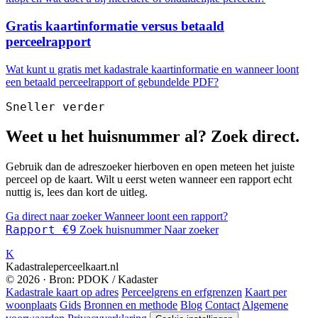
Gratis kaartinformatie versus betaald
perceelrapport
Wat kunt u gratis met kadastrale kaartinformatie en wanneer loont
een betaald perceelrapport of gebundelde PDF?
Sneller verder
Weet u het huisnummer al? Zoek direct.
Gebruik dan de adreszoeker hierboven en open meteen het juiste
perceel op de kaart. Wilt u eerst weten wanneer een rapport echt
nuttig is, lees dan kort de uitleg.
Ga direct naar zoeker
Wanneer loont een rapport?
Rapport €9
Zoek huisnummer
Naar zoeker
K
Kadastraleperceelkaart.nl
© 2026 · Bron: PDOK / Kadaster
Kadastrale kaart op adres
Perceelgrens en erfgrenzen
Kaart per
woonplaats
Gids
Bronnen en methode
Blog
Contact
Algemene