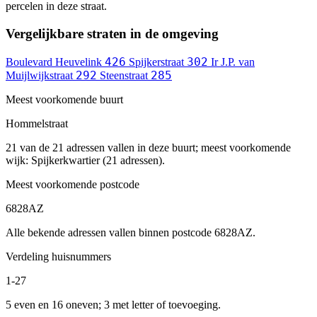
percelen in deze straat.
Vergelijkbare straten in de omgeving
426
302
Boulevard Heuvelink
Spijkerstraat
Ir J.P. van
292
285
Muijlwijkstraat
Steenstraat
Meest voorkomende buurt
Hommelstraat
21 van de 21 adressen vallen in deze buurt; meest voorkomende
wijk: Spijkerkwartier (21 adressen).
Meest voorkomende postcode
6828AZ
Alle bekende adressen vallen binnen postcode 6828AZ.
Verdeling huisnummers
1-27
5 even en 16 oneven; 3 met letter of toevoeging.