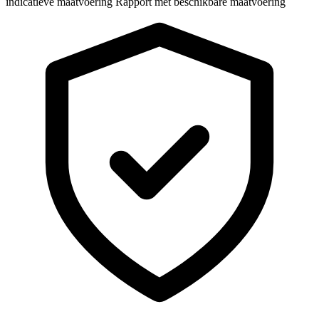
indicatieve maatvoering
Rapport met beschikbare maatvoering