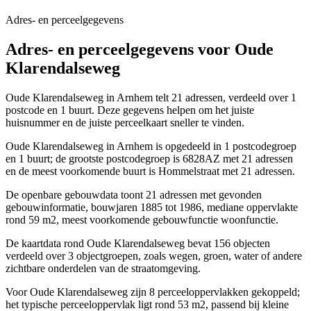
Adres- en perceelgegevens
Adres- en perceelgegevens voor Oude
Klarendalseweg
Oude Klarendalseweg in Arnhem telt 21 adressen, verdeeld over 1
postcode en 1 buurt. Deze gegevens helpen om het juiste
huisnummer en de juiste perceelkaart sneller te vinden.
Oude Klarendalseweg in Arnhem is opgedeeld in 1 postcodegroep
en 1 buurt; de grootste postcodegroep is 6828AZ met 21 adressen
en de meest voorkomende buurt is Hommelstraat met 21 adressen.
De openbare gebouwdata toont 21 adressen met gevonden
gebouwinformatie, bouwjaren 1885 tot 1986, mediane oppervlakte
rond 59 m2, meest voorkomende gebouwfunctie woonfunctie.
De kaartdata rond Oude Klarendalseweg bevat 156 objecten
verdeeld over 3 objectgroepen, zoals wegen, groen, water of andere
zichtbare onderdelen van de straatomgeving.
Voor Oude Klarendalseweg zijn 8 perceeloppervlakken gekoppeld;
het typische perceeloppervlak ligt rond 53 m2, passend bij kleine