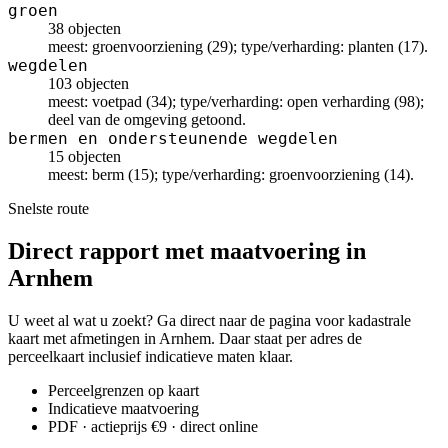
groen
38 objecten
meest: groenvoorziening (29); type/verharding: planten (17).
wegdelen
103 objecten
meest: voetpad (34); type/verharding: open verharding (98);
deel van de omgeving getoond.
bermen en ondersteunende wegdelen
15 objecten
meest: berm (15); type/verharding: groenvoorziening (14).
Snelste route
Direct rapport met maatvoering in
Arnhem
U weet al wat u zoekt? Ga direct naar de pagina voor kadastrale
kaart met afmetingen in Arnhem. Daar staat per adres de
perceelkaart inclusief indicatieve maten klaar.
Perceelgrenzen op kaart
Indicatieve maatvoering
PDF · actieprijs €9 · direct online