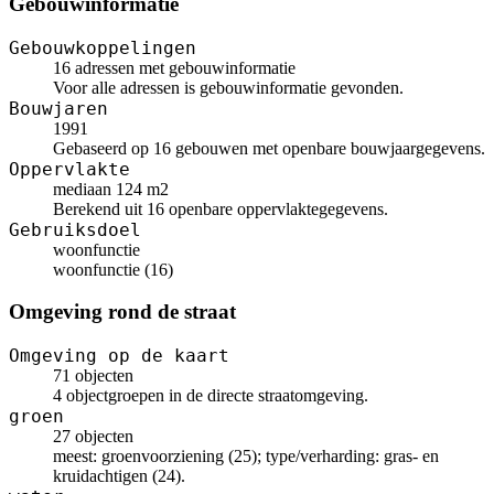
Gebouwinformatie
Gebouwkoppelingen
16 adressen met gebouwinformatie
Voor alle adressen is gebouwinformatie gevonden.
Bouwjaren
1991
Gebaseerd op 16 gebouwen met openbare bouwjaargegevens.
Oppervlakte
mediaan 124 m2
Berekend uit 16 openbare oppervlaktegegevens.
Gebruiksdoel
woonfunctie
woonfunctie (16)
Omgeving rond de straat
Omgeving op de kaart
71 objecten
4 objectgroepen in de directe straatomgeving.
groen
27 objecten
meest: groenvoorziening (25); type/verharding: gras- en
kruidachtigen (24).