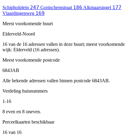
247
186
177
Schipholplein
Gorinchemstraat
Alkmaarsingel
169
Vlaardingenweg
Meest voorkomende buurt
Elderveld-Noord
16 van de 16 adressen vallen in deze buurt; meest voorkomende
wijk: Elderveld (16 adressen).
Meest voorkomende postcode
6843AB
Alle bekende adressen vallen binnen postcode 6843AB.
Verdeling huisnummers
1-16
8 even en 8 oneven.
Perceelkaarten beschikbaar
16 van 16