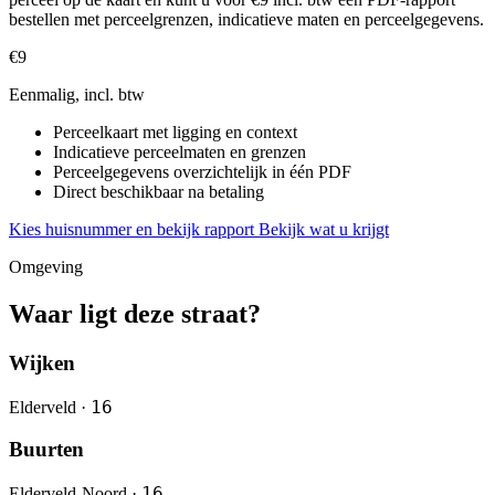
bestellen met perceelgrenzen, indicatieve maten en perceelgegevens.
€9
Eenmalig, incl. btw
Perceelkaart met ligging en context
Indicatieve perceelmaten en grenzen
Perceelgegevens overzichtelijk in één PDF
Direct beschikbaar na betaling
Kies huisnummer en bekijk rapport
Bekijk wat u krijgt
Omgeving
Waar ligt deze straat?
Wijken
16
Elderveld ·
Buurten
16
Elderveld-Noord ·