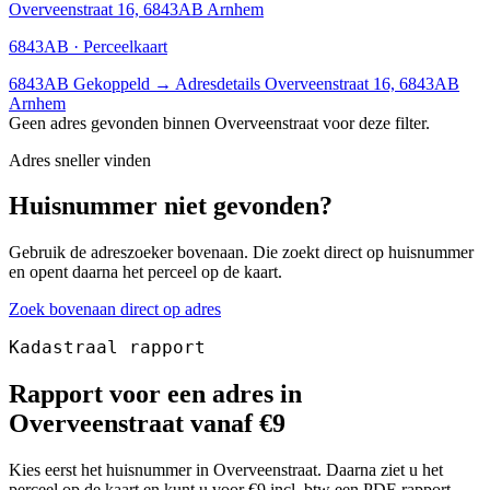
Overveenstraat 16, 6843AB Arnhem
6843AB · Perceelkaart
6843AB
Gekoppeld
→
Adresdetails Overveenstraat 16, 6843AB
Arnhem
Geen adres gevonden binnen Overveenstraat voor deze filter.
Adres sneller vinden
Huisnummer niet gevonden?
Gebruik de adreszoeker bovenaan. Die zoekt direct op huisnummer
en opent daarna het perceel op de kaart.
Zoek bovenaan direct op adres
Kadastraal rapport
Rapport voor een adres in
Overveenstraat vanaf €9
Kies eerst het huisnummer in Overveenstraat. Daarna ziet u het
perceel op de kaart en kunt u voor €9 incl. btw een PDF-rapport