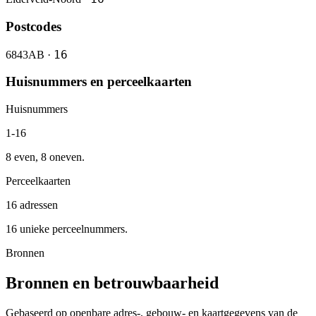
Postcodes
16
6843AB ·
Huisnummers en perceelkaarten
Huisnummers
1-16
8 even, 8 oneven.
Perceelkaarten
16 adressen
16 unieke perceelnummers.
Bronnen
Bronnen en betrouwbaarheid
Gebaseerd op openbare adres-, gebouw- en kaartgegevens van de