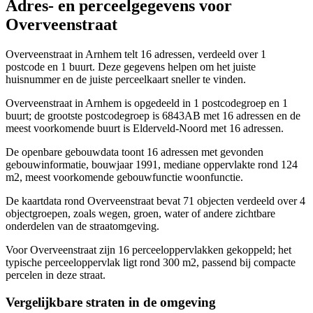
Adres- en perceelgegevens voor
Overveenstraat
Overveenstraat in Arnhem telt 16 adressen, verdeeld over 1
postcode en 1 buurt. Deze gegevens helpen om het juiste
huisnummer en de juiste perceelkaart sneller te vinden.
Overveenstraat in Arnhem is opgedeeld in 1 postcodegroep en 1
buurt; de grootste postcodegroep is 6843AB met 16 adressen en de
meest voorkomende buurt is Elderveld-Noord met 16 adressen.
De openbare gebouwdata toont 16 adressen met gevonden
gebouwinformatie, bouwjaar 1991, mediane oppervlakte rond 124
m2, meest voorkomende gebouwfunctie woonfunctie.
De kaartdata rond Overveenstraat bevat 71 objecten verdeeld over 4
objectgroepen, zoals wegen, groen, water of andere zichtbare
onderdelen van de straatomgeving.
Voor Overveenstraat zijn 16 perceeloppervlakken gekoppeld; het
typische perceeloppervlak ligt rond 300 m2, passend bij compacte
percelen in deze straat.
Vergelijkbare straten in de omgeving