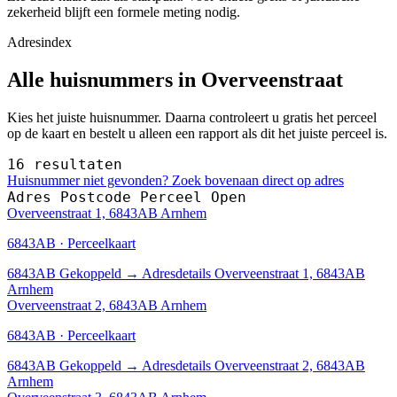
zekerheid blijft een formele meting nodig.
Adresindex
Alle huisnummers in Overveenstraat
Kies het juiste huisnummer. Daarna controleert u gratis het perceel
op de kaart en bestelt u alleen een rapport als dit het juiste perceel is.
16 resultaten
Huisnummer niet gevonden? Zoek bovenaan direct op adres
Adres
Postcode
Perceel
Open
Overveenstraat 1, 6843AB Arnhem
6843AB · Perceelkaart
6843AB
Gekoppeld
→
Adresdetails Overveenstraat 1, 6843AB
Arnhem
Overveenstraat 2, 6843AB Arnhem
6843AB · Perceelkaart
6843AB
Gekoppeld
→
Adresdetails Overveenstraat 2, 6843AB
Arnhem