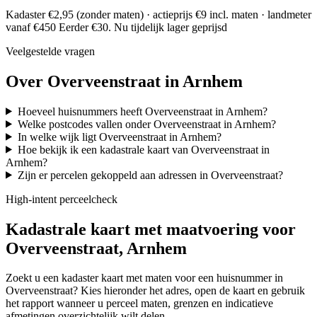
Kadaster €2,95 (zonder maten) · actieprijs €9 incl. maten · landmeter
vanaf €450
Eerder €30. Nu tijdelijk lager geprijsd
Veelgestelde vragen
Over Overveenstraat in Arnhem
Hoeveel huisnummers heeft Overveenstraat in Arnhem?
Welke postcodes vallen onder Overveenstraat in Arnhem?
In welke wijk ligt Overveenstraat in Arnhem?
Hoe bekijk ik een kadastrale kaart van Overveenstraat in
Arnhem?
Zijn er percelen gekoppeld aan adressen in Overveenstraat?
High-intent perceelcheck
Kadastrale kaart met maatvoering voor
Overveenstraat, Arnhem
Zoekt u een kadaster kaart met maten voor een huisnummer in
Overveenstraat? Kies hieronder het adres, open de kaart en gebruik
het rapport wanneer u perceel maten, grenzen en indicatieve
afmetingen overzichtelijk wilt delen.