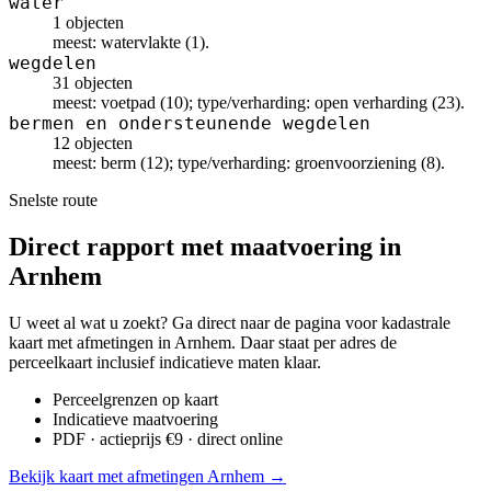
water
1 objecten
meest: watervlakte (1).
wegdelen
31 objecten
meest: voetpad (10); type/verharding: open verharding (23).
bermen en ondersteunende wegdelen
12 objecten
meest: berm (12); type/verharding: groenvoorziening (8).
Snelste route
Direct rapport met maatvoering in
Arnhem
U weet al wat u zoekt? Ga direct naar de pagina voor kadastrale
kaart met afmetingen in Arnhem. Daar staat per adres de
perceelkaart inclusief indicatieve maten klaar.
Perceelgrenzen op kaart
Indicatieve maatvoering
PDF · actieprijs €9 · direct online
Bekijk kaart met afmetingen Arnhem →