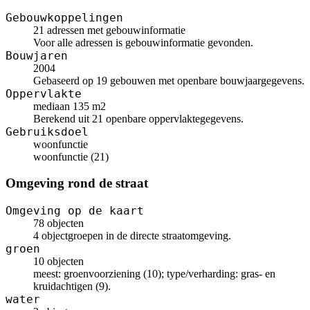
Gebouwkoppelingen
21 adressen met gebouwinformatie
Voor alle adressen is gebouwinformatie gevonden.
Bouwjaren
2004
Gebaseerd op 19 gebouwen met openbare bouwjaargegevens.
Oppervlakte
mediaan 135 m2
Berekend uit 21 openbare oppervlaktegegevens.
Gebruiksdoel
woonfunctie
woonfunctie (21)
Omgeving rond de straat
Omgeving op de kaart
78 objecten
4 objectgroepen in de directe straatomgeving.
groen
10 objecten
meest: groenvoorziening (10); type/verharding: gras- en
kruidachtigen (9).
water