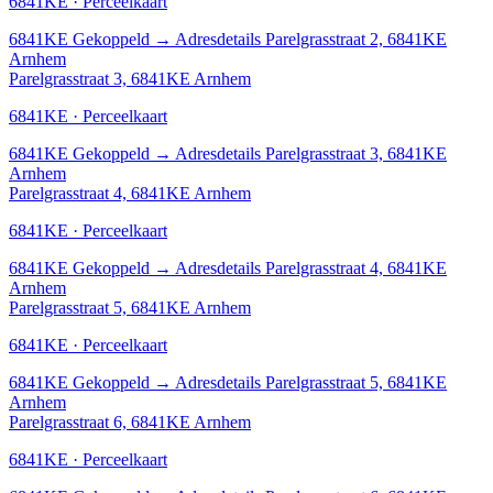
6841KE · Perceelkaart
6841KE
Gekoppeld
→
Adresdetails Parelgrasstraat 2, 6841KE
Arnhem
Parelgrasstraat 3, 6841KE Arnhem
6841KE · Perceelkaart
6841KE
Gekoppeld
→
Adresdetails Parelgrasstraat 3, 6841KE
Arnhem
Parelgrasstraat 4, 6841KE Arnhem
6841KE · Perceelkaart
6841KE
Gekoppeld
→
Adresdetails Parelgrasstraat 4, 6841KE
Arnhem
Parelgrasstraat 5, 6841KE Arnhem
6841KE · Perceelkaart
6841KE
Gekoppeld
→
Adresdetails Parelgrasstraat 5, 6841KE
Arnhem
Parelgrasstraat 6, 6841KE Arnhem
6841KE · Perceelkaart