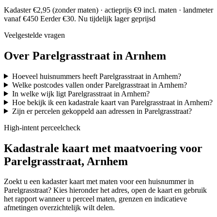
Kadaster €2,95 (zonder maten) · actieprijs €9 incl. maten · landmeter
vanaf €450
Eerder €30. Nu tijdelijk lager geprijsd
Veelgestelde vragen
Over Parelgrasstraat in Arnhem
Hoeveel huisnummers heeft Parelgrasstraat in Arnhem?
Welke postcodes vallen onder Parelgrasstraat in Arnhem?
In welke wijk ligt Parelgrasstraat in Arnhem?
Hoe bekijk ik een kadastrale kaart van Parelgrasstraat in Arnhem?
Zijn er percelen gekoppeld aan adressen in Parelgrasstraat?
High-intent perceelcheck
Kadastrale kaart met maatvoering voor
Parelgrasstraat, Arnhem
Zoekt u een kadaster kaart met maten voor een huisnummer in
Parelgrasstraat? Kies hieronder het adres, open de kaart en gebruik
het rapport wanneer u perceel maten, grenzen en indicatieve
afmetingen overzichtelijk wilt delen.