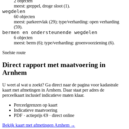
2 objecten
meest: greppel, droge sloot (1).
wegdelen
60 objecten
meest: parkeervlak (29); type/verharding: open verharding
(59).
bermen en ondersteunende wegdelen
6 objecten
meest: berm (6); type/verharding: groenvoorziening (6).
Snelste route
Direct rapport met maatvoering in
Arnhem
U weet al wat u zoekt? Ga direct naar de pagina voor kadastrale
kaart met afmetingen in Arnhem. Daar staat per adres de
perceelkaart inclusief indicatieve maten klaar.
Perceelgrenzen op kaart
Indicatieve maatvoering
PDF · actieprijs €9 · direct online
Bekijk kaart met afmetingen Arnhem →