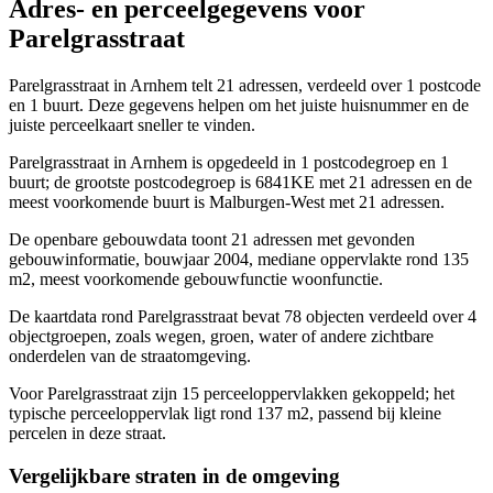
Adres- en perceelgegevens voor
Parelgrasstraat
Parelgrasstraat in Arnhem telt 21 adressen, verdeeld over 1 postcode
en 1 buurt. Deze gegevens helpen om het juiste huisnummer en de
juiste perceelkaart sneller te vinden.
Parelgrasstraat in Arnhem is opgedeeld in 1 postcodegroep en 1
buurt; de grootste postcodegroep is 6841KE met 21 adressen en de
meest voorkomende buurt is Malburgen-West met 21 adressen.
De openbare gebouwdata toont 21 adressen met gevonden
gebouwinformatie, bouwjaar 2004, mediane oppervlakte rond 135
m2, meest voorkomende gebouwfunctie woonfunctie.
De kaartdata rond Parelgrasstraat bevat 78 objecten verdeeld over 4
objectgroepen, zoals wegen, groen, water of andere zichtbare
onderdelen van de straatomgeving.
Voor Parelgrasstraat zijn 15 perceeloppervlakken gekoppeld; het
typische perceeloppervlak ligt rond 137 m2, passend bij kleine
percelen in deze straat.
Vergelijkbare straten in de omgeving