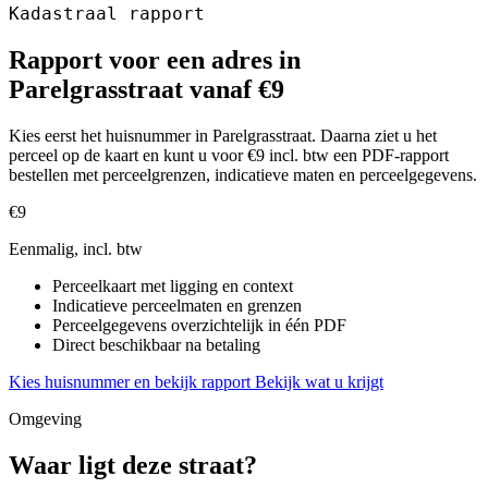
Kadastraal rapport
Rapport voor een adres in
Parelgrasstraat vanaf €9
Kies eerst het huisnummer in Parelgrasstraat. Daarna ziet u het
perceel op de kaart en kunt u voor €9 incl. btw een PDF-rapport
bestellen met perceelgrenzen, indicatieve maten en perceelgegevens.
€9
Eenmalig, incl. btw
Perceelkaart met ligging en context
Indicatieve perceelmaten en grenzen
Perceelgegevens overzichtelijk in één PDF
Direct beschikbaar na betaling
Kies huisnummer en bekijk rapport
Bekijk wat u krijgt
Omgeving
Waar ligt deze straat?