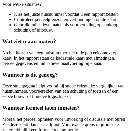
Voor welke situaties?
Kies het juiste huisnummer voordat u een rapport bestelt.
Controleer perceelgrenzen en verhoudingen op de kaart.
Gebruik indicatieve maten als voorbereiding op aankoop,
schutting of uitbouw.
Wat ziet u aan maten?
Na het kiezen van een huisnummer ziet u de perceelcontext op
kaart. In het rapport staan de kadastrale kaart met afmetingen,
perceelgegevens en indicatieve maatvoering bij elkaar.
Wanneer is dit genoeg?
Deze straatpagina helpt vooral bij snelle orientatie: vergelijken van
huisnummers, voorbereiden van een schutting of toetsen of een
eerste bouw- of tuinidee logisch past.
Wanneer formeel laten inmeten?
Moet u het perceel opmeten voor uitvoering of discussie met buren?
Zie deze kaart dan als startpunt. Voor exacte grens of juridische
zekerheid blijft een formele meting nodig.