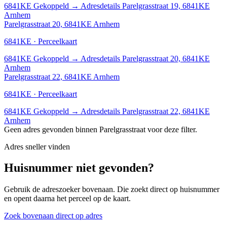
6841KE
Gekoppeld
→
Adresdetails Parelgrasstraat 19, 6841KE
Arnhem
Parelgrasstraat 20, 6841KE Arnhem
6841KE · Perceelkaart
6841KE
Gekoppeld
→
Adresdetails Parelgrasstraat 20, 6841KE
Arnhem
Parelgrasstraat 22, 6841KE Arnhem
6841KE · Perceelkaart
6841KE
Gekoppeld
→
Adresdetails Parelgrasstraat 22, 6841KE
Arnhem
Geen adres gevonden binnen Parelgrasstraat voor deze filter.
Adres sneller vinden
Huisnummer niet gevonden?
Gebruik de adreszoeker bovenaan. Die zoekt direct op huisnummer
en opent daarna het perceel op de kaart.
Zoek bovenaan direct op adres