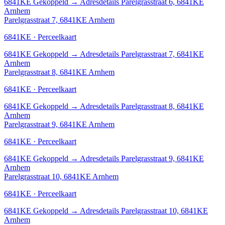
6841KE
Gekoppeld
→
Adresdetails Parelgrasstraat 6, 6841KE
Arnhem
Parelgrasstraat 7, 6841KE Arnhem
6841KE · Perceelkaart
6841KE
Gekoppeld
→
Adresdetails Parelgrasstraat 7, 6841KE
Arnhem
Parelgrasstraat 8, 6841KE Arnhem
6841KE · Perceelkaart
6841KE
Gekoppeld
→
Adresdetails Parelgrasstraat 8, 6841KE
Arnhem
Parelgrasstraat 9, 6841KE Arnhem
6841KE · Perceelkaart
6841KE
Gekoppeld
→
Adresdetails Parelgrasstraat 9, 6841KE
Arnhem
Parelgrasstraat 10, 6841KE Arnhem
6841KE · Perceelkaart
6841KE
Gekoppeld
→
Adresdetails Parelgrasstraat 10, 6841KE
Arnhem