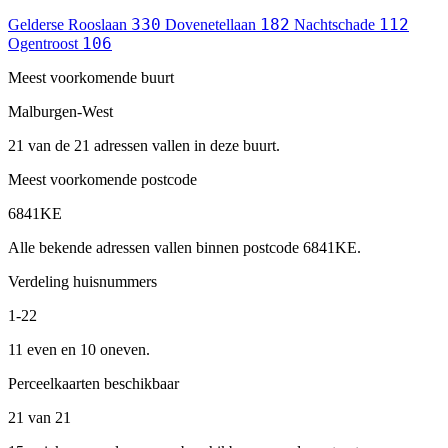
330
182
112
Gelderse Rooslaan
Dovenetellaan
Nachtschade
106
Ogentroost
Meest voorkomende buurt
Malburgen-West
21 van de 21 adressen vallen in deze buurt.
Meest voorkomende postcode
6841KE
Alle bekende adressen vallen binnen postcode 6841KE.
Verdeling huisnummers
1-22
11 even en 10 oneven.
Perceelkaarten beschikbaar
21 van 21