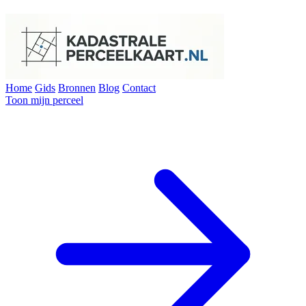
Home
Gids
Bronnen
Blog
Contact
Toon mijn perceel