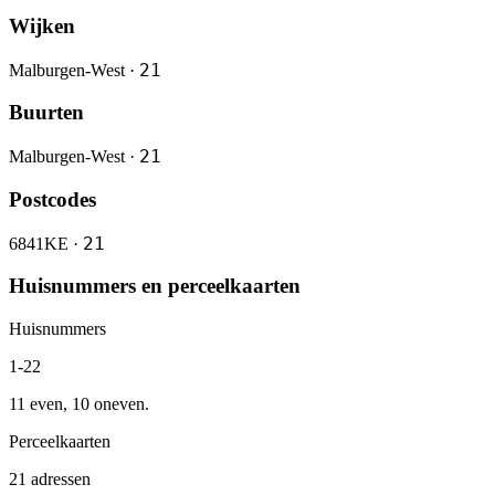
Wijken
21
Malburgen-West ·
Buurten
21
Malburgen-West ·
Postcodes
21
6841KE ·
Huisnummers en perceelkaarten
Huisnummers
1-22
11 even, 10 oneven.
Perceelkaarten
21 adressen