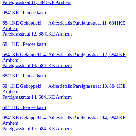
Parelgrasstraat 11, 6841KE Arnhem
6841KE · Perceelkaart
6841KE
Gekoppeld
→
Adresdetails Parelgrasstraat 11, 6841KE
Arnhem
Parelgrasstraat 12, 6841KE Arnhem
6841KE · Perceelkaart
6841KE
Gekoppeld
→
Adresdetails Parelgrasstraat 12, 6841KE
Arnhem
Parelgrasstraat 13, 6841KE Arnhem
6841KE · Perceelkaart
6841KE
Gekoppeld
→
Adresdetails Parelgrasstraat 13, 6841KE
Arnhem
Parelgrasstraat 14, 6841KE Arnhem
6841KE · Perceelkaart
6841KE
Gekoppeld
→
Adresdetails Parelgrasstraat 14, 6841KE
Arnhem
Parelgrasstraat 15, 6841KE Arnhem