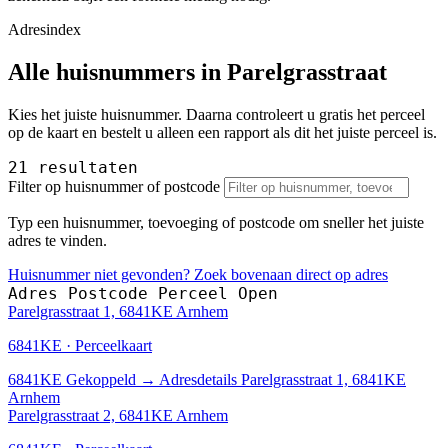
Adresindex
Alle huisnummers in Parelgrasstraat
Kies het juiste huisnummer. Daarna controleert u gratis het perceel
op de kaart en bestelt u alleen een rapport als dit het juiste perceel is.
21 resultaten
Filter op huisnummer of postcode
Typ een huisnummer, toevoeging of postcode om sneller het juiste
adres te vinden.
Huisnummer niet gevonden? Zoek bovenaan direct op adres
Adres
Postcode
Perceel
Open
Parelgrasstraat 1, 6841KE Arnhem
6841KE · Perceelkaart
6841KE
Gekoppeld
→
Adresdetails Parelgrasstraat 1, 6841KE
Arnhem
Parelgrasstraat 2, 6841KE Arnhem