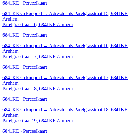
6841KE · Perceelkaart
6841KE
Gekoppeld
→
Adresdetails Parelgrasstraat 15, 6841KE
Arnhem
Parelgrasstraat 16, 6841KE Arnhem
6841KE · Perceelkaart
6841KE
Gekoppeld
→
Adresdetails Parelgrasstraat 16, 6841KE
Arnhem
Parelgrasstraat 17, 6841KE Arnhem
6841KE · Perceelkaart
6841KE
Gekoppeld
→
Adresdetails Parelgrasstraat 17, 6841KE
Arnhem
Parelgrasstraat 18, 6841KE Arnhem
6841KE · Perceelkaart
6841KE
Gekoppeld
→
Adresdetails Parelgrasstraat 18, 6841KE
Arnhem
Parelgrasstraat 19, 6841KE Arnhem
6841KE · Perceelkaart