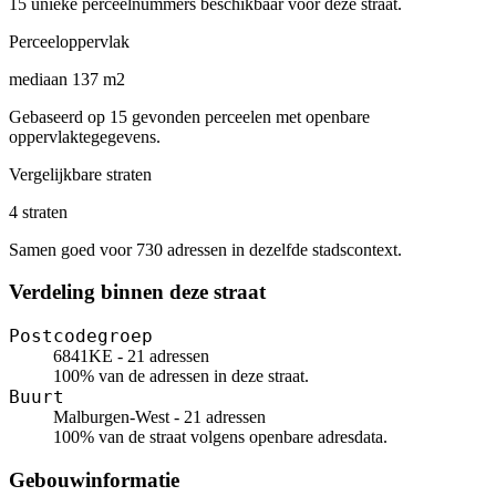
15 unieke perceelnummers beschikbaar voor deze straat.
Perceeloppervlak
mediaan 137 m2
Gebaseerd op 15 gevonden perceelen met openbare
oppervlaktegegevens.
Vergelijkbare straten
4 straten
Samen goed voor 730 adressen in dezelfde stadscontext.
Verdeling binnen deze straat
Postcodegroep
6841KE - 21 adressen
100% van de adressen in deze straat.
Buurt
Malburgen-West - 21 adressen
100% van de straat volgens openbare adresdata.
Gebouwinformatie