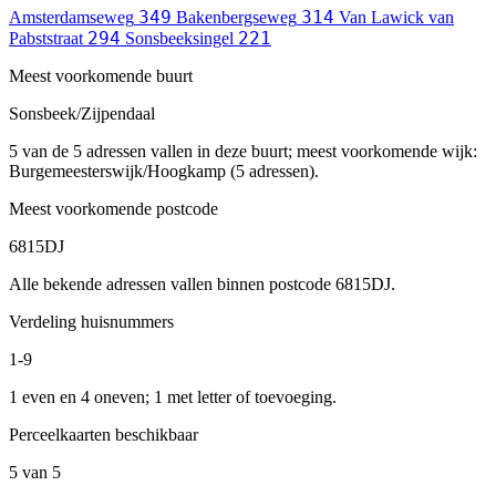
349
314
Amsterdamseweg
Bakenbergseweg
Van Lawick van
294
221
Pabststraat
Sonsbeeksingel
Meest voorkomende buurt
Sonsbeek/Zijpendaal
5 van de 5 adressen vallen in deze buurt; meest voorkomende wijk:
Burgemeesterswijk/Hoogkamp (5 adressen).
Meest voorkomende postcode
6815DJ
Alle bekende adressen vallen binnen postcode 6815DJ.
Verdeling huisnummers
1-9
1 even en 4 oneven; 1 met letter of toevoeging.
Perceelkaarten beschikbaar
5 van 5