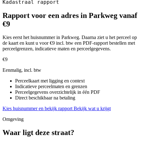
Kadastraal rapport
Rapport voor een adres in Parkweg vanaf
€9
Kies eerst het huisnummer in Parkweg. Daarna ziet u het perceel op
de kaart en kunt u voor €9 incl. btw een PDF-rapport bestellen met
perceelgrenzen, indicatieve maten en perceelgegevens.
€9
Eenmalig, incl. btw
Perceelkaart met ligging en context
Indicatieve perceelmaten en grenzen
Perceelgegevens overzichtelijk in één PDF
Direct beschikbaar na betaling
Kies huisnummer en bekijk rapport
Bekijk wat u krijgt
Omgeving
Waar ligt deze straat?