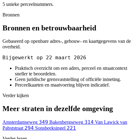
5 unieke perceelnummers.
Bronnen
Bronnen en betrouwbaarheid
Gebaseerd op openbare adres-, gebouw- en kaartgegevens van de
overheid.
Bijgewerkt op 22 maart 2026
Praktisch overzicht om een adres, perceel en straatcontext
sneller te beoordelen.
Geen juridische grensvaststelling of officiële inmeting.
Perceelkaarten en maatvoering blijven indicatief.
Verder kijken
Meer straten in dezelfde omgeving
349
314
Amsterdamseweg
Bakenbergseweg
Van Lawick van
294
221
Pabststraat
Sonsbeeksingel
Verder lezen