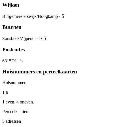
Wijken
5
Burgemeesterswijk/Hoogkamp ·
Buurten
5
Sonsbeek/Zijpendaal ·
Postcodes
5
6815DJ ·
Huisnummers en perceelkaarten
Huisnummers
1-9
1 even, 4 oneven.
Perceelkaarten
5 adressen