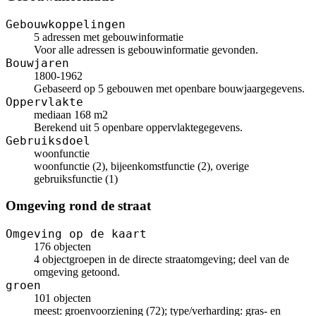
Gebouwkoppelingen
5 adressen met gebouwinformatie
Voor alle adressen is gebouwinformatie gevonden.
Bouwjaren
1800-1962
Gebaseerd op 5 gebouwen met openbare bouwjaargegevens.
Oppervlakte
mediaan 168 m2
Berekend uit 5 openbare oppervlaktegegevens.
Gebruiksdoel
woonfunctie
woonfunctie (2), bijeenkomstfunctie (2), overige
gebruiksfunctie (1)
Omgeving rond de straat
Omgeving op de kaart
176 objecten
4 objectgroepen in de directe straatomgeving; deel van de
omgeving getoond.
groen
101 objecten
meest: groenvoorziening (72); type/verharding: gras- en