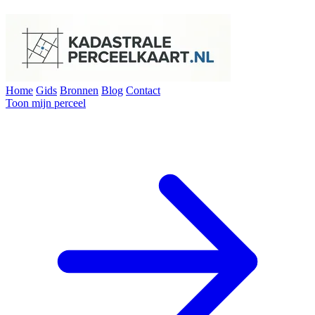
Home
Gids
Bronnen
Blog
Contact
Toon mijn perceel