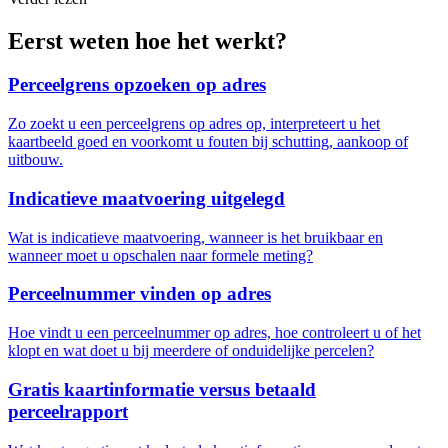
Eerst weten hoe het werkt?
Perceelgrens opzoeken op adres
Zo zoekt u een perceelgrens op adres op, interpreteert u het
kaartbeeld goed en voorkomt u fouten bij schutting, aankoop of
uitbouw.
Indicatieve maatvoering uitgelegd
Wat is indicatieve maatvoering, wanneer is het bruikbaar en
wanneer moet u opschalen naar formele meting?
Perceelnummer vinden op adres
Hoe vindt u een perceelnummer op adres, hoe controleert u of het
klopt en wat doet u bij meerdere of onduidelijke percelen?
Gratis kaartinformatie versus betaald
perceelrapport