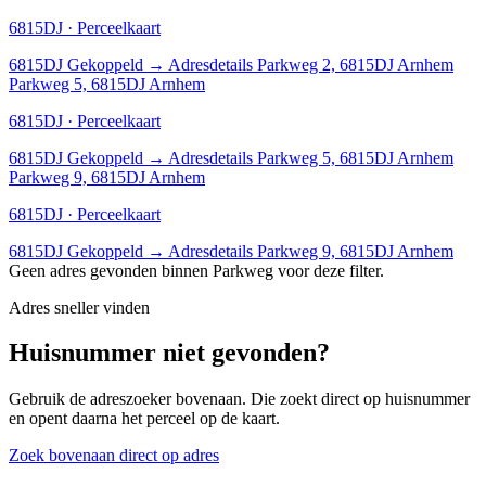
6815DJ · Perceelkaart
6815DJ
Gekoppeld
→
Adresdetails Parkweg 2, 6815DJ Arnhem
Parkweg 5, 6815DJ Arnhem
6815DJ · Perceelkaart
6815DJ
Gekoppeld
→
Adresdetails Parkweg 5, 6815DJ Arnhem
Parkweg 9, 6815DJ Arnhem
6815DJ · Perceelkaart
6815DJ
Gekoppeld
→
Adresdetails Parkweg 9, 6815DJ Arnhem
Geen adres gevonden binnen Parkweg voor deze filter.
Adres sneller vinden
Huisnummer niet gevonden?
Gebruik de adreszoeker bovenaan. Die zoekt direct op huisnummer
en opent daarna het perceel op de kaart.
Zoek bovenaan direct op adres