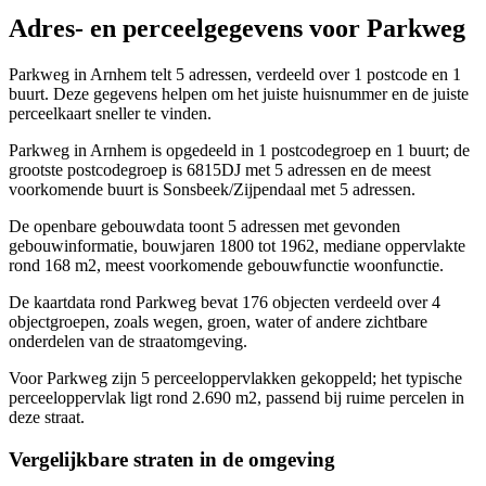
Adres- en perceelgegevens voor Parkweg
Parkweg in Arnhem telt 5 adressen, verdeeld over 1 postcode en 1
buurt. Deze gegevens helpen om het juiste huisnummer en de juiste
perceelkaart sneller te vinden.
Parkweg in Arnhem is opgedeeld in 1 postcodegroep en 1 buurt; de
grootste postcodegroep is 6815DJ met 5 adressen en de meest
voorkomende buurt is Sonsbeek/Zijpendaal met 5 adressen.
De openbare gebouwdata toont 5 adressen met gevonden
gebouwinformatie, bouwjaren 1800 tot 1962, mediane oppervlakte
rond 168 m2, meest voorkomende gebouwfunctie woonfunctie.
De kaartdata rond Parkweg bevat 176 objecten verdeeld over 4
objectgroepen, zoals wegen, groen, water of andere zichtbare
onderdelen van de straatomgeving.
Voor Parkweg zijn 5 perceeloppervlakken gekoppeld; het typische
perceeloppervlak ligt rond 2.690 m2, passend bij ruime percelen in
deze straat.
Vergelijkbare straten in de omgeving