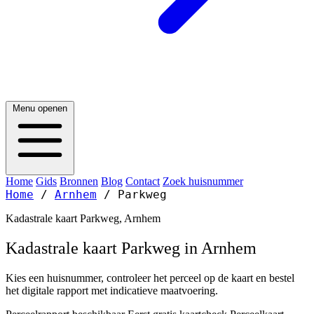
Menu openen
Home
Gids
Bronnen
Blog
Contact
Zoek huisnummer
Home
/
Arnhem
/
Parkweg
Kadastrale kaart Parkweg, Arnhem
Kadastrale kaart Parkweg in Arnhem
Kies een huisnummer, controleer het perceel op de kaart en bestel
het digitale rapport met indicatieve maatvoering.