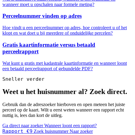
wanneer moet u opschalen naar formele meting?
Perceelnummer vinden op adres
Hoe vindt u een perceelnummer op adres, hoe controleert u of het
klopt en wat doet u bij meerdere of onduidelijke percelen?
Gratis kaartinformatie versus betaald
perceelrapport
Wat kunt u gratis met kadastrale kaartinformatie en wanneer loont
een betaald perceelrapport of gebundelde PDF?
Sneller verder
Weet u het huisnummer al? Zoek direct.
Gebruik dan de adreszoeker hierboven en open meteen het juiste
perceel op de kaart. Wilt u eerst weten wanneer een rapport echt
nuttig is, lees dan kort de uitleg.
Ga direct naar zoeker
Wanneer loont een rapport?
Rapport €9
Zoek huisnummer
Naar zoeker