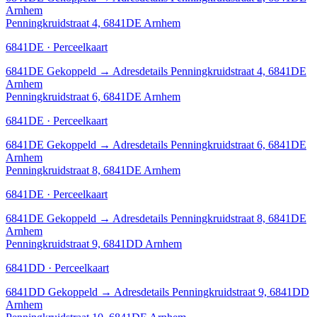
Arnhem
Penningkruidstraat 4, 6841DE Arnhem
6841DE · Perceelkaart
6841DE
Gekoppeld
→
Adresdetails Penningkruidstraat 4, 6841DE
Arnhem
Penningkruidstraat 6, 6841DE Arnhem
6841DE · Perceelkaart
6841DE
Gekoppeld
→
Adresdetails Penningkruidstraat 6, 6841DE
Arnhem
Penningkruidstraat 8, 6841DE Arnhem
6841DE · Perceelkaart
6841DE
Gekoppeld
→
Adresdetails Penningkruidstraat 8, 6841DE
Arnhem
Penningkruidstraat 9, 6841DD Arnhem
6841DD · Perceelkaart
6841DD
Gekoppeld
→
Adresdetails Penningkruidstraat 9, 6841DD
Arnhem