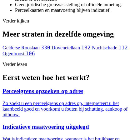
Geen juridische grensvaststelling of officiële inmeting.
Perceelkaarten en maatvoering blijven indicatief.
Verder kijken
Meer straten in dezelfde omgeving
330
182
112
Gelderse Rooslaan
Dovenetellaan
Nachtschade
106
Ogentroost
Verder lezen
Eerst weten hoe het werkt?
Perceelgrens opzoeken op adres
Zo zoekt u een perceelgrens op adres op, interpreteert u het
kaartbeeld goed en voorkomt u fouten bij schutting, aankoop of
uitbouw.
Indicatieve maatvoering uitgelegd
Wat is indicatieve maatvoering, wanneer is het bruikbaar en