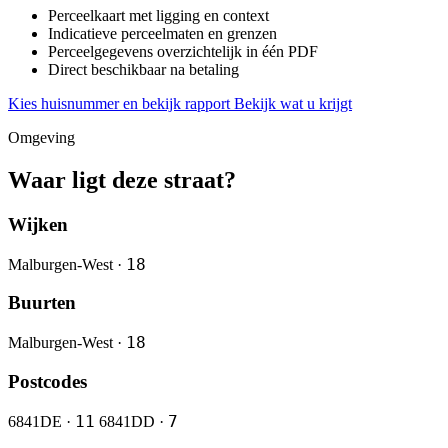
Perceelkaart met ligging en context
Indicatieve perceelmaten en grenzen
Perceelgegevens overzichtelijk in één PDF
Direct beschikbaar na betaling
Kies huisnummer en bekijk rapport
Bekijk wat u krijgt
Omgeving
Waar ligt deze straat?
Wijken
18
Malburgen-West ·
Buurten
18
Malburgen-West ·
Postcodes
11
7
6841DE ·
6841DD ·