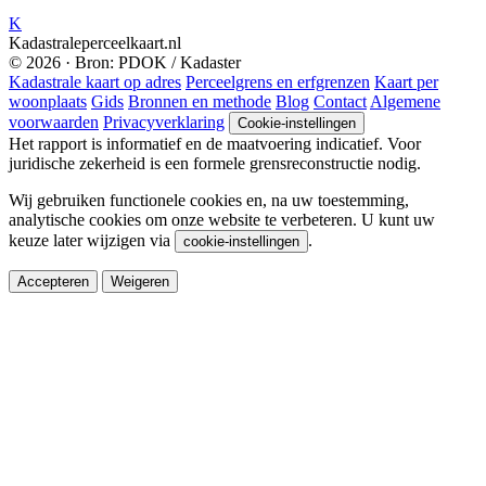
K
Kadastraleperceelkaart.nl
© 2026 · Bron: PDOK / Kadaster
Kadastrale kaart op adres
Perceelgrens en erfgrenzen
Kaart per
woonplaats
Gids
Bronnen en methode
Blog
Contact
Algemene
voorwaarden
Privacyverklaring
Cookie-instellingen
Het rapport is informatief en de maatvoering indicatief. Voor
juridische zekerheid is een formele grensreconstructie nodig.
Wij gebruiken functionele cookies en, na uw toestemming,
analytische cookies om onze website te verbeteren. U kunt uw
keuze later wijzigen via
.
cookie-instellingen
Accepteren
Weigeren