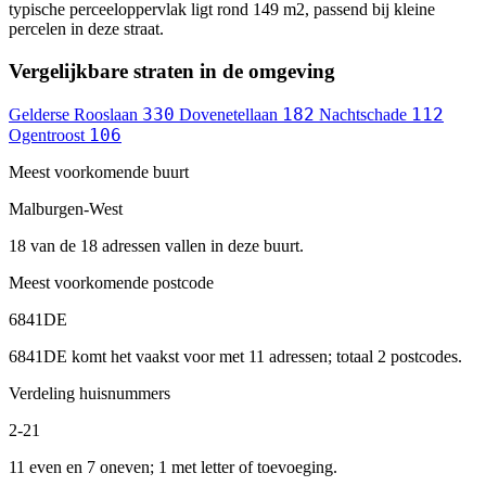
typische perceeloppervlak ligt rond 149 m2, passend bij kleine
percelen in deze straat.
Vergelijkbare straten in de omgeving
330
182
112
Gelderse Rooslaan
Dovenetellaan
Nachtschade
106
Ogentroost
Meest voorkomende buurt
Malburgen-West
18 van de 18 adressen vallen in deze buurt.
Meest voorkomende postcode
6841DE
6841DE komt het vaakst voor met 11 adressen; totaal 2 postcodes.
Verdeling huisnummers
2-21
11 even en 7 oneven; 1 met letter of toevoeging.