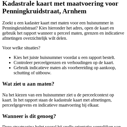
Kadastrale kaart met maatvoering voor
Penningkruidstraat, Arnhem
Zoekt u een kadaster kaart met maten voor een huisnummer in
Penningkruidstraat? Kies hieronder het adres, open de kaart en
gebruik het rapport wanneer u perceel maten, grenzen en indicatieve
afmetingen overzichtelijk wilt delen.
Voor welke situaties?
Kies het juiste huisnummer voordat u een rapport bestelt.
Controleer perceelgrenzen en verhoudingen op de kaart.
Gebruik indicatieve maten als voorbereiding op aankoop,
schutting of uitbouw.
Wat ziet u aan maten?
Na het kiezen van een huisnummer ziet u de perceelcontext op
kaart. In het rapport staan de kadastrale kaart met afmetingen,
perceelgegevens en indicatieve maatvoering bij elkaar.
Wanneer is dit genoeg?
Deze straatpagina helpt vooral bij snelle orientatie: vergelijken van