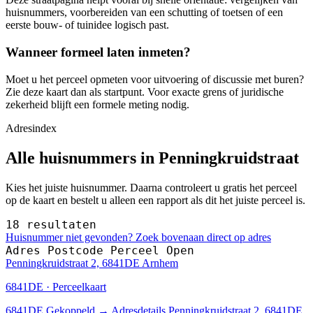
huisnummers, voorbereiden van een schutting of toetsen of een
eerste bouw- of tuinidee logisch past.
Wanneer formeel laten inmeten?
Moet u het perceel opmeten voor uitvoering of discussie met buren?
Zie deze kaart dan als startpunt. Voor exacte grens of juridische
zekerheid blijft een formele meting nodig.
Adresindex
Alle huisnummers in Penningkruidstraat
Kies het juiste huisnummer. Daarna controleert u gratis het perceel
op de kaart en bestelt u alleen een rapport als dit het juiste perceel is.
18 resultaten
Huisnummer niet gevonden? Zoek bovenaan direct op adres
Adres
Postcode
Perceel
Open
Penningkruidstraat 2, 6841DE Arnhem
6841DE · Perceelkaart
6841DE
Gekoppeld
→
Adresdetails Penningkruidstraat 2, 6841DE