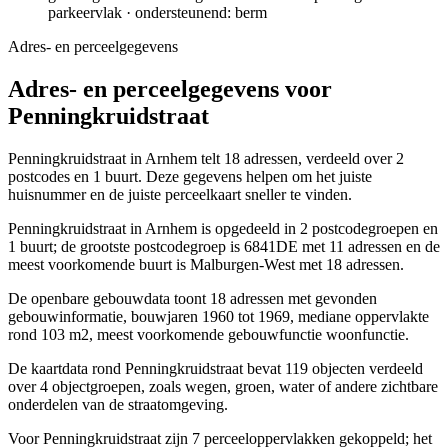
parkeervlak · ondersteunend: berm
Adres- en perceelgegevens
Adres- en perceelgegevens voor
Penningkruidstraat
Penningkruidstraat in Arnhem telt 18 adressen, verdeeld over 2
postcodes en 1 buurt. Deze gegevens helpen om het juiste
huisnummer en de juiste perceelkaart sneller te vinden.
Penningkruidstraat in Arnhem is opgedeeld in 2 postcodegroepen en
1 buurt; de grootste postcodegroep is 6841DE met 11 adressen en de
meest voorkomende buurt is Malburgen-West met 18 adressen.
De openbare gebouwdata toont 18 adressen met gevonden
gebouwinformatie, bouwjaren 1960 tot 1969, mediane oppervlakte
rond 103 m2, meest voorkomende gebouwfunctie woonfunctie.
De kaartdata rond Penningkruidstraat bevat 119 objecten verdeeld
over 4 objectgroepen, zoals wegen, groen, water of andere zichtbare
onderdelen van de straatomgeving.
Voor Penningkruidstraat zijn 7 perceeloppervlakken gekoppeld; het