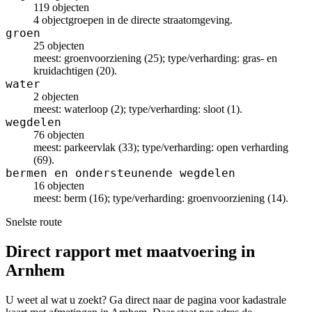
119 objecten
4 objectgroepen in de directe straatomgeving.
groen
25 objecten
meest: groenvoorziening (25); type/verharding: gras- en
kruidachtigen (20).
water
2 objecten
meest: waterloop (2); type/verharding: sloot (1).
wegdelen
76 objecten
meest: parkeervlak (33); type/verharding: open verharding
(69).
bermen en ondersteunende wegdelen
16 objecten
meest: berm (16); type/verharding: groenvoorziening (14).
Snelste route
Direct rapport met maatvoering in
Arnhem
U weet al wat u zoekt? Ga direct naar de pagina voor kadastrale