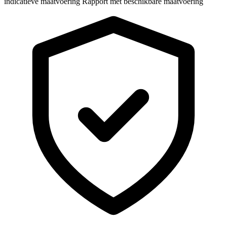
indicatieve maatvoering
Rapport met beschikbare maatvoering