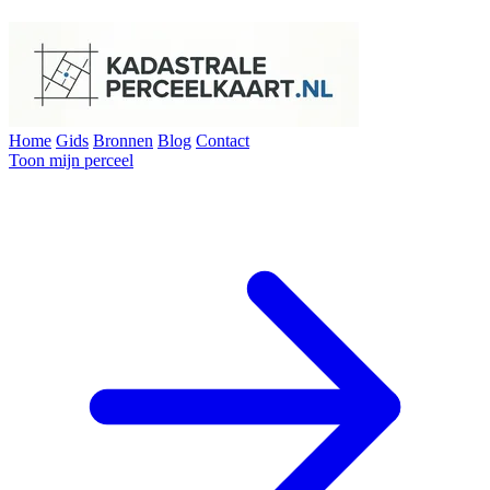
Home
Gids
Bronnen
Blog
Contact
Toon mijn perceel