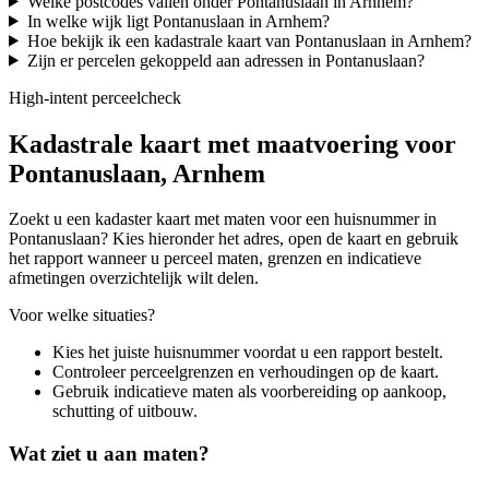
Welke postcodes vallen onder Pontanuslaan in Arnhem?
In welke wijk ligt Pontanuslaan in Arnhem?
Hoe bekijk ik een kadastrale kaart van Pontanuslaan in Arnhem?
Zijn er percelen gekoppeld aan adressen in Pontanuslaan?
High-intent perceelcheck
Kadastrale kaart met maatvoering voor
Pontanuslaan, Arnhem
Zoekt u een kadaster kaart met maten voor een huisnummer in
Pontanuslaan? Kies hieronder het adres, open de kaart en gebruik
het rapport wanneer u perceel maten, grenzen en indicatieve
afmetingen overzichtelijk wilt delen.
Voor welke situaties?
Kies het juiste huisnummer voordat u een rapport bestelt.
Controleer perceelgrenzen en verhoudingen op de kaart.
Gebruik indicatieve maten als voorbereiding op aankoop,
schutting of uitbouw.
Wat ziet u aan maten?