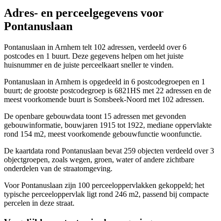
Adres- en perceelgegevens voor
Pontanuslaan
Pontanuslaan in Arnhem telt 102 adressen, verdeeld over 6
postcodes en 1 buurt. Deze gegevens helpen om het juiste
huisnummer en de juiste perceelkaart sneller te vinden.
Pontanuslaan in Arnhem is opgedeeld in 6 postcodegroepen en 1
buurt; de grootste postcodegroep is 6821HS met 22 adressen en de
meest voorkomende buurt is Sonsbeek-Noord met 102 adressen.
De openbare gebouwdata toont 15 adressen met gevonden
gebouwinformatie, bouwjaren 1915 tot 1922, mediane oppervlakte
rond 154 m2, meest voorkomende gebouwfunctie woonfunctie.
De kaartdata rond Pontanuslaan bevat 259 objecten verdeeld over 3
objectgroepen, zoals wegen, groen, water of andere zichtbare
onderdelen van de straatomgeving.
Voor Pontanuslaan zijn 100 perceeloppervlakken gekoppeld; het
typische perceeloppervlak ligt rond 246 m2, passend bij compacte
percelen in deze straat.