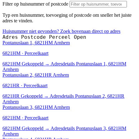
Filter op huisnummer of postcode
Typ een huisnummer, toevoeging of postcode om sneller het juiste
adres te vinden.
Huisnummer niet gevonden? Zoek bovenaan direct op adres
Adres
Postcode
Perceel
Open
Pontanuslaan 1, 6821HM Arnhem
6821HM · Perceelkaart
6821HM
Gekoppeld
→
Adresdetails Pontanuslaan 1, 6821HM
Arnhem
Pontanuslaan 2, 6821HR Arnhem
6821HR · Perceelkaart
6821HR
Gekoppeld
→
Adresdetails Pontanuslaan 2, 6821HR
Arnhem
Pontanuslaan 3, 6821HM Arnhem
6821HM · Perceelkaart
6821HM
Gekoppeld
→
Adresdetails Pontanuslaan 3, 6821HM
Arnhem