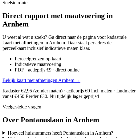
Snelste route
Direct rapport met maatvoering in
Arnhem
U weet al wat u zoekt? Ga direct naar de pagina voor kadastrale
kaart met afmetingen in Arnhem. Daar staat per adres de
perceelkaart inclusief indicatieve maten klaar.
Perceelgrenzen op kaart
Indicatieve maatvoering
PDF · actieprijs €9 · direct online
Bekijk kaart met afmetingen Arnhem →
Kadaster €2,95 (zonder maten) · actieprijs €9 incl. maten · landmeter
vanaf €450
Eerder €30. Nu tijdelijk lager geprijsd
Veelgestelde vragen
Over Pontanuslaan in Arnhem
Hoeveel huisnummers heeft Pontanuslaan in Arnhem?