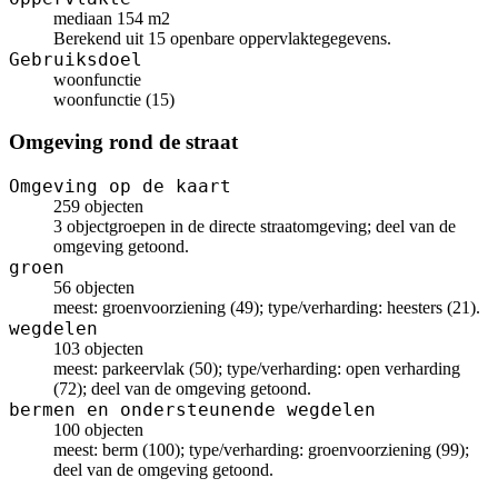
mediaan 154 m2
Berekend uit 15 openbare oppervlaktegegevens.
Gebruiksdoel
woonfunctie
woonfunctie (15)
Omgeving rond de straat
Omgeving op de kaart
259 objecten
3 objectgroepen in de directe straatomgeving; deel van de
omgeving getoond.
groen
56 objecten
meest: groenvoorziening (49); type/verharding: heesters (21).
wegdelen
103 objecten
meest: parkeervlak (50); type/verharding: open verharding
(72); deel van de omgeving getoond.
bermen en ondersteunende wegdelen
100 objecten
meest: berm (100); type/verharding: groenvoorziening (99);
deel van de omgeving getoond.